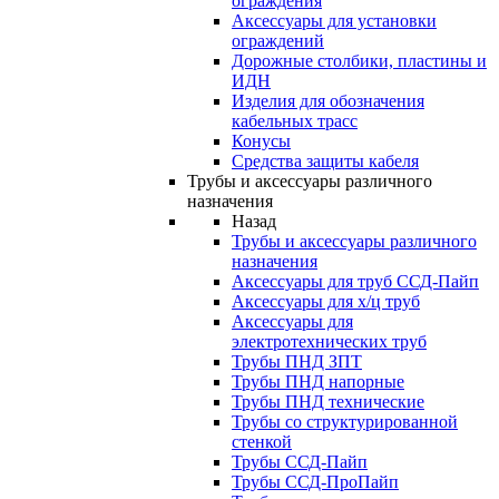
ограждения
Аксессуары для установки
ограждений
Дорожные столбики, пластины и
ИДН
Изделия для обозначения
кабельных трасс
Конусы
Средства защиты кабеля
Трубы и аксессуары различного
назначения
Назад
Трубы и аксессуары различного
назначения
Аксессуары для труб ССД-Пайп
Аксессуары для х/ц труб
Аксессуары для
электротехнических труб
Трубы ПНД ЗПТ
Трубы ПНД напорные
Трубы ПНД технические
Трубы со структурированной
стенкой
Трубы ССД-Пайп
Трубы ССД-ПроПайп