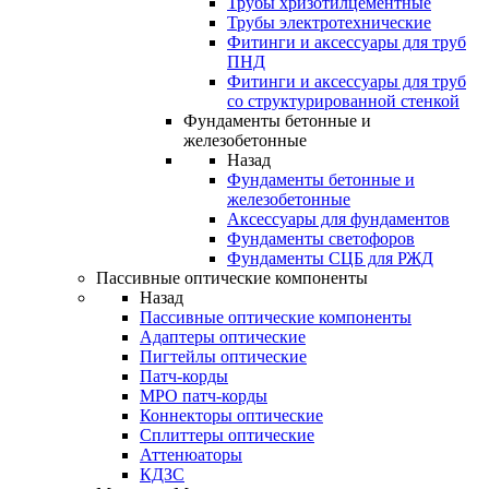
Трубы хризотилцементные
Трубы электротехнические
Фитинги и аксессуары для труб
ПНД
Фитинги и аксессуары для труб
со структурированной стенкой
Фундаменты бетонные и
железобетонные
Назад
Фундаменты бетонные и
железобетонные
Аксессуары для фундаментов
Фундаменты светофоров
Фундаменты СЦБ для РЖД
Пассивные оптические компоненты
Назад
Пассивные оптические компоненты
Адаптеры оптические
Пигтейлы оптические
Патч-корды
MPO патч-корды
Коннекторы оптические
Сплиттеры оптические
Аттенюаторы
КДЗС