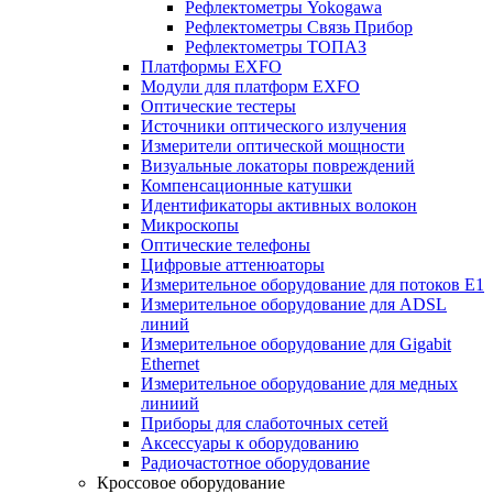
Рефлектометры Yokogawa
Рефлектометры Связь Прибор
Рефлектометры ТОПАЗ
Платформы EXFO
Модули для платформ EXFO
Оптические тестеры
Источники оптического излучения
Измерители оптической мощности
Визуальные локаторы повреждений
Компенсационные катушки
Идентификаторы активных волокон
Микроскопы
Оптические телефоны
Цифровые аттенюаторы
Измерительное оборудование для потоков Е1
Измерительное оборудование для ADSL
линий
Измерительное оборудование для Gigabit
Ethernet
Измерительное оборудование для медных
линиий
Приборы для слаботочных сетей
Аксессуары к оборудованию
Радиочастотное оборудование
Кроссовое оборудование