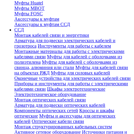
Муфты Huatel
Муфты МВОТ
Муфты FOSC
Аксессуары к муфтам
Аксессуары к муфтам ССД
ССД
Монтаж кабелей связи и энергетики
Арматура для подвески электрических кабелей и
грозотроса
Инструменты для работы с кабелем
Монтажные материалы для работы с электрическими
кабелями связи
Муфты для кабелей с оболочками из
полиэтилена
Муфты для кабелей с оболочками из
свинца, алюминия или стали
Муфты для кабелей связи
на объектах РЖД
Муфты для силовых кабелей
Оконечные устройства для электрических кабелей связи
Приборы и инструменты для работы с электрическими
кабелями связи
Шкафы электротехнические
Электротехническое оборудование
Монтаж оптических кабелей связи
Арматура для подвески оптических кабелей
Компоненты оптических сетей
Кроссы и шкафы
оптические
Муфты и аксессуары для оптических
кабелей
Оптические кабели связи
Монтаж структурированных кабельных систем
Активное сетевое оборудование
Источники питания и