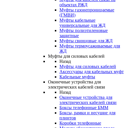
объектах РЖД
Муфты газонепроницаемые
(ГМВИ)
Муфты кабельные
универсальные для ЖД
Муфты полиэтиленовые
защитные
Муфты свинцовые для ЖД
Муфты термоусаживаемые для
ЖД
Муфты для силовых кабелей
Назад
Муфты для силовых кабелей
Аксессуары для кабельных муфт
Кабельные муфты
Оконечные устройства для
электрических кабелей связи
Назад
Оконечные устройства для
электрических кабелей связи
Боксы телефонные БММ
Боксы, рамки и несущие для
плинтов
Коробки телефонные