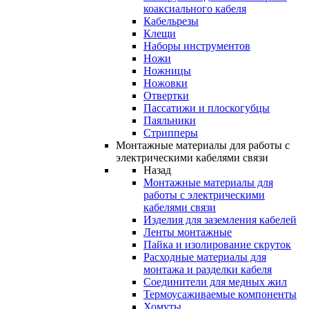
коаксиального кабеля
Кабельрезы
Клещи
Наборы инструментов
Ножи
Ножницы
Ножовки
Отвертки
Пассатижи и плоскогубцы
Паяльники
Стрипперы
Монтажные материалы для работы с
электрическими кабелями связи
Назад
Монтажные материалы для
работы с электрическими
кабелями связи
Изделия для заземления кабелей
Ленты монтажные
Пайка и изолирование скруток
Расходные материалы для
монтажа и разделки кабеля
Соединители для медных жил
Термоусаживаемые компоненты
Хомуты