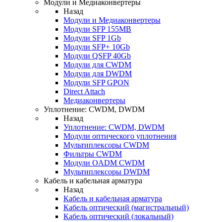
Модули и Медиаконвертеры
Назад
Модули и Медиаконвертеры
Модули SFP 155MB
Модули SFP 1Gb
Модули SFP+ 10Gb
Модули QSFP 40Gb
Модули для CWDM
Модули для DWDM
Модули SFP GPON
Direct Attach
Медиаконвертеры
Уплотнение: CWDM, DWDM
Назад
Уплотнение: CWDM, DWDM
Модули оптического уплотнения
Мультиплексоры CWDM
Фильтры CWDM
Модули OADM CWDM
Мультиплексоры DWDM
Кабель и кабельная арматура
Назад
Кабель и кабельная арматура
Кабель оптический (магистральный)
Кабель оптический (локальный)