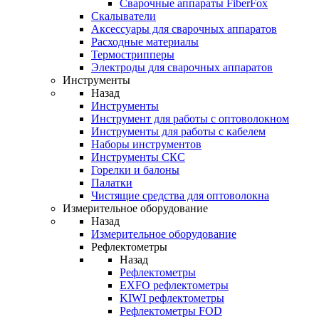
Cварочные аппараты FiberFox
Скалыватели
Аксессуары для сварочных аппаратов
Расходные материалы
Термострипперы
Электроды для сварочных аппаратов
Инструменты
Назад
Инструменты
Инструмент для работы с оптоволокном
Инструменты для работы с кабелем
Наборы инструментов
Инструменты СКС
Горелки и балоны
Палатки
Чистящие средства для оптоволокна
Измерительное оборудование
Назад
Измерительное оборудование
Рефлектометры
Назад
Рефлектометры
EXFO рефлектометры
KIWI рефлектометры
Рефлектометры FOD