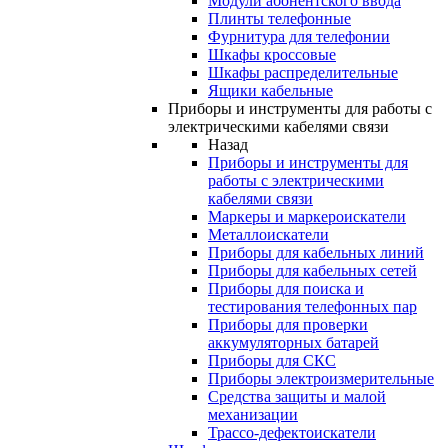
Модули абонентского ввода
Плинты телефонные
Фурнитура для телефонии
Шкафы кроссовые
Шкафы распределительные
Ящики кабельные
Приборы и инструменты для работы с
электрическими кабелями связи
Назад
Приборы и инструменты для
работы с электрическими
кабелями связи
Маркеры и маркероискатели
Металлоискатели
Приборы для кабельных линий
Приборы для кабельных сетей
Приборы для поиска и
тестирования телефонных пар
Приборы для проверки
аккумуляторных батарей
Приборы для СКС
Приборы электроизмерительные
Средства защиты и малой
механизации
Трассо-дефектоискатели