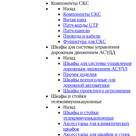
Компоненты СКС
Назад
Компоненты СКС
Витая пара
Патч-корды UTP
Патч-панели
Провода и кабели
Фурнитура для СКС
Шкафы для системы управления
дорожным движением АСУДД
Назад
Шкафы для системы управления
дорожным движением АСУДД
Прочие изделия
Шкафы всепогодные для
дорожной автоматики
Шкафы проектного исполнения
Шкафы и стойки
телекоммуникационные
Назад
Шкафы и стойки
телекоммуникационные
Аксессуары для климатических
шкафов
Аксессуары для шкафов и стоек