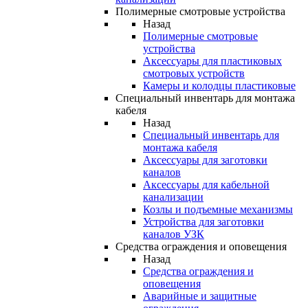
Полимерные смотровые устройства
Назад
Полимерные смотровые
устройства
Аксессуары для пластиковых
смотровых устройств
Камеры и колодцы пластиковые
Специальный инвентарь для монтажа
кабеля
Назад
Специальный инвентарь для
монтажа кабеля
Аксессуары для заготовки
каналов
Аксессуары для кабельной
канализации
Козлы и подъемные механизмы
Устройства для заготовки
каналов УЗК
Средства ограждения и оповещения
Назад
Средства ограждения и
оповещения
Аварийные и защитные