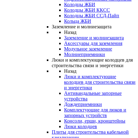
Колодцы ЖБИ
Колодцы ЖБИ ККСС
Колодцы ЖБИ ССД-Пайп
Кольца ЖБИ
Заземление и молниезащита
Назад
Заземление и молниезащита
Аксессуары для заземления
Модульное заземление
Молниеприемники
Люки и комплектующие колодцев для
строительства связи и энергетики
Назад
Люки и комплектующие
колодцев для строительства связи
и энергетики
Антивандальные запорные
устройства
Дождеприемники
Комплектующие для люков и
запорных устройств
Консоли, ерши, кронштейны
Люки колодцев
Плиты для строительства кабельной
канализации