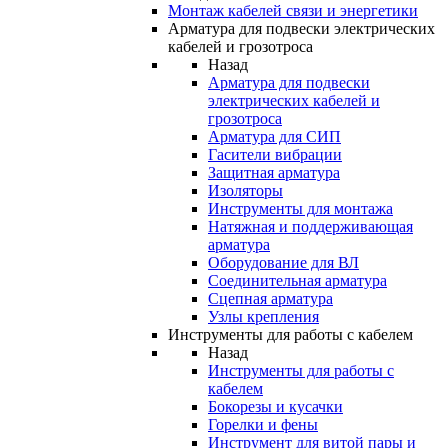
Монтаж кабелей связи и энергетики
Арматура для подвески электрических
кабелей и грозотроса
Назад
Арматура для подвески
электрических кабелей и
грозотроса
Арматура для СИП
Гасители вибрации
Защитная арматура
Изоляторы
Инструменты для монтажа
Натяжная и поддерживающая
арматура
Оборудование для ВЛ
Соединительная арматура
Сцепная арматура
Узлы крепления
Инструменты для работы с кабелем
Назад
Инструменты для работы с
кабелем
Бокорезы и кусачки
Горелки и фены
Инструмент для витой пары и