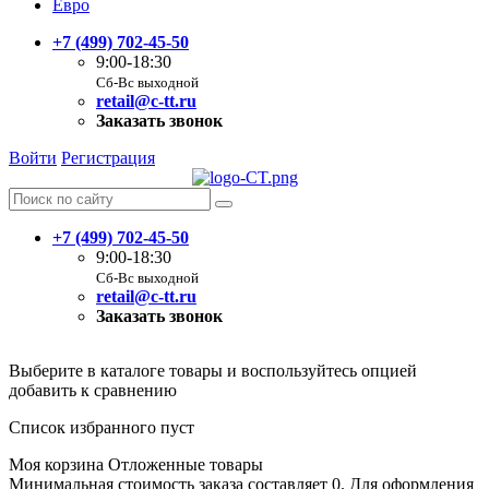
Евро
+7 (499) 702-45-50
9:00-18:30
Сб-Вс выходной
retail@c-tt.ru
Заказать звонок
Войти
Регистрация
+7 (499) 702-45-50
9:00-18:30
Сб-Вс выходной
retail@c-tt.ru
Заказать звонок
Выберите в каталоге товары и воспользуйтесь опцией
добавить к сравнению
Список избранного пуст
Моя корзина
Отложенные товары
Минимальная стоимость заказа составляет 0. Для оформления