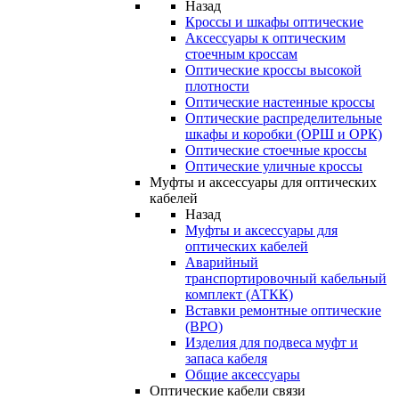
Назад
Кроссы и шкафы оптические
Аксессуары к оптическим
стоечным кроссам
Оптические кроссы высокой
плотности
Оптические настенные кроссы
Оптические распределительные
шкафы и коробки (ОРШ и ОРК)
Оптические стоечные кроссы
Оптические уличные кроссы
Муфты и аксессуары для оптических
кабелей
Назад
Муфты и аксессуары для
оптических кабелей
Аварийный
транспортировочный кабельный
комплект (АТКК)
Вставки ремонтные оптические
(ВРО)
Изделия для подвеса муфт и
запаса кабеля
Общие аксессуары
Оптические кабели связи