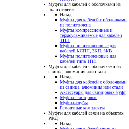
Муфты для кабелей с оболочками из
полиэтилена
Назад
Муфты для кабелей с оболочками
из полиэтилена
Муфты компрессионные и
термоусаживаемые для кабелей
ТПП
Муфты полиэтиленовые для
кабелей КСПП, ЗКП, ЗКВ
Муфты полиэтиленовые для
кабелей типа ТПП
Муфты для кабелей с оболочками из
свинца, алюминия или стали
Назад
Муфты для кабелей с оболочками
из свинца, алюминия или стали
Аксессуары для свинцовых муфт
Муфты свинцовые
Муфты-трубы
Ремонтные комплекты
Муфты для кабелей связи на объектах
РЖД
Назад
Муфты для кабелей связи на