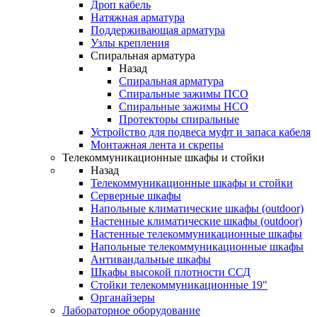
Дроп кабель
Натяжная арматура
Поддерживающая арматура
Узлы крепления
Спиральная арматура
Назад
Спиральная арматура
Спиральные зажимы ПСО
Спиральные зажимы НСО
Протекторы спиральные
Устройство для подвеса муфт и запаса кабеля
Монтажная лента и скрепы
Телекоммуникационные шкафы и стойки
Назад
Телекоммуникационные шкафы и стойки
Серверные шкафы
Напольные климатические шкафы (outdoor)
Настенные климатические шкафы (outdoor)
Настенные телекоммуникационные шкафы
Напольные телекоммуникационные шкафы
Антивандальные шкафы
Шкафы высокой плотности ССД
Стойки телекоммуникационные 19"
Органайзеры
Лабораторное оборудование