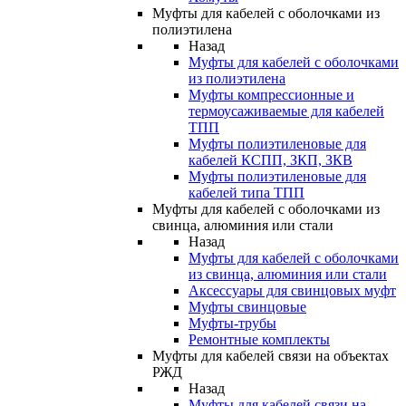
Муфты для кабелей с оболочками из
полиэтилена
Назад
Муфты для кабелей с оболочками
из полиэтилена
Муфты компрессионные и
термоусаживаемые для кабелей
ТПП
Муфты полиэтиленовые для
кабелей КСПП, ЗКП, ЗКВ
Муфты полиэтиленовые для
кабелей типа ТПП
Муфты для кабелей с оболочками из
свинца, алюминия или стали
Назад
Муфты для кабелей с оболочками
из свинца, алюминия или стали
Аксессуары для свинцовых муфт
Муфты свинцовые
Муфты-трубы
Ремонтные комплекты
Муфты для кабелей связи на объектах
РЖД
Назад
Муфты для кабелей связи на