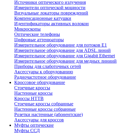
Источники оптического излучения
Измерители оптической мощности
Визуальные локаторы повреждений
Компенсационные катушки
Идентификаторы активных волокон
Микроскопы
Оптические телефоны
Цифровые аттенюаторы
Измерительное оборудование для потоков Е1
Измерительное оборудование для ADSL линий
Измерительное оборудование для Gigabit Ethernet
Измерительное оборудование для медных линиий
Приборы для слаботочных сетей
Аксессуары к оборудованию
Радиочастотное оборудование
Кроссовое оборудование
Стоечные кроссы
Настенные кроссы
Кроссы HTTB
Стоечные кроссы собранные
Настенные кроссы собранные
Розетки настенные (абонентские)
Аксессуары для кроссов
Муфты оптические
Муфты ССД