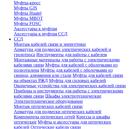
Муфты-кросс
Муфты GJS
Муфты Huatel
Муфты МВОТ
Муфты FOSC
Аксессуары к муфтам
Аксессуары к муфтам ССД
ССД
Монтаж кабелей связи и энергетики
Арматура для подвески электрических кабелей и
грозотроса
Инструменты для работы с кабелем
Монтажные материалы для работы с электрическими
кабелями связи
Муфты для кабелей с оболочками из
полиэтилена
Муфты для кабелей с оболочками из
свинца, алюминия или стали
Муфты для кабелей связи
на объектах РЖД
Муфты для силовых кабелей
Оконечные устройства для электрических кабелей связи
Приборы и инструменты для работы с электрическими
кабелями связи
Шкафы электротехнические
Электротехническое оборудование
Монтаж оптических кабелей связи
Арматура для подвески оптических кабелей
Компоненты оптических сетей
Кроссы и шкафы
оптические
Муфты и аксессуары для оптических
кабелей
Оптические кабели связи