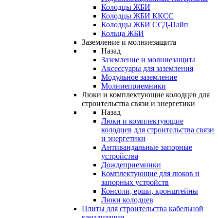
Колодцы ЖБИ
Колодцы ЖБИ ККСС
Колодцы ЖБИ ССД-Пайп
Кольца ЖБИ
Заземление и молниезащита
Назад
Заземление и молниезащита
Аксессуары для заземления
Модульное заземление
Молниеприемники
Люки и комплектующие колодцев для
строительства связи и энергетики
Назад
Люки и комплектующие
колодцев для строительства связи
и энергетики
Антивандальные запорные
устройства
Дождеприемники
Комплектующие для люков и
запорных устройств
Консоли, ерши, кронштейны
Люки колодцев
Плиты для строительства кабельной
канализации