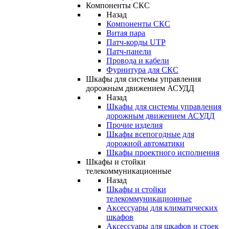
Компоненты СКС
Назад
Компоненты СКС
Витая пара
Патч-корды UTP
Патч-панели
Провода и кабели
Фурнитура для СКС
Шкафы для системы управления
дорожным движением АСУДД
Назад
Шкафы для системы управления
дорожным движением АСУДД
Прочие изделия
Шкафы всепогодные для
дорожной автоматики
Шкафы проектного исполнения
Шкафы и стойки
телекоммуникационные
Назад
Шкафы и стойки
телекоммуникационные
Аксессуары для климатических
шкафов
Аксессуары для шкафов и стоек