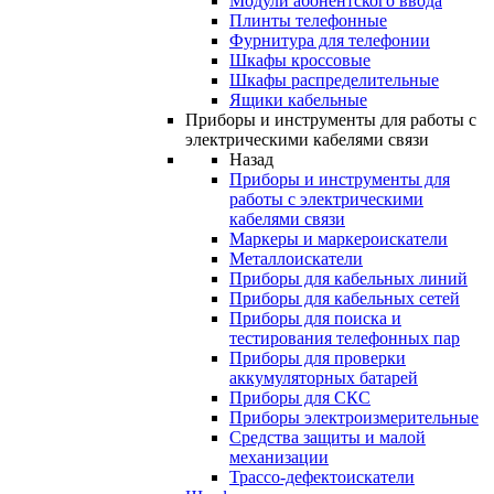
Модули абонентского ввода
Плинты телефонные
Фурнитура для телефонии
Шкафы кроссовые
Шкафы распределительные
Ящики кабельные
Приборы и инструменты для работы с
электрическими кабелями связи
Назад
Приборы и инструменты для
работы с электрическими
кабелями связи
Маркеры и маркероискатели
Металлоискатели
Приборы для кабельных линий
Приборы для кабельных сетей
Приборы для поиска и
тестирования телефонных пар
Приборы для проверки
аккумуляторных батарей
Приборы для СКС
Приборы электроизмерительные
Средства защиты и малой
механизации
Трассо-дефектоискатели