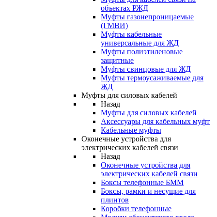
объектах РЖД
Муфты газонепроницаемые
(ГМВИ)
Муфты кабельные
универсальные для ЖД
Муфты полиэтиленовые
защитные
Муфты свинцовые для ЖД
Муфты термоусаживаемые для
ЖД
Муфты для силовых кабелей
Назад
Муфты для силовых кабелей
Аксессуары для кабельных муфт
Кабельные муфты
Оконечные устройства для
электрических кабелей связи
Назад
Оконечные устройства для
электрических кабелей связи
Боксы телефонные БММ
Боксы, рамки и несущие для
плинтов
Коробки телефонные