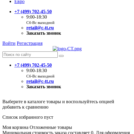
Евро
+7 (499) 702-45-50
9:00-18:30
Сб-Вс выходной
retail@c-tt.ru
Заказать звонок
Войти
Регистрация
+7 (499) 702-45-50
9:00-18:30
Сб-Вс выходной
retail@c-tt.ru
Заказать звонок
Выберите в каталоге товары и воспользуйтесь опцией
добавить к сравнению
Список избранного пуст
Моя корзина
Отложенные товары
Минимальная стоимость заказа составляет 0. Для оформления