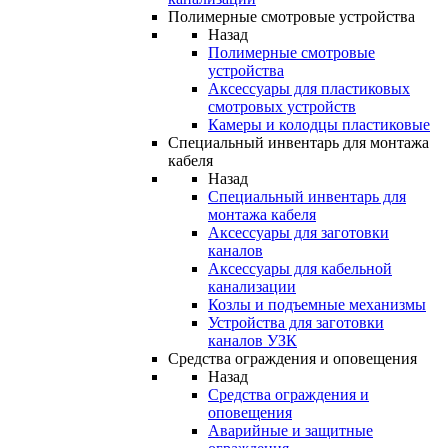
Полимерные смотровые устройства
Назад
Полимерные смотровые
устройства
Аксессуары для пластиковых
смотровых устройств
Камеры и колодцы пластиковые
Специальный инвентарь для монтажа
кабеля
Назад
Специальный инвентарь для
монтажа кабеля
Аксессуары для заготовки
каналов
Аксессуары для кабельной
канализации
Козлы и подъемные механизмы
Устройства для заготовки
каналов УЗК
Средства ограждения и оповещения
Назад
Средства ограждения и
оповещения
Аварийные и защитные