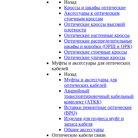
Назад
Кроссы и шкафы оптические
Аксессуары к оптическим
стоечным кроссам
Оптические кроссы высокой
плотности
Оптические настенные кроссы
Оптические распределительные
шкафы и коробки (ОРШ и ОРК)
Оптические стоечные кроссы
Оптические уличные кроссы
Муфты и аксессуары для оптических
кабелей
Назад
Муфты и аксессуары для
оптических кабелей
Аварийный
транспортировочный кабельный
комплект (АТКК)
Вставки ремонтные оптические
(ВРО)
Изделия для подвеса муфт и
запаса кабеля
Общие аксессуары
Оптические кабели связи