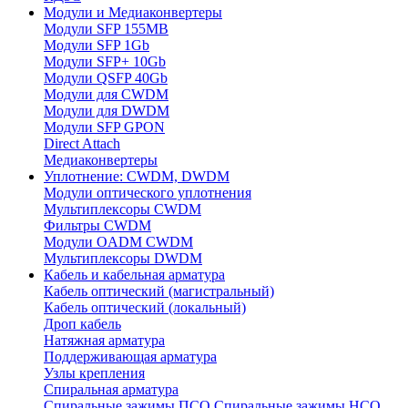
Модули и Медиаконвертеры
Модули SFP 155MB
Модули SFP 1Gb
Модули SFP+ 10Gb
Модули QSFP 40Gb
Модули для CWDM
Модули для DWDM
Модули SFP GPON
Direct Attach
Медиаконвертеры
Уплотнение: CWDM, DWDM
Модули оптического уплотнения
Мультиплексоры CWDM
Фильтры CWDM
Модули OADM CWDM
Мультиплексоры DWDM
Кабель и кабельная арматура
Кабель оптический (магистральный)
Кабель оптический (локальный)
Дроп кабель
Натяжная арматура
Поддерживающая арматура
Узлы крепления
Спиральная арматура
Спиральные зажимы ПСО
Спиральные зажимы НСО