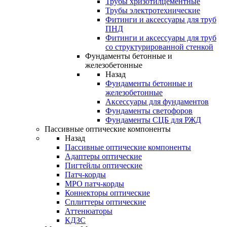
Трубы хризотилцементные
Трубы электротехнические
Фитинги и аксессуары для труб
ПНД
Фитинги и аксессуары для труб
со структурированной стенкой
Фундаменты бетонные и
железобетонные
Назад
Фундаменты бетонные и
железобетонные
Аксессуары для фундаментов
Фундаменты светофоров
Фундаменты СЦБ для РЖД
Пассивные оптические компоненты
Назад
Пассивные оптические компоненты
Адаптеры оптические
Пигтейлы оптические
Патч-корды
MPO патч-корды
Коннекторы оптические
Сплиттеры оптические
Аттенюаторы
КДЗС