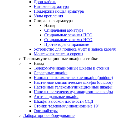
Дроп кабель
Натяжная арматура
Поддерживающая арматура
Узлы крепления
Спиральная арматура
Назад
Спиральная арматура
Спиральные зажимы ПСО
Спиральные зажимы НСО
Протекторы спиральные
Устройство для подвеса муфт и запаса кабеля
Монтажная лента и скрепы
Телекоммуникационные шкафы и стойки
Назад
Телекоммуникационные шкафы и стойки
Серверные шкафы
Напольные климатические шкафы (outdoor)
Настенные климатические шкафы (outdoor)
Настенные телекоммуникационные шкафы
Напольные телекоммуникационные шкафы
Антивандальные шкафы
Шкафы высокой плотности ССД
Стойки телекоммуникационные 19"
Органайзеры
Лабораторное оборудование