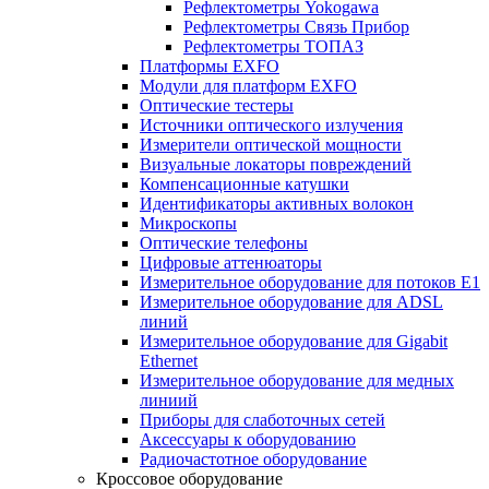
Рефлектометры Yokogawa
Рефлектометры Связь Прибор
Рефлектометры ТОПАЗ
Платформы EXFO
Модули для платформ EXFO
Оптические тестеры
Источники оптического излучения
Измерители оптической мощности
Визуальные локаторы повреждений
Компенсационные катушки
Идентификаторы активных волокон
Микроскопы
Оптические телефоны
Цифровые аттенюаторы
Измерительное оборудование для потоков Е1
Измерительное оборудование для ADSL
линий
Измерительное оборудование для Gigabit
Ethernet
Измерительное оборудование для медных
линиий
Приборы для слаботочных сетей
Аксессуары к оборудованию
Радиочастотное оборудование
Кроссовое оборудование