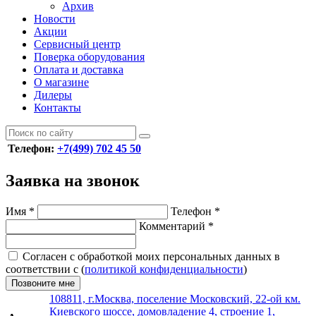
Архив
Новости
Акции
Сервисный центр
Поверка оборудования
Оплата и доставка
О магазине
Дилеры
Контакты
Телефон:
+7(499) 702 45 50
Заявка на звонок
Имя
*
Телефон
*
Комментарий
*
Согласен с обработкой моих персональных данных в
соответствии с (
политикой конфиденциальности
)
Позвоните мне
108811, г.Москва, поселение Московский, 22-ой км.
Киевского шоссе, домовладение 4, строение 1,