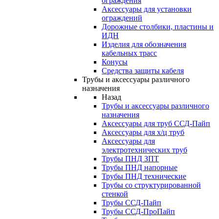
ограждения
Аксессуары для установки
ограждений
Дорожные столбики, пластины и
ИДН
Изделия для обозначения
кабельных трасс
Конусы
Средства защиты кабеля
Трубы и аксессуары различного
назначения
Назад
Трубы и аксессуары различного
назначения
Аксессуары для труб ССД-Пайп
Аксессуары для х/ц труб
Аксессуары для
электротехнических труб
Трубы ПНД ЗПТ
Трубы ПНД напорные
Трубы ПНД технические
Трубы со структурированной
стенкой
Трубы ССД-Пайп
Трубы ССД-ПроПайп