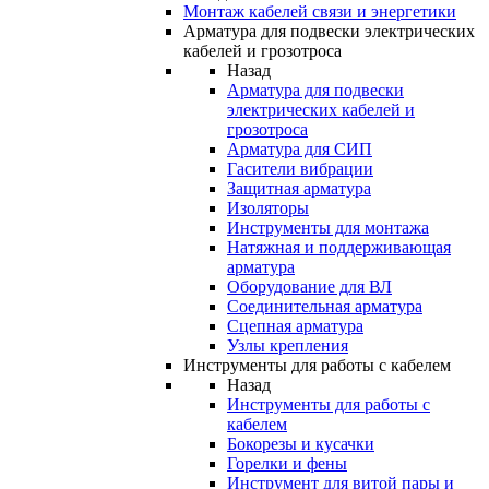
Монтаж кабелей связи и энергетики
Арматура для подвески электрических
кабелей и грозотроса
Назад
Арматура для подвески
электрических кабелей и
грозотроса
Арматура для СИП
Гасители вибрации
Защитная арматура
Изоляторы
Инструменты для монтажа
Натяжная и поддерживающая
арматура
Оборудование для ВЛ
Соединительная арматура
Сцепная арматура
Узлы крепления
Инструменты для работы с кабелем
Назад
Инструменты для работы с
кабелем
Бокорезы и кусачки
Горелки и фены
Инструмент для витой пары и