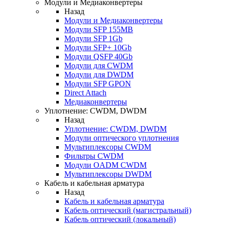
Модули и Медиаконвертеры
Назад
Модули и Медиаконвертеры
Модули SFP 155MB
Модули SFP 1Gb
Модули SFP+ 10Gb
Модули QSFP 40Gb
Модули для CWDM
Модули для DWDM
Модули SFP GPON
Direct Attach
Медиаконвертеры
Уплотнение: CWDM, DWDM
Назад
Уплотнение: CWDM, DWDM
Модули оптического уплотнения
Мультиплексоры CWDM
Фильтры CWDM
Модули OADM CWDM
Мультиплексоры DWDM
Кабель и кабельная арматура
Назад
Кабель и кабельная арматура
Кабель оптический (магистральный)
Кабель оптический (локальный)