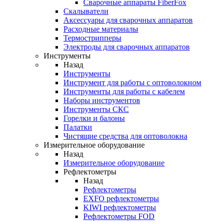
Cварочные аппараты FiberFox
Скалыватели
Аксессуары для сварочных аппаратов
Расходные материалы
Термострипперы
Электроды для сварочных аппаратов
Инструменты
Назад
Инструменты
Инструмент для работы с оптоволокном
Инструменты для работы с кабелем
Наборы инструментов
Инструменты СКС
Горелки и балоны
Палатки
Чистящие средства для оптоволокна
Измерительное оборудование
Назад
Измерительное оборудование
Рефлектометры
Назад
Рефлектометры
EXFO рефлектометры
KIWI рефлектометры
Рефлектометры FOD