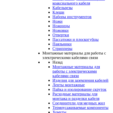
коаксиального кабеля
Кабельрезы
Клещи
Наборы инструментов
Ножи
Ножницы
Ножовки
Отвертки
Пассатижи и плоскогубцы
Паяльники
Стрипперы
Монтажные материалы для работы с
электрическими кабелями связи
Назад
Монтажные материалы для
работы с электрическими
кабелями связи
Изделия для заземления кабелей
Ленты монтажные
Пайка и изолирование скруток
Расходные материалы для
монтажа и разделки кабеля
Соединители для медных жил
Термоусаживаемые компоненты
Хомуты