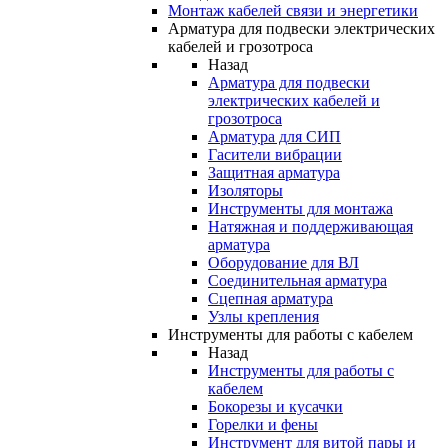
Монтаж кабелей связи и энергетики
Арматура для подвески электрических
кабелей и грозотроса
Назад
Арматура для подвески
электрических кабелей и
грозотроса
Арматура для СИП
Гасители вибрации
Защитная арматура
Изоляторы
Инструменты для монтажа
Натяжная и поддерживающая
арматура
Оборудование для ВЛ
Соединительная арматура
Сцепная арматура
Узлы крепления
Инструменты для работы с кабелем
Назад
Инструменты для работы с
кабелем
Бокорезы и кусачки
Горелки и фены
Инструмент для витой пары и