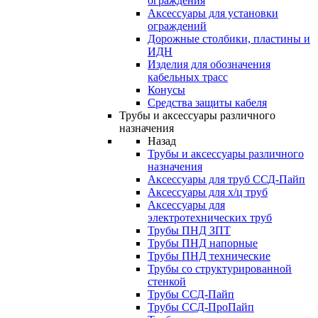
ограждения
Аксессуары для установки
ограждений
Дорожные столбики, пластины и
ИДН
Изделия для обозначения
кабельных трасс
Конусы
Средства защиты кабеля
Трубы и аксессуары различного
назначения
Назад
Трубы и аксессуары различного
назначения
Аксессуары для труб ССД-Пайп
Аксессуары для х/ц труб
Аксессуары для
электротехнических труб
Трубы ПНД ЗПТ
Трубы ПНД напорные
Трубы ПНД технические
Трубы со структурированной
стенкой
Трубы ССД-Пайп
Трубы ССД-ПроПайп