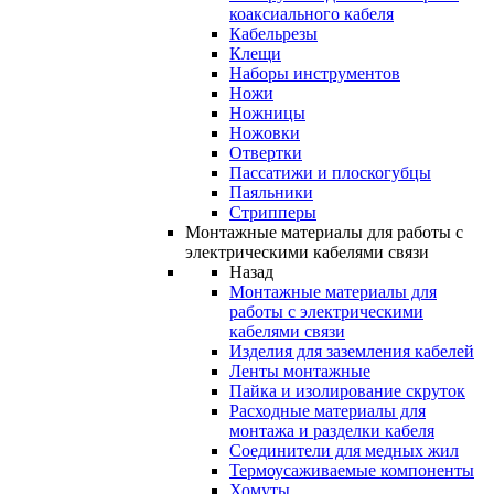
коаксиального кабеля
Кабельрезы
Клещи
Наборы инструментов
Ножи
Ножницы
Ножовки
Отвертки
Пассатижи и плоскогубцы
Паяльники
Стрипперы
Монтажные материалы для работы с
электрическими кабелями связи
Назад
Монтажные материалы для
работы с электрическими
кабелями связи
Изделия для заземления кабелей
Ленты монтажные
Пайка и изолирование скруток
Расходные материалы для
монтажа и разделки кабеля
Соединители для медных жил
Термоусаживаемые компоненты
Хомуты