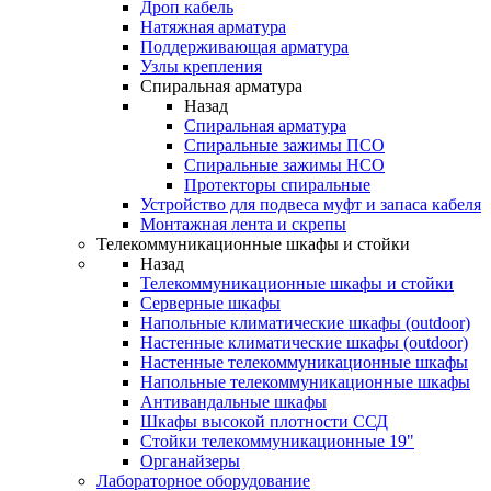
Дроп кабель
Натяжная арматура
Поддерживающая арматура
Узлы крепления
Спиральная арматура
Назад
Спиральная арматура
Спиральные зажимы ПСО
Спиральные зажимы НСО
Протекторы спиральные
Устройство для подвеса муфт и запаса кабеля
Монтажная лента и скрепы
Телекоммуникационные шкафы и стойки
Назад
Телекоммуникационные шкафы и стойки
Серверные шкафы
Напольные климатические шкафы (outdoor)
Настенные климатические шкафы (outdoor)
Настенные телекоммуникационные шкафы
Напольные телекоммуникационные шкафы
Антивандальные шкафы
Шкафы высокой плотности ССД
Стойки телекоммуникационные 19"
Органайзеры
Лабораторное оборудование