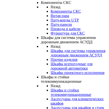
Компоненты СКС
Назад
Компоненты СКС
Витая пара
Патч-корды UTP
Патч-панели
Провода и кабели
Фурнитура для СКС
Шкафы для системы управления
дорожным движением АСУДД
Назад
Шкафы для системы управления
дорожным движением АСУДД
Прочие изделия
Шкафы всепогодные для
дорожной автоматики
Шкафы проектного исполнения
Шкафы и стойки
телекоммуникационные
Назад
Шкафы и стойки
телекоммуникационные
Аксессуары для климатических
шкафов
Аксессуары для шкафов и стоек