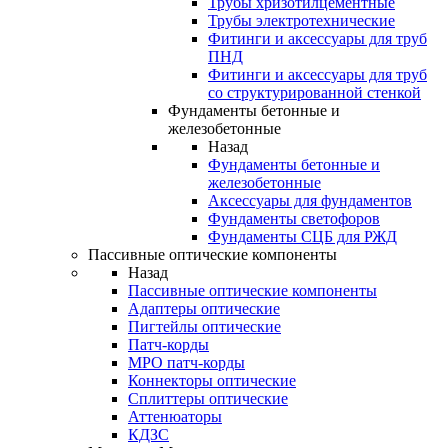
Трубы хризотилцементные
Трубы электротехнические
Фитинги и аксессуары для труб
ПНД
Фитинги и аксессуары для труб
со структурированной стенкой
Фундаменты бетонные и
железобетонные
Назад
Фундаменты бетонные и
железобетонные
Аксессуары для фундаментов
Фундаменты светофоров
Фундаменты СЦБ для РЖД
Пассивные оптические компоненты
Назад
Пассивные оптические компоненты
Адаптеры оптические
Пигтейлы оптические
Патч-корды
MPO патч-корды
Коннекторы оптические
Сплиттеры оптические
Аттенюаторы
КДЗС