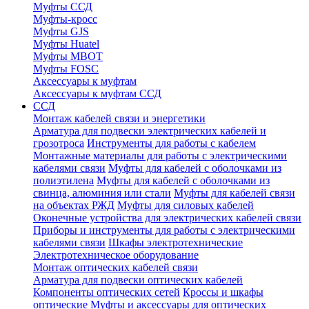
Муфты ССД
Муфты-кросс
Муфты GJS
Муфты Huatel
Муфты МВОТ
Муфты FOSC
Аксессуары к муфтам
Аксессуары к муфтам ССД
ССД
Монтаж кабелей связи и энергетики
Арматура для подвески электрических кабелей и
грозотроса
Инструменты для работы с кабелем
Монтажные материалы для работы с электрическими
кабелями связи
Муфты для кабелей с оболочками из
полиэтилена
Муфты для кабелей с оболочками из
свинца, алюминия или стали
Муфты для кабелей связи
на объектах РЖД
Муфты для силовых кабелей
Оконечные устройства для электрических кабелей связи
Приборы и инструменты для работы с электрическими
кабелями связи
Шкафы электротехнические
Электротехническое оборудование
Монтаж оптических кабелей связи
Арматура для подвески оптических кабелей
Компоненты оптических сетей
Кроссы и шкафы
оптические
Муфты и аксессуары для оптических