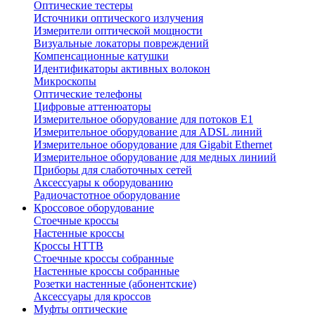
Оптические тестеры
Источники оптического излучения
Измерители оптической мощности
Визуальные локаторы повреждений
Компенсационные катушки
Идентификаторы активных волокон
Микроскопы
Оптические телефоны
Цифровые аттенюаторы
Измерительное оборудование для потоков Е1
Измерительное оборудование для ADSL линий
Измерительное оборудование для Gigabit Ethernet
Измерительное оборудование для медных линиий
Приборы для слаботочных сетей
Аксессуары к оборудованию
Радиочастотное оборудование
Кроссовое оборудование
Стоечные кроссы
Настенные кроссы
Кроссы HTTB
Стоечные кроссы собранные
Настенные кроссы собранные
Розетки настенные (абонентские)
Аксессуары для кроссов
Муфты оптические