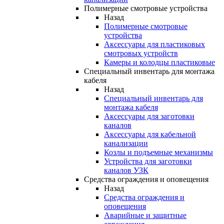
Полимерные смотровые устройства
Назад
Полимерные смотровые
устройства
Аксессуары для пластиковых
смотровых устройств
Камеры и колодцы пластиковые
Специальный инвентарь для монтажа
кабеля
Назад
Специальный инвентарь для
монтажа кабеля
Аксессуары для заготовки
каналов
Аксессуары для кабельной
канализации
Козлы и подъемные механизмы
Устройства для заготовки
каналов УЗК
Средства ограждения и оповещения
Назад
Средства ограждения и
оповещения
Аварийные и защитные