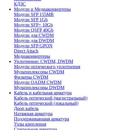
КДЗС
Модули и Медиаконвертеры
Модули SFP 155MB
Модули SFP 1Gb
Модули SFP+ 10Gb
Модули QSFP 40Gb
Модули для CWDM
Модули для DWDM
Модули SFP GPON
Direct Attach
Медиаконвертеры
Уплотнение: CWDM, DWDM
Модули оптического уплотнения
Мультиплексоры CWDM
Фильтры CWDM
Модули OADM CWDM
Мультиплексоры DWDM
Кабель и кабельная арматура
Кабель оптический (магистральный)
Кабель оптический (локальный)
Дроп кабель
Натяжная арматура
Поддерживающая арматура
Узлы крепления
Спиральная арматура