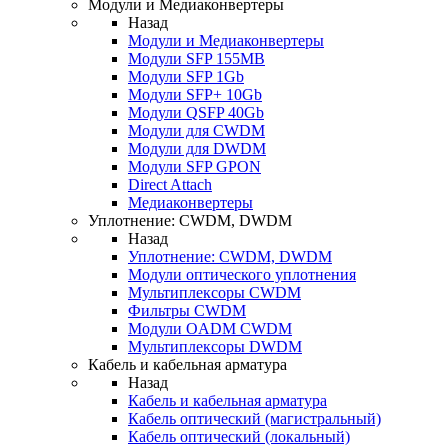
Модули и Медиаконвертеры
Назад
Модули и Медиаконвертеры
Модули SFP 155MB
Модули SFP 1Gb
Модули SFP+ 10Gb
Модули QSFP 40Gb
Модули для CWDM
Модули для DWDM
Модули SFP GPON
Direct Attach
Медиаконвертеры
Уплотнение: CWDM, DWDM
Назад
Уплотнение: CWDM, DWDM
Модули оптического уплотнения
Мультиплексоры CWDM
Фильтры CWDM
Модули OADM CWDM
Мультиплексоры DWDM
Кабель и кабельная арматура
Назад
Кабель и кабельная арматура
Кабель оптический (магистральный)
Кабель оптический (локальный)