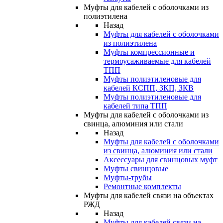
Муфты для кабелей с оболочками из
полиэтилена
Назад
Муфты для кабелей с оболочками
из полиэтилена
Муфты компрессионные и
термоусаживаемые для кабелей
ТПП
Муфты полиэтиленовые для
кабелей КСПП, ЗКП, ЗКВ
Муфты полиэтиленовые для
кабелей типа ТПП
Муфты для кабелей с оболочками из
свинца, алюминия или стали
Назад
Муфты для кабелей с оболочками
из свинца, алюминия или стали
Аксессуары для свинцовых муфт
Муфты свинцовые
Муфты-трубы
Ремонтные комплекты
Муфты для кабелей связи на объектах
РЖД
Назад
Муфты для кабелей связи на