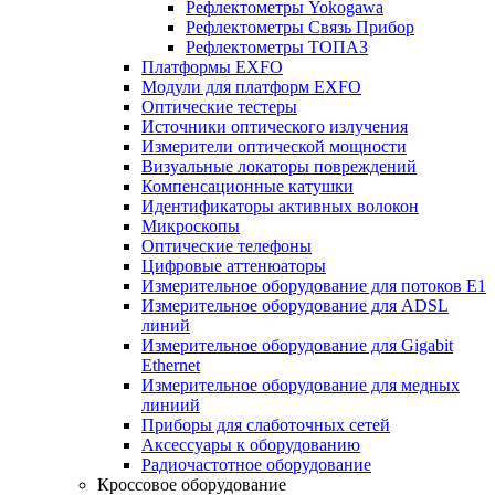
Рефлектометры Yokogawa
Рефлектометры Связь Прибор
Рефлектометры ТОПАЗ
Платформы EXFO
Модули для платформ EXFO
Оптические тестеры
Источники оптического излучения
Измерители оптической мощности
Визуальные локаторы повреждений
Компенсационные катушки
Идентификаторы активных волокон
Микроскопы
Оптические телефоны
Цифровые аттенюаторы
Измерительное оборудование для потоков Е1
Измерительное оборудование для ADSL
линий
Измерительное оборудование для Gigabit
Ethernet
Измерительное оборудование для медных
линиий
Приборы для слаботочных сетей
Аксессуары к оборудованию
Радиочастотное оборудование
Кроссовое оборудование