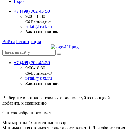
Евро
+7 (499) 702-45-50
9:00-18:30
Сб-Вс выходной
retail@c-tt.ru
Заказать звонок
Войти
Регистрация
+7 (499) 702-45-50
9:00-18:30
Сб-Вс выходной
retail@c-tt.ru
Заказать звонок
Выберите в каталоге товары и воспользуйтесь опцией
добавить к сравнению
Список избранного пуст
Моя корзина
Отложенные товары
Минимальная стоимость заказа составляет 0. Для оформления