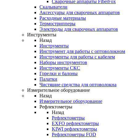
Cварочные аппараты FiberFox
Скалыватели
Аксессуары для сварочных аппаратов
Расходные материалы
Термострипперы
Электроды для сварочных аппаратов
Инструменты
Назад
Инструменты
Инструмент для работы с оптоволокном
Инструменты для работы с кабелем
Наборы инструментов
Инструменты СКС
Горелки и балоны
Палатки
Чистящие средства для оптоволокна
Измерительное оборудование
Назад
Измерительное оборудование
Рефлектометры
Назад
Рефлектометры
EXFO рефлектометры
KIWI рефлектометры
Рефлектометры FOD