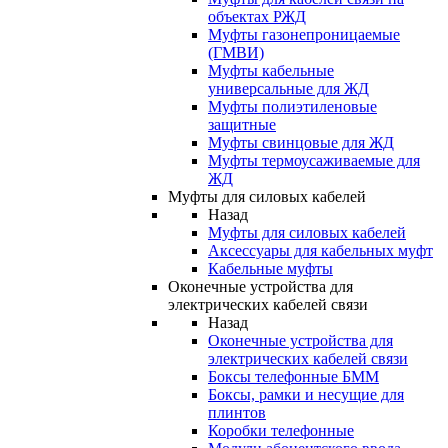
объектах РЖД
Муфты газонепроницаемые
(ГМВИ)
Муфты кабельные
универсальные для ЖД
Муфты полиэтиленовые
защитные
Муфты свинцовые для ЖД
Муфты термоусаживаемые для
ЖД
Муфты для силовых кабелей
Назад
Муфты для силовых кабелей
Аксессуары для кабельных муфт
Кабельные муфты
Оконечные устройства для
электрических кабелей связи
Назад
Оконечные устройства для
электрических кабелей связи
Боксы телефонные БММ
Боксы, рамки и несущие для
плинтов
Коробки телефонные