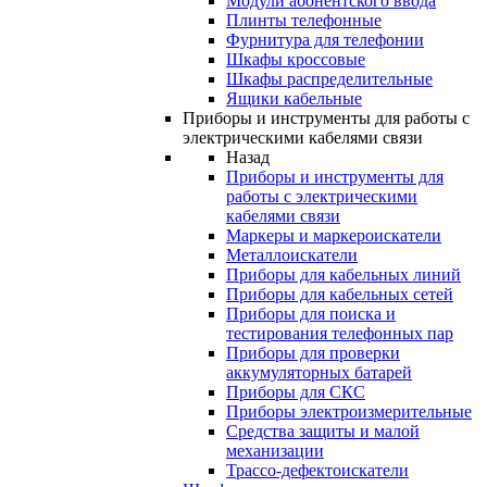
Модули абонентского ввода
Плинты телефонные
Фурнитура для телефонии
Шкафы кроссовые
Шкафы распределительные
Ящики кабельные
Приборы и инструменты для работы с
электрическими кабелями связи
Назад
Приборы и инструменты для
работы с электрическими
кабелями связи
Маркеры и маркероискатели
Металлоискатели
Приборы для кабельных линий
Приборы для кабельных сетей
Приборы для поиска и
тестирования телефонных пар
Приборы для проверки
аккумуляторных батарей
Приборы для СКС
Приборы электроизмерительные
Средства защиты и малой
механизации
Трассо-дефектоискатели