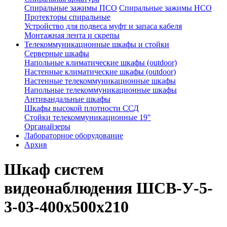
Спиральные зажимы ПСО
Спиральные зажимы НСО
Протекторы спиральные
Устройство для подвеса муфт и запаса кабеля
Монтажная лента и скрепы
Телекоммуникационные шкафы и стойки
Серверные шкафы
Напольные климатические шкафы (outdoor)
Настенные климатические шкафы (outdoor)
Настенные телекоммуникационные шкафы
Напольные телекоммуникационные шкафы
Антивандальные шкафы
Шкафы высокой плотности ССД
Стойки телекоммуникационные 19"
Органайзеры
Лабораторное оборудование
Архив
Шкаф систем
видеонаблюдения ШСВ-У-5-
3-03-400х500х210