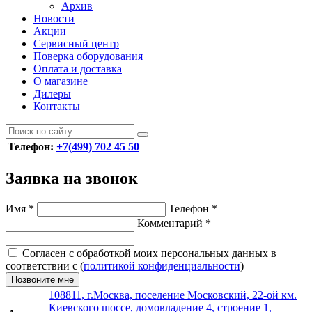
Архив
Новости
Акции
Сервисный центр
Поверка оборудования
Оплата и доставка
О магазине
Дилеры
Контакты
Телефон:
+7(499) 702 45 50
Заявка на звонок
Имя
*
Телефон
*
Комментарий
*
Согласен с обработкой моих персональных данных в
соответствии с (
политикой конфиденциальности
)
Позвоните мне
108811, г.Москва, поселение Московский, 22-ой км.
Киевского шоссе, домовладение 4, строение 1,