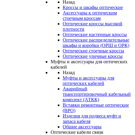
Назад
Кроссы и шкафы оптические
Аксессуары к оптическим
стоечным кроссам
Оптические кроссы высокой
плотности
Оптические настенные кроссы
Оптические распределительные
шкафы и коробки (ОРШ и ОРК)
Оптические стоечные кроссы
Оптические уличные кроссы
Муфты и аксессуары для оптических
кабелей
Назад
Муфты и аксессуары для
оптических кабелей
Аварийный
транспортировочный кабельный
комплект (АТКК)
Вставки ремонтные оптические
(ВРО)
Изделия для подвеса муфт и
запаса кабеля
Общие аксессуары
Оптические кабели связи