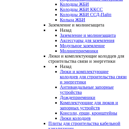
Колодцы ЖБИ
Колодцы ЖБИ ККСС
Колодцы ЖБИ ССД-Пайп
Кольца ЖБИ
Заземление и молниезащита
Назад
Заземление и молниезащита
Аксессуары для заземления
Модульное заземление
Молниеприемники
Люки и комплектующие колодцев для
строительства связи и энергетики
Назад
Люки и комплектующие
колодцев для строительства связи
и энергетики
Антивандальные запорные
устройства
Дождеприемники
Комплектующие для люков и
запорных устройств
Консоли, ерши, кронштейны
Люки колодцев
Плиты для строительства кабельной
канализации