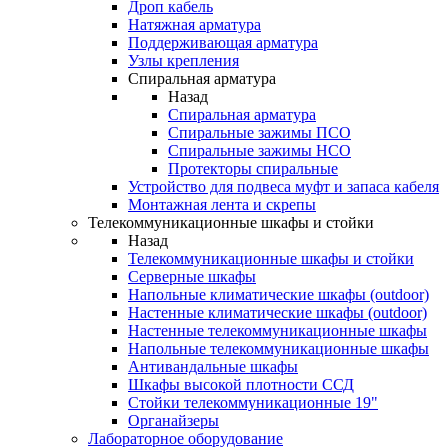
Дроп кабель
Натяжная арматура
Поддерживающая арматура
Узлы крепления
Спиральная арматура
Назад
Спиральная арматура
Спиральные зажимы ПСО
Спиральные зажимы НСО
Протекторы спиральные
Устройство для подвеса муфт и запаса кабеля
Монтажная лента и скрепы
Телекоммуникационные шкафы и стойки
Назад
Телекоммуникационные шкафы и стойки
Серверные шкафы
Напольные климатические шкафы (outdoor)
Настенные климатические шкафы (outdoor)
Настенные телекоммуникационные шкафы
Напольные телекоммуникационные шкафы
Антивандальные шкафы
Шкафы высокой плотности ССД
Стойки телекоммуникационные 19"
Органайзеры
Лабораторное оборудование