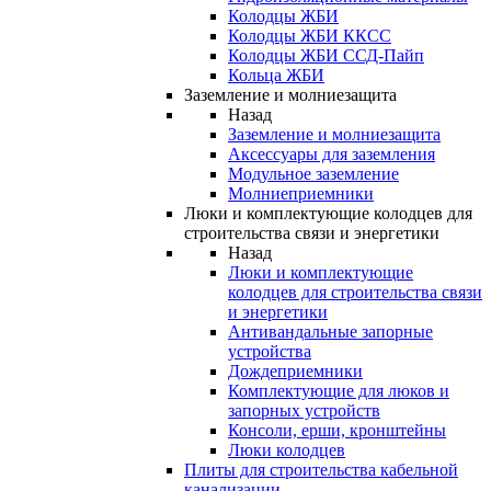
Колодцы ЖБИ
Колодцы ЖБИ ККСС
Колодцы ЖБИ ССД-Пайп
Кольца ЖБИ
Заземление и молниезащита
Назад
Заземление и молниезащита
Аксессуары для заземления
Модульное заземление
Молниеприемники
Люки и комплектующие колодцев для
строительства связи и энергетики
Назад
Люки и комплектующие
колодцев для строительства связи
и энергетики
Антивандальные запорные
устройства
Дождеприемники
Комплектующие для люков и
запорных устройств
Консоли, ерши, кронштейны
Люки колодцев
Плиты для строительства кабельной
канализации