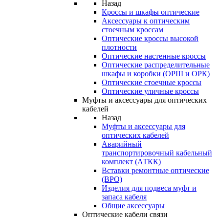
Назад
Кроссы и шкафы оптические
Аксессуары к оптическим
стоечным кроссам
Оптические кроссы высокой
плотности
Оптические настенные кроссы
Оптические распределительные
шкафы и коробки (ОРШ и ОРК)
Оптические стоечные кроссы
Оптические уличные кроссы
Муфты и аксессуары для оптических
кабелей
Назад
Муфты и аксессуары для
оптических кабелей
Аварийный
транспортировочный кабельный
комплект (АТКК)
Вставки ремонтные оптические
(ВРО)
Изделия для подвеса муфт и
запаса кабеля
Общие аксессуары
Оптические кабели связи