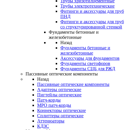
Трубы хризотилцементные
Трубы электротехнические
Фитинги и аксессуары для труб
ПНД
Фитинги и аксессуары для труб
со структурированной стенкой
Фундаменты бетонные и
железобетонные
Назад
Фундаменты бетонные и
железобетонные
Аксессуары для фундаментов
Фундаменты светофоров
Фундаменты СЦБ для РЖД
Пассивные оптические компоненты
Назад
Пассивные оптические компоненты
Адаптеры оптические
Пигтейлы оптические
Патч-корды
MPO патч-корды
Коннекторы оптические
Сплиттеры оптические
Аттенюаторы
КДЗС