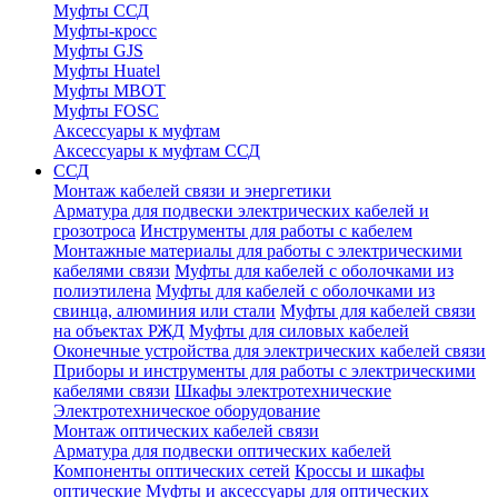
Муфты ССД
Муфты-кросс
Муфты GJS
Муфты Huatel
Муфты МВОТ
Муфты FOSC
Аксессуары к муфтам
Аксессуары к муфтам ССД
ССД
Монтаж кабелей связи и энергетики
Арматура для подвески электрических кабелей и
грозотроса
Инструменты для работы с кабелем
Монтажные материалы для работы с электрическими
кабелями связи
Муфты для кабелей с оболочками из
полиэтилена
Муфты для кабелей с оболочками из
свинца, алюминия или стали
Муфты для кабелей связи
на объектах РЖД
Муфты для силовых кабелей
Оконечные устройства для электрических кабелей связи
Приборы и инструменты для работы с электрическими
кабелями связи
Шкафы электротехнические
Электротехническое оборудование
Монтаж оптических кабелей связи
Арматура для подвески оптических кабелей
Компоненты оптических сетей
Кроссы и шкафы
оптические
Муфты и аксессуары для оптических