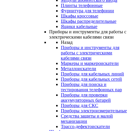
Модули абонентского ввода
Плинты телефонные
Фурнитура для телефонии
Шкафы кроссовые
Шкафы распределительные
Ящики кабельные
Приборы и инструменты для работы с
электрическими кабелями связи
Назад
Приборы и инструменты для
работы с электрическими
кабелями связи
Маркеры и маркероискатели
Металлоискатели
Приборы для кабельных линий
Приборы для кабельных сетей
Приборы для поиска и
тестирования телефонных пар
Приборы для проверки
аккумуляторных батарей
Приборы для СКС
Приборы электроизмерительные
Средства защиты и малой
механизации
Трассо-дефектоискатели