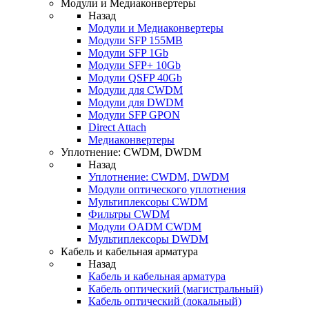
Модули и Медиаконвертеры
Назад
Модули и Медиаконвертеры
Модули SFP 155MB
Модули SFP 1Gb
Модули SFP+ 10Gb
Модули QSFP 40Gb
Модули для CWDM
Модули для DWDM
Модули SFP GPON
Direct Attach
Медиаконвертеры
Уплотнение: CWDM, DWDM
Назад
Уплотнение: CWDM, DWDM
Модули оптического уплотнения
Мультиплексоры CWDM
Фильтры CWDM
Модули OADM CWDM
Мультиплексоры DWDM
Кабель и кабельная арматура
Назад
Кабель и кабельная арматура
Кабель оптический (магистральный)
Кабель оптический (локальный)