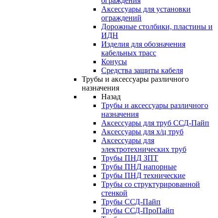
ограждения
Аксессуары для установки
ограждений
Дорожные столбики, пластины и
ИДН
Изделия для обозначения
кабельных трасс
Конусы
Средства защиты кабеля
Трубы и аксессуары различного
назначения
Назад
Трубы и аксессуары различного
назначения
Аксессуары для труб ССД-Пайп
Аксессуары для х/ц труб
Аксессуары для
электротехнических труб
Трубы ПНД ЗПТ
Трубы ПНД напорные
Трубы ПНД технические
Трубы со структурированной
стенкой
Трубы ССД-Пайп
Трубы ССД-ПроПайп