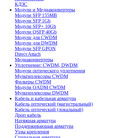
КДЗС
Модули и Медиаконвертеры
Модули SFP 155MB
Модули SFP 1Gb
Модули SFP+ 10Gb
Модули QSFP 40Gb
Модули для CWDM
Модули для DWDM
Модули SFP GPON
Direct Attach
Медиаконвертеры
Уплотнение: CWDM, DWDM
Модули оптического уплотнения
Мультиплексоры CWDM
Фильтры CWDM
Модули OADM CWDM
Мультиплексоры DWDM
Кабель и кабельная арматура
Кабель оптический (магистральный)
Кабель оптический (локальный)
Дроп кабель
Натяжная арматура
Поддерживающая арматура
Узлы крепления
Спиральная арматура