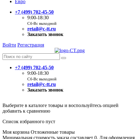
Евро
+7 (499) 702-45-50
9:00-18:30
Сб-Вс выходной
retail@c-tt.ru
Заказать звонок
Войти
Регистрация
+7 (499) 702-45-50
9:00-18:30
Сб-Вс выходной
retail@c-tt.ru
Заказать звонок
Выберите в каталоге товары и воспользуйтесь опцией
добавить к сравнению
Список избранного пуст
Моя корзина
Отложенные товары
Минимальная стоимость заказа составляет 0. Для оформления