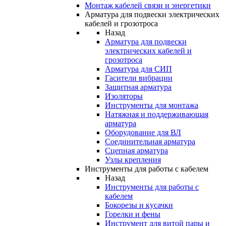
Монтаж кабелей связи и энергетики
Арматура для подвески электрических
кабелей и грозотроса
Назад
Арматура для подвески
электрических кабелей и
грозотроса
Арматура для СИП
Гасители вибрации
Защитная арматура
Изоляторы
Инструменты для монтажа
Натяжная и поддерживающая
арматура
Оборудование для ВЛ
Соединительная арматура
Сцепная арматура
Узлы крепления
Инструменты для работы с кабелем
Назад
Инструменты для работы с
кабелем
Бокорезы и кусачки
Горелки и фены
Инструмент для витой пары и