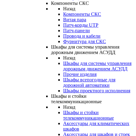
Компоненты СКС
Назад
Компоненты СКС
Витая пара
Патч-корды UTP
Патч-панели
Провода и кабели
Фурнитура для СКС
Шкафы для системы управления
дорожным движением АСУДД
Назад
Шкафы для системы управления
дорожным движением АСУДД
Прочие изделия
Шкафы всепогодные для
дорожной автоматики
Шкафы проектного исполнения
Шкафы и стойки
телекоммуникационные
Назад
Шкафы и стойки
телекоммуникационные
Аксессуары для климатических
шкафов
Аксессуары для шкафов и стоек