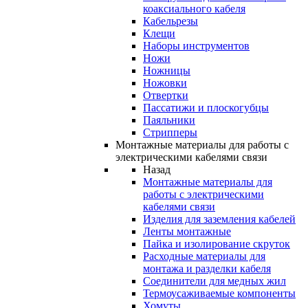
коаксиального кабеля
Кабельрезы
Клещи
Наборы инструментов
Ножи
Ножницы
Ножовки
Отвертки
Пассатижи и плоскогубцы
Паяльники
Стрипперы
Монтажные материалы для работы с
электрическими кабелями связи
Назад
Монтажные материалы для
работы с электрическими
кабелями связи
Изделия для заземления кабелей
Ленты монтажные
Пайка и изолирование скруток
Расходные материалы для
монтажа и разделки кабеля
Соединители для медных жил
Термоусаживаемые компоненты
Хомуты