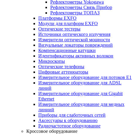
Рефлектометры Yokogawa
Рефлектометры Связь Прибор
Рефлектометры ТОПАЗ
Платформы EXFO
Модули для платформ EXFO
Оптические тестеры
Источники оптического излучения
Измерители оптической мощности
Визуальные локаторы повреждений
Компенсационные катушки
Идентификаторы активных волокон
Микроскопы
Оптические телефоны
Цифровые аттенюаторы
Измерительное оборудование для потоков Е1
Измерительное оборудование для ADSL
линий
Измерительное оборудование для Gigabit
Ethernet
Измерительное оборудование для медных
линиий
Приборы для слаботочных сетей
Аксессуары к оборудованию
Радиочастотное оборудование
Кроссовое оборудование