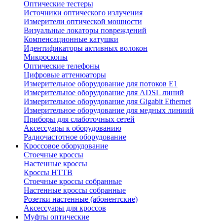
Оптические тестеры
Источники оптического излучения
Измерители оптической мощности
Визуальные локаторы повреждений
Компенсационные катушки
Идентификаторы активных волокон
Микроскопы
Оптические телефоны
Цифровые аттенюаторы
Измерительное оборудование для потоков Е1
Измерительное оборудование для ADSL линий
Измерительное оборудование для Gigabit Ethernet
Измерительное оборудование для медных линиий
Приборы для слаботочных сетей
Аксессуары к оборудованию
Радиочастотное оборудование
Кроссовое оборудование
Стоечные кроссы
Настенные кроссы
Кроссы HTTB
Стоечные кроссы собранные
Настенные кроссы собранные
Розетки настенные (абонентские)
Аксессуары для кроссов
Муфты оптические