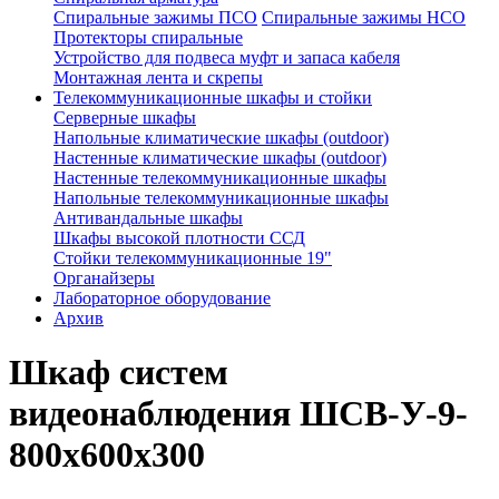
Спиральные зажимы ПСО
Спиральные зажимы НСО
Протекторы спиральные
Устройство для подвеса муфт и запаса кабеля
Монтажная лента и скрепы
Телекоммуникационные шкафы и стойки
Серверные шкафы
Напольные климатические шкафы (outdoor)
Настенные климатические шкафы (outdoor)
Настенные телекоммуникационные шкафы
Напольные телекоммуникационные шкафы
Антивандальные шкафы
Шкафы высокой плотности ССД
Стойки телекоммуникационные 19"
Органайзеры
Лабораторное оборудование
Архив
Шкаф систем
видеонаблюдения ШСВ-У-9-
800х600х300