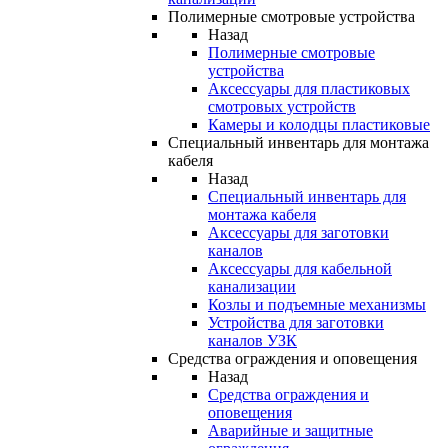
Полимерные смотровые устройства
Назад
Полимерные смотровые
устройства
Аксессуары для пластиковых
смотровых устройств
Камеры и колодцы пластиковые
Специальный инвентарь для монтажа
кабеля
Назад
Специальный инвентарь для
монтажа кабеля
Аксессуары для заготовки
каналов
Аксессуары для кабельной
канализации
Козлы и подъемные механизмы
Устройства для заготовки
каналов УЗК
Средства ограждения и оповещения
Назад
Средства ограждения и
оповещения
Аварийные и защитные