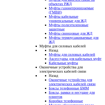
объектах РЖД
Муфты газонепроницаемые
(ГМВИ)
Муфты кабельные
универсальные для ЖД
Муфты полиэтиленовые
защитные
Муфты свинцовые для ЖД
Муфты термоусаживаемые для
ЖД
Муфты для силовых кабелей
Назад
Муфты для силовых кабелей
Аксессуары для кабельных муфт
Кабельные муфты
Оконечные устройства для
электрических кабелей связи
Назад
Оконечные устройства для
электрических кабелей связи
Боксы телефонные БММ
Боксы, рамки и несущие для
плинтов
Коробки телефонные