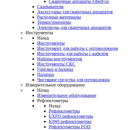
Cварочные аппараты FiberFox
Скалыватели
Аксессуары для сварочных аппаратов
Расходные материалы
Термострипперы
Электроды для сварочных аппаратов
Инструменты
Назад
Инструменты
Инструмент для работы с оптоволокном
Инструменты для работы с кабелем
Наборы инструментов
Инструменты СКС
Горелки и балоны
Палатки
Чистящие средства для оптоволокна
Измерительное оборудование
Назад
Измерительное оборудование
Рефлектометры
Назад
Рефлектометры
EXFO рефлектометры
KIWI рефлектометры
Рефлектометры FOD