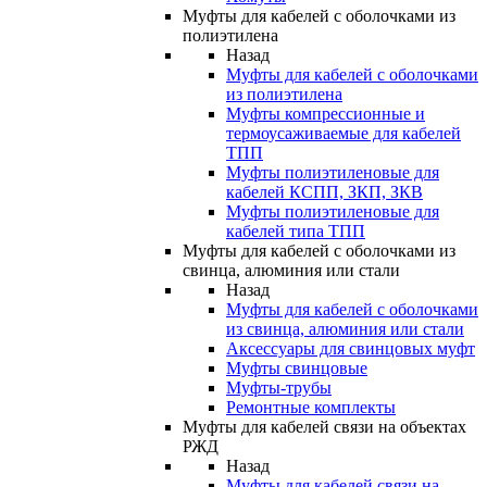
Муфты для кабелей с оболочками из
полиэтилена
Назад
Муфты для кабелей с оболочками
из полиэтилена
Муфты компрессионные и
термоусаживаемые для кабелей
ТПП
Муфты полиэтиленовые для
кабелей КСПП, ЗКП, ЗКВ
Муфты полиэтиленовые для
кабелей типа ТПП
Муфты для кабелей с оболочками из
свинца, алюминия или стали
Назад
Муфты для кабелей с оболочками
из свинца, алюминия или стали
Аксессуары для свинцовых муфт
Муфты свинцовые
Муфты-трубы
Ремонтные комплекты
Муфты для кабелей связи на объектах
РЖД
Назад
Муфты для кабелей связи на