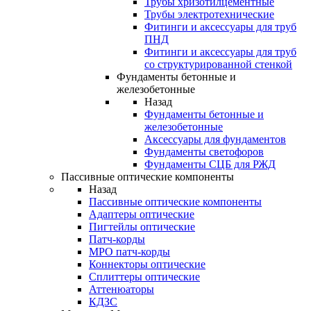
Трубы хризотилцементные
Трубы электротехнические
Фитинги и аксессуары для труб
ПНД
Фитинги и аксессуары для труб
со структурированной стенкой
Фундаменты бетонные и
железобетонные
Назад
Фундаменты бетонные и
железобетонные
Аксессуары для фундаментов
Фундаменты светофоров
Фундаменты СЦБ для РЖД
Пассивные оптические компоненты
Назад
Пассивные оптические компоненты
Адаптеры оптические
Пигтейлы оптические
Патч-корды
MPO патч-корды
Коннекторы оптические
Сплиттеры оптические
Аттенюаторы
КДЗС