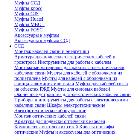
Муфты ССД
Муфты-кросс
Муфты GJS
Муфты Huatel
Муфты МВОТ
Муфты FOSC
Аксессуары к муфтам
Аксессуары к муфтам ССД
ССД
Монтаж кабелей связи и энергетики
Арматура для подвески электрических кабелей и
грозотроса
Инструменты для работы с кабелем
Монтажные материалы для работы с электрическими
кабелями связи
Муфты для кабелей с оболочками из
полиэтилена
Муфты для кабелей с оболочками из
свинца, алюминия или стали
Муфты для кабелей связи
на объектах РЖД
Муфты для силовых кабелей
Оконечные устройства для электрических кабелей связи
Приборы и инструменты для работы с электрическими
кабелями связи
Шкафы электротехнические
Электротехническое оборудование
Монтаж оптических кабелей связи
Арматура для подвески оптических кабелей
Компоненты оптических сетей
Кроссы и шкафы
оптические
Муфты и аксессуары для оптических