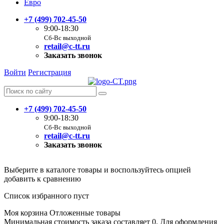
Евро
+7 (499) 702-45-50
9:00-18:30
Сб-Вс выходной
retail@c-tt.ru
Заказать звонок
Войти
Регистрация
+7 (499) 702-45-50
9:00-18:30
Сб-Вс выходной
retail@c-tt.ru
Заказать звонок
Выберите в каталоге товары и воспользуйтесь опцией
добавить к сравнению
Список избранного пуст
Моя корзина
Отложенные товары
Минимальная стоимость заказа составляет 0. Для оформления