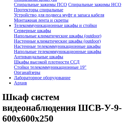
Спиральные зажимы ПСО
Спиральные зажимы НСО
Протекторы спиральные
Устройство для подвеса муфт и запаса кабеля
Монтажная лента и скрепы
Телекоммуникационные шкафы и стойки
Серверные шкафы
Напольные климатические шкафы (outdoor)
Настенные климатические шкафы (outdoor)
Настенные телекоммуникационные шкафы
Напольные телекоммуникационные шкафы
Антивандальные шкафы
Шкафы высокой плотности ССД
Стойки телекоммуникационные 19"
Органайзеры
Лабораторное оборудование
Архив
Шкаф систем
видеонаблюдения ШСВ-У-9-
600х600х250