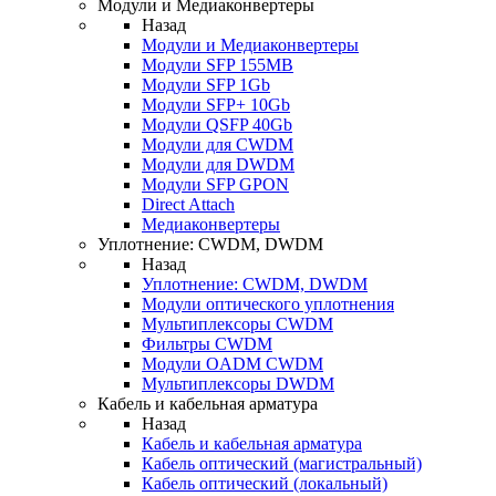
Модули и Медиаконвертеры
Назад
Модули и Медиаконвертеры
Модули SFP 155MB
Модули SFP 1Gb
Модули SFP+ 10Gb
Модули QSFP 40Gb
Модули для CWDM
Модули для DWDM
Модули SFP GPON
Direct Attach
Медиаконвертеры
Уплотнение: CWDM, DWDM
Назад
Уплотнение: CWDM, DWDM
Модули оптического уплотнения
Мультиплексоры CWDM
Фильтры CWDM
Модули OADM CWDM
Мультиплексоры DWDM
Кабель и кабельная арматура
Назад
Кабель и кабельная арматура
Кабель оптический (магистральный)
Кабель оптический (локальный)