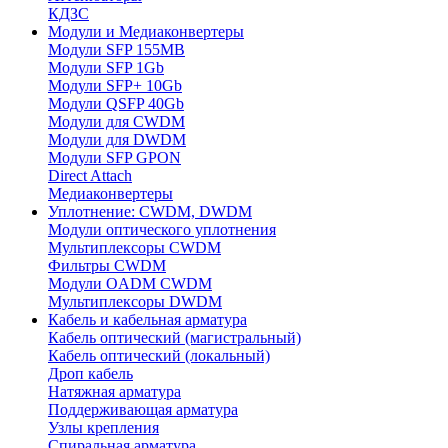
КДЗС
Модули и Медиаконвертеры
Модули SFP 155MB
Модули SFP 1Gb
Модули SFP+ 10Gb
Модули QSFP 40Gb
Модули для CWDM
Модули для DWDM
Модули SFP GPON
Direct Attach
Медиаконвертеры
Уплотнение: CWDM, DWDM
Модули оптического уплотнения
Мультиплексоры CWDM
Фильтры CWDM
Модули OADM CWDM
Мультиплексоры DWDM
Кабель и кабельная арматура
Кабель оптический (магистральный)
Кабель оптический (локальный)
Дроп кабель
Натяжная арматура
Поддерживающая арматура
Узлы крепления
Спиральная арматура