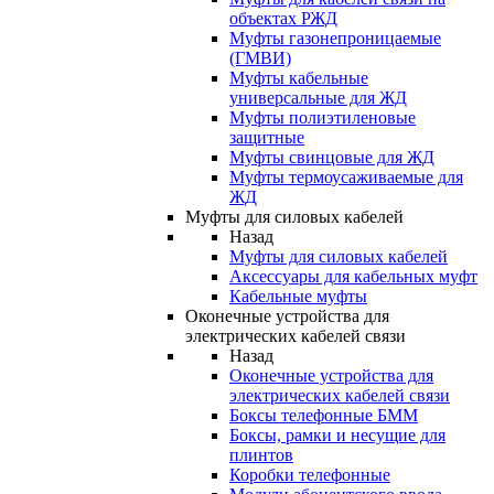
объектах РЖД
Муфты газонепроницаемые
(ГМВИ)
Муфты кабельные
универсальные для ЖД
Муфты полиэтиленовые
защитные
Муфты свинцовые для ЖД
Муфты термоусаживаемые для
ЖД
Муфты для силовых кабелей
Назад
Муфты для силовых кабелей
Аксессуары для кабельных муфт
Кабельные муфты
Оконечные устройства для
электрических кабелей связи
Назад
Оконечные устройства для
электрических кабелей связи
Боксы телефонные БММ
Боксы, рамки и несущие для
плинтов
Коробки телефонные