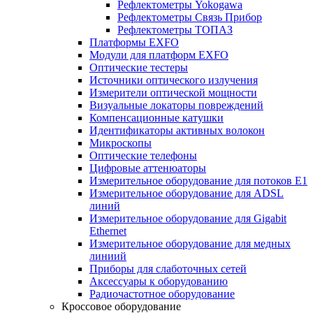
Рефлектометры Yokogawa
Рефлектометры Связь Прибор
Рефлектометры ТОПАЗ
Платформы EXFO
Модули для платформ EXFO
Оптические тестеры
Источники оптического излучения
Измерители оптической мощности
Визуальные локаторы повреждений
Компенсационные катушки
Идентификаторы активных волокон
Микроскопы
Оптические телефоны
Цифровые аттенюаторы
Измерительное оборудование для потоков Е1
Измерительное оборудование для ADSL
линий
Измерительное оборудование для Gigabit
Ethernet
Измерительное оборудование для медных
линиий
Приборы для слаботочных сетей
Аксессуары к оборудованию
Радиочастотное оборудование
Кроссовое оборудование