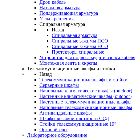
Дроп кабель
Натяжная арматура
Поддерживающая арматура
Узлы крепления
Спиральная арматура
Назад
Спиральная арматура
Спиральные зажимы ПСО
Спиральные зажимы НСО
Протекторы спиральные
Устройство для подвеса муфт и запаса кабеля
Монтажная лента и скрепы
Телекоммуникационные шкафы и стойки
Назад
Телекоммуникационные шкафы и стойки
Серверные шкафы
Напольные климатические шкафы (outdoor)
Настенные климатические шкафы (outdoor)
Настенные телекоммуникационные шкафы
Напольные телекоммуникационные шкафы
Антивандальные шкафы
Шкафы высокой плотности ССД
Стойки телекоммуникационные 19"
Органайзеры
Лабораторное оборудование