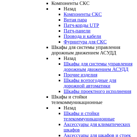
Компоненты СКС
Назад
Компоненты СКС
Витая пара
Патч-корды UTP
Патч-панели
Провода и кабели
Фурнитура для СКС
Шкафы для системы управления
дорожным движением АСУДД
Назад
Шкафы для системы управления
дорожным движением АСУДД
Прочие изделия
Шкафы всепогодные для
дорожной автоматики
Шкафы проектного исполнения
Шкафы и стойки
телекоммуникационные
Назад
Шкафы и стойки
телекоммуникационные
Аксессуары для климатических
шкафов
Аксессуары для шкафов и стоек