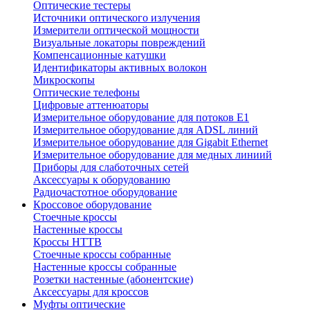
Оптические тестеры
Источники оптического излучения
Измерители оптической мощности
Визуальные локаторы повреждений
Компенсационные катушки
Идентификаторы активных волокон
Микроскопы
Оптические телефоны
Цифровые аттенюаторы
Измерительное оборудование для потоков Е1
Измерительное оборудование для ADSL линий
Измерительное оборудование для Gigabit Ethernet
Измерительное оборудование для медных линиий
Приборы для слаботочных сетей
Аксессуары к оборудованию
Радиочастотное оборудование
Кроссовое оборудование
Стоечные кроссы
Настенные кроссы
Кроссы HTTB
Стоечные кроссы собранные
Настенные кроссы собранные
Розетки настенные (абонентские)
Аксессуары для кроссов
Муфты оптические