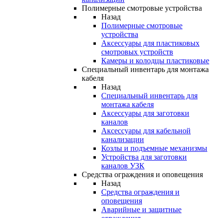
Полимерные смотровые устройства
Назад
Полимерные смотровые
устройства
Аксессуары для пластиковых
смотровых устройств
Камеры и колодцы пластиковые
Специальный инвентарь для монтажа
кабеля
Назад
Специальный инвентарь для
монтажа кабеля
Аксессуары для заготовки
каналов
Аксессуары для кабельной
канализации
Козлы и подъемные механизмы
Устройства для заготовки
каналов УЗК
Средства ограждения и оповещения
Назад
Средства ограждения и
оповещения
Аварийные и защитные