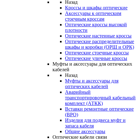
Назад
Кроссы и шкафы оптические
Аксессуары к оптическим
стоечным кроссам
Оптические кроссы высокой
плотности
Оптические настенные кроссы
Оптические распределительные
шкафы и коробки (ОРШ и ОРК)
Оптические стоечные кроссы
Оптические уличные кроссы
Муфты и аксессуары для оптических
кабелей
Назад
Муфты и аксессуары для
оптических кабелей
Аварийный
транспортировочный кабельный
комплект (АТКК)
Вставки ремонтные оптические
(ВРО)
Изделия для подвеса муфт и
запаса кабеля
Общие аксессуары
Оптические кабели связи