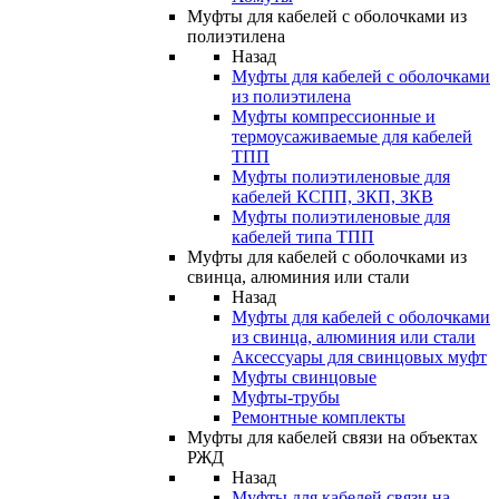
Муфты для кабелей с оболочками из
полиэтилена
Назад
Муфты для кабелей с оболочками
из полиэтилена
Муфты компрессионные и
термоусаживаемые для кабелей
ТПП
Муфты полиэтиленовые для
кабелей КСПП, ЗКП, ЗКВ
Муфты полиэтиленовые для
кабелей типа ТПП
Муфты для кабелей с оболочками из
свинца, алюминия или стали
Назад
Муфты для кабелей с оболочками
из свинца, алюминия или стали
Аксессуары для свинцовых муфт
Муфты свинцовые
Муфты-трубы
Ремонтные комплекты
Муфты для кабелей связи на объектах
РЖД
Назад
Муфты для кабелей связи на