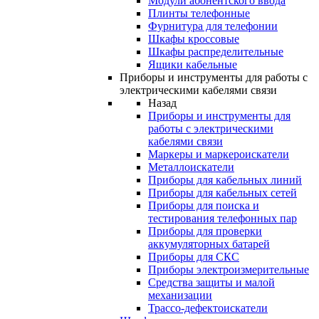
Модули абонентского ввода
Плинты телефонные
Фурнитура для телефонии
Шкафы кроссовые
Шкафы распределительные
Ящики кабельные
Приборы и инструменты для работы с
электрическими кабелями связи
Назад
Приборы и инструменты для
работы с электрическими
кабелями связи
Маркеры и маркероискатели
Металлоискатели
Приборы для кабельных линий
Приборы для кабельных сетей
Приборы для поиска и
тестирования телефонных пар
Приборы для проверки
аккумуляторных батарей
Приборы для СКС
Приборы электроизмерительные
Средства защиты и малой
механизации
Трассо-дефектоискатели