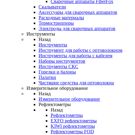
Cварочные аппараты FiberFox
Скалыватели
Аксессуары для сварочных аппаратов
Расходные материалы
Термострипперы
Электроды для сварочных аппаратов
Инструменты
Назад
Инструменты
Инструмент для работы с оптоволокном
Инструменты для работы с кабелем
Наборы инструментов
Инструменты СКС
Горелки и балоны
Палатки
Чистящие средства для оптоволокна
Измерительное оборудование
Назад
Измерительное оборудование
Рефлектометры
Назад
Рефлектометры
EXFO рефлектометры
KIWI рефлектометры
Рефлектометры FOD