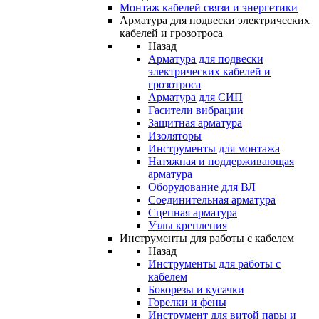
Монтаж кабелей связи и энергетики
Арматура для подвески электрических
кабелей и грозотроса
Назад
Арматура для подвески
электрических кабелей и
грозотроса
Арматура для СИП
Гасители вибрации
Защитная арматура
Изоляторы
Инструменты для монтажа
Натяжная и поддерживающая
арматура
Оборудование для ВЛ
Соединительная арматура
Сцепная арматура
Узлы крепления
Инструменты для работы с кабелем
Назад
Инструменты для работы с
кабелем
Бокорезы и кусачки
Горелки и фены
Инструмент для витой пары и