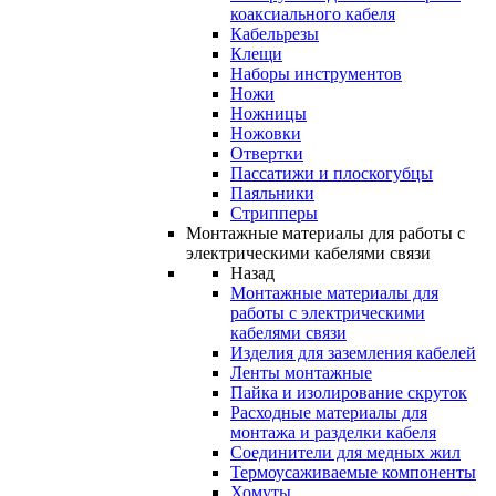
коаксиального кабеля
Кабельрезы
Клещи
Наборы инструментов
Ножи
Ножницы
Ножовки
Отвертки
Пассатижи и плоскогубцы
Паяльники
Стрипперы
Монтажные материалы для работы с
электрическими кабелями связи
Назад
Монтажные материалы для
работы с электрическими
кабелями связи
Изделия для заземления кабелей
Ленты монтажные
Пайка и изолирование скруток
Расходные материалы для
монтажа и разделки кабеля
Соединители для медных жил
Термоусаживаемые компоненты
Хомуты