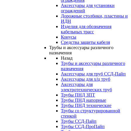
ограждения
Аксессуары для установки
ограждений
Дорожные столбики, пластины и
ИДН
Изделия для обозначения
кабельных трасс
Конусы
Средства защиты кабеля
Трубы и аксессуары различного
назначения
Назад
Трубы и аксессуары различного
назначения
Аксессуары для труб ССД-Пайп
Аксессуары для х/ц труб
Аксессуары для
электротехнических труб
Трубы ПНД ЗПТ
Трубы ПНД напорные
Трубы ПНД технические
Трубы со структурированной
стенкой
Трубы ССД-Пайп
Трубы ССД-ПроПайп