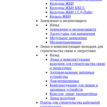
Колодцы ЖБИ
Колодцы ЖБИ ККСС
Колодцы ЖБИ ССД-Пайп
Кольца ЖБИ
Заземление и молниезащита
Назад
Заземление и молниезащита
Аксессуары для заземления
Модульное заземление
Молниеприемники
Люки и комплектующие колодцев для
строительства связи и энергетики
Назад
Люки и комплектующие
колодцев для строительства связи
и энергетики
Антивандальные запорные
устройства
Дождеприемники
Комплектующие для люков и
запорных устройств
Консоли, ерши, кронштейны
Люки колодцев
Плиты для строительства кабельной
канализации