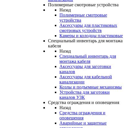
Полимерные смотровые устройства
Назад
Полимерные смотровые
устройства
Аксессуары для пластиковых
смотровых устройств
Камеры и колодцы пластиковые
Специальный инвентарь для монтажа
кабеля
Назад
Специальный инвентарь для
монтажа кабеля
Аксессуары для заготовки
каналов
Аксессуары для кабельной
канализации
Козлы и подъемные механизмы
Устройства для заготовки
каналов УЗК
Средства ограждения и оповещения
Назад
Средства ограждения и
оповещения
Аварийные и защитные