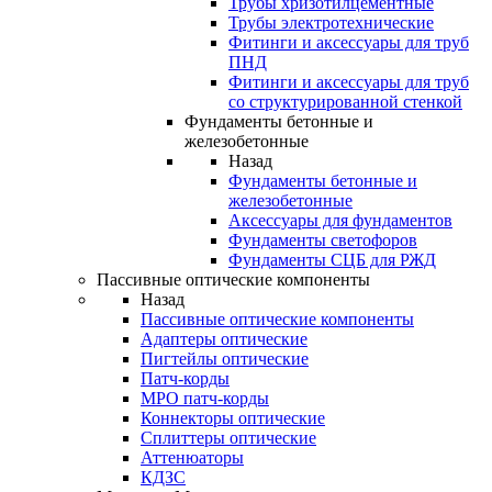
Трубы хризотилцементные
Трубы электротехнические
Фитинги и аксессуары для труб
ПНД
Фитинги и аксессуары для труб
со структурированной стенкой
Фундаменты бетонные и
железобетонные
Назад
Фундаменты бетонные и
железобетонные
Аксессуары для фундаментов
Фундаменты светофоров
Фундаменты СЦБ для РЖД
Пассивные оптические компоненты
Назад
Пассивные оптические компоненты
Адаптеры оптические
Пигтейлы оптические
Патч-корды
MPO патч-корды
Коннекторы оптические
Сплиттеры оптические
Аттенюаторы
КДЗС