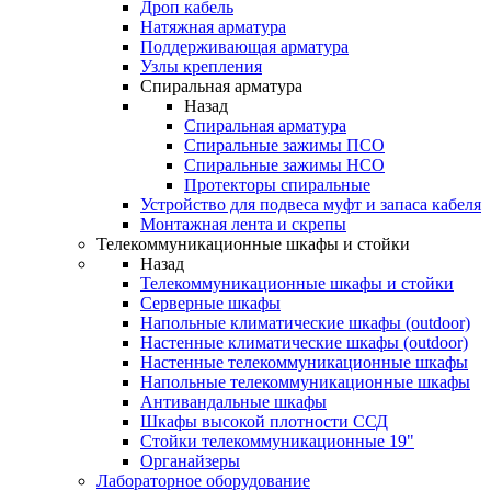
Дроп кабель
Натяжная арматура
Поддерживающая арматура
Узлы крепления
Спиральная арматура
Назад
Спиральная арматура
Спиральные зажимы ПСО
Спиральные зажимы НСО
Протекторы спиральные
Устройство для подвеса муфт и запаса кабеля
Монтажная лента и скрепы
Телекоммуникационные шкафы и стойки
Назад
Телекоммуникационные шкафы и стойки
Серверные шкафы
Напольные климатические шкафы (outdoor)
Настенные климатические шкафы (outdoor)
Настенные телекоммуникационные шкафы
Напольные телекоммуникационные шкафы
Антивандальные шкафы
Шкафы высокой плотности ССД
Стойки телекоммуникационные 19"
Органайзеры
Лабораторное оборудование