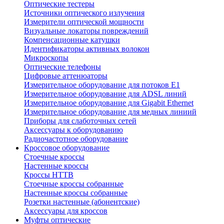
Оптические тестеры
Источники оптического излучения
Измерители оптической мощности
Визуальные локаторы повреждений
Компенсационные катушки
Идентификаторы активных волокон
Микроскопы
Оптические телефоны
Цифровые аттенюаторы
Измерительное оборудование для потоков Е1
Измерительное оборудование для ADSL линий
Измерительное оборудование для Gigabit Ethernet
Измерительное оборудование для медных линиий
Приборы для слаботочных сетей
Аксессуары к оборудованию
Радиочастотное оборудование
Кроссовое оборудование
Стоечные кроссы
Настенные кроссы
Кроссы HTTB
Стоечные кроссы собранные
Настенные кроссы собранные
Розетки настенные (абонентские)
Аксессуары для кроссов
Муфты оптические