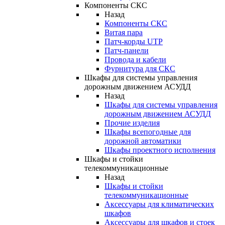
Компоненты СКС
Назад
Компоненты СКС
Витая пара
Патч-корды UTP
Патч-панели
Провода и кабели
Фурнитура для СКС
Шкафы для системы управления
дорожным движением АСУДД
Назад
Шкафы для системы управления
дорожным движением АСУДД
Прочие изделия
Шкафы всепогодные для
дорожной автоматики
Шкафы проектного исполнения
Шкафы и стойки
телекоммуникационные
Назад
Шкафы и стойки
телекоммуникационные
Аксессуары для климатических
шкафов
Аксессуары для шкафов и стоек