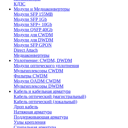
КДЗС
Модули и Медиаконвертеры
Модули SFP 155MB
Модули SFP 1Gb
Модули SFP+ 10Gb
Модули QSFP 40Gb
Модули для CWDM
Модули для DWDM
Модули SFP GPON
Direct Attach
Медиаконвертеры
Уплотнение: CWDM, DWDM
Модули оптического уплотнения
Мультиплексоры CWDM
Фильтры CWDM
Модули OADM CWDM
Мультиплексоры DWDM
Кабель и кабельная арматура
Кабель оптический (магистральный)
Кабель оптический (локальный)
Дроп кабель
Натяжная арматура
Поддерживающая арматура
Узлы крепления
Спиральная арматура