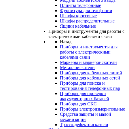
Модули абонентского ввода
Плинты телефонные
Фурнитура для телефонии
Шкафы кроссовые
Шкафы распределительные
Ящики кабельные
Приборы и инструменты для работы с
электрическими кабелями связи
Назад
Приборы и инструменты для
работы с электрическими
кабелями связи
Маркеры и маркероискатели
Металлоискатели
Приборы для кабельных линий
Приборы для кабельных сетей
Приборы для поиска и
тестирования телефонных пар
Приборы для проверки
аккумуляторных батарей
Приборы для СКС
Приборы электроизмерительные
Средства защиты и малой
механизации
Трассо-дефектоискатели