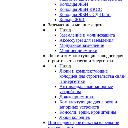
Колодцы ЖБИ
Колодцы ЖБИ ККСС
Колодцы ЖБИ ССД-Пайп
Кольца ЖБИ
Заземление и молниезащита
Назад
Заземление и молниезащита
Аксессуары для заземления
Модульное заземление
Молниеприемники
Люки и комплектующие колодцев для
строительства связи и энергетики
Назад
Люки и комплектующие
колодцев для строительства связи
и энергетики
Антивандальные запорные
устройства
Дождеприемники
Комплектующие для люков и
запорных устройств
Консоли, ерши, кронштейны
Люки колодцев
Плиты для строительства кабельной
канализации