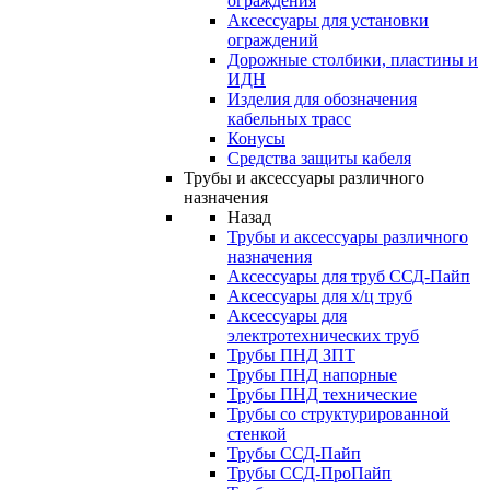
ограждения
Аксессуары для установки
ограждений
Дорожные столбики, пластины и
ИДН
Изделия для обозначения
кабельных трасс
Конусы
Средства защиты кабеля
Трубы и аксессуары различного
назначения
Назад
Трубы и аксессуары различного
назначения
Аксессуары для труб ССД-Пайп
Аксессуары для х/ц труб
Аксессуары для
электротехнических труб
Трубы ПНД ЗПТ
Трубы ПНД напорные
Трубы ПНД технические
Трубы со структурированной
стенкой
Трубы ССД-Пайп
Трубы ССД-ПроПайп