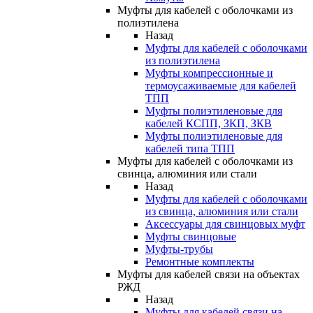
Муфты для кабелей с оболочками из
полиэтилена
Назад
Муфты для кабелей с оболочками
из полиэтилена
Муфты компрессионные и
термоусаживаемые для кабелей
ТПП
Муфты полиэтиленовые для
кабелей КСПП, ЗКП, ЗКВ
Муфты полиэтиленовые для
кабелей типа ТПП
Муфты для кабелей с оболочками из
свинца, алюминия или стали
Назад
Муфты для кабелей с оболочками
из свинца, алюминия или стали
Аксессуары для свинцовых муфт
Муфты свинцовые
Муфты-трубы
Ремонтные комплекты
Муфты для кабелей связи на объектах
РЖД
Назад
Муфты для кабелей связи на