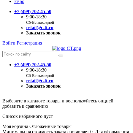
Евро
+7 (499) 702-45-50
9:00-18:30
Сб-Вс выходной
retail@c-tt.ru
Заказать звонок
Войти
Регистрация
+7 (499) 702-45-50
9:00-18:30
Сб-Вс выходной
retail@c-tt.ru
Заказать звонок
Выберите в каталоге товары и воспользуйтесь опцией
добавить к сравнению
Список избранного пуст
Моя корзина
Отложенные товары
Минимальная стоимость заказа составляет 0. Для оформления