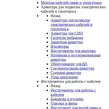
Монтаж кабелей связи и энергетики
Арматура для подвески электрических
кабелей и грозотроса
Назад
Арматура для подвески
электрических кабелей и
грозотроса
Арматура для СИП
Гасители вибрации
Защитная арматура
Изоляторы
Инструменты для монтажа
Натяжная и поддерживающая
арматура
Оборудование для ВЛ
Соединительная арматура
Сцепная арматура
Узлы крепления
Инструменты для работы с кабелем
Назад
Инструменты для работы с
кабелем
Бокорезы и кусачки
Горелки и фены
Инструмент для витой пары и