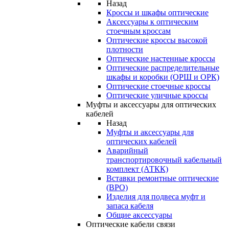
Назад
Кроссы и шкафы оптические
Аксессуары к оптическим
стоечным кроссам
Оптические кроссы высокой
плотности
Оптические настенные кроссы
Оптические распределительные
шкафы и коробки (ОРШ и ОРК)
Оптические стоечные кроссы
Оптические уличные кроссы
Муфты и аксессуары для оптических
кабелей
Назад
Муфты и аксессуары для
оптических кабелей
Аварийный
транспортировочный кабельный
комплект (АТКК)
Вставки ремонтные оптические
(ВРО)
Изделия для подвеса муфт и
запаса кабеля
Общие аксессуары
Оптические кабели связи