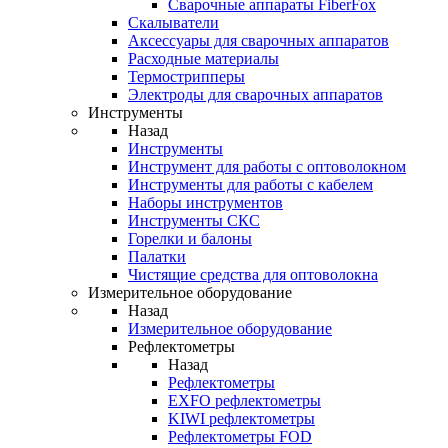
Cварочные аппараты FiberFox
Скалыватели
Аксессуары для сварочных аппаратов
Расходные материалы
Термострипперы
Электроды для сварочных аппаратов
Инструменты
Назад
Инструменты
Инструмент для работы с оптоволокном
Инструменты для работы с кабелем
Наборы инструментов
Инструменты СКС
Горелки и балоны
Палатки
Чистящие средства для оптоволокна
Измерительное оборудование
Назад
Измерительное оборудование
Рефлектометры
Назад
Рефлектометры
EXFO рефлектометры
KIWI рефлектометры
Рефлектометры FOD