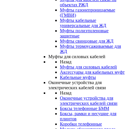
объектах РЖД
Муфты газонепроницаемые
(ГМВИ)
Муфты кабельные
универсальные для ЖД
Муфты полиэтиленовые
защитные
Муфты свинцовые для ЖД
Муфты термоусаживаемые для
ЖД
Муфты для силовых кабелей
Назад
Муфты для силовых кабелей
Аксессуары для кабельных муфт
Кабельные муфты
Оконечные устройства для
электрических кабелей связи
Назад
Оконечные устройства для
электрических кабелей связи
Боксы телефонные БММ
Боксы, рамки и несущие для
плинтов
Коробки телефонные