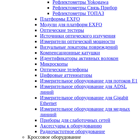
Рефлектометры Yokogawa
Рефлектометры Связь Прибор
Рефлектометры ТОПАЗ
Платформы EXFO
Модули для платформ EXFO
Оптические тестеры
Источники оптического излучения
Измерители оптической мощности
Визуальные локаторы повреждений
Компенсационные катушки
Идентификаторы активных волокон
Микроскопы
Оптические телефоны
Цифровые аттенюаторы
Измерительное оборудование для потоков Е1
Измерительное оборудование для ADSL
линий
Измерительное оборудование для Gigabit
Ethernet
Измерительное оборудование для медных
линиий
Приборы для слаботочных сетей
Аксессуары к оборудованию
Радиочастотное оборудование
Кроссовое оборудование