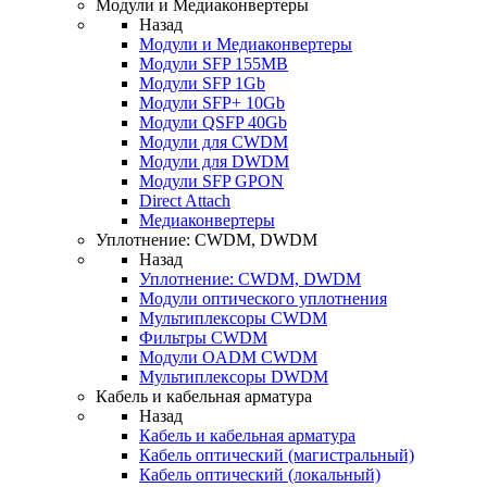
Модули и Медиаконвертеры
Назад
Модули и Медиаконвертеры
Модули SFP 155MB
Модули SFP 1Gb
Модули SFP+ 10Gb
Модули QSFP 40Gb
Модули для CWDM
Модули для DWDM
Модули SFP GPON
Direct Attach
Медиаконвертеры
Уплотнение: CWDM, DWDM
Назад
Уплотнение: CWDM, DWDM
Модули оптического уплотнения
Мультиплексоры CWDM
Фильтры CWDM
Модули OADM CWDM
Мультиплексоры DWDM
Кабель и кабельная арматура
Назад
Кабель и кабельная арматура
Кабель оптический (магистральный)
Кабель оптический (локальный)