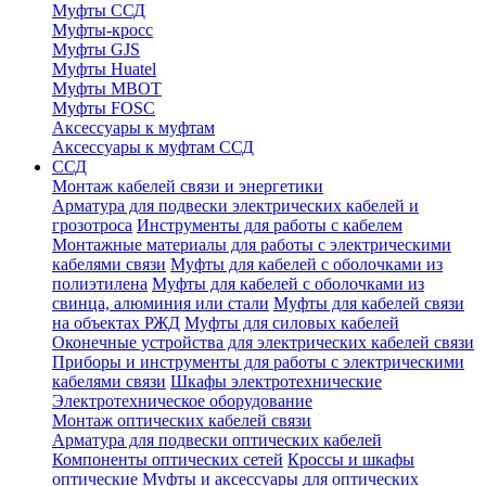
Муфты ССД
Муфты-кросс
Муфты GJS
Муфты Huatel
Муфты МВОТ
Муфты FOSC
Аксессуары к муфтам
Аксессуары к муфтам ССД
ССД
Монтаж кабелей связи и энергетики
Арматура для подвески электрических кабелей и
грозотроса
Инструменты для работы с кабелем
Монтажные материалы для работы с электрическими
кабелями связи
Муфты для кабелей с оболочками из
полиэтилена
Муфты для кабелей с оболочками из
свинца, алюминия или стали
Муфты для кабелей связи
на объектах РЖД
Муфты для силовых кабелей
Оконечные устройства для электрических кабелей связи
Приборы и инструменты для работы с электрическими
кабелями связи
Шкафы электротехнические
Электротехническое оборудование
Монтаж оптических кабелей связи
Арматура для подвески оптических кабелей
Компоненты оптических сетей
Кроссы и шкафы
оптические
Муфты и аксессуары для оптических