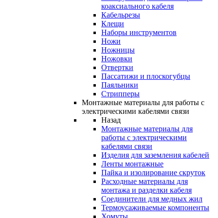
коаксиального кабеля
Кабельрезы
Клещи
Наборы инструментов
Ножи
Ножницы
Ножовки
Отвертки
Пассатижи и плоскогубцы
Паяльники
Стрипперы
Монтажные материалы для работы с
электрическими кабелями связи
Назад
Монтажные материалы для
работы с электрическими
кабелями связи
Изделия для заземления кабелей
Ленты монтажные
Пайка и изолирование скруток
Расходные материалы для
монтажа и разделки кабеля
Соединители для медных жил
Термоусаживаемые компоненты
Хомуты