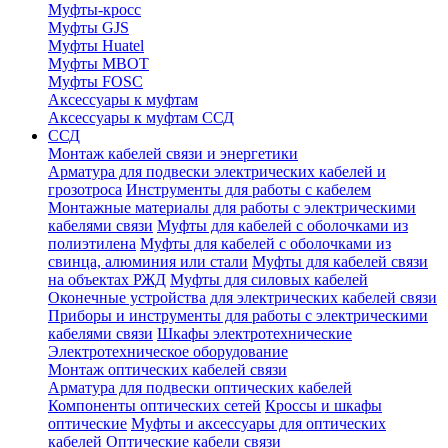
Муфты-кросс
Муфты GJS
Муфты Huatel
Муфты МВОТ
Муфты FOSC
Аксессуары к муфтам
Аксессуары к муфтам ССД
ССД
Монтаж кабелей связи и энергетики
Арматура для подвески электрических кабелей и
грозотроса
Инструменты для работы с кабелем
Монтажные материалы для работы с электрическими
кабелями связи
Муфты для кабелей с оболочками из
полиэтилена
Муфты для кабелей с оболочками из
свинца, алюминия или стали
Муфты для кабелей связи
на объектах РЖД
Муфты для силовых кабелей
Оконечные устройства для электрических кабелей связи
Приборы и инструменты для работы с электрическими
кабелями связи
Шкафы электротехнические
Электротехническое оборудование
Монтаж оптических кабелей связи
Арматура для подвески оптических кабелей
Компоненты оптических сетей
Кроссы и шкафы
оптические
Муфты и аксессуары для оптических
кабелей
Оптические кабели связи