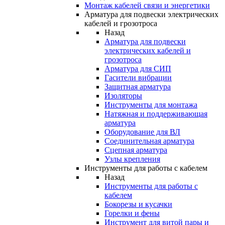
Монтаж кабелей связи и энергетики
Арматура для подвески электрических
кабелей и грозотроса
Назад
Арматура для подвески
электрических кабелей и
грозотроса
Арматура для СИП
Гасители вибрации
Защитная арматура
Изоляторы
Инструменты для монтажа
Натяжная и поддерживающая
арматура
Оборудование для ВЛ
Соединительная арматура
Сцепная арматура
Узлы крепления
Инструменты для работы с кабелем
Назад
Инструменты для работы с
кабелем
Бокорезы и кусачки
Горелки и фены
Инструмент для витой пары и