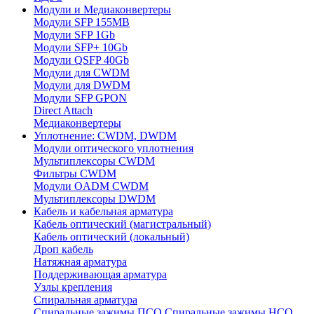
Модули и Медиаконвертеры
Модули SFP 155MB
Модули SFP 1Gb
Модули SFP+ 10Gb
Модули QSFP 40Gb
Модули для CWDM
Модули для DWDM
Модули SFP GPON
Direct Attach
Медиаконвертеры
Уплотнение: CWDM, DWDM
Модули оптического уплотнения
Мультиплексоры CWDM
Фильтры CWDM
Модули OADM CWDM
Мультиплексоры DWDM
Кабель и кабельная арматура
Кабель оптический (магистральный)
Кабель оптический (локальный)
Дроп кабель
Натяжная арматура
Поддерживающая арматура
Узлы крепления
Спиральная арматура
Спиральные зажимы ПСО
Спиральные зажимы НСО