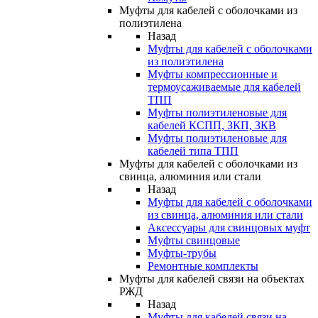
Муфты для кабелей с оболочками из
полиэтилена
Назад
Муфты для кабелей с оболочками
из полиэтилена
Муфты компрессионные и
термоусаживаемые для кабелей
ТПП
Муфты полиэтиленовые для
кабелей КСПП, ЗКП, ЗКВ
Муфты полиэтиленовые для
кабелей типа ТПП
Муфты для кабелей с оболочками из
свинца, алюминия или стали
Назад
Муфты для кабелей с оболочками
из свинца, алюминия или стали
Аксессуары для свинцовых муфт
Муфты свинцовые
Муфты-трубы
Ремонтные комплекты
Муфты для кабелей связи на объектах
РЖД
Назад
Муфты для кабелей связи на