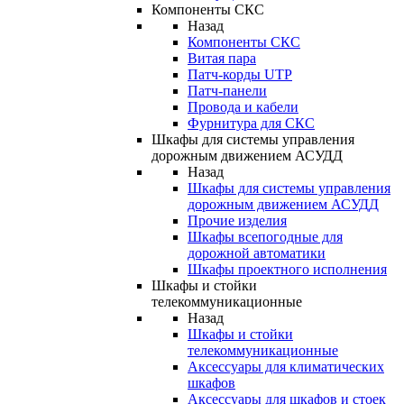
Компоненты СКС
Назад
Компоненты СКС
Витая пара
Патч-корды UTP
Патч-панели
Провода и кабели
Фурнитура для СКС
Шкафы для системы управления
дорожным движением АСУДД
Назад
Шкафы для системы управления
дорожным движением АСУДД
Прочие изделия
Шкафы всепогодные для
дорожной автоматики
Шкафы проектного исполнения
Шкафы и стойки
телекоммуникационные
Назад
Шкафы и стойки
телекоммуникационные
Аксессуары для климатических
шкафов
Аксессуары для шкафов и стоек