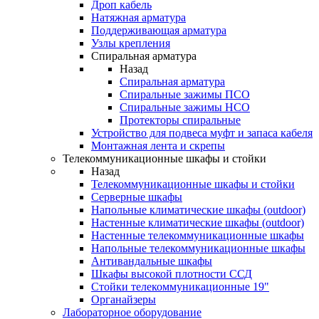
Дроп кабель
Натяжная арматура
Поддерживающая арматура
Узлы крепления
Спиральная арматура
Назад
Спиральная арматура
Спиральные зажимы ПСО
Спиральные зажимы НСО
Протекторы спиральные
Устройство для подвеса муфт и запаса кабеля
Монтажная лента и скрепы
Телекоммуникационные шкафы и стойки
Назад
Телекоммуникационные шкафы и стойки
Серверные шкафы
Напольные климатические шкафы (outdoor)
Настенные климатические шкафы (outdoor)
Настенные телекоммуникационные шкафы
Напольные телекоммуникационные шкафы
Антивандальные шкафы
Шкафы высокой плотности ССД
Стойки телекоммуникационные 19"
Органайзеры
Лабораторное оборудование