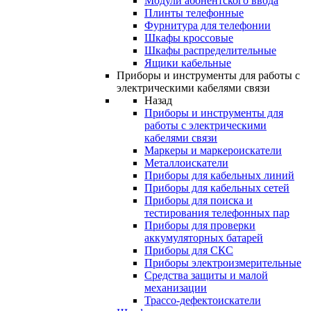
Модули абонентского ввода
Плинты телефонные
Фурнитура для телефонии
Шкафы кроссовые
Шкафы распределительные
Ящики кабельные
Приборы и инструменты для работы с
электрическими кабелями связи
Назад
Приборы и инструменты для
работы с электрическими
кабелями связи
Маркеры и маркероискатели
Металлоискатели
Приборы для кабельных линий
Приборы для кабельных сетей
Приборы для поиска и
тестирования телефонных пар
Приборы для проверки
аккумуляторных батарей
Приборы для СКС
Приборы электроизмерительные
Средства защиты и малой
механизации
Трассо-дефектоискатели