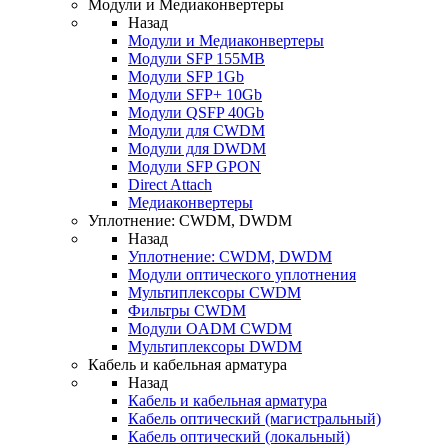
Модули и Медиаконвертеры
Назад
Модули и Медиаконвертеры
Модули SFP 155MB
Модули SFP 1Gb
Модули SFP+ 10Gb
Модули QSFP 40Gb
Модули для CWDM
Модули для DWDM
Модули SFP GPON
Direct Attach
Медиаконвертеры
Уплотнение: CWDM, DWDM
Назад
Уплотнение: CWDM, DWDM
Модули оптического уплотнения
Мультиплексоры CWDM
Фильтры CWDM
Модули OADM CWDM
Мультиплексоры DWDM
Кабель и кабельная арматура
Назад
Кабель и кабельная арматура
Кабель оптический (магистральный)
Кабель оптический (локальный)