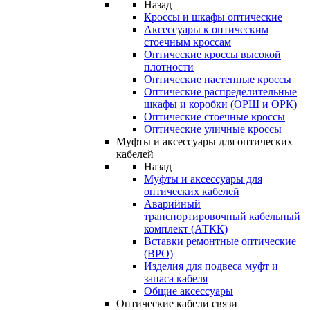
Назад
Кроссы и шкафы оптические
Аксессуары к оптическим
стоечным кроссам
Оптические кроссы высокой
плотности
Оптические настенные кроссы
Оптические распределительные
шкафы и коробки (ОРШ и ОРК)
Оптические стоечные кроссы
Оптические уличные кроссы
Муфты и аксессуары для оптических
кабелей
Назад
Муфты и аксессуары для
оптических кабелей
Аварийный
транспортировочный кабельный
комплект (АТКК)
Вставки ремонтные оптические
(ВРО)
Изделия для подвеса муфт и
запаса кабеля
Общие аксессуары
Оптические кабели связи