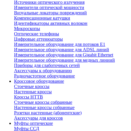
Источники оптического излучения
Измерители оптической мощности
Визуальные локаторы повреждений
Компенсационные катушки
Идентификаторы активных волокон
Микроскопы
Оптические телефоны
Цифровые аттенюаторы
Измерительное оборудование для потоков Е1
Измерительное оборудование для ADSL линий
Измерительное оборудование для Gigabit Ethernet
Измерительное оборудование для медных линиий
Приборы для слаботочных сетей
Аксессуары к оборудованию
Радиочастотное оборудование
Кроссовое оборудование
Стоечные кроссы
Настенные кроссы
Кроссы HTTB
Стоечные кроссы собранные
Настенные кроссы собранные
Розетки настенные (абонентские)
Аксессуары для кроссов
Муфты оптические
Муфты ССД