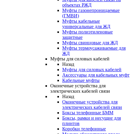
объектах РЖД
Муфты газонепроницаемые
(ГМВИ)
Муфты кабельные
универсальные для ЖД
Муфты полиэтиленовые
защитные
Муфты свинцовые для ЖД
Муфты термоусаживаемые для
ЖД
Муфты для силовых кабелей
Назад
Муфты для силовых кабелей
Аксессуары для кабельных муфт
Кабельные муфты
Оконечные устройства для
электрических кабелей связи
Назад
Оконечные устройства для
электрических кабелей связи
Боксы телефонные БММ
Боксы, рамки и несущие для
плинтов
Коробки телефонные