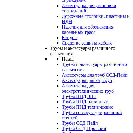
ограждения
Аксессуары для установки
ограждений
Дорожные столбики, пластины и
ИДН
Изделия для обозначения
кабельных трасс
Конусы
Средства защиты кабеля
Трубы и аксессуары различного
назначения
Назад
Трубы и аксессуары различного
назначения
Аксессуары для труб ССД-Пайп
Аксессуары для х/ц труб
Аксессуары для
электротехнических труб
Трубы ПНД ЗПТ
Трубы ПНД напорные
Трубы ПНД технические
Трубы со структурированной
стенкой
Трубы ССД-Пайп
Трубы ССД-ПроПайп