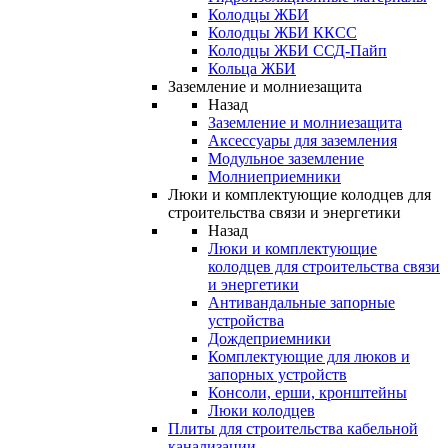
Колодцы ЖБИ
Колодцы ЖБИ ККСС
Колодцы ЖБИ ССД-Пайп
Кольца ЖБИ
Заземление и молниезащита
Назад
Заземление и молниезащита
Аксессуары для заземления
Модульное заземление
Молниеприемники
Люки и комплектующие колодцев для
строительства связи и энергетики
Назад
Люки и комплектующие
колодцев для строительства связи
и энергетики
Антивандальные запорные
устройства
Дождеприемники
Комплектующие для люков и
запорных устройств
Консоли, ерши, кронштейны
Люки колодцев
Плиты для строительства кабельной
канализации