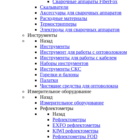
Cварочные аппараты FiberFox
Скалыватели
Аксессуары для сварочных аппаратов
Расходные материалы
Термострипперы
Электроды для сварочных аппаратов
Инструменты
Назад
Инструменты
Инструмент для работы с оптоволокном
Инструменты для работы с кабелем
Наборы инструментов
Инструменты СКС
Горелки и балоны
Палатки
Чистящие средства для оптоволокна
Измерительное оборудование
Назад
Измерительное оборудование
Рефлектометры
Назад
Рефлектометры
EXFO рефлектометры
KIWI рефлектометры
Рефлектометры FOD