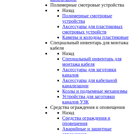
Полимерные смотровые устройства
Назад
Полимерные смотровые
устройства
Аксессуары для пластиковых
смотровых устройств
Камеры и колодцы пластиковые
Специальный инвентарь для монтажа
кабеля
Назад
Специальный инвентарь для
монтажа кабеля
Аксессуары для заготовки
каналов
Аксессуары для кабельной
канализации
Козлы и подъемные механизмы
Устройства для заготовки
каналов УЗК
Средства ограждения и оповещения
Назад
Средства ограждения и
оповещения
Аварийные и защитные