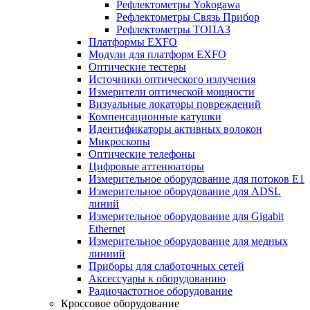
Рефлектометры Yokogawa
Рефлектометры Связь Прибор
Рефлектометры ТОПАЗ
Платформы EXFO
Модули для платформ EXFO
Оптические тестеры
Источники оптического излучения
Измерители оптической мощности
Визуальные локаторы повреждений
Компенсационные катушки
Идентификаторы активных волокон
Микроскопы
Оптические телефоны
Цифровые аттенюаторы
Измерительное оборудование для потоков Е1
Измерительное оборудование для ADSL
линий
Измерительное оборудование для Gigabit
Ethernet
Измерительное оборудование для медных
линиий
Приборы для слаботочных сетей
Аксессуары к оборудованию
Радиочастотное оборудование
Кроссовое оборудование