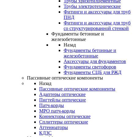
Трубы хризотилцементные
Трубы электротехнические
Фитинги и аксессуары для труб
ПНД
Фитинги и аксессуары для труб
со структурированной стенкой
Фундаменты бетонные и
железобетонные
Назад
Фундаменты бетонные и
железобетонные
Аксессуары для фундаментов
Фундаменты светофоров
Фундаменты СЦБ для РЖД
Пассивные оптические компоненты
Назад
Пассивные оптические компоненты
Адаптеры оптические
Пигтейлы оптические
Патч-корды
MPO патч-корды
Коннекторы оптические
Сплиттеры оптические
Аттенюаторы
КДЗС