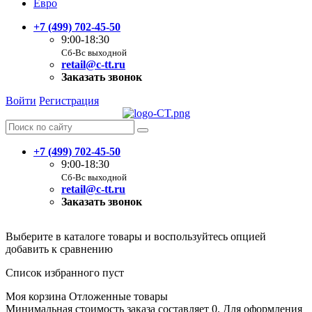
Евро
+7 (499) 702-45-50
9:00-18:30
Сб-Вс выходной
retail@c-tt.ru
Заказать звонок
Войти
Регистрация
+7 (499) 702-45-50
9:00-18:30
Сб-Вс выходной
retail@c-tt.ru
Заказать звонок
Выберите в каталоге товары и воспользуйтесь опцией
добавить к сравнению
Список избранного пуст
Моя корзина
Отложенные товары
Минимальная стоимость заказа составляет 0. Для оформления