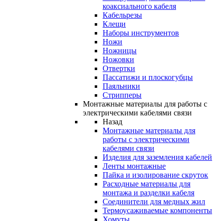
коаксиального кабеля
Кабельрезы
Клещи
Наборы инструментов
Ножи
Ножницы
Ножовки
Отвертки
Пассатижи и плоскогубцы
Паяльники
Стрипперы
Монтажные материалы для работы с
электрическими кабелями связи
Назад
Монтажные материалы для
работы с электрическими
кабелями связи
Изделия для заземления кабелей
Ленты монтажные
Пайка и изолирование скруток
Расходные материалы для
монтажа и разделки кабеля
Соединители для медных жил
Термоусаживаемые компоненты
Хомуты