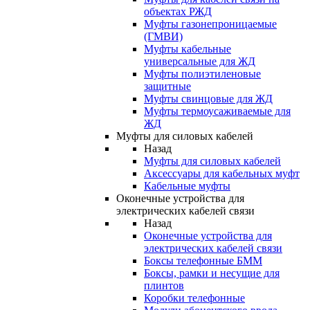
объектах РЖД
Муфты газонепроницаемые
(ГМВИ)
Муфты кабельные
универсальные для ЖД
Муфты полиэтиленовые
защитные
Муфты свинцовые для ЖД
Муфты термоусаживаемые для
ЖД
Муфты для силовых кабелей
Назад
Муфты для силовых кабелей
Аксессуары для кабельных муфт
Кабельные муфты
Оконечные устройства для
электрических кабелей связи
Назад
Оконечные устройства для
электрических кабелей связи
Боксы телефонные БММ
Боксы, рамки и несущие для
плинтов
Коробки телефонные