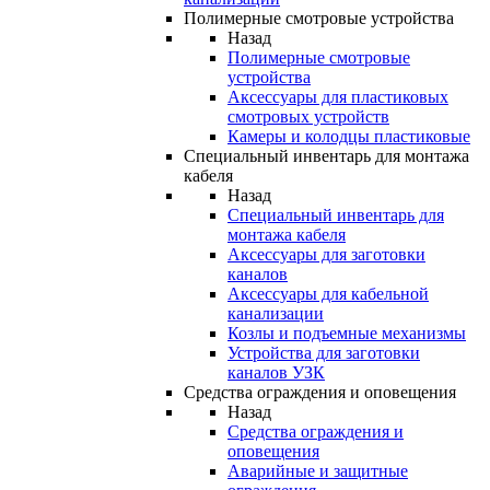
Полимерные смотровые устройства
Назад
Полимерные смотровые
устройства
Аксессуары для пластиковых
смотровых устройств
Камеры и колодцы пластиковые
Специальный инвентарь для монтажа
кабеля
Назад
Специальный инвентарь для
монтажа кабеля
Аксессуары для заготовки
каналов
Аксессуары для кабельной
канализации
Козлы и подъемные механизмы
Устройства для заготовки
каналов УЗК
Средства ограждения и оповещения
Назад
Средства ограждения и
оповещения
Аварийные и защитные