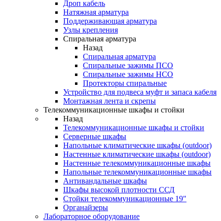
Дроп кабель
Натяжная арматура
Поддерживающая арматура
Узлы крепления
Спиральная арматура
Назад
Спиральная арматура
Спиральные зажимы ПСО
Спиральные зажимы НСО
Протекторы спиральные
Устройство для подвеса муфт и запаса кабеля
Монтажная лента и скрепы
Телекоммуникационные шкафы и стойки
Назад
Телекоммуникационные шкафы и стойки
Серверные шкафы
Напольные климатические шкафы (outdoor)
Настенные климатические шкафы (outdoor)
Настенные телекоммуникационные шкафы
Напольные телекоммуникационные шкафы
Антивандальные шкафы
Шкафы высокой плотности ССД
Стойки телекоммуникационные 19"
Органайзеры
Лабораторное оборудование