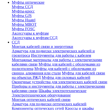
Муфты оптические
Муфты ССД
Муфты-кросс
Муфты GJS
Муфты Huatel
Муфты МВОТ
Муфты FOSC
Аксессуары к муфтам
Аксессуары к муфтам ССД
ССД
Монтаж кабелей связи и энергетики
Арматура для подвески электрических кабелей и
грозотроса
Инструменты для работы с кабелем
Монтажные материалы для работы с электрическими
кабелями связи
Муфты для кабелей с оболочками из
полиэтилена
Муфты для кабелей с оболочками из
свинца, алюминия или стали
Муфты для кабелей связи
на объектах РЖД
Муфты для силовых кабелей
Оконечные устройства для электрических кабелей связи
Приборы и инструменты для работы с электрическими
кабелями связи
Шкафы электротехнические
Электротехническое оборудование
Монтаж оптических кабелей связи
Арматура для подвески оптических кабелей
Компоненты оптических сетей
Кроссы и шкафы