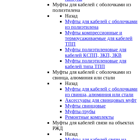
Муфты для кабелей с оболочками из
полиэтилена
Назад
Муфты для кабелей с оболочками
из полиэтилена
Муфты компрессионные и
термоусаживаемые для кабелей
ТПП
Муфты полиэтиленовые для
кабелей КСПП, ЗКП, ЗКВ
Муфты полиэтиленовые для
кабелей типа ТПП
Муфты для кабелей с оболочками из
свинца, алюминия или стали
Назад
Муфты для кабелей с оболочками
из свинца, алюминия или стали
Аксессуары для свинцовых муфт
Муфты свинцовые
Муфты-трубы
Ремонтные комплекты
Муфты для кабелей связи на объектах
РЖД
Назад
Муфты для кабелей связи на