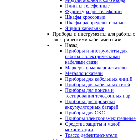
Модули абонентского ввода
Плинты телефонные
Фурнитура для телефонии
Шкафы кроссовые
Шкафы распределительные
Ящики кабельные
Приборы и инструменты для работы с
электрическими кабелями связи
Назад
Приборы и инструменты для
работы с электрическими
кабелями связи
Маркеры и маркероискатели
Металлоискатели
Приборы для кабельных линий
Приборы для кабельных сетей
Приборы для поиска и
тестирования телефонных пар
Приборы для проверки
аккумуляторных батарей
Приборы для СКС
Приборы электроизмерительные
Средства защиты и малой
механизации
Трассо-дефектоискатели