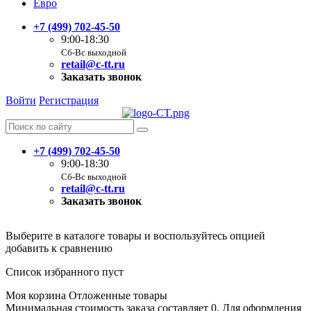
Евро
+7 (499) 702-45-50
9:00-18:30
Сб-Вс выходной
retail@c-tt.ru
Заказать звонок
Войти
Регистрация
+7 (499) 702-45-50
9:00-18:30
Сб-Вс выходной
retail@c-tt.ru
Заказать звонок
Выберите в каталоге товары и воспользуйтесь опцией
добавить к сравнению
Список избранного пуст
Моя корзина
Отложенные товары
Минимальная стоимость заказа составляет 0. Для оформления