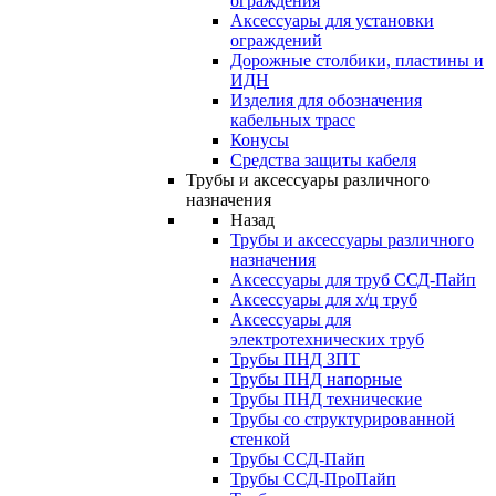
ограждения
Аксессуары для установки
ограждений
Дорожные столбики, пластины и
ИДН
Изделия для обозначения
кабельных трасс
Конусы
Средства защиты кабеля
Трубы и аксессуары различного
назначения
Назад
Трубы и аксессуары различного
назначения
Аксессуары для труб ССД-Пайп
Аксессуары для х/ц труб
Аксессуары для
электротехнических труб
Трубы ПНД ЗПТ
Трубы ПНД напорные
Трубы ПНД технические
Трубы со структурированной
стенкой
Трубы ССД-Пайп
Трубы ССД-ПроПайп