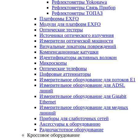
Рефлектометры Yokogawa
Рефлектометры Связь Прибор
Рефлектометры ТОПАЗ
Платформы EXFO
Модули для платформ EXFO
Оптические тестеры
Источники оптического излучения
Измерители оптической мощности
Визуальные локаторы повреждений
Компенсационные катушки
Идентификаторы активных волокон
Микроскопы
Оптические телефоны
Цифровые аттенюаторы
Измерительное оборудование для потоков Е1
Измерительное оборудование для ADSL
линий
Измерительное оборудование для Gigabit
Ethernet
Измерительное оборудование для медных
линиий
Приборы для слаботочных сетей
Аксессуары к оборудованию
Радиочастотное оборудование
Кроссовое оборудование