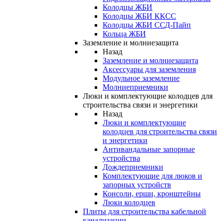
Колодцы ЖБИ
Колодцы ЖБИ ККСС
Колодцы ЖБИ ССД-Пайп
Кольца ЖБИ
Заземление и молниезащита
Назад
Заземление и молниезащита
Аксессуары для заземления
Модульное заземление
Молниеприемники
Люки и комплектующие колодцев для
строительства связи и энергетики
Назад
Люки и комплектующие
колодцев для строительства связи
и энергетики
Антивандальные запорные
устройства
Дождеприемники
Комплектующие для люков и
запорных устройств
Консоли, ерши, кронштейны
Люки колодцев
Плиты для строительства кабельной
канализации