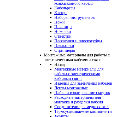
коаксиального кабеля
Кабельрезы
Клещи
Наборы инструментов
Ножи
Ножницы
Ножовки
Отвертки
Пассатижи и плоскогубцы
Паяльники
Стрипперы
Монтажные материалы для работы с
электрическими кабелями связи
Назад
Монтажные материалы для
работы с электрическими
кабелями связи
Изделия для заземления кабелей
Ленты монтажные
Пайка и изолирование скруток
Расходные материалы для
монтажа и разделки кабеля
Соединители для медных жил
Термоусаживаемые компоненты
Хомуты