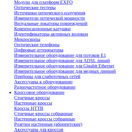
Модули для платформ EXFO
Оптические тестеры
Источники оптического излучения
Измерители оптической мощности
Визуальные локаторы повреждений
Компенсационные катушки
Идентификаторы активных волокон
Микроскопы
Оптические телефоны
Цифровые аттенюаторы
Измерительное оборудование для потоков Е1
Измерительное оборудование для ADSL линий
Измерительное оборудование для Gigabit Ethernet
Измерительное оборудование для медных линиий
Приборы для слаботочных сетей
Аксессуары к оборудованию
Радиочастотное оборудование
Кроссовое оборудование
Стоечные кроссы
Настенные кроссы
Кроссы HTTB
Стоечные кроссы собранные
Настенные кроссы собранные
Розетки настенные (абонентские)
Аксессуары для кроссов