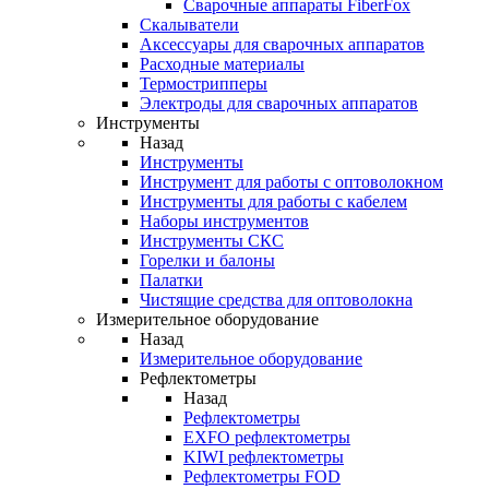
Cварочные аппараты FiberFox
Скалыватели
Аксессуары для сварочных аппаратов
Расходные материалы
Термострипперы
Электроды для сварочных аппаратов
Инструменты
Назад
Инструменты
Инструмент для работы с оптоволокном
Инструменты для работы с кабелем
Наборы инструментов
Инструменты СКС
Горелки и балоны
Палатки
Чистящие средства для оптоволокна
Измерительное оборудование
Назад
Измерительное оборудование
Рефлектометры
Назад
Рефлектометры
EXFO рефлектометры
KIWI рефлектометры
Рефлектометры FOD