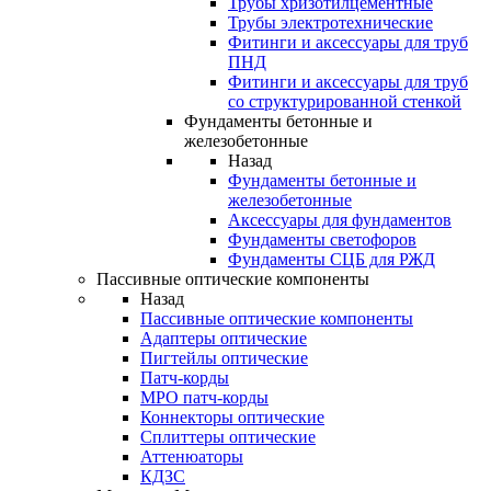
Трубы хризотилцементные
Трубы электротехнические
Фитинги и аксессуары для труб
ПНД
Фитинги и аксессуары для труб
со структурированной стенкой
Фундаменты бетонные и
железобетонные
Назад
Фундаменты бетонные и
железобетонные
Аксессуары для фундаментов
Фундаменты светофоров
Фундаменты СЦБ для РЖД
Пассивные оптические компоненты
Назад
Пассивные оптические компоненты
Адаптеры оптические
Пигтейлы оптические
Патч-корды
MPO патч-корды
Коннекторы оптические
Сплиттеры оптические
Аттенюаторы
КДЗС