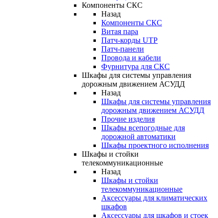
Компоненты СКС
Назад
Компоненты СКС
Витая пара
Патч-корды UTP
Патч-панели
Провода и кабели
Фурнитура для СКС
Шкафы для системы управления
дорожным движением АСУДД
Назад
Шкафы для системы управления
дорожным движением АСУДД
Прочие изделия
Шкафы всепогодные для
дорожной автоматики
Шкафы проектного исполнения
Шкафы и стойки
телекоммуникационные
Назад
Шкафы и стойки
телекоммуникационные
Аксессуары для климатических
шкафов
Аксессуары для шкафов и стоек