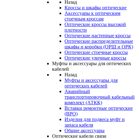
Назад
Кроссы и шкафы оптические
Аксессуары к оптическим
стоечным кроссам
Оптические кроссы высокой
плотности
Оптические настенные кроссы
Оптические распределительные
шкафы и коробки (ОРШ и ОРК)
Оптические стоечные кроссы
Оптические уличные кроссы
Муфты и аксессуары для оптических
кабелей
Назад
Муфты и аксессуары для
оптических кабелей
Аварийный
транспортировочный кабельный
комплект (АТКК)
Вставки ремонтные оптические
(ВРО)
Изделия для подвеса муфт и
запаса кабеля
Общие аксессуары
Оптические кабели связи