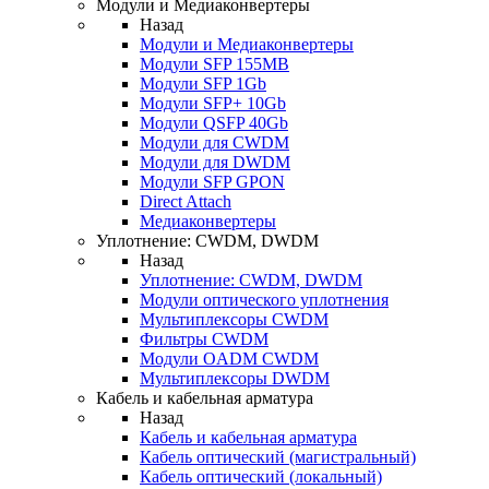
Модули и Медиаконвертеры
Назад
Модули и Медиаконвертеры
Модули SFP 155MB
Модули SFP 1Gb
Модули SFP+ 10Gb
Модули QSFP 40Gb
Модули для CWDM
Модули для DWDM
Модули SFP GPON
Direct Attach
Медиаконвертеры
Уплотнение: CWDM, DWDM
Назад
Уплотнение: CWDM, DWDM
Модули оптического уплотнения
Мультиплексоры CWDM
Фильтры CWDM
Модули OADM CWDM
Мультиплексоры DWDM
Кабель и кабельная арматура
Назад
Кабель и кабельная арматура
Кабель оптический (магистральный)
Кабель оптический (локальный)