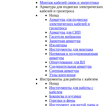
Монтаж кабелей связи и энергетики
Арматура для подвески электрических
кабелей и грозотроса
Назад
Арматура для подвески
электрических кабелей и
грозотроса
Арматура для СИП
Гасители вибрации
Защитная арматура
Изоляторы
Инструменты для монтажа
Натяжная и поддерживающая
арматура
Оборудование для ВЛ
Соединительная арматура
Сцепная арматура
Узлы крепления
Инструменты для работы с кабелем
Назад
Инструменты для работы с
кабелем
Бокорезы и кусачки
Горелки и фены
Инструмент для витой пары и