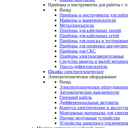
Приборы и инструменты для работы с э
Назад
Приборы и инструменты для работ
Маркеры и маркероискатели
Металлоискатели
Приборы для кабельных линий
Приборы для кабельных сетей
Приборы для поиска и тестирован
Приборы для проверки аккумулят
Приборы для СКС
Приборы электроизмерительные
Средства защиты и малой механи
Трассо-дефектоискатели
Шкафы электротехнические
Электротехническое оборудование
Назад
Электротехническое оборудование
Автоматические выключатели
Греющий кабель
Дифференциальные автоматы
Корпуса электрические и акссесуа
Монтажные материалы для электр
Прочие модульные устройства
Устройства защитного отключени