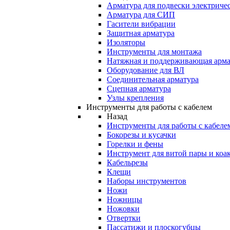
Арматура для подвески электричес
Арматура для СИП
Гасители вибрации
Защитная арматура
Изоляторы
Инструменты для монтажа
Натяжная и поддерживающая арма
Оборудование для ВЛ
Соединительная арматура
Сцепная арматура
Узлы крепления
Инструменты для работы с кабелем
Назад
Инструменты для работы с кабеле
Бокорезы и кусачки
Горелки и фены
Инструмент для витой пары и коа
Кабельрезы
Клещи
Наборы инструментов
Ножи
Ножницы
Ножовки
Отвертки
Пассатижи и плоскогубцы