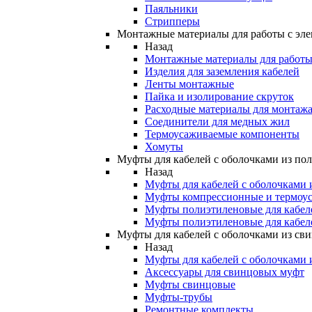
Паяльники
Стрипперы
Монтажные материалы для работы с эле
Назад
Монтажные материалы для работы 
Изделия для заземления кабелей
Ленты монтажные
Пайка и изолирование скруток
Расходные материалы для монтажа
Соединители для медных жил
Термоусаживаемые компоненты
Хомуты
Муфты для кабелей с оболочками из по
Назад
Муфты для кабелей с оболочками 
Муфты компрессионные и термоу
Муфты полиэтиленовые для кабе
Муфты полиэтиленовые для кабел
Муфты для кабелей с оболочками из св
Назад
Муфты для кабелей с оболочками 
Аксессуары для свинцовых муфт
Муфты свинцовые
Муфты-трубы
Ремонтные комплекты