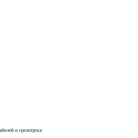
абелей и грозотроса