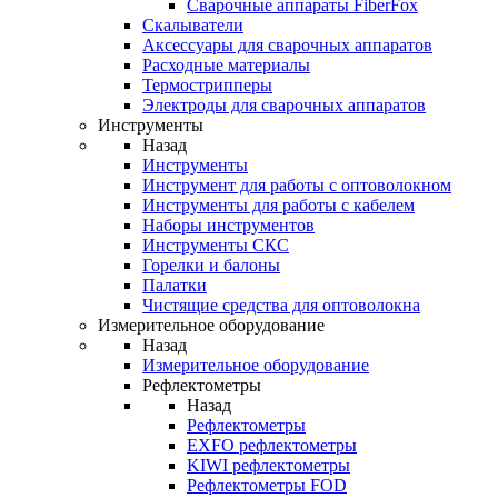
Cварочные аппараты FiberFox
Скалыватели
Аксессуары для сварочных аппаратов
Расходные материалы
Термострипперы
Электроды для сварочных аппаратов
Инструменты
Назад
Инструменты
Инструмент для работы с оптоволокном
Инструменты для работы с кабелем
Наборы инструментов
Инструменты СКС
Горелки и балоны
Палатки
Чистящие средства для оптоволокна
Измерительное оборудование
Назад
Измерительное оборудование
Рефлектометры
Назад
Рефлектометры
EXFO рефлектометры
KIWI рефлектометры
Рефлектометры FOD