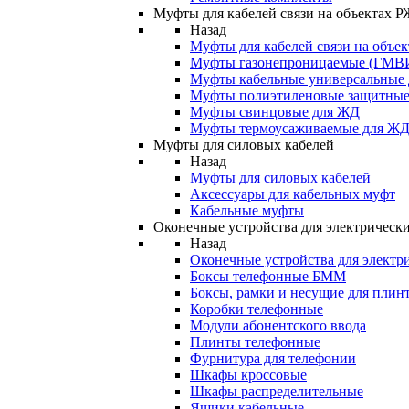
Муфты для кабелей связи на объектах 
Назад
Муфты для кабелей связи на объе
Муфты газонепроницаемые (ГМВ
Муфты кабельные универсальные
Муфты полиэтиленовые защитны
Муфты свинцовые для ЖД
Муфты термоусаживаемые для Ж
Муфты для силовых кабелей
Назад
Муфты для силовых кабелей
Аксессуары для кабельных муфт
Кабельные муфты
Оконечные устройства для электрически
Назад
Оконечные устройства для электри
Боксы телефонные БММ
Боксы, рамки и несущие для плин
Коробки телефонные
Модули абонентского ввода
Плинты телефонные
Фурнитура для телефонии
Шкафы кроссовые
Шкафы распределительные
Ящики кабельные