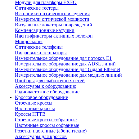
Модули для платформ EXFO
Оптические тестеры
Источники оптического излучения
Измерители оптической мощности
Визуальные локаторы повреждений
Компенсационные катушки
Идентификаторы активных волокон
Микроскопы
Оптические телефоны
Цифровые аттенюаторы
Измерительное оборудование для потоков Е1
Измерительное оборудование для ADSL линий
Измерительное оборудование для Gigabit Ethernet
Измерительное оборудование для медных линиий
Приборы для слаботочных сетей
Аксессуары к оборудованию
Радиочастотное оборудование
Кроссовое оборудование
Стоечные кроссы
Настенные кроссы
Кроссы HTTB
Стоечные кроссы собранные
Настенные кроссы собранные
Розетки настенные (абонентские)
Аксессуары для кроссов