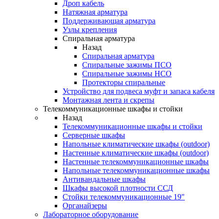
Дроп кабель
Натяжная арматура
Поддерживающая арматура
Узлы крепления
Спиральная арматура
Назад
Спиральная арматура
Спиральные зажимы ПСО
Спиральные зажимы НСО
Протекторы спиральные
Устройство для подвеса муфт и запаса кабеля
Монтажная лента и скрепы
Телекоммуникационные шкафы и стойки
Назад
Телекоммуникационные шкафы и стойки
Серверные шкафы
Напольные климатические шкафы (outdoor)
Настенные климатические шкафы (outdoor)
Настенные телекоммуникационные шкафы
Напольные телекоммуникационные шкафы
Антивандальные шкафы
Шкафы высокой плотности ССД
Стойки телекоммуникационные 19"
Органайзеры
Лабораторное оборудование