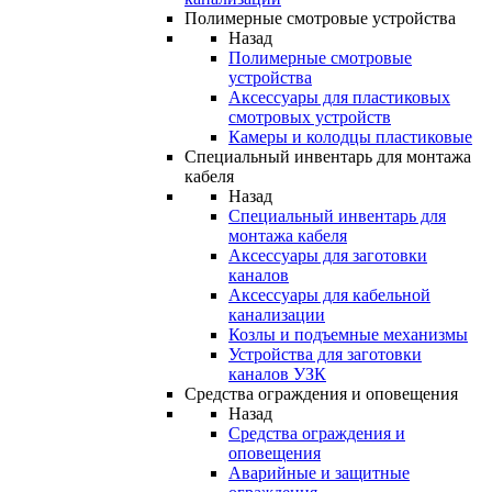
Полимерные смотровые устройства
Назад
Полимерные смотровые
устройства
Аксессуары для пластиковых
смотровых устройств
Камеры и колодцы пластиковые
Специальный инвентарь для монтажа
кабеля
Назад
Специальный инвентарь для
монтажа кабеля
Аксессуары для заготовки
каналов
Аксессуары для кабельной
канализации
Козлы и подъемные механизмы
Устройства для заготовки
каналов УЗК
Средства ограждения и оповещения
Назад
Средства ограждения и
оповещения
Аварийные и защитные