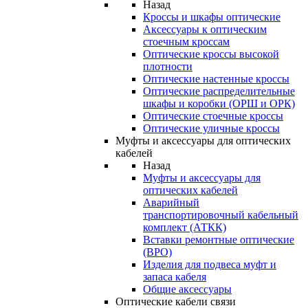
Назад
Кроссы и шкафы оптические
Аксессуары к оптическим
стоечным кроссам
Оптические кроссы высокой
плотности
Оптические настенные кроссы
Оптические распределительные
шкафы и коробки (ОРШ и ОРК)
Оптические стоечные кроссы
Оптические уличные кроссы
Муфты и аксессуары для оптических
кабелей
Назад
Муфты и аксессуары для
оптических кабелей
Аварийный
транспортировочный кабельный
комплект (АТКК)
Вставки ремонтные оптические
(ВРО)
Изделия для подвеса муфт и
запаса кабеля
Общие аксессуары
Оптические кабели связи