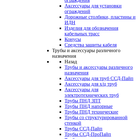
ограждения
Аксессуары для установки
ограждений
Дорожные столбики, пластины и
ИДН
Изделия для обозначения
кабельных трасс
Конусы
Средства защиты кабеля
Трубы и аксессуары различного
назначения
Назад
Трубы и аксессуары различного
назначения
Аксессуары для труб ССД-Пайп
Аксессуары для х/ц труб
Аксессуары для
электротехнических труб
Трубы ПНД ЗПТ
Трубы ПНД напорные
Трубы ПНД технические
Трубы со структурированной
стенкой
Трубы ССД-Пайп
Трубы ССД-ПроПайп