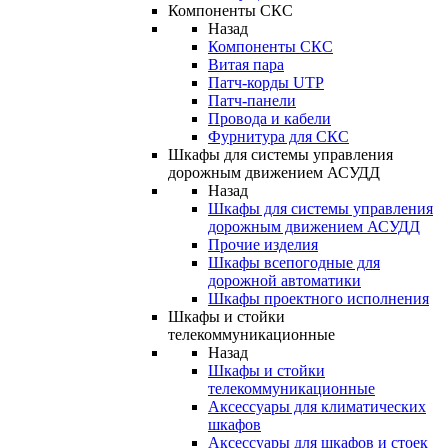
Компоненты СКС
Назад
Компоненты СКС
Витая пара
Патч-корды UTP
Патч-панели
Провода и кабели
Фурнитура для СКС
Шкафы для системы управления
дорожным движением АСУДД
Назад
Шкафы для системы управления
дорожным движением АСУДД
Прочие изделия
Шкафы всепогодные для
дорожной автоматики
Шкафы проектного исполнения
Шкафы и стойки
телекоммуникационные
Назад
Шкафы и стойки
телекоммуникационные
Аксессуары для климатических
шкафов
Аксессуары для шкафов и стоек