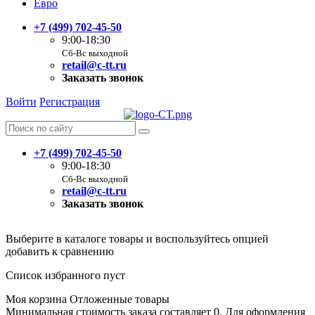
Евро
+7 (499) 702-45-50
9:00-18:30
Сб-Вс выходной
retail@c-tt.ru
Заказать звонок
Войти
Регистрация
+7 (499) 702-45-50
9:00-18:30
Сб-Вс выходной
retail@c-tt.ru
Заказать звонок
Выберите в каталоге товары и воспользуйтесь опцией
добавить к сравнению
Список избранного пуст
Моя корзина
Отложенные товары
Минимальная стоимость заказа составляет 0. Для оформления