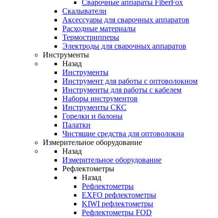
Cварочные аппараты FiberFox
Скалыватели
Аксессуары для сварочных аппаратов
Расходные материалы
Термострипперы
Электроды для сварочных аппаратов
Инструменты
Назад
Инструменты
Инструмент для работы с оптоволокном
Инструменты для работы с кабелем
Наборы инструментов
Инструменты СКС
Горелки и балоны
Палатки
Чистящие средства для оптоволокна
Измерительное оборудование
Назад
Измерительное оборудование
Рефлектометры
Назад
Рефлектометры
EXFO рефлектометры
KIWI рефлектометры
Рефлектометры FOD