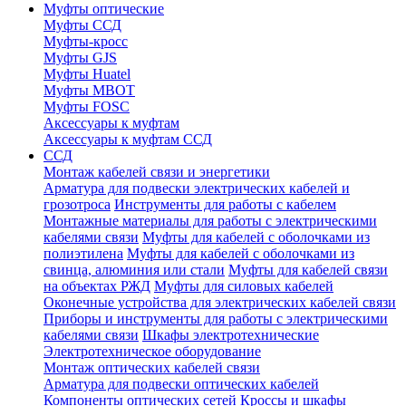
Муфты оптические
Муфты ССД
Муфты-кросс
Муфты GJS
Муфты Huatel
Муфты МВОТ
Муфты FOSC
Аксессуары к муфтам
Аксессуары к муфтам ССД
ССД
Монтаж кабелей связи и энергетики
Арматура для подвески электрических кабелей и
грозотроса
Инструменты для работы с кабелем
Монтажные материалы для работы с электрическими
кабелями связи
Муфты для кабелей с оболочками из
полиэтилена
Муфты для кабелей с оболочками из
свинца, алюминия или стали
Муфты для кабелей связи
на объектах РЖД
Муфты для силовых кабелей
Оконечные устройства для электрических кабелей связи
Приборы и инструменты для работы с электрическими
кабелями связи
Шкафы электротехнические
Электротехническое оборудование
Монтаж оптических кабелей связи
Арматура для подвески оптических кабелей
Компоненты оптических сетей
Кроссы и шкафы