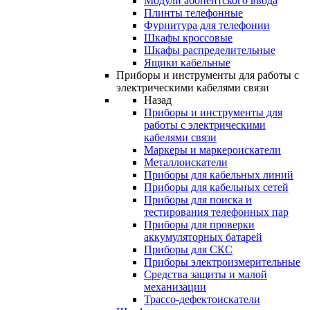
Модули абонентского ввода
Плинты телефонные
Фурнитура для телефонии
Шкафы кроссовые
Шкафы распределительные
Ящики кабельные
Приборы и инструменты для работы с
электрическими кабелями связи
Назад
Приборы и инструменты для
работы с электрическими
кабелями связи
Маркеры и маркероискатели
Металлоискатели
Приборы для кабельных линий
Приборы для кабельных сетей
Приборы для поиска и
тестирования телефонных пар
Приборы для проверки
аккумуляторных батарей
Приборы для СКС
Приборы электроизмерительные
Средства защиты и малой
механизации
Трассо-дефектоискатели