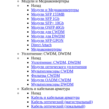
Модули и Медиаконвертеры
Назад
Модули и Медиаконвертеры
Модули SFP 155MB
Модули SFP 1Gb
Модули SFP+ 10Gb
Модули QSFP 40Gb
Модули для CWDM
Модули для DWDM
Модули SFP GPON
Direct Attach
Медиаконвертеры
Уплотнение: CWDM, DWDM
Назад
Уплотнение: CWDM, DWDM
Модули оптического уплотнения
Мультиплексоры CWDM
Фильтры CWDM
Модули OADM CWDM
Мультиплексоры DWDM
Кабель и кабельная арматура
Назад
Кабель и кабельная арматура
Кабель оптический (магистральный)
Кабель оптический (локальный)