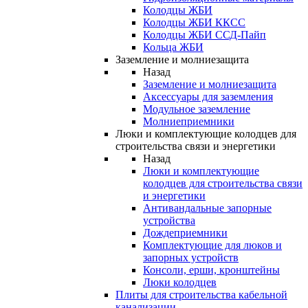
Колодцы ЖБИ
Колодцы ЖБИ ККСС
Колодцы ЖБИ ССД-Пайп
Кольца ЖБИ
Заземление и молниезащита
Назад
Заземление и молниезащита
Аксессуары для заземления
Модульное заземление
Молниеприемники
Люки и комплектующие колодцев для
строительства связи и энергетики
Назад
Люки и комплектующие
колодцев для строительства связи
и энергетики
Антивандальные запорные
устройства
Дождеприемники
Комплектующие для люков и
запорных устройств
Консоли, ерши, кронштейны
Люки колодцев
Плиты для строительства кабельной
канализации