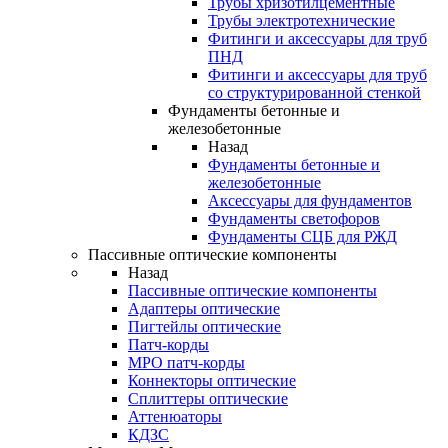
Трубы хризотилцементные
Трубы электротехнические
Фитинги и аксессуары для труб
ПНД
Фитинги и аксессуары для труб
со структурированной стенкой
Фундаменты бетонные и
железобетонные
Назад
Фундаменты бетонные и
железобетонные
Аксессуары для фундаментов
Фундаменты светофоров
Фундаменты СЦБ для РЖД
Пассивные оптические компоненты
Назад
Пассивные оптические компоненты
Адаптеры оптические
Пигтейлы оптические
Патч-корды
MPO патч-корды
Коннекторы оптические
Сплиттеры оптические
Аттенюаторы
КДЗС