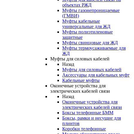
объектах РЖД
Муфты газонепроницаемые
(ГМВИ)
Муфты кабельные
универсальные для ЖД
Муфты полиэтиленовые
защитные
Муфты свинцовые для ЖД
Муфты термоусаживаемые для
ЖД
Муфты для силовых кабелей
Назад
Муфты для силовых кабелей
Аксессуары для кабельных муфт
Кабельные муфты
Оконечные устройства для
электрических кабелей связи
Назад
Оконечные устройства для
электрических кабелей связи
Боксы телефонные БММ
Боксы, рамки и несущие для
плинтов
Коробки телефонные