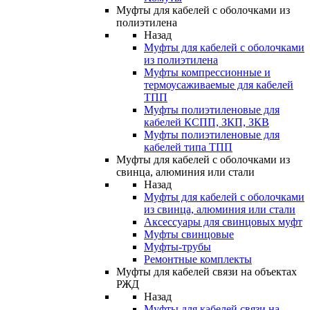
Муфты для кабелей с оболочками из
полиэтилена
Назад
Муфты для кабелей с оболочками
из полиэтилена
Муфты компрессионные и
термоусаживаемые для кабелей
ТПП
Муфты полиэтиленовые для
кабелей КСПП, ЗКП, ЗКВ
Муфты полиэтиленовые для
кабелей типа ТПП
Муфты для кабелей с оболочками из
свинца, алюминия или стали
Назад
Муфты для кабелей с оболочками
из свинца, алюминия или стали
Аксессуары для свинцовых муфт
Муфты свинцовые
Муфты-трубы
Ремонтные комплекты
Муфты для кабелей связи на объектах
РЖД
Назад
Муфты для кабелей связи на