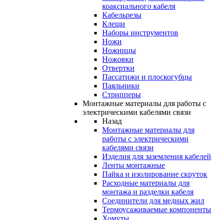
коаксиального кабеля
Кабельрезы
Клещи
Наборы инструментов
Ножи
Ножницы
Ножовки
Отвертки
Пассатижи и плоскогубцы
Паяльники
Стрипперы
Монтажные материалы для работы с
электрическими кабелями связи
Назад
Монтажные материалы для
работы с электрическими
кабелями связи
Изделия для заземления кабелей
Ленты монтажные
Пайка и изолирование скруток
Расходные материалы для
монтажа и разделки кабеля
Соединители для медных жил
Термоусаживаемые компоненты
Хомуты