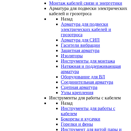
Монтаж кабелей связи и энергетики
Арматура для подвески электрических
кабелей и грозотроса
Назад
Арматура для подвески
электрических кабелей и
грозотроса
Арматура для СИП
Гасители вибрации
Защитная арматура
Изоляторы
Инструменты для монтажа
Натяжная и поддерживающая
арматура
Оборудование для ВЛ
Соединительная арматура
Сцепная арматура
Узлы крепления
Инструменты для работы с кабелем
Назад
Инструменты для работы с
кабелем
Бокорезы и кусачки
Горелки и фены
Инструмент для витой пары и