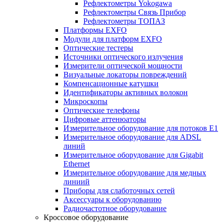
Рефлектометры Yokogawa
Рефлектометры Связь Прибор
Рефлектометры ТОПАЗ
Платформы EXFO
Модули для платформ EXFO
Оптические тестеры
Источники оптического излучения
Измерители оптической мощности
Визуальные локаторы повреждений
Компенсационные катушки
Идентификаторы активных волокон
Микроскопы
Оптические телефоны
Цифровые аттенюаторы
Измерительное оборудование для потоков Е1
Измерительное оборудование для ADSL
линий
Измерительное оборудование для Gigabit
Ethernet
Измерительное оборудование для медных
линиий
Приборы для слаботочных сетей
Аксессуары к оборудованию
Радиочастотное оборудование
Кроссовое оборудование