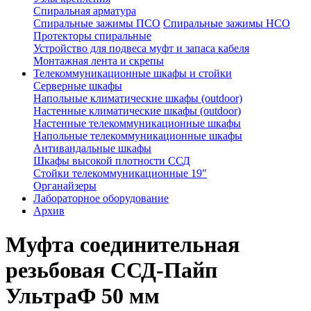
Спиральная арматура
Спиральные зажимы ПСО
Спиральные зажимы НСО
Протекторы спиральные
Устройство для подвеса муфт и запаса кабеля
Монтажная лента и скрепы
Телекоммуникационные шкафы и стойки
Серверные шкафы
Напольные климатические шкафы (outdoor)
Настенные климатические шкафы (outdoor)
Настенные телекоммуникационные шкафы
Напольные телекоммуникационные шкафы
Антивандальные шкафы
Шкафы высокой плотности ССД
Стойки телекоммуникационные 19"
Органайзеры
Лабораторное оборудование
Архив
Муфта соединительная
резьбовая ССД-Пайп
УльтраФ 50 мм