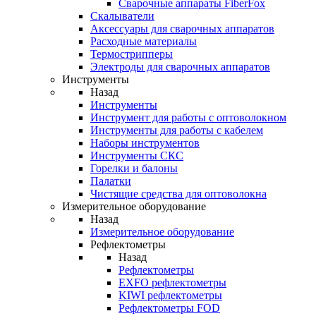
Cварочные аппараты FiberFox
Скалыватели
Аксессуары для сварочных аппаратов
Расходные материалы
Термострипперы
Электроды для сварочных аппаратов
Инструменты
Назад
Инструменты
Инструмент для работы с оптоволокном
Инструменты для работы с кабелем
Наборы инструментов
Инструменты СКС
Горелки и балоны
Палатки
Чистящие средства для оптоволокна
Измерительное оборудование
Назад
Измерительное оборудование
Рефлектометры
Назад
Рефлектометры
EXFO рефлектометры
KIWI рефлектометры
Рефлектометры FOD