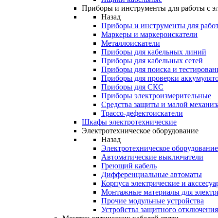
Приборы и инструменты для работы с э
Назад
Приборы и инструменты для работ
Маркеры и маркероискатели
Металлоискатели
Приборы для кабельных линий
Приборы для кабельных сетей
Приборы для поиска и тестирован
Приборы для проверки аккумулят
Приборы для СКС
Приборы электроизмерительные
Средства защиты и малой механи
Трассо-дефектоискатели
Шкафы электротехнические
Электротехническое оборудование
Назад
Электротехническое оборудование
Автоматические выключатели
Греющий кабель
Дифференциальные автоматы
Корпуса электрические и акссесуа
Монтажные материалы для электр
Прочие модульные устройства
Устройства защитного отключени