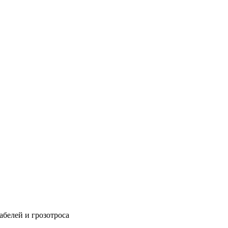
абелей и грозотроса