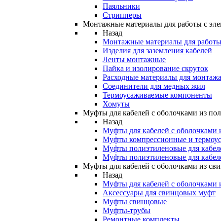
Паяльники
Стрипперы
Монтажные материалы для работы с эле
Назад
Монтажные материалы для работы 
Изделия для заземления кабелей
Ленты монтажные
Пайка и изолирование скруток
Расходные материалы для монтажа
Соединители для медных жил
Термоусаживаемые компоненты
Хомуты
Муфты для кабелей с оболочками из по
Назад
Муфты для кабелей с оболочками 
Муфты компрессионные и термоу
Муфты полиэтиленовые для кабе
Муфты полиэтиленовые для кабел
Муфты для кабелей с оболочками из св
Назад
Муфты для кабелей с оболочками 
Аксессуары для свинцовых муфт
Муфты свинцовые
Муфты-трубы
Ремонтные комплекты