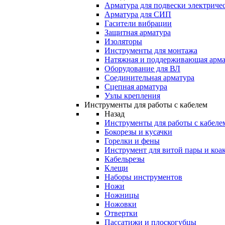
Арматура для подвески электричес
Арматура для СИП
Гасители вибрации
Защитная арматура
Изоляторы
Инструменты для монтажа
Натяжная и поддерживающая арма
Оборудование для ВЛ
Соединительная арматура
Сцепная арматура
Узлы крепления
Инструменты для работы с кабелем
Назад
Инструменты для работы с кабеле
Бокорезы и кусачки
Горелки и фены
Инструмент для витой пары и коа
Кабельрезы
Клещи
Наборы инструментов
Ножи
Ножницы
Ножовки
Отвертки
Пассатижи и плоскогубцы