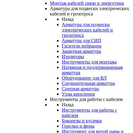
Монтаж кабелей связи и энергетики
Арматура для подвески электрических
кабелей и грозотроса
Назад
Арматура для подвески
электрических кабелей и
грозотроса
Арматура для СИП
Гасители вибрации
Защитная арматура
Изоляторы
Инструменты для монтажа
Натяжная и поддерживающая
арматура
Оборудование для ВЛ
Соединительная арматура
Сцепная арматура
Узлы крепления
Инструменты для работы с кабелем
Назад
Инструменты для работы с
кабелем
Бокорезы и кусачки
Горелки и фены
Инструмент для витой пары и