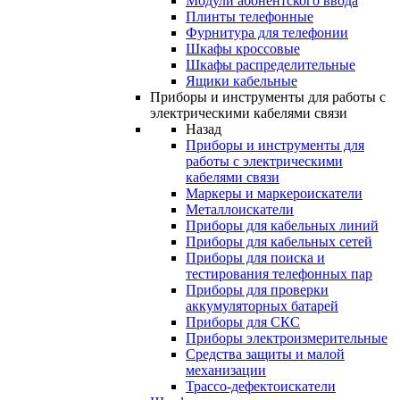
Модули абонентского ввода
Плинты телефонные
Фурнитура для телефонии
Шкафы кроссовые
Шкафы распределительные
Ящики кабельные
Приборы и инструменты для работы с
электрическими кабелями связи
Назад
Приборы и инструменты для
работы с электрическими
кабелями связи
Маркеры и маркероискатели
Металлоискатели
Приборы для кабельных линий
Приборы для кабельных сетей
Приборы для поиска и
тестирования телефонных пар
Приборы для проверки
аккумуляторных батарей
Приборы для СКС
Приборы электроизмерительные
Средства защиты и малой
механизации
Трассо-дефектоискатели