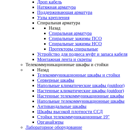
Дроп кабель
Натяжная арматура
Поддерживающая арматура
Узлы крепления
Спиральная арматура
Назад
Спиральная арматура
Спиральные зажимы ПСО
Спиральные зажимы НСО
Протекторы спиральные
Устройство для подвеса муфт и запаса кабеля
Монтажная лента и скрепы
Телекоммуникационные шкафы и стойки
Назад
Телекоммуникационные шкафы и стойки
Серверные шкафы
Напольные климатические шкафы (outdoor)
Настенные климатические шкафы (outdoor)
Настенные телекоммуникационные шкафы
Напольные телекоммуникационные шкафы
Антивандальные шкафы
Шкафы высокой плотности ССД
Стойки телекоммуникационные 19"
Органайзеры
Лабораторное оборудование