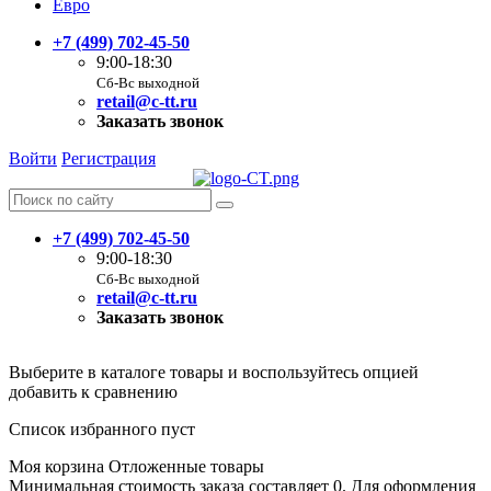
Евро
+7 (499) 702-45-50
9:00-18:30
Сб-Вс выходной
retail@c-tt.ru
Заказать звонок
Войти
Регистрация
+7 (499) 702-45-50
9:00-18:30
Сб-Вс выходной
retail@c-tt.ru
Заказать звонок
Выберите в каталоге товары и воспользуйтесь опцией
добавить к сравнению
Список избранного пуст
Моя корзина
Отложенные товары
Минимальная стоимость заказа составляет 0. Для оформления