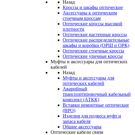
Назад
Кроссы и шкафы оптические
Аксессуары к оптическим
стоечным кроссам
Оптические кроссы высокой
плотности
Оптические настенные кроссы
Оптические распределительные
шкафы и коробки (ОРШ и ОРК)
Оптические стоечные кроссы
Оптические уличные кроссы
Муфты и аксессуары для оптических
кабелей
Назад
Муфты и аксессуары для
оптических кабелей
Аварийный
транспортировочный кабельный
комплект (АТКК)
Вставки ремонтные оптические
(ВРО)
Изделия для подвеса муфт и
запаса кабеля
Общие аксессуары
Оптические кабели связи