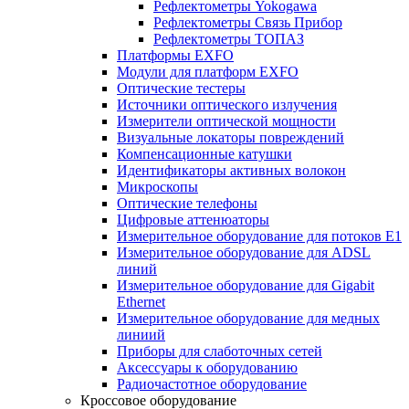
Рефлектометры Yokogawa
Рефлектометры Связь Прибор
Рефлектометры ТОПАЗ
Платформы EXFO
Модули для платформ EXFO
Оптические тестеры
Источники оптического излучения
Измерители оптической мощности
Визуальные локаторы повреждений
Компенсационные катушки
Идентификаторы активных волокон
Микроскопы
Оптические телефоны
Цифровые аттенюаторы
Измерительное оборудование для потоков Е1
Измерительное оборудование для ADSL
линий
Измерительное оборудование для Gigabit
Ethernet
Измерительное оборудование для медных
линиий
Приборы для слаботочных сетей
Аксессуары к оборудованию
Радиочастотное оборудование
Кроссовое оборудование