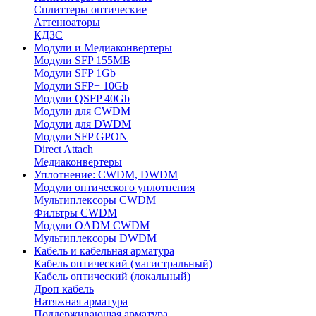
Сплиттеры оптические
Аттенюаторы
КДЗС
Модули и Медиаконвертеры
Модули SFP 155MB
Модули SFP 1Gb
Модули SFP+ 10Gb
Модули QSFP 40Gb
Модули для CWDM
Модули для DWDM
Модули SFP GPON
Direct Attach
Медиаконвертеры
Уплотнение: CWDM, DWDM
Модули оптического уплотнения
Мультиплексоры CWDM
Фильтры CWDM
Модули OADM CWDM
Мультиплексоры DWDM
Кабель и кабельная арматура
Кабель оптический (магистральный)
Кабель оптический (локальный)
Дроп кабель
Натяжная арматура
Поддерживающая арматура