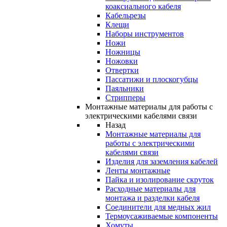
коаксиального кабеля
Кабельрезы
Клещи
Наборы инструментов
Ножи
Ножницы
Ножовки
Отвертки
Пассатижи и плоскогубцы
Паяльники
Стрипперы
Монтажные материалы для работы с
электрическими кабелями связи
Назад
Монтажные материалы для
работы с электрическими
кабелями связи
Изделия для заземления кабелей
Ленты монтажные
Пайка и изолирование скруток
Расходные материалы для
монтажа и разделки кабеля
Соединители для медных жил
Термоусаживаемые компоненты
Хомуты