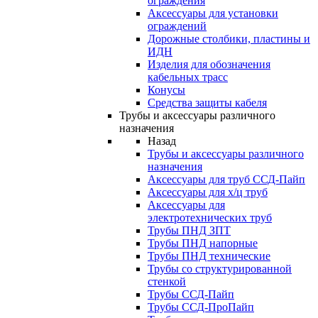
ограждения
Аксессуары для установки
ограждений
Дорожные столбики, пластины и
ИДН
Изделия для обозначения
кабельных трасс
Конусы
Средства защиты кабеля
Трубы и аксессуары различного
назначения
Назад
Трубы и аксессуары различного
назначения
Аксессуары для труб ССД-Пайп
Аксессуары для х/ц труб
Аксессуары для
электротехнических труб
Трубы ПНД ЗПТ
Трубы ПНД напорные
Трубы ПНД технические
Трубы со структурированной
стенкой
Трубы ССД-Пайп
Трубы ССД-ПроПайп