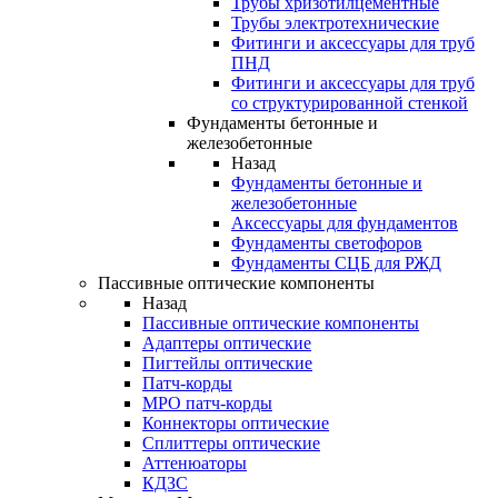
Трубы хризотилцементные
Трубы электротехнические
Фитинги и аксессуары для труб
ПНД
Фитинги и аксессуары для труб
со структурированной стенкой
Фундаменты бетонные и
железобетонные
Назад
Фундаменты бетонные и
железобетонные
Аксессуары для фундаментов
Фундаменты светофоров
Фундаменты СЦБ для РЖД
Пассивные оптические компоненты
Назад
Пассивные оптические компоненты
Адаптеры оптические
Пигтейлы оптические
Патч-корды
MPO патч-корды
Коннекторы оптические
Сплиттеры оптические
Аттенюаторы
КДЗС