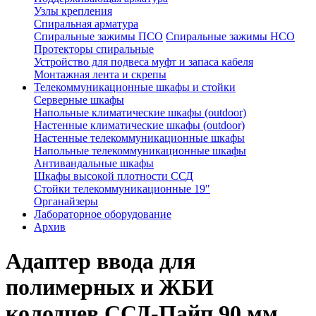
Узлы крепления
Спиральная арматура
Спиральные зажимы ПСО
Спиральные зажимы НСО
Протекторы спиральные
Устройство для подвеса муфт и запаса кабеля
Монтажная лента и скрепы
Телекоммуникационные шкафы и стойки
Серверные шкафы
Напольные климатические шкафы (outdoor)
Настенные климатические шкафы (outdoor)
Настенные телекоммуникационные шкафы
Напольные телекоммуникационные шкафы
Антивандальные шкафы
Шкафы высокой плотности ССД
Стойки телекоммуникационные 19"
Органайзеры
Лабораторное оборудование
Архив
Адаптер ввода для
полимерных и ЖБИ
колодцев ССД-Пайп 90 мм