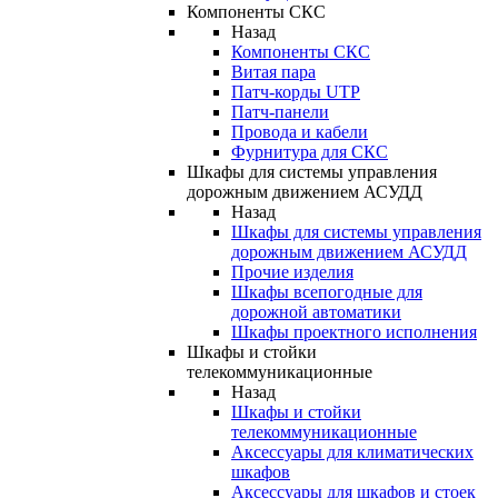
Компоненты СКС
Назад
Компоненты СКС
Витая пара
Патч-корды UTP
Патч-панели
Провода и кабели
Фурнитура для СКС
Шкафы для системы управления
дорожным движением АСУДД
Назад
Шкафы для системы управления
дорожным движением АСУДД
Прочие изделия
Шкафы всепогодные для
дорожной автоматики
Шкафы проектного исполнения
Шкафы и стойки
телекоммуникационные
Назад
Шкафы и стойки
телекоммуникационные
Аксессуары для климатических
шкафов
Аксессуары для шкафов и стоек