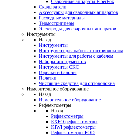
Cварочные аппараты FiberFox
Скалыватели
Аксессуары для сварочных аппаратов
Расходные материалы
Термострипперы
Электроды для сварочных аппаратов
Инструменты
Назад
Инструменты
Инструмент для работы с оптоволокном
Инструменты для работы с кабелем
Наборы инструментов
Инструменты СКС
Горелки и балоны
Палатки
Чистящие средства для оптоволокна
Измерительное оборудование
Назад
Измерительное оборудование
Рефлектометры
Назад
Рефлектометры
EXFO рефлектометры
KIWI рефлектометры
Рефлектометры FOD