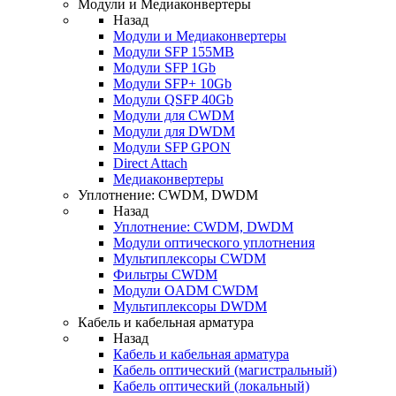
Модули и Медиаконвертеры
Назад
Модули и Медиаконвертеры
Модули SFP 155MB
Модули SFP 1Gb
Модули SFP+ 10Gb
Модули QSFP 40Gb
Модули для CWDM
Модули для DWDM
Модули SFP GPON
Direct Attach
Медиаконвертеры
Уплотнение: CWDM, DWDM
Назад
Уплотнение: CWDM, DWDM
Модули оптического уплотнения
Мультиплексоры CWDM
Фильтры CWDM
Модули OADM CWDM
Мультиплексоры DWDM
Кабель и кабельная арматура
Назад
Кабель и кабельная арматура
Кабель оптический (магистральный)
Кабель оптический (локальный)