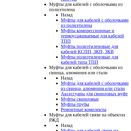
Муфты для кабелей с оболочками из
полиэтилена
Назад
Муфты для кабелей с оболочками
из полиэтилена
Муфты компрессионные и
термоусаживаемые для кабелей
ТПП
Муфты полиэтиленовые для
кабелей КСПП, ЗКП, ЗКВ
Муфты полиэтиленовые для
кабелей типа ТПП
Муфты для кабелей с оболочками из
свинца, алюминия или стали
Назад
Муфты для кабелей с оболочками
из свинца, алюминия или стали
Аксессуары для свинцовых муфт
Муфты свинцовые
Муфты-трубы
Ремонтные комплекты
Муфты для кабелей связи на объектах
РЖД
Назад
Муфты для кабелей связи на