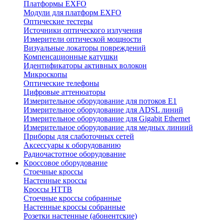
Платформы EXFO
Модули для платформ EXFO
Оптические тестеры
Источники оптического излучения
Измерители оптической мощности
Визуальные локаторы повреждений
Компенсационные катушки
Идентификаторы активных волокон
Микроскопы
Оптические телефоны
Цифровые аттенюаторы
Измерительное оборудование для потоков Е1
Измерительное оборудование для ADSL линий
Измерительное оборудование для Gigabit Ethernet
Измерительное оборудование для медных линиий
Приборы для слаботочных сетей
Аксессуары к оборудованию
Радиочастотное оборудование
Кроссовое оборудование
Стоечные кроссы
Настенные кроссы
Кроссы HTTB
Стоечные кроссы собранные
Настенные кроссы собранные
Розетки настенные (абонентские)