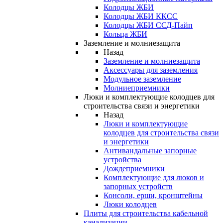
Колодцы ЖБИ
Колодцы ЖБИ ККСС
Колодцы ЖБИ ССД-Пайп
Кольца ЖБИ
Заземление и молниезащита
Назад
Заземление и молниезащита
Аксессуары для заземления
Модульное заземление
Молниеприемники
Люки и комплектующие колодцев для
строительства связи и энергетики
Назад
Люки и комплектующие
колодцев для строительства связи
и энергетики
Антивандальные запорные
устройства
Дождеприемники
Комплектующие для люков и
запорных устройств
Консоли, ерши, кронштейны
Люки колодцев
Плиты для строительства кабельной
канализации