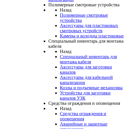
Полимерные смотровые устройства
Назад
Полимерные смотровые
устройства
Аксессуары для пластиковых
смотровых устройств
Камеры и колодцы пластиковые
Специальный инвентарь для монтажа
кабеля
Назад
Специальный инвентарь для
монтажа кабеля
Аксессуары для заготовки
каналов
Аксессуары для кабельной
канализации
Козлы и подъемные механизмы
Устройства для заготовки
каналов УЗК
Средства ограждения и оповещения
Назад
Средства ограждения и
оповещения
Аварийные и защитные