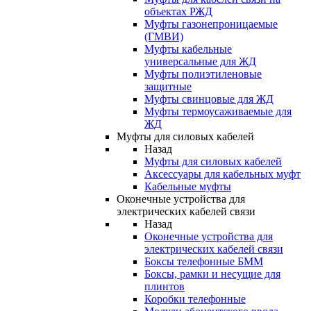
объектах РЖД
Муфты газонепроницаемые
(ГМВИ)
Муфты кабельные
универсальные для ЖД
Муфты полиэтиленовые
защитные
Муфты свинцовые для ЖД
Муфты термоусаживаемые для
ЖД
Муфты для силовых кабелей
Назад
Муфты для силовых кабелей
Аксессуары для кабельных муфт
Кабельные муфты
Оконечные устройства для
электрических кабелей связи
Назад
Оконечные устройства для
электрических кабелей связи
Боксы телефонные БММ
Боксы, рамки и несущие для
плинтов
Коробки телефонные