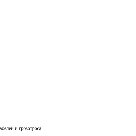
абелей и грозотроса