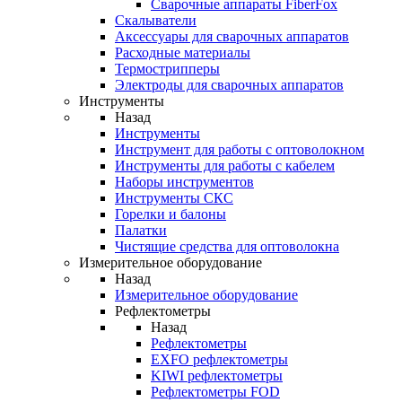
Cварочные аппараты FiberFox
Скалыватели
Аксессуары для сварочных аппаратов
Расходные материалы
Термострипперы
Электроды для сварочных аппаратов
Инструменты
Назад
Инструменты
Инструмент для работы с оптоволокном
Инструменты для работы с кабелем
Наборы инструментов
Инструменты СКС
Горелки и балоны
Палатки
Чистящие средства для оптоволокна
Измерительное оборудование
Назад
Измерительное оборудование
Рефлектометры
Назад
Рефлектометры
EXFO рефлектометры
KIWI рефлектометры
Рефлектометры FOD