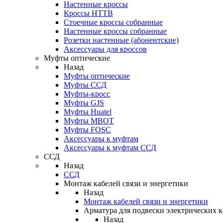
Настенные кроссы
Кроссы HTTB
Стоечные кроссы собранные
Настенные кроссы собранные
Розетки настенные (абонентские)
Аксессуары для кроссов
Муфты оптические
Назад
Муфты оптические
Муфты ССД
Муфты-кросс
Муфты GJS
Муфты Huatel
Муфты МВОТ
Муфты FOSC
Аксессуары к муфтам
Аксессуары к муфтам ССД
ССД
Назад
ССД
Монтаж кабелей связи и энергетики
Назад
Монтаж кабелей связи и энергетики
Арматура для подвески электрических к
Назад