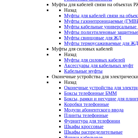
Муфты для кабелей связи на объектах 
Назад
Муфты для кабелей связи на объе
Муфты газонепроницаемые (ГМВ
Муфты кабельные универсальные
Муфты полиэтиленовые защитны
Муфты свинцовые для ЖД
Муфты термоусаживаемые для Ж
Муфты для силовых кабелей
Назад
Муфты для силовых кабелей
Аксессуары для кабельных муфт
Кабельные муфты
Оконечные устройства для электрически
Назад
Оконечные устройства для электри
Боксы телефонные БММ
Боксы, рамки и несущие для плин
Коробки телефонные
Модули абонентского ввода
Плинты телефонные
Фурнитура для телефонии
Шкафы кроссовые
Шкафы распределительные
Ящики кабельные