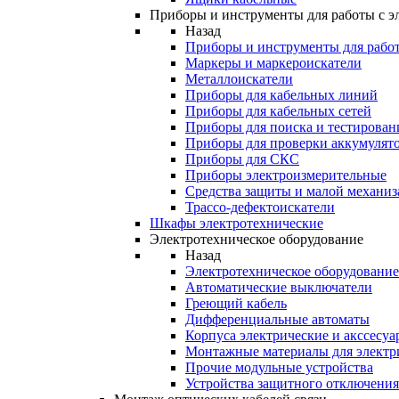
Приборы и инструменты для работы с э
Назад
Приборы и инструменты для работ
Маркеры и маркероискатели
Металлоискатели
Приборы для кабельных линий
Приборы для кабельных сетей
Приборы для поиска и тестирован
Приборы для проверки аккумулят
Приборы для СКС
Приборы электроизмерительные
Средства защиты и малой механи
Трассо-дефектоискатели
Шкафы электротехнические
Электротехническое оборудование
Назад
Электротехническое оборудование
Автоматические выключатели
Греющий кабель
Дифференциальные автоматы
Корпуса электрические и акссесуа
Монтажные материалы для электр
Прочие модульные устройства
Устройства защитного отключени