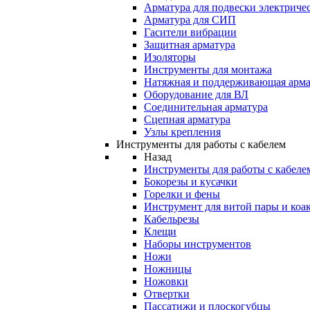
Арматура для подвески электричес
Арматура для СИП
Гасители вибрации
Защитная арматура
Изоляторы
Инструменты для монтажа
Натяжная и поддерживающая арма
Оборудование для ВЛ
Соединительная арматура
Сцепная арматура
Узлы крепления
Инструменты для работы с кабелем
Назад
Инструменты для работы с кабеле
Бокорезы и кусачки
Горелки и фены
Инструмент для витой пары и коа
Кабельрезы
Клещи
Наборы инструментов
Ножи
Ножницы
Ножовки
Отвертки
Пассатижи и плоскогубцы