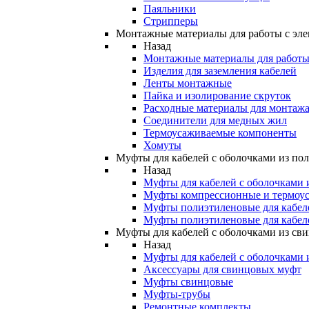
Паяльники
Стрипперы
Монтажные материалы для работы с эле
Назад
Монтажные материалы для работы 
Изделия для заземления кабелей
Ленты монтажные
Пайка и изолирование скруток
Расходные материалы для монтажа
Соединители для медных жил
Термоусаживаемые компоненты
Хомуты
Муфты для кабелей с оболочками из по
Назад
Муфты для кабелей с оболочками 
Муфты компрессионные и термоу
Муфты полиэтиленовые для кабе
Муфты полиэтиленовые для кабел
Муфты для кабелей с оболочками из св
Назад
Муфты для кабелей с оболочками 
Аксессуары для свинцовых муфт
Муфты свинцовые
Муфты-трубы
Ремонтные комплекты