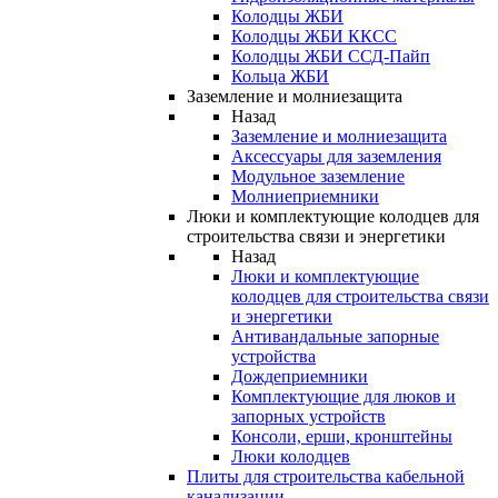
Колодцы ЖБИ
Колодцы ЖБИ ККСС
Колодцы ЖБИ ССД-Пайп
Кольца ЖБИ
Заземление и молниезащита
Назад
Заземление и молниезащита
Аксессуары для заземления
Модульное заземление
Молниеприемники
Люки и комплектующие колодцев для
строительства связи и энергетики
Назад
Люки и комплектующие
колодцев для строительства связи
и энергетики
Антивандальные запорные
устройства
Дождеприемники
Комплектующие для люков и
запорных устройств
Консоли, ерши, кронштейны
Люки колодцев
Плиты для строительства кабельной
канализации