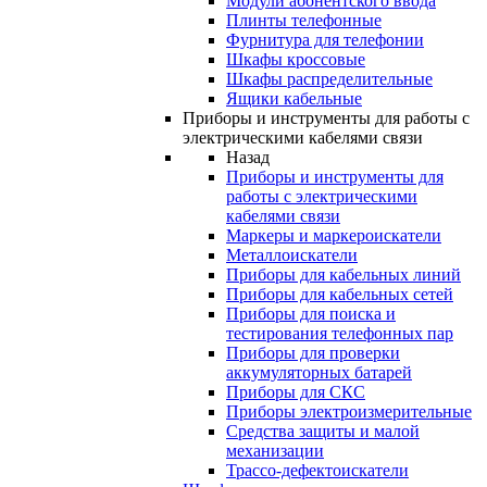
Модули абонентского ввода
Плинты телефонные
Фурнитура для телефонии
Шкафы кроссовые
Шкафы распределительные
Ящики кабельные
Приборы и инструменты для работы с
электрическими кабелями связи
Назад
Приборы и инструменты для
работы с электрическими
кабелями связи
Маркеры и маркероискатели
Металлоискатели
Приборы для кабельных линий
Приборы для кабельных сетей
Приборы для поиска и
тестирования телефонных пар
Приборы для проверки
аккумуляторных батарей
Приборы для СКС
Приборы электроизмерительные
Средства защиты и малой
механизации
Трассо-дефектоискатели