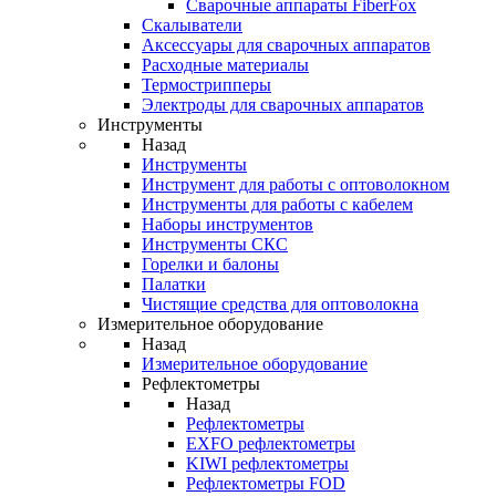
Cварочные аппараты FiberFox
Скалыватели
Аксессуары для сварочных аппаратов
Расходные материалы
Термострипперы
Электроды для сварочных аппаратов
Инструменты
Назад
Инструменты
Инструмент для работы с оптоволокном
Инструменты для работы с кабелем
Наборы инструментов
Инструменты СКС
Горелки и балоны
Палатки
Чистящие средства для оптоволокна
Измерительное оборудование
Назад
Измерительное оборудование
Рефлектометры
Назад
Рефлектометры
EXFO рефлектометры
KIWI рефлектометры
Рефлектометры FOD