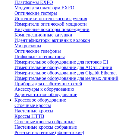
Платформы EXFO
Модули для платформ EXFO
Оптические тестеры
Источники оптического излучения
Измерители оптической мощности
Визуальные локаторы повреждений
Компенсационные катушки
Идентификаторы активных волокон
Микроскопы
Оптические телефоны
Цифровые аттенюаторы
Измерительное оборудование для потоков Е1
Измерительное оборудование для ADSL линий
Измерительное оборудование для Gigabit Ethernet
Измерительное оборудование для медных линиий
Приборы для слаботочных сетей
Аксессуары к оборудованию
Радиочастотное оборудование
Кроссовое оборудование
Стоечные кроссы
Настенные кроссы
Кроссы HTTB
Стоечные кроссы собранные
Настенные кроссы собранные
Розетки настенные (абонентские)