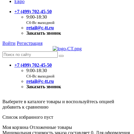
Евро
+7 (499) 702-45-50
9:00-18:30
Сб-Вс выходной
retail@c-tt.ru
Заказать звонок
Войти
Регистрация
+7 (499) 702-45-50
9:00-18:30
Сб-Вс выходной
retail@c-tt.ru
Заказать звонок
Выберите в каталоге товары и воспользуйтесь опцией
добавить к сравнению
Список избранного пуст
Моя корзина
Отложенные товары
Минимальная стоимость заказа составляет 0. Для оформления