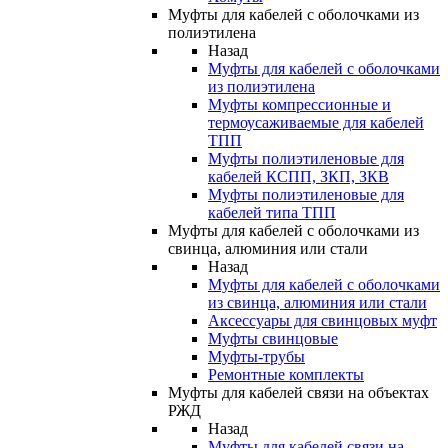
Муфты для кабелей с оболочками из
полиэтилена
Назад
Муфты для кабелей с оболочками
из полиэтилена
Муфты компрессионные и
термоусаживаемые для кабелей
ТПП
Муфты полиэтиленовые для
кабелей КСПП, ЗКП, ЗКВ
Муфты полиэтиленовые для
кабелей типа ТПП
Муфты для кабелей с оболочками из
свинца, алюминия или стали
Назад
Муфты для кабелей с оболочками
из свинца, алюминия или стали
Аксессуары для свинцовых муфт
Муфты свинцовые
Муфты-трубы
Ремонтные комплекты
Муфты для кабелей связи на объектах
РЖД
Назад
Муфты для кабелей связи на