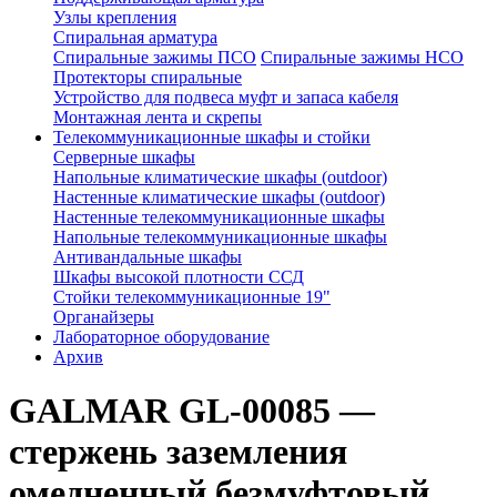
Узлы крепления
Спиральная арматура
Спиральные зажимы ПСО
Спиральные зажимы НСО
Протекторы спиральные
Устройство для подвеса муфт и запаса кабеля
Монтажная лента и скрепы
Телекоммуникационные шкафы и стойки
Серверные шкафы
Напольные климатические шкафы (outdoor)
Настенные климатические шкафы (outdoor)
Настенные телекоммуникационные шкафы
Напольные телекоммуникационные шкафы
Антивандальные шкафы
Шкафы высокой плотности ССД
Стойки телекоммуникационные 19"
Органайзеры
Лабораторное оборудование
Архив
GALMAR GL-00085 —
стержень заземления
омедненный безмуфтовый