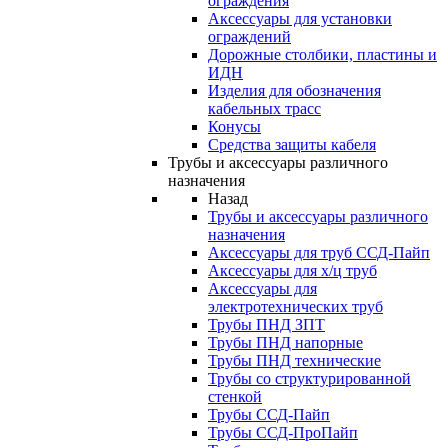
ограждения
Аксессуары для установки
ограждений
Дорожные столбики, пластины и
ИДН
Изделия для обозначения
кабельных трасс
Конусы
Средства защиты кабеля
Трубы и аксессуары различного
назначения
Назад
Трубы и аксессуары различного
назначения
Аксессуары для труб ССД-Пайп
Аксессуары для х/ц труб
Аксессуары для
электротехнических труб
Трубы ПНД ЗПТ
Трубы ПНД напорные
Трубы ПНД технические
Трубы со структурированной
стенкой
Трубы ССД-Пайп
Трубы ССД-ПроПайп