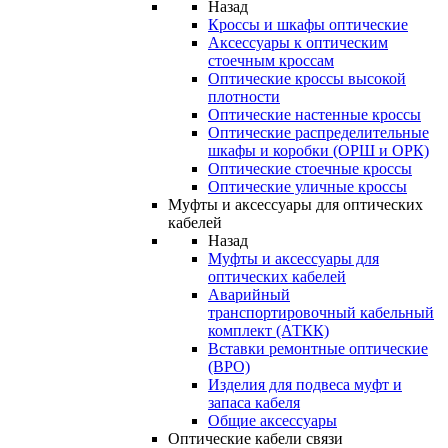
Назад
Кроссы и шкафы оптические
Аксессуары к оптическим
стоечным кроссам
Оптические кроссы высокой
плотности
Оптические настенные кроссы
Оптические распределительные
шкафы и коробки (ОРШ и ОРК)
Оптические стоечные кроссы
Оптические уличные кроссы
Муфты и аксессуары для оптических
кабелей
Назад
Муфты и аксессуары для
оптических кабелей
Аварийный
транспортировочный кабельный
комплект (АТКК)
Вставки ремонтные оптические
(ВРО)
Изделия для подвеса муфт и
запаса кабеля
Общие аксессуары
Оптические кабели связи