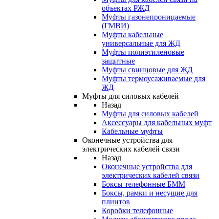
объектах РЖД
Муфты газонепроницаемые
(ГМВИ)
Муфты кабельные
универсальные для ЖД
Муфты полиэтиленовые
защитные
Муфты свинцовые для ЖД
Муфты термоусаживаемые для
ЖД
Муфты для силовых кабелей
Назад
Муфты для силовых кабелей
Аксессуары для кабельных муфт
Кабельные муфты
Оконечные устройства для
электрических кабелей связи
Назад
Оконечные устройства для
электрических кабелей связи
Боксы телефонные БММ
Боксы, рамки и несущие для
плинтов
Коробки телефонные