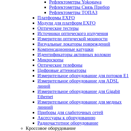
Рефлектометры Yokogawa
Рефлектометры Связь Прибор
Рефлектометры ТОПАЗ
Платформы EXFO
Модули для платформ EXFO
Оптические тестеры
Источники оптического излучения
Измерители оптической мощности
Визуальные локаторы повреждений
Компенсационные катушки
Идентификаторы активных волокон
Микроскопы
Оптические телефоны
Цифровые аттенюаторы
Измерительное оборудование для потоков Е1
Измерительное оборудование для ADSL
линий
Измерительное оборудование для Gigabit
Ethernet
Измерительное оборудование для медных
линиий
Приборы для слаботочных сетей
Аксессуары к оборудованию
Радиочастотное оборудование
Кроссовое оборудование