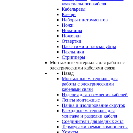
коаксиального кабеля
Кабельрезы
Клещи
Наборы инструментов
Ножи
Ножницы
Ножовки
Отвертки
Пассатижи и плоскогубцы
Паяльники
Стрипперы
Монтажные материалы для работы с
электрическими кабелями связи
Назад
Монтажные материалы для
работы с электрическими
кабелями связи
Изделия для заземления кабелей
Ленты монтажные
Пайка и изолирование скруток
Расходные материалы для
монтажа и разделки кабеля
Соединители для медных жил
Термоусаживаемые компоненты
Хомуты