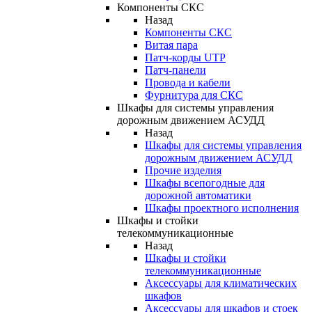
Компоненты СКС
Назад
Компоненты СКС
Витая пара
Патч-корды UTP
Патч-панели
Провода и кабели
Фурнитура для СКС
Шкафы для системы управления
дорожным движением АСУДД
Назад
Шкафы для системы управления
дорожным движением АСУДД
Прочие изделия
Шкафы всепогодные для
дорожной автоматики
Шкафы проектного исполнения
Шкафы и стойки
телекоммуникационные
Назад
Шкафы и стойки
телекоммуникационные
Аксессуары для климатических
шкафов
Аксессуары для шкафов и стоек