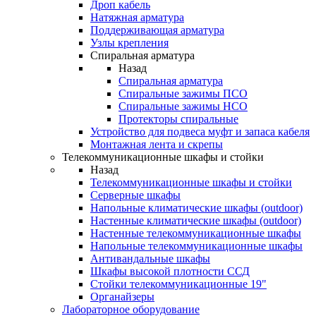
Дроп кабель
Натяжная арматура
Поддерживающая арматура
Узлы крепления
Спиральная арматура
Назад
Спиральная арматура
Спиральные зажимы ПСО
Спиральные зажимы НСО
Протекторы спиральные
Устройство для подвеса муфт и запаса кабеля
Монтажная лента и скрепы
Телекоммуникационные шкафы и стойки
Назад
Телекоммуникационные шкафы и стойки
Серверные шкафы
Напольные климатические шкафы (outdoor)
Настенные климатические шкафы (outdoor)
Настенные телекоммуникационные шкафы
Напольные телекоммуникационные шкафы
Антивандальные шкафы
Шкафы высокой плотности ССД
Стойки телекоммуникационные 19"
Органайзеры
Лабораторное оборудование