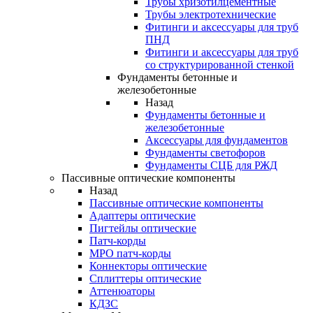
Трубы хризотилцементные
Трубы электротехнические
Фитинги и аксессуары для труб
ПНД
Фитинги и аксессуары для труб
со структурированной стенкой
Фундаменты бетонные и
железобетонные
Назад
Фундаменты бетонные и
железобетонные
Аксессуары для фундаментов
Фундаменты светофоров
Фундаменты СЦБ для РЖД
Пассивные оптические компоненты
Назад
Пассивные оптические компоненты
Адаптеры оптические
Пигтейлы оптические
Патч-корды
MPO патч-корды
Коннекторы оптические
Сплиттеры оптические
Аттенюаторы
КДЗС