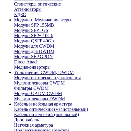
Сплиттеры оптические
Аттенюаторы
КДЗС
Модули и Медиаконвертеры
Модули SFP 155MB
Модули SFP 1Gb
Модули SFP+ 10Gb
Модули QSFP 40Gb
Модули для CWDM
Модули для DWDM
Модули SFP GPON
Direct Attach
Медиаконвертеры
Уплотнение: CWDM, DWDM
Модули оптического уплотнения
Мультиплексоры CWDM
Фильтры CWDM
Модули OADM CWDM
Мультиплексоры DWDM
Кабель и кабельная арматура
Кабель оптический (магистральный)
Кабель оптический (локальный)
Дроп кабель
Натяжная арматура
Поддерживающая арматура