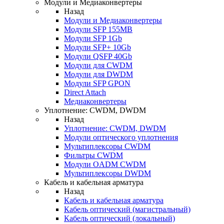
Модули и Медиаконвертеры
Назад
Модули и Медиаконвертеры
Модули SFP 155MB
Модули SFP 1Gb
Модули SFP+ 10Gb
Модули QSFP 40Gb
Модули для CWDM
Модули для DWDM
Модули SFP GPON
Direct Attach
Медиаконвертеры
Уплотнение: CWDM, DWDM
Назад
Уплотнение: CWDM, DWDM
Модули оптического уплотнения
Мультиплексоры CWDM
Фильтры CWDM
Модули OADM CWDM
Мультиплексоры DWDM
Кабель и кабельная арматура
Назад
Кабель и кабельная арматура
Кабель оптический (магистральный)
Кабель оптический (локальный)