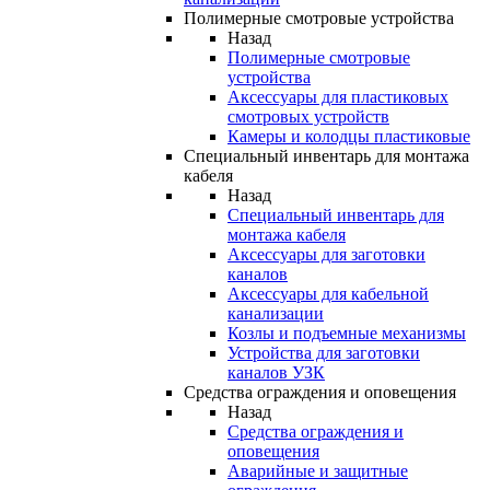
Полимерные смотровые устройства
Назад
Полимерные смотровые
устройства
Аксессуары для пластиковых
смотровых устройств
Камеры и колодцы пластиковые
Специальный инвентарь для монтажа
кабеля
Назад
Специальный инвентарь для
монтажа кабеля
Аксессуары для заготовки
каналов
Аксессуары для кабельной
канализации
Козлы и подъемные механизмы
Устройства для заготовки
каналов УЗК
Средства ограждения и оповещения
Назад
Средства ограждения и
оповещения
Аварийные и защитные