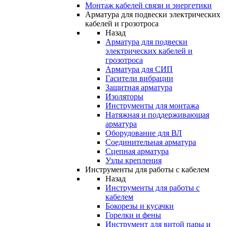
Монтаж кабелей связи и энергетики
Арматура для подвески электрических
кабелей и грозотроса
Назад
Арматура для подвески
электрических кабелей и
грозотроса
Арматура для СИП
Гасители вибрации
Защитная арматура
Изоляторы
Инструменты для монтажа
Натяжная и поддерживающая
арматура
Оборудование для ВЛ
Соединительная арматура
Сцепная арматура
Узлы крепления
Инструменты для работы с кабелем
Назад
Инструменты для работы с
кабелем
Бокорезы и кусачки
Горелки и фены
Инструмент для витой пары и