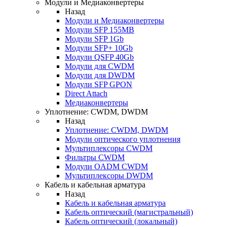
Модули и Медиаконвертеры
Назад
Модули и Медиаконвертеры
Модули SFP 155MB
Модули SFP 1Gb
Модули SFP+ 10Gb
Модули QSFP 40Gb
Модули для CWDM
Модули для DWDM
Модули SFP GPON
Direct Attach
Медиаконвертеры
Уплотнение: CWDM, DWDM
Назад
Уплотнение: CWDM, DWDM
Модули оптического уплотнения
Мультиплексоры CWDM
Фильтры CWDM
Модули OADM CWDM
Мультиплексоры DWDM
Кабель и кабельная арматура
Назад
Кабель и кабельная арматура
Кабель оптический (магистральный)
Кабель оптический (локальный)