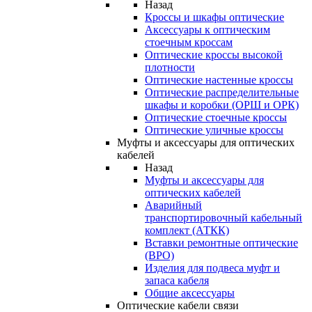
Назад
Кроссы и шкафы оптические
Аксессуары к оптическим
стоечным кроссам
Оптические кроссы высокой
плотности
Оптические настенные кроссы
Оптические распределительные
шкафы и коробки (ОРШ и ОРК)
Оптические стоечные кроссы
Оптические уличные кроссы
Муфты и аксессуары для оптических
кабелей
Назад
Муфты и аксессуары для
оптических кабелей
Аварийный
транспортировочный кабельный
комплект (АТКК)
Вставки ремонтные оптические
(ВРО)
Изделия для подвеса муфт и
запаса кабеля
Общие аксессуары
Оптические кабели связи