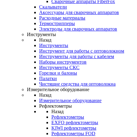
Cварочные аппараты FiberFox
Скалыватели
Аксессуары для сварочных аппаратов
Расходные материалы
Термострипперы
Электроды для сварочных аппаратов
Инструменты
Назад
Инструменты
Инструмент для работы с оптоволокном
Инструменты для работы с кабелем
Наборы инструментов
Инструменты СКС
Горелки и балоны
Палатки
Чистящие средства для оптоволокна
Измерительное оборудование
Назад
Измерительное оборудование
Рефлектометры
Назад
Рефлектометры
EXFO рефлектометры
KIWI рефлектометры
Рефлектометры FOD