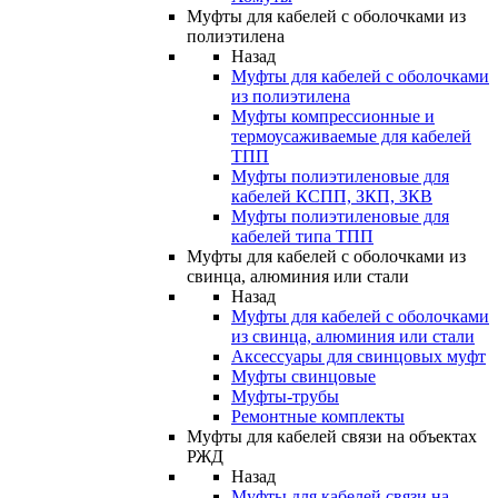
Муфты для кабелей с оболочками из
полиэтилена
Назад
Муфты для кабелей с оболочками
из полиэтилена
Муфты компрессионные и
термоусаживаемые для кабелей
ТПП
Муфты полиэтиленовые для
кабелей КСПП, ЗКП, ЗКВ
Муфты полиэтиленовые для
кабелей типа ТПП
Муфты для кабелей с оболочками из
свинца, алюминия или стали
Назад
Муфты для кабелей с оболочками
из свинца, алюминия или стали
Аксессуары для свинцовых муфт
Муфты свинцовые
Муфты-трубы
Ремонтные комплекты
Муфты для кабелей связи на объектах
РЖД
Назад
Муфты для кабелей связи на