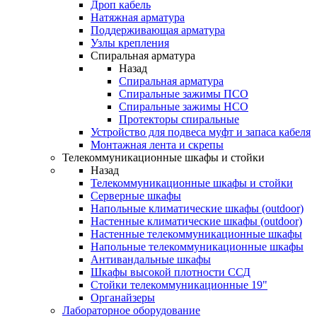
Дроп кабель
Натяжная арматура
Поддерживающая арматура
Узлы крепления
Спиральная арматура
Назад
Спиральная арматура
Спиральные зажимы ПСО
Спиральные зажимы НСО
Протекторы спиральные
Устройство для подвеса муфт и запаса кабеля
Монтажная лента и скрепы
Телекоммуникационные шкафы и стойки
Назад
Телекоммуникационные шкафы и стойки
Серверные шкафы
Напольные климатические шкафы (outdoor)
Настенные климатические шкафы (outdoor)
Настенные телекоммуникационные шкафы
Напольные телекоммуникационные шкафы
Антивандальные шкафы
Шкафы высокой плотности ССД
Стойки телекоммуникационные 19"
Органайзеры
Лабораторное оборудование