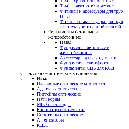
Трубы хризотилцементные
Трубы электротехнические
Фитинги и аксессуары для труб
ПНД
Фитинги и аксессуары для труб
со структурированной стенкой
Фундаменты бетонные и
железобетонные
Назад
Фундаменты бетонные и
железобетонные
Аксессуары для фундаментов
Фундаменты светофоров
Фундаменты СЦБ для РЖД
Пассивные оптические компоненты
Назад
Пассивные оптические компоненты
Адаптеры оптические
Пигтейлы оптические
Патч-корды
MPO патч-корды
Коннекторы оптические
Сплиттеры оптические
Аттенюаторы
КДЗС