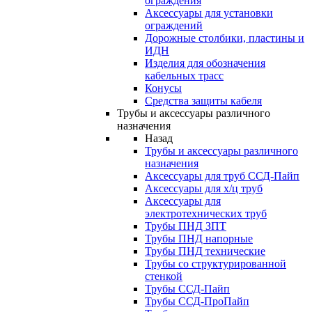
ограждения
Аксессуары для установки
ограждений
Дорожные столбики, пластины и
ИДН
Изделия для обозначения
кабельных трасс
Конусы
Средства защиты кабеля
Трубы и аксессуары различного
назначения
Назад
Трубы и аксессуары различного
назначения
Аксессуары для труб ССД-Пайп
Аксессуары для х/ц труб
Аксессуары для
электротехнических труб
Трубы ПНД ЗПТ
Трубы ПНД напорные
Трубы ПНД технические
Трубы со структурированной
стенкой
Трубы ССД-Пайп
Трубы ССД-ПроПайп