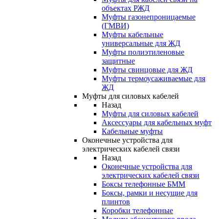
объектах РЖД
Муфты газонепроницаемые
(ГМВИ)
Муфты кабельные
универсальные для ЖД
Муфты полиэтиленовые
защитные
Муфты свинцовые для ЖД
Муфты термоусаживаемые для
ЖД
Муфты для силовых кабелей
Назад
Муфты для силовых кабелей
Аксессуары для кабельных муфт
Кабельные муфты
Оконечные устройства для
электрических кабелей связи
Назад
Оконечные устройства для
электрических кабелей связи
Боксы телефонные БММ
Боксы, рамки и несущие для
плинтов
Коробки телефонные