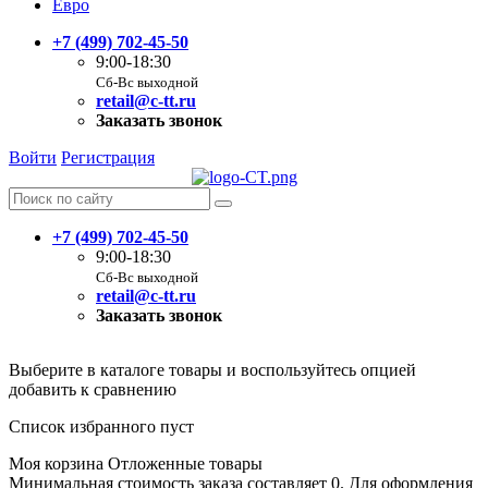
Евро
+7 (499) 702-45-50
9:00-18:30
Сб-Вс выходной
retail@c-tt.ru
Заказать звонок
Войти
Регистрация
+7 (499) 702-45-50
9:00-18:30
Сб-Вс выходной
retail@c-tt.ru
Заказать звонок
Выберите в каталоге товары и воспользуйтесь опцией
добавить к сравнению
Список избранного пуст
Моя корзина
Отложенные товары
Минимальная стоимость заказа составляет 0. Для оформления