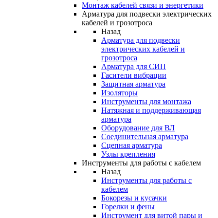
Монтаж кабелей связи и энергетики
Арматура для подвески электрических
кабелей и грозотроса
Назад
Арматура для подвески
электрических кабелей и
грозотроса
Арматура для СИП
Гасители вибрации
Защитная арматура
Изоляторы
Инструменты для монтажа
Натяжная и поддерживающая
арматура
Оборудование для ВЛ
Соединительная арматура
Сцепная арматура
Узлы крепления
Инструменты для работы с кабелем
Назад
Инструменты для работы с
кабелем
Бокорезы и кусачки
Горелки и фены
Инструмент для витой пары и