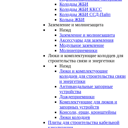
Колодцы ЖБИ
Колодцы ЖБИ ККСС
Колодцы ЖБИ ССД-Пайп
Кольца ЖБИ
Заземление и молниезащита
Назад
Заземление и молниезащита
Аксессуары для заземления
Модульное заземление
Молниеприемники
Люки и комплектующие колодцев для
строительства связи и энергетики
Назад
Люки и комплектующие
колодцев для строительства связи
и энергетики
Антивандальные запорные
устройства
Дождеприемники
Комплектующие для люков и
запорных устройств
Консоли, ерши, кронштейны
Люки колодцев
Плиты для строительства кабельной
канализации