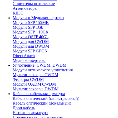
Сплиттеры оптические
Аттенюаторы
КДЗС
Модули и Медиаконвертеры
Модули SFP 155MB
Модули SFP 1Gb
Модули SFP+ 10Gb
Модули QSFP 40Gb
Модули для CWDM
Модули для DWDM
Модули SFP GPON
Direct Attach
Медиаконвертеры
Уплотнение: CWDM, DWDM
Модули оптического уплотнения
Мультиплексоры CWDM
Фильтры CWDM
Модули OADM CWDM
Мультиплексоры DWDM
Кабель и кабельная арматура
Кабель оптический (магистральный)
Кабель оптический (локальный)
Дроп кабель
Натяжная арматура
Поддерживающая арматура