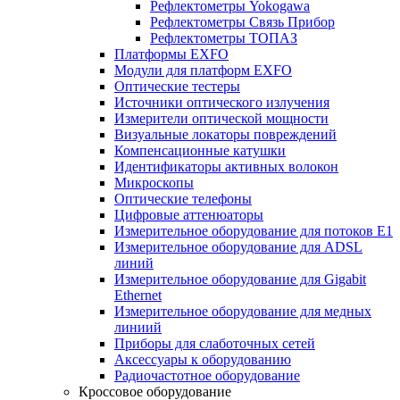
Рефлектометры Yokogawa
Рефлектометры Связь Прибор
Рефлектометры ТОПАЗ
Платформы EXFO
Модули для платформ EXFO
Оптические тестеры
Источники оптического излучения
Измерители оптической мощности
Визуальные локаторы повреждений
Компенсационные катушки
Идентификаторы активных волокон
Микроскопы
Оптические телефоны
Цифровые аттенюаторы
Измерительное оборудование для потоков Е1
Измерительное оборудование для ADSL
линий
Измерительное оборудование для Gigabit
Ethernet
Измерительное оборудование для медных
линиий
Приборы для слаботочных сетей
Аксессуары к оборудованию
Радиочастотное оборудование
Кроссовое оборудование