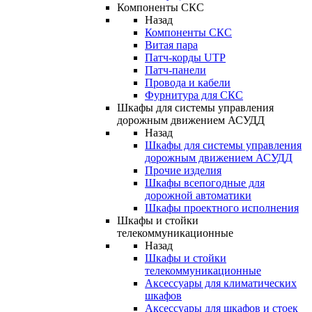
Компоненты СКС
Назад
Компоненты СКС
Витая пара
Патч-корды UTP
Патч-панели
Провода и кабели
Фурнитура для СКС
Шкафы для системы управления
дорожным движением АСУДД
Назад
Шкафы для системы управления
дорожным движением АСУДД
Прочие изделия
Шкафы всепогодные для
дорожной автоматики
Шкафы проектного исполнения
Шкафы и стойки
телекоммуникационные
Назад
Шкафы и стойки
телекоммуникационные
Аксессуары для климатических
шкафов
Аксессуары для шкафов и стоек