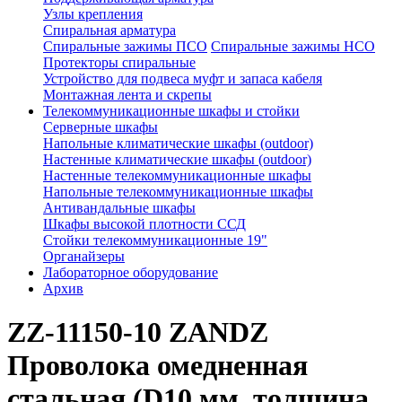
Узлы крепления
Спиральная арматура
Спиральные зажимы ПСО
Спиральные зажимы НСО
Протекторы спиральные
Устройство для подвеса муфт и запаса кабеля
Монтажная лента и скрепы
Телекоммуникационные шкафы и стойки
Серверные шкафы
Напольные климатические шкафы (outdoor)
Настенные климатические шкафы (outdoor)
Настенные телекоммуникационные шкафы
Напольные телекоммуникационные шкафы
Антивандальные шкафы
Шкафы высокой плотности ССД
Стойки телекоммуникационные 19"
Органайзеры
Лабораторное оборудование
Архив
ZZ-11150-10 ZANDZ
Проволока омедненная
стальная (D10 мм, толщина