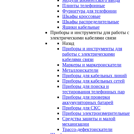
Модули абонентского ввода
Плинты телефонные
Фурнитура для телефонии
Шкафы кроссовые
Шкафы распределительные
Ящики кабельные
Приборы и инструменты для работы с
электрическими кабелями связи
Назад
Приборы и инструменты для
работы с электрическими
кабелями связи
Маркеры и маркероискатели
Металлоискатели
Приборы для кабельных линий
Приборы для кабельных сетей
Приборы для поиска и
тестирования телефонных пар
Приборы для проверки
аккумуляторных батарей
Приборы для СКС
Приборы электроизмерительные
Средства защиты и малой
механизации
Трассо-дефектоискатели