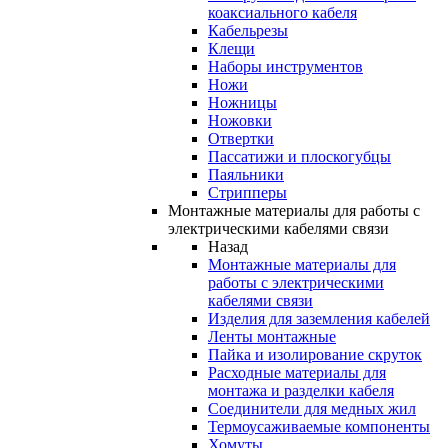
коаксиального кабеля
Кабельрезы
Клещи
Наборы инструментов
Ножи
Ножницы
Ножовки
Отвертки
Пассатижи и плоскогубцы
Паяльники
Стрипперы
Монтажные материалы для работы с
электрическими кабелями связи
Назад
Монтажные материалы для
работы с электрическими
кабелями связи
Изделия для заземления кабелей
Ленты монтажные
Пайка и изолирование скруток
Расходные материалы для
монтажа и разделки кабеля
Соединители для медных жил
Термоусаживаемые компоненты
Хомуты