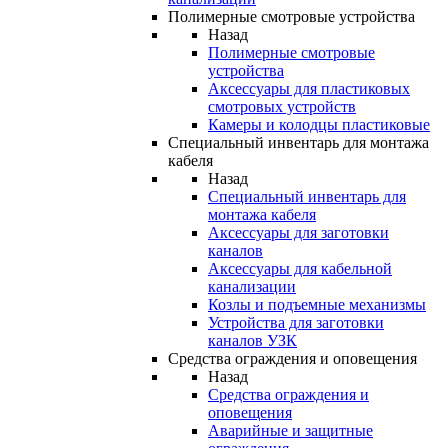
Полимерные смотровые устройства
Назад
Полимерные смотровые
устройства
Аксессуары для пластиковых
смотровых устройств
Камеры и колодцы пластиковые
Специальный инвентарь для монтажа
кабеля
Назад
Специальный инвентарь для
монтажа кабеля
Аксессуары для заготовки
каналов
Аксессуары для кабельной
канализации
Козлы и подъемные механизмы
Устройства для заготовки
каналов УЗК
Средства ограждения и оповещения
Назад
Средства ограждения и
оповещения
Аварийные и защитные