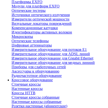
Платформы EXFO
Модули для платформ EXFO
Оптические тестеры
Источники оптического излучения
Измерители оптической мощности
Визуальные локаторы повреждений
Компенсационные катушки
Идентификаторы активных волокон
Микроскопы
Оптические телефоны
Цифровые аттенюаторы
Измерительное оборудование для потоков Е1
Измерительное оборудование для ADSL линий
Измерительное оборудование для Gigabit Ethernet
Измерительное оборудование для медных линиий
Приборы для слаботочных сетей
Аксессуары к оборудованию
Радиочастотное оборудование
Кроссовое оборудование
Стоечные кроссы
Настенные кроссы
Кроссы HTTB
Стоечные кроссы собранные
Настенные кроссы собранные
Розетки настенные (абонентские)