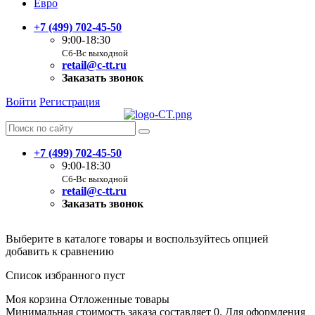
Евро
+7 (499) 702-45-50
9:00-18:30
Сб-Вс выходной
retail@c-tt.ru
Заказать звонок
Войти
Регистрация
+7 (499) 702-45-50
9:00-18:30
Сб-Вс выходной
retail@c-tt.ru
Заказать звонок
Выберите в каталоге товары и воспользуйтесь опцией
добавить к сравнению
Список избранного пуст
Моя корзина
Отложенные товары
Минимальная стоимость заказа составляет 0. Для оформления