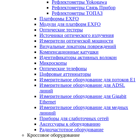
Рефлектометры Yokogawa
Рефлектометры Связь Прибор
Рефлектометры ТОПАЗ
Платформы EXFO
Модули для платформ EXFO
Оптические тестеры
Источники оптического излучения
Измерители оптической мощности
Визуальные локаторы повреждений
Компенсационные катушки
Идентификаторы активных волокон
Микроскопы
Оптические телефоны
Цифровые аттенюаторы
Измерительное оборудование для потоков Е1
Измерительное оборудование для ADSL
линий
Измерительное оборудование для Gigabit
Ethernet
Измерительное оборудование для медных
линиий
Приборы для слаботочных сетей
Аксессуары к оборудованию
Радиочастотное оборудование
Кроссовое оборудование