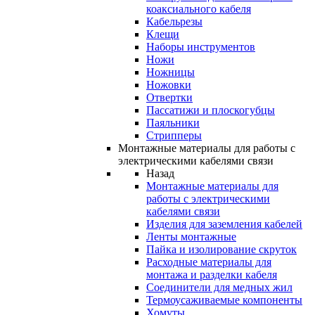
коаксиального кабеля
Кабельрезы
Клещи
Наборы инструментов
Ножи
Ножницы
Ножовки
Отвертки
Пассатижи и плоскогубцы
Паяльники
Стрипперы
Монтажные материалы для работы с
электрическими кабелями связи
Назад
Монтажные материалы для
работы с электрическими
кабелями связи
Изделия для заземления кабелей
Ленты монтажные
Пайка и изолирование скруток
Расходные материалы для
монтажа и разделки кабеля
Соединители для медных жил
Термоусаживаемые компоненты
Хомуты