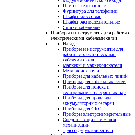
Модули абонентского ввода
Плинты телефонные
Фурнитура для телефонии
Шкафы кроссовые
Шкафы распределительные
Ящики кабельные
Приборы и инструменты для работы с
электрическими кабелями связи
Назад
Приборы и инструменты для
работы с электрическими
кабелями связи
Маркеры и маркероискатели
Металлоискатели
Приборы для кабельных линий
Приборы для кабельных сетей
Приборы для поиска и
тестирования телефонных пар
Приборы для проверки
аккумуляторных батарей
Приборы для СКС
Приборы электроизмерительные
Средства защиты и малой
механизации
Трассо-дефектоискатели