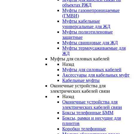
объектах РЖД
Муфты газонепроницаемые
(ГМВИ)
Муфты кабельные
универсальные для ЖД
Муфты полиэтиленовые
защитные
Муфты свинцовые для ЖД
Муфты термоусаживаемые для
ЖД
Муфты для силовых кабелей
Назад
Муфты для силовых кабелей
Аксессуары для кабельных муфт
Кабельные муфты
Оконечные устройства для
электрических кабелей связи
Назад
Оконечные устройства для
электрических кабелей связи
Боксы телефонные БММ
Боксы, рамки и несущие для
плинтов
Коробки телефонные