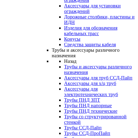
ограждения
Аксессуары для установки
ограждений
Дорожные столбики, пластины и
ИДН
Изделия для обозначения
кабельных трасс
Конусы
Средства защиты кабеля
Трубы и аксессуары различного
назначения
Назад
Трубы и аксессуары различного
назначения
Аксессуары для труб ССД-Пайп
Аксессуары для х/ц труб
Аксессуары для
электротехнических труб
Трубы ПНД ЗПТ
Трубы ПНД напорные
Трубы ПНД технические
Трубы со структурированной
стенкой
Трубы ССД-Пайп
Трубы ССД-ПроПайп