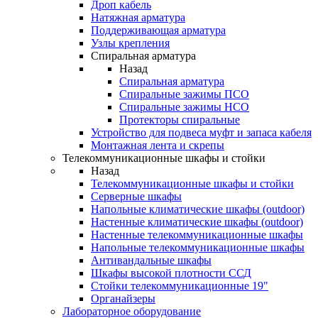
Дроп кабель
Натяжная арматура
Поддерживающая арматура
Узлы крепления
Спиральная арматура
Назад
Спиральная арматура
Спиральные зажимы ПСО
Спиральные зажимы НСО
Протекторы спиральные
Устройство для подвеса муфт и запаса кабеля
Монтажная лента и скрепы
Телекоммуникационные шкафы и стойки
Назад
Телекоммуникационные шкафы и стойки
Серверные шкафы
Напольные климатические шкафы (outdoor)
Настенные климатические шкафы (outdoor)
Настенные телекоммуникационные шкафы
Напольные телекоммуникационные шкафы
Антивандальные шкафы
Шкафы высокой плотности ССД
Стойки телекоммуникационные 19"
Органайзеры
Лабораторное оборудование