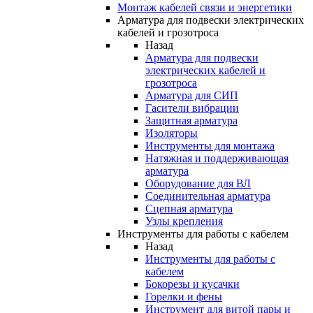
Монтаж кабелей связи и энергетики
Арматура для подвески электрических
кабелей и грозотроса
Назад
Арматура для подвески
электрических кабелей и
грозотроса
Арматура для СИП
Гасители вибрации
Защитная арматура
Изоляторы
Инструменты для монтажа
Натяжная и поддерживающая
арматура
Оборудование для ВЛ
Соединительная арматура
Сцепная арматура
Узлы крепления
Инструменты для работы с кабелем
Назад
Инструменты для работы с
кабелем
Бокорезы и кусачки
Горелки и фены
Инструмент для витой пары и