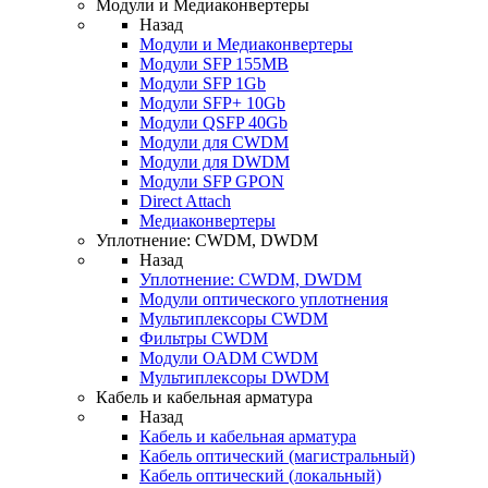
Модули и Медиаконвертеры
Назад
Модули и Медиаконвертеры
Модули SFP 155MB
Модули SFP 1Gb
Модули SFP+ 10Gb
Модули QSFP 40Gb
Модули для CWDM
Модули для DWDM
Модули SFP GPON
Direct Attach
Медиаконвертеры
Уплотнение: CWDM, DWDM
Назад
Уплотнение: CWDM, DWDM
Модули оптического уплотнения
Мультиплексоры CWDM
Фильтры CWDM
Модули OADM CWDM
Мультиплексоры DWDM
Кабель и кабельная арматура
Назад
Кабель и кабельная арматура
Кабель оптический (магистральный)
Кабель оптический (локальный)