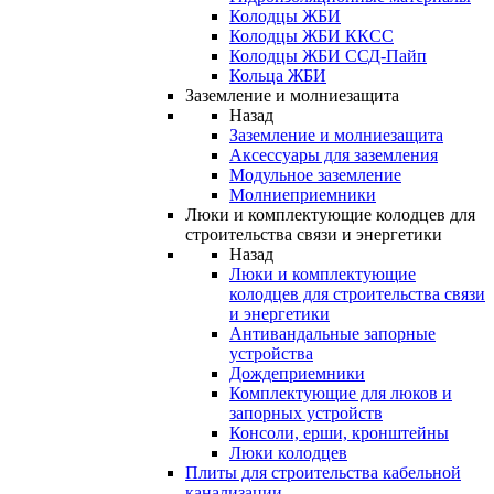
Колодцы ЖБИ
Колодцы ЖБИ ККСС
Колодцы ЖБИ ССД-Пайп
Кольца ЖБИ
Заземление и молниезащита
Назад
Заземление и молниезащита
Аксессуары для заземления
Модульное заземление
Молниеприемники
Люки и комплектующие колодцев для
строительства связи и энергетики
Назад
Люки и комплектующие
колодцев для строительства связи
и энергетики
Антивандальные запорные
устройства
Дождеприемники
Комплектующие для люков и
запорных устройств
Консоли, ерши, кронштейны
Люки колодцев
Плиты для строительства кабельной
канализации