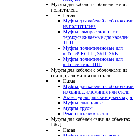
Муфты для кабелей с оболочками из
полиэтилена
Назад
Муфты для кабелей с оболочками
из полиэтилена
Муфты компрессионные и
термоусаживаемые для кабелей
ТПП
Муфты полиэтиленовые для
кабелей КСПП, ЗКП, ЗКВ
Муфты полиэтиленовые для
кабелей типа ТПП
Муфты для кабелей с оболочками из
свинца, алюминия или стали
Назад
Муфты для кабелей с оболочками
из свинца, алюминия или стали
Аксессуары для свинцовых муфт
Муфты свинцовые
Муфты-трубы
Ремонтные комплекты
Муфты для кабелей связи на объектах
РЖД
Назад
Муфты для кабелей связи на