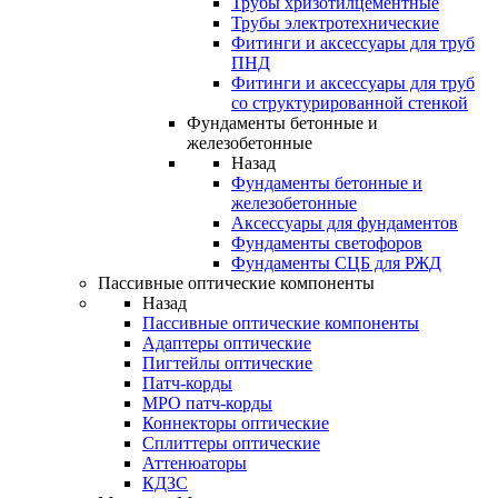
Трубы хризотилцементные
Трубы электротехнические
Фитинги и аксессуары для труб
ПНД
Фитинги и аксессуары для труб
со структурированной стенкой
Фундаменты бетонные и
железобетонные
Назад
Фундаменты бетонные и
железобетонные
Аксессуары для фундаментов
Фундаменты светофоров
Фундаменты СЦБ для РЖД
Пассивные оптические компоненты
Назад
Пассивные оптические компоненты
Адаптеры оптические
Пигтейлы оптические
Патч-корды
MPO патч-корды
Коннекторы оптические
Сплиттеры оптические
Аттенюаторы
КДЗС