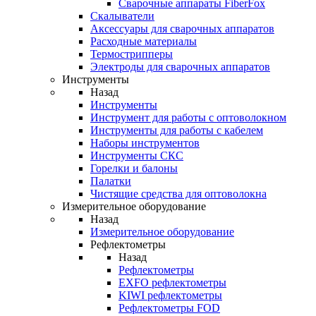
Cварочные аппараты FiberFox
Скалыватели
Аксессуары для сварочных аппаратов
Расходные материалы
Термострипперы
Электроды для сварочных аппаратов
Инструменты
Назад
Инструменты
Инструмент для работы с оптоволокном
Инструменты для работы с кабелем
Наборы инструментов
Инструменты СКС
Горелки и балоны
Палатки
Чистящие средства для оптоволокна
Измерительное оборудование
Назад
Измерительное оборудование
Рефлектометры
Назад
Рефлектометры
EXFO рефлектометры
KIWI рефлектометры
Рефлектометры FOD