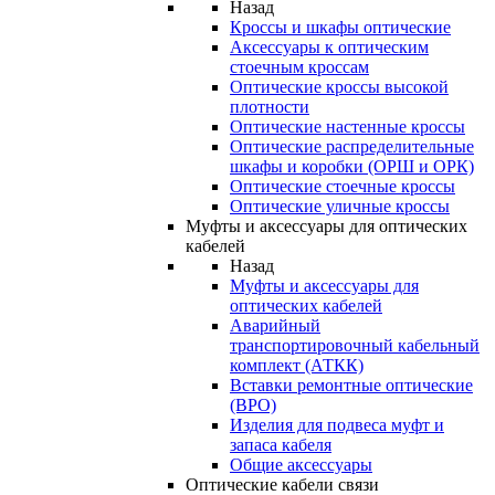
Назад
Кроссы и шкафы оптические
Аксессуары к оптическим
стоечным кроссам
Оптические кроссы высокой
плотности
Оптические настенные кроссы
Оптические распределительные
шкафы и коробки (ОРШ и ОРК)
Оптические стоечные кроссы
Оптические уличные кроссы
Муфты и аксессуары для оптических
кабелей
Назад
Муфты и аксессуары для
оптических кабелей
Аварийный
транспортировочный кабельный
комплект (АТКК)
Вставки ремонтные оптические
(ВРО)
Изделия для подвеса муфт и
запаса кабеля
Общие аксессуары
Оптические кабели связи