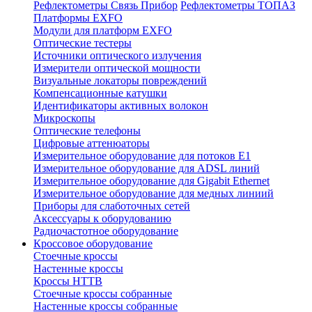
Рефлектометры Связь Прибор
Рефлектометры ТОПАЗ
Платформы EXFO
Модули для платформ EXFO
Оптические тестеры
Источники оптического излучения
Измерители оптической мощности
Визуальные локаторы повреждений
Компенсационные катушки
Идентификаторы активных волокон
Микроскопы
Оптические телефоны
Цифровые аттенюаторы
Измерительное оборудование для потоков Е1
Измерительное оборудование для ADSL линий
Измерительное оборудование для Gigabit Ethernet
Измерительное оборудование для медных линиий
Приборы для слаботочных сетей
Аксессуары к оборудованию
Радиочастотное оборудование
Кроссовое оборудование
Стоечные кроссы
Настенные кроссы
Кроссы HTTB
Стоечные кроссы собранные
Настенные кроссы собранные