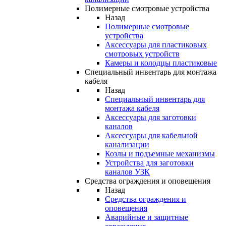
Полимерные смотровые устройства
Назад
Полимерные смотровые
устройства
Аксессуары для пластиковых
смотровых устройств
Камеры и колодцы пластиковые
Специальный инвентарь для монтажа
кабеля
Назад
Специальный инвентарь для
монтажа кабеля
Аксессуары для заготовки
каналов
Аксессуары для кабельной
канализации
Козлы и подъемные механизмы
Устройства для заготовки
каналов УЗК
Средства ограждения и оповещения
Назад
Средства ограждения и
оповещения
Аварийные и защитные