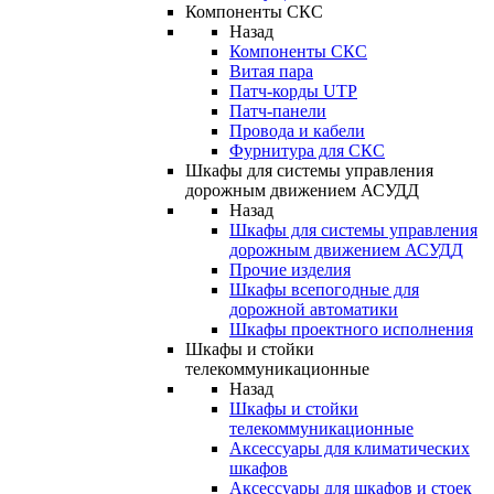
Компоненты СКС
Назад
Компоненты СКС
Витая пара
Патч-корды UTP
Патч-панели
Провода и кабели
Фурнитура для СКС
Шкафы для системы управления
дорожным движением АСУДД
Назад
Шкафы для системы управления
дорожным движением АСУДД
Прочие изделия
Шкафы всепогодные для
дорожной автоматики
Шкафы проектного исполнения
Шкафы и стойки
телекоммуникационные
Назад
Шкафы и стойки
телекоммуникационные
Аксессуары для климатических
шкафов
Аксессуары для шкафов и стоек