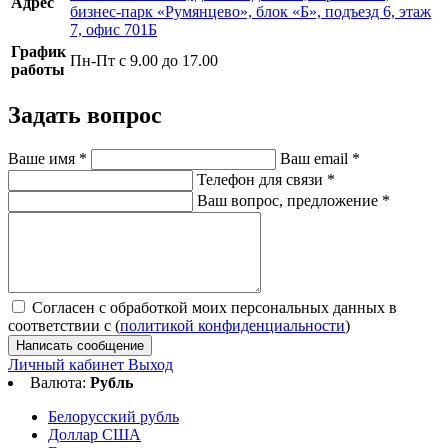
Адрес
бизнес-парк «Румянцево», блок «Б», подъезд 6, этаж
7, офис 701Б
График
Пн-Пт с 9.00 до 17.00
работы
Задать вопрос
Ваше имя
*
Ваш email
*
Телефон для связи
*
Ваш вопрос, предложение
*
Согласен с обработкой моих персональных данных в
соответствии с (
политикой конфиденциальности
)
Написать сообщение
Личный кабинет
Выход
Валюта:
Рубль
Белорусский рубль
Доллар США