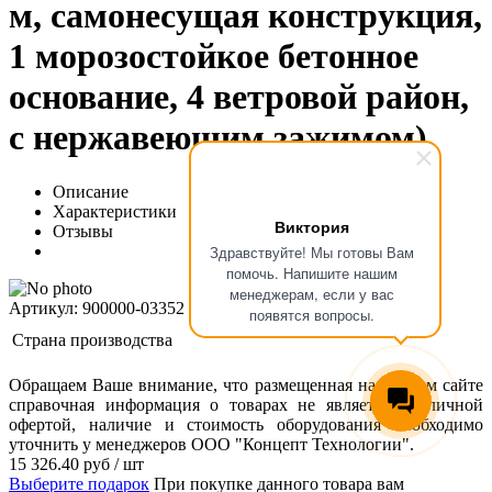
м, самонесущая конструкция,
1 морозостойкое бетонное
основание, 4 ветровой район,
с нержавеющим зажимом)
Описание
Характеристики
Виктория
Отзывы
Здравствуйте! Мы готовы Вам
помочь. Напишите нашим
менеджерам, если у вас
Артикул: 900000-03352
появятся вопросы.
Страна производства
Обращаем Ваше внимание, что размещенная на данном сайте
справочная информация о товарах не является публичной
офертой, наличие и стоимость оборудования необходимо
уточнить у менеджеров ООО "Концепт Технологии".
15 326.40
руб
/ шт
Выберите подарок
При покупке данного товара вам