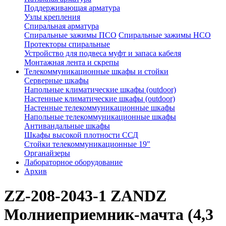
Поддерживающая арматура
Узлы крепления
Спиральная арматура
Спиральные зажимы ПСО
Спиральные зажимы НСО
Протекторы спиральные
Устройство для подвеса муфт и запаса кабеля
Монтажная лента и скрепы
Телекоммуникационные шкафы и стойки
Серверные шкафы
Напольные климатические шкафы (outdoor)
Настенные климатические шкафы (outdoor)
Настенные телекоммуникационные шкафы
Напольные телекоммуникационные шкафы
Антивандальные шкафы
Шкафы высокой плотности ССД
Стойки телекоммуникационные 19"
Органайзеры
Лабораторное оборудование
Архив
ZZ-208-2043-1 ZANDZ
Молниеприемник-мачта (4,3