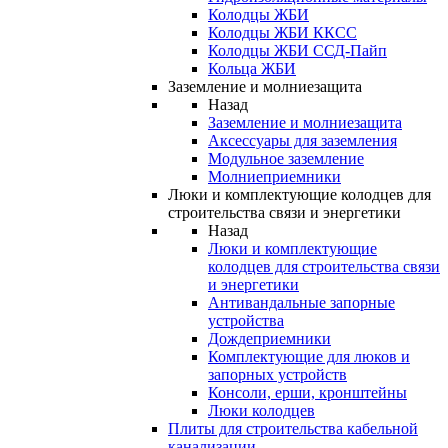
Колодцы ЖБИ
Колодцы ЖБИ ККСС
Колодцы ЖБИ ССД-Пайп
Кольца ЖБИ
Заземление и молниезащита
Назад
Заземление и молниезащита
Аксессуары для заземления
Модульное заземление
Молниеприемники
Люки и комплектующие колодцев для
строительства связи и энергетики
Назад
Люки и комплектующие
колодцев для строительства связи
и энергетики
Антивандальные запорные
устройства
Дождеприемники
Комплектующие для люков и
запорных устройств
Консоли, ерши, кронштейны
Люки колодцев
Плиты для строительства кабельной
канализации