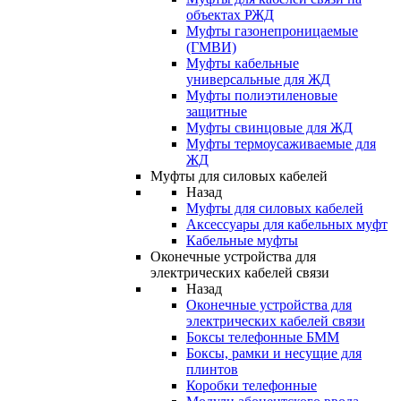
объектах РЖД
Муфты газонепроницаемые
(ГМВИ)
Муфты кабельные
универсальные для ЖД
Муфты полиэтиленовые
защитные
Муфты свинцовые для ЖД
Муфты термоусаживаемые для
ЖД
Муфты для силовых кабелей
Назад
Муфты для силовых кабелей
Аксессуары для кабельных муфт
Кабельные муфты
Оконечные устройства для
электрических кабелей связи
Назад
Оконечные устройства для
электрических кабелей связи
Боксы телефонные БММ
Боксы, рамки и несущие для
плинтов
Коробки телефонные