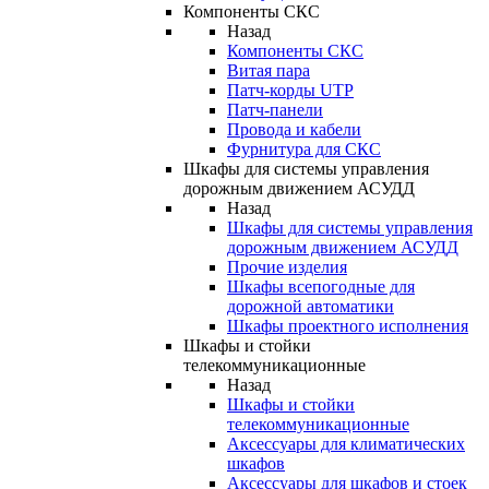
Компоненты СКС
Назад
Компоненты СКС
Витая пара
Патч-корды UTP
Патч-панели
Провода и кабели
Фурнитура для СКС
Шкафы для системы управления
дорожным движением АСУДД
Назад
Шкафы для системы управления
дорожным движением АСУДД
Прочие изделия
Шкафы всепогодные для
дорожной автоматики
Шкафы проектного исполнения
Шкафы и стойки
телекоммуникационные
Назад
Шкафы и стойки
телекоммуникационные
Аксессуары для климатических
шкафов
Аксессуары для шкафов и стоек