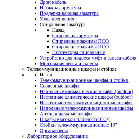
Дроп кабель
Натяжная арматура
Поддерживающая арматура
Узлы крепления
Спиральная арматура
Назад
Спиральная арматура
Спиральные зажимы ПСО
Спиральные зажимы НСО
Протекторы спиральные
Устройство для подвеса муфт и запаса кабеля
Монтажная лента и скрепы
Телекоммуникационные шкафы и стойки
Назад
Телекоммуникационные шкафы и стойки
Серверные шкафы
Напольные климатические шкафы (outdoor)
Настенные климатические шкафы (outdoor)
Настенные телекоммуникационные шкафы
Напольные телекоммуникационные шкафы
Антивандальные шкафы
Шкафы высокой плотности ССД
Стойки телекоммуникационные 19"
Органайзеры
Лабораторное оборудование