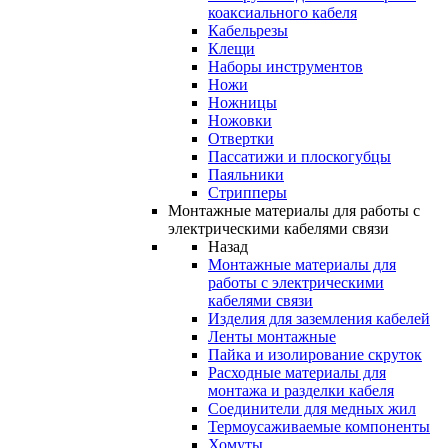
коаксиального кабеля
Кабельрезы
Клещи
Наборы инструментов
Ножи
Ножницы
Ножовки
Отвертки
Пассатижи и плоскогубцы
Паяльники
Стрипперы
Монтажные материалы для работы с
электрическими кабелями связи
Назад
Монтажные материалы для
работы с электрическими
кабелями связи
Изделия для заземления кабелей
Ленты монтажные
Пайка и изолирование скруток
Расходные материалы для
монтажа и разделки кабеля
Соединители для медных жил
Термоусаживаемые компоненты
Хомуты