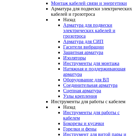
Монтаж кабелей связи и энергетики
Арматура для подвески электрических
кабелей и грозотроса
Назад
Арматура для подвески
электрических кабелей и
грозотроса
Арматура для СИП
Гасители вибрации
Защитная арматура
Изоляторы
Инструменты для монтажа
Натяжная и поддерживающая
арматура
Оборудование для ВЛ
Соединительная арматура
Сцепная арматура
Узлы крепления
Инструменты для работы с кабелем
Назад
Инструменты для работы с
кабелем
Бокорезы и кусачки
Горелки и фены
Инструмент для витой пары и