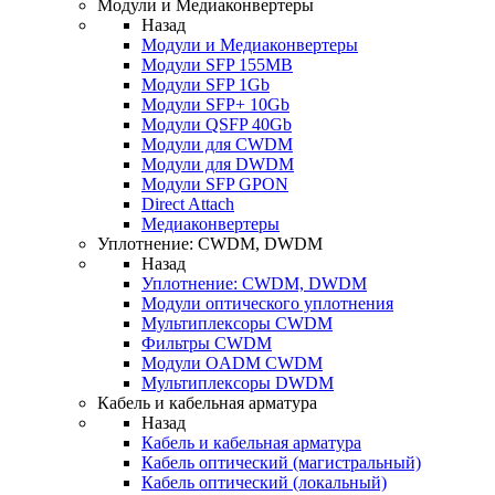
Модули и Медиаконвертеры
Назад
Модули и Медиаконвертеры
Модули SFP 155MB
Модули SFP 1Gb
Модули SFP+ 10Gb
Модули QSFP 40Gb
Модули для CWDM
Модули для DWDM
Модули SFP GPON
Direct Attach
Медиаконвертеры
Уплотнение: CWDM, DWDM
Назад
Уплотнение: CWDM, DWDM
Модули оптического уплотнения
Мультиплексоры CWDM
Фильтры CWDM
Модули OADM CWDM
Мультиплексоры DWDM
Кабель и кабельная арматура
Назад
Кабель и кабельная арматура
Кабель оптический (магистральный)
Кабель оптический (локальный)