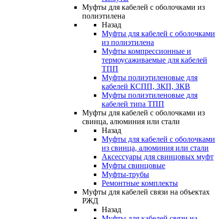
Муфты для кабелей с оболочками из
полиэтилена
Назад
Муфты для кабелей с оболочками
из полиэтилена
Муфты компрессионные и
термоусаживаемые для кабелей
ТПП
Муфты полиэтиленовые для
кабелей КСПП, ЗКП, ЗКВ
Муфты полиэтиленовые для
кабелей типа ТПП
Муфты для кабелей с оболочками из
свинца, алюминия или стали
Назад
Муфты для кабелей с оболочками
из свинца, алюминия или стали
Аксессуары для свинцовых муфт
Муфты свинцовые
Муфты-трубы
Ремонтные комплекты
Муфты для кабелей связи на объектах
РЖД
Назад
Муфты для кабелей связи на