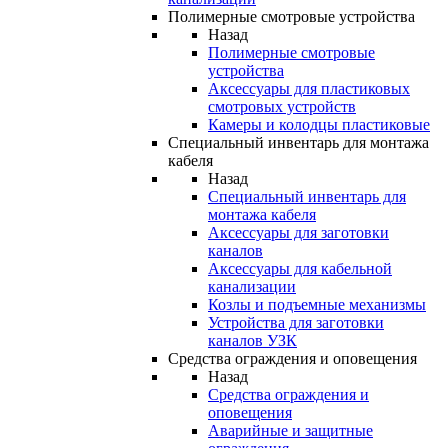
Полимерные смотровые устройства
Назад
Полимерные смотровые
устройства
Аксессуары для пластиковых
смотровых устройств
Камеры и колодцы пластиковые
Специальный инвентарь для монтажа
кабеля
Назад
Специальный инвентарь для
монтажа кабеля
Аксессуары для заготовки
каналов
Аксессуары для кабельной
канализации
Козлы и подъемные механизмы
Устройства для заготовки
каналов УЗК
Средства ограждения и оповещения
Назад
Средства ограждения и
оповещения
Аварийные и защитные