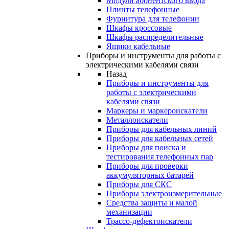
Модули абонентского ввода
Плинты телефонные
Фурнитура для телефонии
Шкафы кроссовые
Шкафы распределительные
Ящики кабельные
Приборы и инструменты для работы с
электрическими кабелями связи
Назад
Приборы и инструменты для
работы с электрическими
кабелями связи
Маркеры и маркероискатели
Металлоискатели
Приборы для кабельных линий
Приборы для кабельных сетей
Приборы для поиска и
тестирования телефонных пар
Приборы для проверки
аккумуляторных батарей
Приборы для СКС
Приборы электроизмерительные
Средства защиты и малой
механизации
Трассо-дефектоискатели