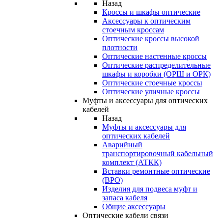
Назад
Кроссы и шкафы оптические
Аксессуары к оптическим
стоечным кроссам
Оптические кроссы высокой
плотности
Оптические настенные кроссы
Оптические распределительные
шкафы и коробки (ОРШ и ОРК)
Оптические стоечные кроссы
Оптические уличные кроссы
Муфты и аксессуары для оптических
кабелей
Назад
Муфты и аксессуары для
оптических кабелей
Аварийный
транспортировочный кабельный
комплект (АТКК)
Вставки ремонтные оптические
(ВРО)
Изделия для подвеса муфт и
запаса кабеля
Общие аксессуары
Оптические кабели связи