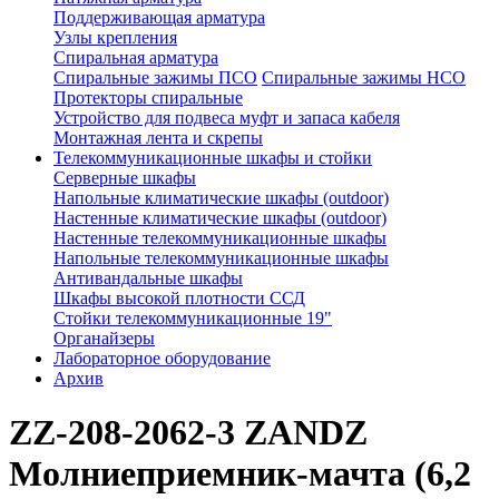
Поддерживающая арматура
Узлы крепления
Спиральная арматура
Спиральные зажимы ПСО
Спиральные зажимы НСО
Протекторы спиральные
Устройство для подвеса муфт и запаса кабеля
Монтажная лента и скрепы
Телекоммуникационные шкафы и стойки
Серверные шкафы
Напольные климатические шкафы (outdoor)
Настенные климатические шкафы (outdoor)
Настенные телекоммуникационные шкафы
Напольные телекоммуникационные шкафы
Антивандальные шкафы
Шкафы высокой плотности ССД
Стойки телекоммуникационные 19"
Органайзеры
Лабораторное оборудование
Архив
ZZ-208-2062-3 ZANDZ
Молниеприемник-мачта (6,2