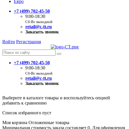
Евро
+7 (499) 702-45-50
9:00-18:30
Сб-Вс выходной
retail@c-tt.ru
Заказать звонок
Войти
Регистрация
+7 (499) 702-45-50
9:00-18:30
Сб-Вс выходной
retail@c-tt.ru
Заказать звонок
Выберите в каталоге товары и воспользуйтесь опцией
добавить к сравнению
Список избранного пуст
Моя корзина
Отложенные товары
Минимальная стоимость заказа составляет 0. Для оформления