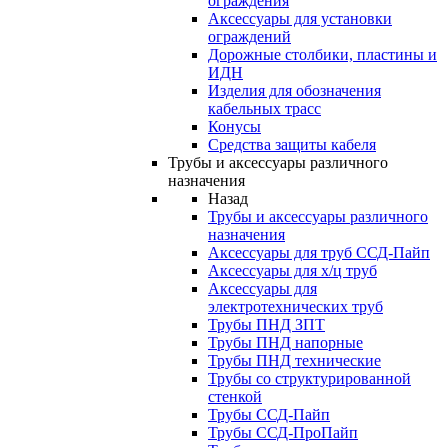
ограждения
Аксессуары для установки
ограждений
Дорожные столбики, пластины и
ИДН
Изделия для обозначения
кабельных трасс
Конусы
Средства защиты кабеля
Трубы и аксессуары различного
назначения
Назад
Трубы и аксессуары различного
назначения
Аксессуары для труб ССД-Пайп
Аксессуары для х/ц труб
Аксессуары для
электротехнических труб
Трубы ПНД ЗПТ
Трубы ПНД напорные
Трубы ПНД технические
Трубы со структурированной
стенкой
Трубы ССД-Пайп
Трубы ССД-ПроПайп