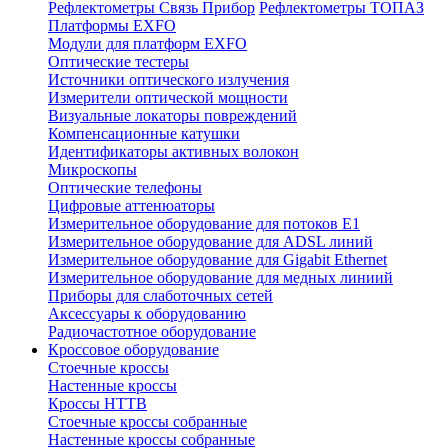
Рефлектометры Связь Прибор
Рефлектометры ТОПАЗ
Платформы EXFO
Модули для платформ EXFO
Оптические тестеры
Источники оптического излучения
Измерители оптической мощности
Визуальные локаторы повреждений
Компенсационные катушки
Идентификаторы активных волокон
Микроскопы
Оптические телефоны
Цифровые аттенюаторы
Измерительное оборудование для потоков Е1
Измерительное оборудование для ADSL линий
Измерительное оборудование для Gigabit Ethernet
Измерительное оборудование для медных линиий
Приборы для слаботочных сетей
Аксессуары к оборудованию
Радиочастотное оборудование
Кроссовое оборудование
Стоечные кроссы
Настенные кроссы
Кроссы HTTB
Стоечные кроссы собранные
Настенные кроссы собранные