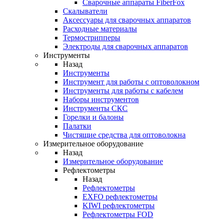
Cварочные аппараты FiberFox
Скалыватели
Аксессуары для сварочных аппаратов
Расходные материалы
Термострипперы
Электроды для сварочных аппаратов
Инструменты
Назад
Инструменты
Инструмент для работы с оптоволокном
Инструменты для работы с кабелем
Наборы инструментов
Инструменты СКС
Горелки и балоны
Палатки
Чистящие средства для оптоволокна
Измерительное оборудование
Назад
Измерительное оборудование
Рефлектометры
Назад
Рефлектометры
EXFO рефлектометры
KIWI рефлектометры
Рефлектометры FOD