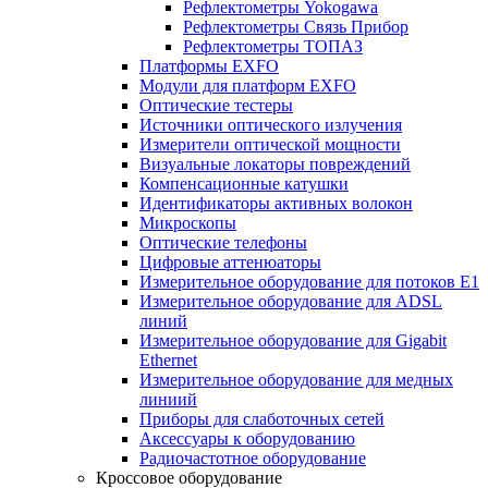
Рефлектометры Yokogawa
Рефлектометры Связь Прибор
Рефлектометры ТОПАЗ
Платформы EXFO
Модули для платформ EXFO
Оптические тестеры
Источники оптического излучения
Измерители оптической мощности
Визуальные локаторы повреждений
Компенсационные катушки
Идентификаторы активных волокон
Микроскопы
Оптические телефоны
Цифровые аттенюаторы
Измерительное оборудование для потоков Е1
Измерительное оборудование для ADSL
линий
Измерительное оборудование для Gigabit
Ethernet
Измерительное оборудование для медных
линиий
Приборы для слаботочных сетей
Аксессуары к оборудованию
Радиочастотное оборудование
Кроссовое оборудование