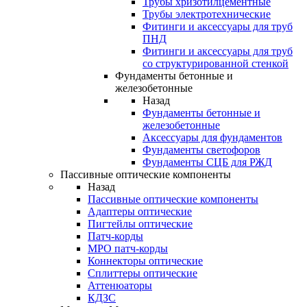
Трубы хризотилцементные
Трубы электротехнические
Фитинги и аксессуары для труб
ПНД
Фитинги и аксессуары для труб
со структурированной стенкой
Фундаменты бетонные и
железобетонные
Назад
Фундаменты бетонные и
железобетонные
Аксессуары для фундаментов
Фундаменты светофоров
Фундаменты СЦБ для РЖД
Пассивные оптические компоненты
Назад
Пассивные оптические компоненты
Адаптеры оптические
Пигтейлы оптические
Патч-корды
MPO патч-корды
Коннекторы оптические
Сплиттеры оптические
Аттенюаторы
КДЗС