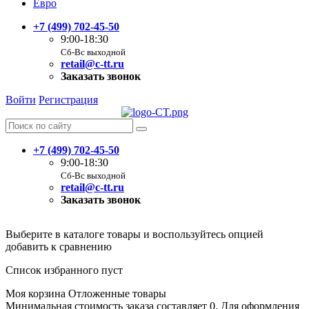
Евро
+7 (499) 702-45-50
9:00-18:30
Сб-Вс выходной
retail@c-tt.ru
Заказать звонок
Войти
Регистрация
+7 (499) 702-45-50
9:00-18:30
Сб-Вс выходной
retail@c-tt.ru
Заказать звонок
Выберите в каталоге товары и воспользуйтесь опцией
добавить к сравнению
Список избранного пуст
Моя корзина
Отложенные товары
Минимальная стоимость заказа составляет 0. Для оформления