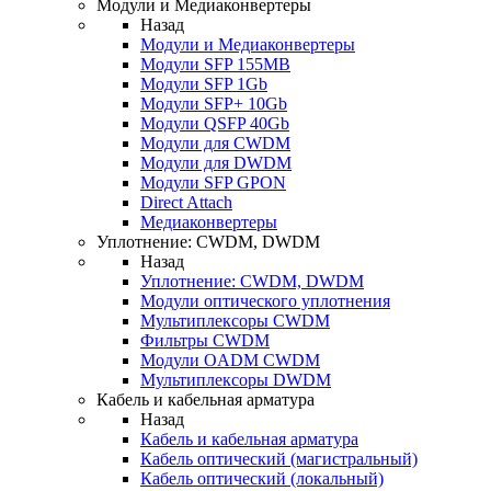
Модули и Медиаконвертеры
Назад
Модули и Медиаконвертеры
Модули SFP 155MB
Модули SFP 1Gb
Модули SFP+ 10Gb
Модули QSFP 40Gb
Модули для CWDM
Модули для DWDM
Модули SFP GPON
Direct Attach
Медиаконвертеры
Уплотнение: CWDM, DWDM
Назад
Уплотнение: CWDM, DWDM
Модули оптического уплотнения
Мультиплексоры CWDM
Фильтры CWDM
Модули OADM CWDM
Мультиплексоры DWDM
Кабель и кабельная арматура
Назад
Кабель и кабельная арматура
Кабель оптический (магистральный)
Кабель оптический (локальный)