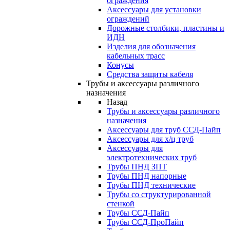
ограждения
Аксессуары для установки
ограждений
Дорожные столбики, пластины и
ИДН
Изделия для обозначения
кабельных трасс
Конусы
Средства защиты кабеля
Трубы и аксессуары различного
назначения
Назад
Трубы и аксессуары различного
назначения
Аксессуары для труб ССД-Пайп
Аксессуары для х/ц труб
Аксессуары для
электротехнических труб
Трубы ПНД ЗПТ
Трубы ПНД напорные
Трубы ПНД технические
Трубы со структурированной
стенкой
Трубы ССД-Пайп
Трубы ССД-ПроПайп