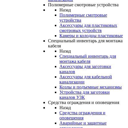
Полимерные смотровые устройства
Назад
Полимерные смотровые
устройства
Аксессуары для пластиковых
смотровых устройств
Камеры и колодцы пластиковые
Специальный инвентарь для монтажа
кабеля
Назад
Специальный инвентарь для
монтажа кабеля
Аксессуары для заготовки
каналов
Аксессуары для кабельной
канализации
Козлы и подъемные механизмы
Устройства для заготовки
каналов УЗК
Средства ограждения и оповещения
Назад
Средства ограждения и
оповещения
Аварийные и защитные