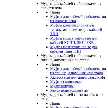
Муфты для кабелей с оболочками из
полиэтилена
Назад
Муфты для кабелей с оболочками
из полиэтилена
Муфты компрессионные и
термоусаживаемые для кабелей
ТПП
Муфты полиэтиленовые для
кабелей КСПП, ЗКП, ЗКВ
Муфты полиэтиленовые для
кабелей типа ТПП
Муфты для кабелей с оболочками из
свинца, алюминия или стали
Назад
Муфты для кабелей с оболочками
из свинца, алюминия или стали
Аксессуары для свинцовых муфт
Муфты свинцовые
Муфты-трубы
Ремонтные комплекты
Муфты для кабелей связи на объектах
РЖД
Назад
Муфты для кабелей связи на