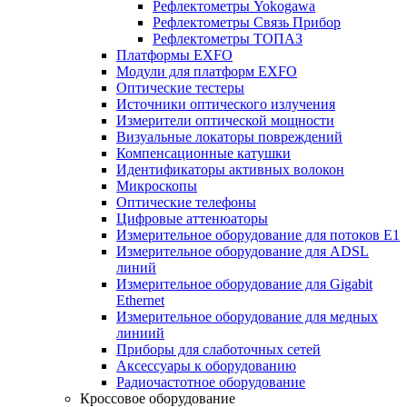
Рефлектометры Yokogawa
Рефлектометры Связь Прибор
Рефлектометры ТОПАЗ
Платформы EXFO
Модули для платформ EXFO
Оптические тестеры
Источники оптического излучения
Измерители оптической мощности
Визуальные локаторы повреждений
Компенсационные катушки
Идентификаторы активных волокон
Микроскопы
Оптические телефоны
Цифровые аттенюаторы
Измерительное оборудование для потоков Е1
Измерительное оборудование для ADSL
линий
Измерительное оборудование для Gigabit
Ethernet
Измерительное оборудование для медных
линиий
Приборы для слаботочных сетей
Аксессуары к оборудованию
Радиочастотное оборудование
Кроссовое оборудование