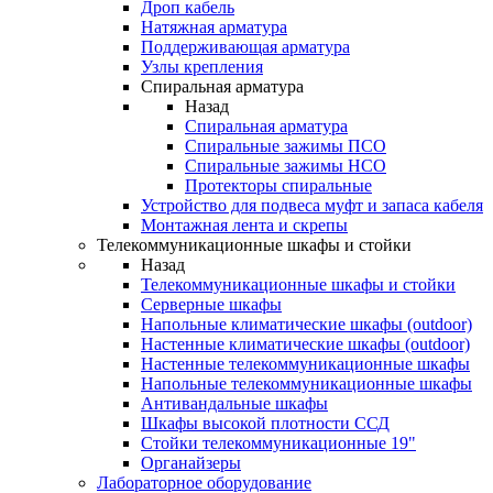
Дроп кабель
Натяжная арматура
Поддерживающая арматура
Узлы крепления
Спиральная арматура
Назад
Спиральная арматура
Спиральные зажимы ПСО
Спиральные зажимы НСО
Протекторы спиральные
Устройство для подвеса муфт и запаса кабеля
Монтажная лента и скрепы
Телекоммуникационные шкафы и стойки
Назад
Телекоммуникационные шкафы и стойки
Серверные шкафы
Напольные климатические шкафы (outdoor)
Настенные климатические шкафы (outdoor)
Настенные телекоммуникационные шкафы
Напольные телекоммуникационные шкафы
Антивандальные шкафы
Шкафы высокой плотности ССД
Стойки телекоммуникационные 19"
Органайзеры
Лабораторное оборудование