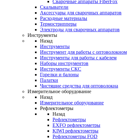
Cварочные аппараты FiberFox
Скалыватели
Аксессуары для сварочных аппаратов
Расходные материалы
Термострипперы
Электроды для сварочных аппаратов
Инструменты
Назад
Инструменты
Инструмент для работы с оптоволокном
Инструменты для работы с кабелем
Наборы инструментов
Инструменты СКС
Горелки и балоны
Палатки
Чистящие средства для оптоволокна
Измерительное оборудование
Назад
Измерительное оборудование
Рефлектометры
Назад
Рефлектометры
EXFO рефлектометры
KIWI рефлектометры
Рефлектометры FOD