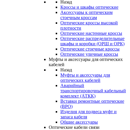
Назад
Кроссы и шкафы оптические
Аксессуары к оптическим
стоечным кроссам
Оптические кроссы высокой
плотности
Оптические настенные кроссы
Оптические распределительные
шкафы и коробки (ОРШ и ОРК)
Оптические стоечные кроссы
Оптические уличные кроссы
Муфты и аксессуары для оптических
кабелей
Назад
Муфты и аксессуары для
оптических кабелей
Аварийный
транспортировочный кабельный
комплект (АТКК)
Вставки ремонтные оптические
(ВРО)
Изделия для подвеса муфт и
запаса кабеля
Общие аксессуары
Оптические кабели связи