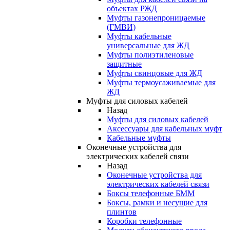
объектах РЖД
Муфты газонепроницаемые
(ГМВИ)
Муфты кабельные
универсальные для ЖД
Муфты полиэтиленовые
защитные
Муфты свинцовые для ЖД
Муфты термоусаживаемые для
ЖД
Муфты для силовых кабелей
Назад
Муфты для силовых кабелей
Аксессуары для кабельных муфт
Кабельные муфты
Оконечные устройства для
электрических кабелей связи
Назад
Оконечные устройства для
электрических кабелей связи
Боксы телефонные БММ
Боксы, рамки и несущие для
плинтов
Коробки телефонные