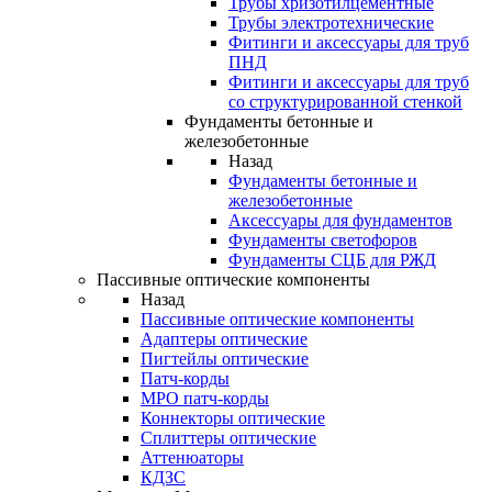
Трубы хризотилцементные
Трубы электротехнические
Фитинги и аксессуары для труб
ПНД
Фитинги и аксессуары для труб
со структурированной стенкой
Фундаменты бетонные и
железобетонные
Назад
Фундаменты бетонные и
железобетонные
Аксессуары для фундаментов
Фундаменты светофоров
Фундаменты СЦБ для РЖД
Пассивные оптические компоненты
Назад
Пассивные оптические компоненты
Адаптеры оптические
Пигтейлы оптические
Патч-корды
MPO патч-корды
Коннекторы оптические
Сплиттеры оптические
Аттенюаторы
КДЗС