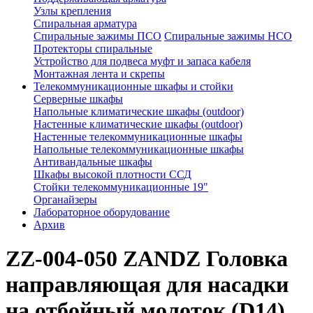
Узлы крепления
Спиральная арматура
Спиральные зажимы ПСО
Спиральные зажимы НСО
Протекторы спиральные
Устройство для подвеса муфт и запаса кабеля
Монтажная лента и скрепы
Телекоммуникационные шкафы и стойки
Серверные шкафы
Напольные климатические шкафы (outdoor)
Настенные климатические шкафы (outdoor)
Настенные телекоммуникационные шкафы
Напольные телекоммуникационные шкафы
Антивандальные шкафы
Шкафы высокой плотности ССД
Стойки телекоммуникационные 19"
Органайзеры
Лабораторное оборудование
Архив
ZZ-004-050 ZANDZ Головка
направляющая для насадки
на отбойный молоток (D14)