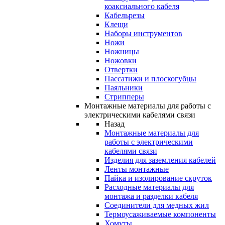
коаксиального кабеля
Кабельрезы
Клещи
Наборы инструментов
Ножи
Ножницы
Ножовки
Отвертки
Пассатижи и плоскогубцы
Паяльники
Стрипперы
Монтажные материалы для работы с
электрическими кабелями связи
Назад
Монтажные материалы для
работы с электрическими
кабелями связи
Изделия для заземления кабелей
Ленты монтажные
Пайка и изолирование скруток
Расходные материалы для
монтажа и разделки кабеля
Соединители для медных жил
Термоусаживаемые компоненты
Хомуты