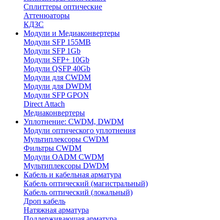
Сплиттеры оптические
Аттенюаторы
КДЗС
Модули и Медиаконвертеры
Модули SFP 155MB
Модули SFP 1Gb
Модули SFP+ 10Gb
Модули QSFP 40Gb
Модули для CWDM
Модули для DWDM
Модули SFP GPON
Direct Attach
Медиаконвертеры
Уплотнение: CWDM, DWDM
Модули оптического уплотнения
Мультиплексоры CWDM
Фильтры CWDM
Модули OADM CWDM
Мультиплексоры DWDM
Кабель и кабельная арматура
Кабель оптический (магистральный)
Кабель оптический (локальный)
Дроп кабель
Натяжная арматура
Поддерживающая арматура