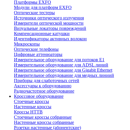
Платформы EXFO
Модули для платформ EXFO
Оптические тестеры
Источники оптического излучения
Измерители оптической мощности
Визуальные локаторы повреждений
Компенсационные катушки
Идентификаторы активных волокон
Микроскопы
Оптические телефоны
Цифровые аттенюаторы
Измерительное оборудование для потоков Е1
Измерительное оборудование для ADSL линий
Измерительное оборудование для Gigabit Ethernet
Измерительное оборудование для медных линиий
Приборы для слаботочных сетей
Аксессуары к оборудованию
Радиочастотное оборудование
Кроссовое оборудование
Стоечные кроссы
Настенные кроссы
Кроссы HTTB
Стоечные кроссы собранные
Настенные кроссы собранные
Розетки настенные (абонентские)