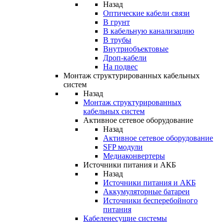
Назад
Оптические кабели связи
В грунт
В кабельную канализацию
В трубы
Внутриобъектовые
Дроп-кабели
На подвес
Монтаж структурированных кабельных
систем
Назад
Монтаж структурированных
кабельных систем
Активное сетевое оборудование
Назад
Активное сетевое оборудование
SFP модули
Медиаконвертеры
Источники питания и АКБ
Назад
Источники питания и АКБ
Аккумуляторные батареи
Источники бесперебойного
питания
Кабеленесущие системы