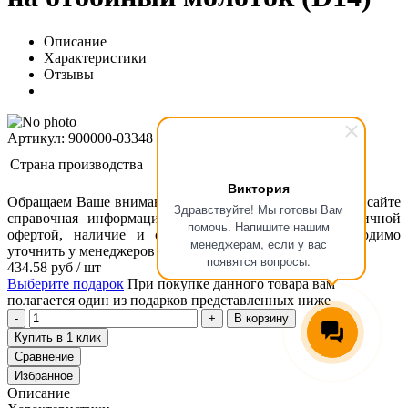
Описание
Характеристики
Отзывы
Артикул: 900000-03348
Страна производства
Виктория
Обращаем Ваше внимание, что размещенная на данном сайте
Здравствуйте! Мы готовы Вам
справочная информация о товарах не является публичной
помочь. Напишите нашим
офертой, наличие и стоимость оборудования необходимо
менеджерам, если у вас
уточнить у менеджеров ООО "Концепт Технологии".
появятся вопросы.
434.58
руб
/ шт
Выберите подарок
При покупке данного товара вам
полагается один из подарков представленных ниже
В корзину
Купить в 1 клик
Сравнение
Избранное
Описание