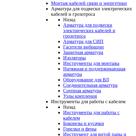
Монтаж кабелей связи и энергетики
Арматура для подвески электрических
кабелей и грозотроса
Назад
Арматура для подвески
электрических кабелей и
грозотроса
Арматура для СИП
Гасители вибрации
Защитная арматура
Изоляторы
Инструменты для монтажа
Натяжная и поддерживающая
арматура
Оборудование для ВЛ
Соединительная арматура
Сцепная арматура
Узлы крепления
Инструменты для работы с кабелем
Назад
Инструменты для работы с
кабелем
Бокорезы и кусачки
Горелки и фены
Инструмент для витой пары и