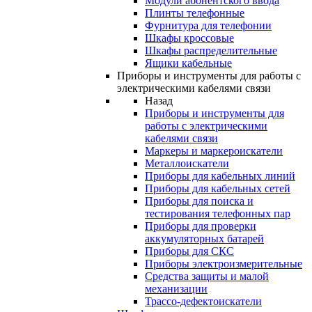
Модули абонентского ввода
Плинты телефонные
Фурнитура для телефонии
Шкафы кроссовые
Шкафы распределительные
Ящики кабельные
Приборы и инструменты для работы с
электрическими кабелями связи
Назад
Приборы и инструменты для
работы с электрическими
кабелями связи
Маркеры и маркероискатели
Металлоискатели
Приборы для кабельных линий
Приборы для кабельных сетей
Приборы для поиска и
тестирования телефонных пар
Приборы для проверки
аккумуляторных батарей
Приборы для СКС
Приборы электроизмерительные
Средства защиты и малой
механизации
Трассо-дефектоискатели