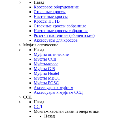
Назад
Кроссовое оборудование
Стоечные кроссы
Настенные кроссы
Кроссы HTTB
Стоечные кроссы собранные
Настенные кроссы собранные
Розетки настенные (абонентские)
Аксессуары для кроссов
Муфты оптические
Назад
Муфты оптические
Муфты ССД
Муфты-кросс
Муфты GJS
Муфты Huatel
Муфты МВОТ
Муфты FOSC
Аксессуары к муфтам
Аксессуары к муфтам ССД
ССД
Назад
ССД
Монтаж кабелей связи и энергетики
Назад