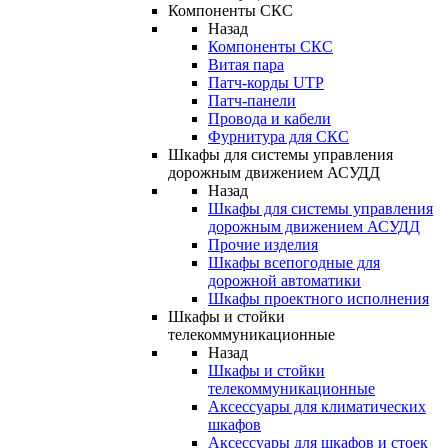
Компоненты СКС
Назад
Компоненты СКС
Витая пара
Патч-корды UTP
Патч-панели
Провода и кабели
Фурнитура для СКС
Шкафы для системы управления
дорожным движением АСУДД
Назад
Шкафы для системы управления
дорожным движением АСУДД
Прочие изделия
Шкафы всепогодные для
дорожной автоматики
Шкафы проектного исполнения
Шкафы и стойки
телекоммуникационные
Назад
Шкафы и стойки
телекоммуникационные
Аксессуары для климатических
шкафов
Аксессуары для шкафов и стоек