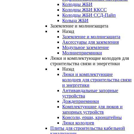
Колодцы ЖБИ
Колодцы ЖБИ ККСС
Колодцы ЖБИ ССД-Пайп
Кольца ЖБИ
Заземление и молниезащита
Назад
Заземление и молниезащита
Аксессуары для заземления
Модульное заземление
Молниеприемники
Люки и комплектующие колодцев для
строительства связи и энергетики
Назад
Люки и комплектующие
колодцев для строительства связи
и энергетики
Антивандальные запорные
устройства
Дождеприемники
Комплектующие для люков и
запорных устройств
Консоли, ерши, кронштейны
Люки колодцев
Плиты для строительства кабельной
канализации