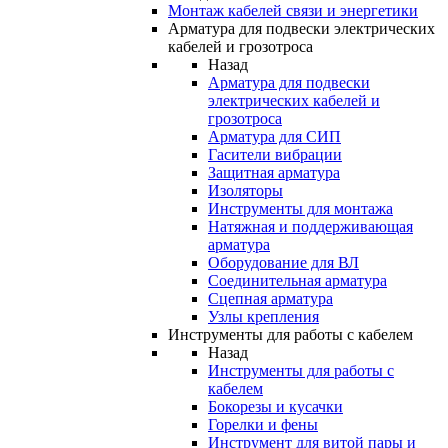
Монтаж кабелей связи и энергетики
Арматура для подвески электрических
кабелей и грозотроса
Назад
Арматура для подвески
электрических кабелей и
грозотроса
Арматура для СИП
Гасители вибрации
Защитная арматура
Изоляторы
Инструменты для монтажа
Натяжная и поддерживающая
арматура
Оборудование для ВЛ
Соединительная арматура
Сцепная арматура
Узлы крепления
Инструменты для работы с кабелем
Назад
Инструменты для работы с
кабелем
Бокорезы и кусачки
Горелки и фены
Инструмент для витой пары и