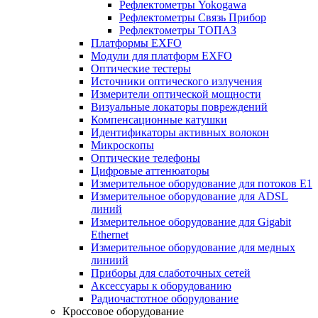
Рефлектометры Yokogawa
Рефлектометры Связь Прибор
Рефлектометры ТОПАЗ
Платформы EXFO
Модули для платформ EXFO
Оптические тестеры
Источники оптического излучения
Измерители оптической мощности
Визуальные локаторы повреждений
Компенсационные катушки
Идентификаторы активных волокон
Микроскопы
Оптические телефоны
Цифровые аттенюаторы
Измерительное оборудование для потоков Е1
Измерительное оборудование для ADSL
линий
Измерительное оборудование для Gigabit
Ethernet
Измерительное оборудование для медных
линиий
Приборы для слаботочных сетей
Аксессуары к оборудованию
Радиочастотное оборудование
Кроссовое оборудование