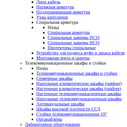
Дроп кабель
Натяжная арматура
Поддерживающая арматура
Узлы крепления
Спиральная арматура
Назад
Спиральная арматура
Спиральные зажимы ПСО
Спиральные зажимы НСО
Протекторы спиральные
Устройство для подвеса муфт и запаса кабеля
Монтажная лента и скрепы
Телекоммуникационные шкафы и стойки
Назад
Телекоммуникационные шкафы и стойки
Серверные шкафы
Напольные климатические шкафы (outdoor)
Настенные климатические шкафы (outdoor)
Настенные телекоммуникационные шкафы
Напольные телекоммуникационные шкафы
Антивандальные шкафы
Шкафы высокой плотности ССД
Стойки телекоммуникационные 19"
Органайзеры
Лабораторное оборудование