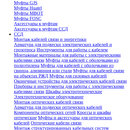
Муфты GJS
Муфты Huatel
Муфты МВОТ
Муфты FOSC
Аксессуары к муфтам
Аксессуары к муфтам ССД
ССД
Монтаж кабелей связи и энергетики
Арматура для подвески электрических кабелей и
грозотроса
Инструменты для работы с кабелем
Монтажные материалы для работы с электрическими
кабелями связи
Муфты для кабелей с оболочками из
полиэтилена
Муфты для кабелей с оболочками из
свинца, алюминия или стали
Муфты для кабелей связи
на объектах РЖД
Муфты для силовых кабелей
Оконечные устройства для электрических кабелей связи
Приборы и инструменты для работы с электрическими
кабелями связи
Шкафы электротехнические
Электротехническое оборудование
Монтаж оптических кабелей связи
Арматура для подвески оптических кабелей
Компоненты оптических сетей
Кроссы и шкафы
оптические
Муфты и аксессуары для оптических
кабелей
Оптические кабели связи
Монтаж структурированных кабельных систем