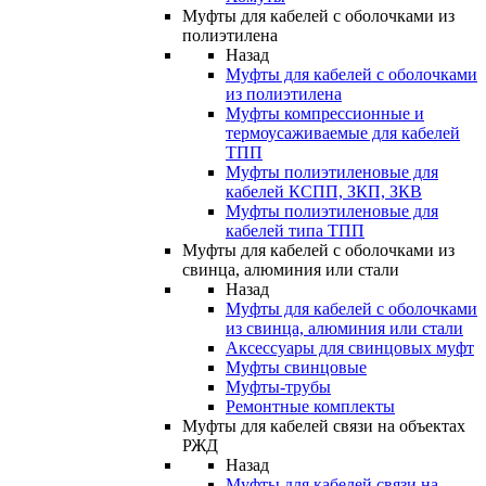
Муфты для кабелей с оболочками из
полиэтилена
Назад
Муфты для кабелей с оболочками
из полиэтилена
Муфты компрессионные и
термоусаживаемые для кабелей
ТПП
Муфты полиэтиленовые для
кабелей КСПП, ЗКП, ЗКВ
Муфты полиэтиленовые для
кабелей типа ТПП
Муфты для кабелей с оболочками из
свинца, алюминия или стали
Назад
Муфты для кабелей с оболочками
из свинца, алюминия или стали
Аксессуары для свинцовых муфт
Муфты свинцовые
Муфты-трубы
Ремонтные комплекты
Муфты для кабелей связи на объектах
РЖД
Назад
Муфты для кабелей связи на