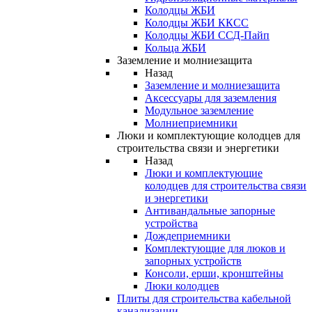
Колодцы ЖБИ
Колодцы ЖБИ ККСС
Колодцы ЖБИ ССД-Пайп
Кольца ЖБИ
Заземление и молниезащита
Назад
Заземление и молниезащита
Аксессуары для заземления
Модульное заземление
Молниеприемники
Люки и комплектующие колодцев для
строительства связи и энергетики
Назад
Люки и комплектующие
колодцев для строительства связи
и энергетики
Антивандальные запорные
устройства
Дождеприемники
Комплектующие для люков и
запорных устройств
Консоли, ерши, кронштейны
Люки колодцев
Плиты для строительства кабельной
канализации