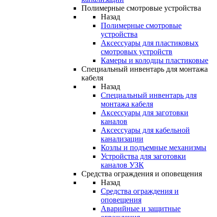
Полимерные смотровые устройства
Назад
Полимерные смотровые
устройства
Аксессуары для пластиковых
смотровых устройств
Камеры и колодцы пластиковые
Специальный инвентарь для монтажа
кабеля
Назад
Специальный инвентарь для
монтажа кабеля
Аксессуары для заготовки
каналов
Аксессуары для кабельной
канализации
Козлы и подъемные механизмы
Устройства для заготовки
каналов УЗК
Средства ограждения и оповещения
Назад
Средства ограждения и
оповещения
Аварийные и защитные