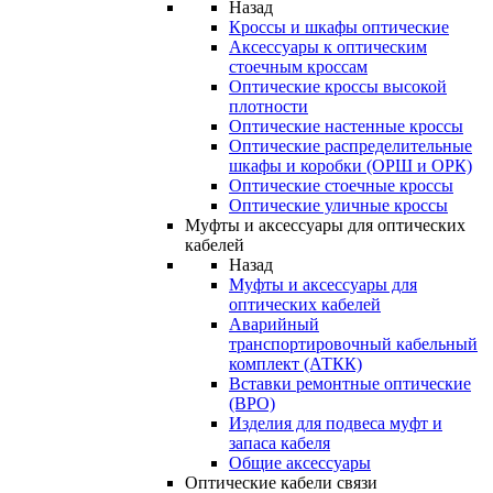
Назад
Кроссы и шкафы оптические
Аксессуары к оптическим
стоечным кроссам
Оптические кроссы высокой
плотности
Оптические настенные кроссы
Оптические распределительные
шкафы и коробки (ОРШ и ОРК)
Оптические стоечные кроссы
Оптические уличные кроссы
Муфты и аксессуары для оптических
кабелей
Назад
Муфты и аксессуары для
оптических кабелей
Аварийный
транспортировочный кабельный
комплект (АТКК)
Вставки ремонтные оптические
(ВРО)
Изделия для подвеса муфт и
запаса кабеля
Общие аксессуары
Оптические кабели связи