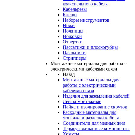
коаксиального кабеля
Кабельрезы
Клещи
Наборы инструментов
Ножи
Ножницы
Ножовки
Отвертки
Пассатижи и плоскогубцы
Паяльники
Стрипперы
Монтажные материалы для работы с
электрическими кабелями связи
Назад
Монтажные материалы для
работы с электрическими
кабелями связи
Изделия для заземления кабелей
Ленты монтажные
Пайка и изолирование скруток
Расходные материалы для
монтажа и разделки кабеля
Соединители для медных жил
Термоусаживаемые компоненты
Хомуты