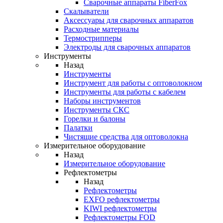
Cварочные аппараты FiberFox
Скалыватели
Аксессуары для сварочных аппаратов
Расходные материалы
Термострипперы
Электроды для сварочных аппаратов
Инструменты
Назад
Инструменты
Инструмент для работы с оптоволокном
Инструменты для работы с кабелем
Наборы инструментов
Инструменты СКС
Горелки и балоны
Палатки
Чистящие средства для оптоволокна
Измерительное оборудование
Назад
Измерительное оборудование
Рефлектометры
Назад
Рефлектометры
EXFO рефлектометры
KIWI рефлектометры
Рефлектометры FOD