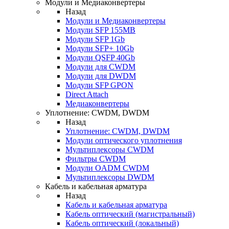
Модули и Медиаконвертеры
Назад
Модули и Медиаконвертеры
Модули SFP 155MB
Модули SFP 1Gb
Модули SFP+ 10Gb
Модули QSFP 40Gb
Модули для CWDM
Модули для DWDM
Модули SFP GPON
Direct Attach
Медиаконвертеры
Уплотнение: CWDM, DWDM
Назад
Уплотнение: CWDM, DWDM
Модули оптического уплотнения
Мультиплексоры CWDM
Фильтры CWDM
Модули OADM CWDM
Мультиплексоры DWDM
Кабель и кабельная арматура
Назад
Кабель и кабельная арматура
Кабель оптический (магистральный)
Кабель оптический (локальный)