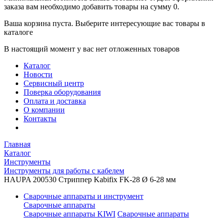
заказа вам необходимо добавить товары на сумму 0.
Ваша корзина пуста. Выберите интересующие вас товары в
каталоге
В настоящий момент у вас нет отложенных товаров
Каталог
Новости
Сервисный центр
Поверка оборудования
Оплата и доставка
О компании
Контакты
Главная
Каталог
Инструменты
Инструменты для работы с кабелем
HAUPA 200530 Стриппер Kabifix FK-28 Ø 6-28 мм
Сварочные аппараты и инструмент
Сварочные аппараты
Сварочные аппараты KIWI
Сварочные аппараты