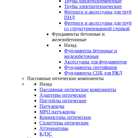
Трубы хризотилцементные
Трубы электротехнические
Фитинги и аксессуары для труб
ПНД
Фитинги и аксессуары для труб
со структурированной стенкой
Фундаменты бетонные и
железобетонные
Назад
Фундаменты бетонные и
железобетонные
Аксессуары для фундаментов
Фундаменты светофоров
Фундаменты СЦБ для РЖД
Пассивные оптические компоненты
Назад
Пассивные оптические компоненты
Адаптеры оптические
Пигтейлы оптические
Патч-корды
MPO патч-корды
Коннекторы оптические
Сплиттеры оптические
Аттенюаторы
КДЗС