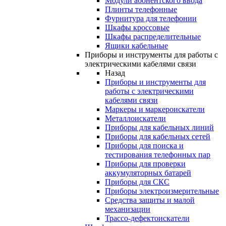
Модули абонентского ввода
Плинты телефонные
Фурнитура для телефонии
Шкафы кроссовые
Шкафы распределительные
Ящики кабельные
Приборы и инструменты для работы с
электрическими кабелями связи
Назад
Приборы и инструменты для
работы с электрическими
кабелями связи
Маркеры и маркероискатели
Металлоискатели
Приборы для кабельных линий
Приборы для кабельных сетей
Приборы для поиска и
тестирования телефонных пар
Приборы для проверки
аккумуляторных батарей
Приборы для СКС
Приборы электроизмерительные
Средства защиты и малой
механизации
Трассо-дефектоискатели