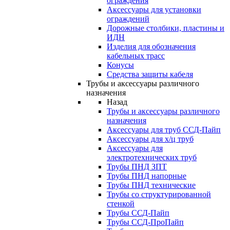
ограждения
Аксессуары для установки
ограждений
Дорожные столбики, пластины и
ИДН
Изделия для обозначения
кабельных трасс
Конусы
Средства защиты кабеля
Трубы и аксессуары различного
назначения
Назад
Трубы и аксессуары различного
назначения
Аксессуары для труб ССД-Пайп
Аксессуары для х/ц труб
Аксессуары для
электротехнических труб
Трубы ПНД ЗПТ
Трубы ПНД напорные
Трубы ПНД технические
Трубы со структурированной
стенкой
Трубы ССД-Пайп
Трубы ССД-ПроПайп