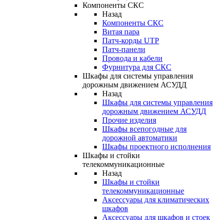
Компоненты СКС
Назад
Компоненты СКС
Витая пара
Патч-корды UTP
Патч-панели
Провода и кабели
Фурнитура для СКС
Шкафы для системы управления
дорожным движением АСУДД
Назад
Шкафы для системы управления
дорожным движением АСУДД
Прочие изделия
Шкафы всепогодные для
дорожной автоматики
Шкафы проектного исполнения
Шкафы и стойки
телекоммуникационные
Назад
Шкафы и стойки
телекоммуникационные
Аксессуары для климатических
шкафов
Аксессуары для шкафов и стоек