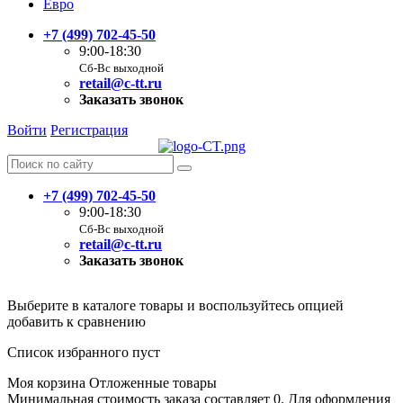
Евро
+7 (499) 702-45-50
9:00-18:30
Сб-Вс выходной
retail@c-tt.ru
Заказать звонок
Войти
Регистрация
+7 (499) 702-45-50
9:00-18:30
Сб-Вс выходной
retail@c-tt.ru
Заказать звонок
Выберите в каталоге товары и воспользуйтесь опцией
добавить к сравнению
Список избранного пуст
Моя корзина
Отложенные товары
Минимальная стоимость заказа составляет 0. Для оформления