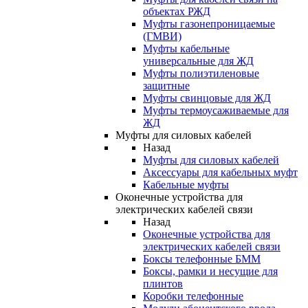
объектах РЖД
Муфты газонепроницаемые
(ГМВИ)
Муфты кабельные
универсальные для ЖД
Муфты полиэтиленовые
защитные
Муфты свинцовые для ЖД
Муфты термоусаживаемые для
ЖД
Муфты для силовых кабелей
Назад
Муфты для силовых кабелей
Аксессуары для кабельных муфт
Кабельные муфты
Оконечные устройства для
электрических кабелей связи
Назад
Оконечные устройства для
электрических кабелей связи
Боксы телефонные БММ
Боксы, рамки и несущие для
плинтов
Коробки телефонные