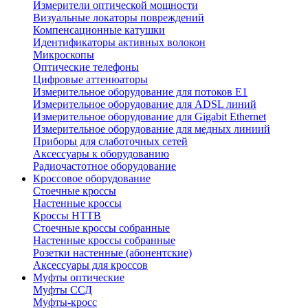
Измерители оптической мощности
Визуальные локаторы повреждений
Компенсационные катушки
Идентификаторы активных волокон
Микроскопы
Оптические телефоны
Цифровые аттенюаторы
Измерительное оборудование для потоков Е1
Измерительное оборудование для ADSL линий
Измерительное оборудование для Gigabit Ethernet
Измерительное оборудование для медных линиий
Приборы для слаботочных сетей
Аксессуары к оборудованию
Радиочастотное оборудование
Кроссовое оборудование
Стоечные кроссы
Настенные кроссы
Кроссы HTTB
Стоечные кроссы собранные
Настенные кроссы собранные
Розетки настенные (абонентские)
Аксессуары для кроссов
Муфты оптические
Муфты ССД
Муфты-кросс