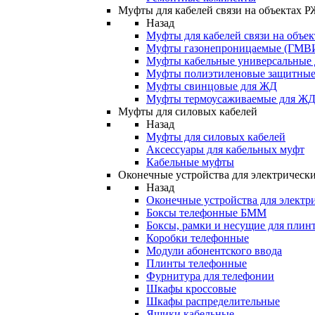
Муфты для кабелей связи на объектах 
Назад
Муфты для кабелей связи на объе
Муфты газонепроницаемые (ГМВ
Муфты кабельные универсальные
Муфты полиэтиленовые защитны
Муфты свинцовые для ЖД
Муфты термоусаживаемые для Ж
Муфты для силовых кабелей
Назад
Муфты для силовых кабелей
Аксессуары для кабельных муфт
Кабельные муфты
Оконечные устройства для электрически
Назад
Оконечные устройства для электри
Боксы телефонные БММ
Боксы, рамки и несущие для плин
Коробки телефонные
Модули абонентского ввода
Плинты телефонные
Фурнитура для телефонии
Шкафы кроссовые
Шкафы распределительные
Ящики кабельные