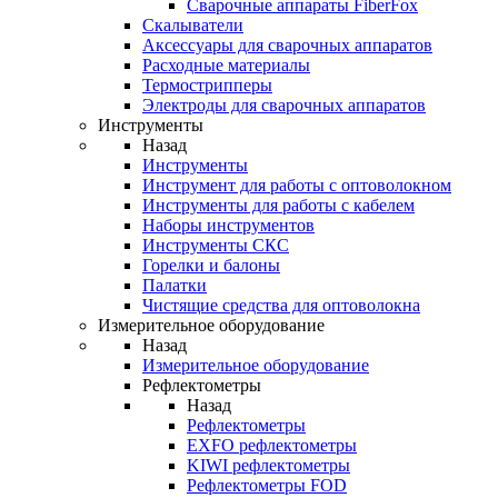
Cварочные аппараты FiberFox
Скалыватели
Аксессуары для сварочных аппаратов
Расходные материалы
Термострипперы
Электроды для сварочных аппаратов
Инструменты
Назад
Инструменты
Инструмент для работы с оптоволокном
Инструменты для работы с кабелем
Наборы инструментов
Инструменты СКС
Горелки и балоны
Палатки
Чистящие средства для оптоволокна
Измерительное оборудование
Назад
Измерительное оборудование
Рефлектометры
Назад
Рефлектометры
EXFO рефлектометры
KIWI рефлектометры
Рефлектометры FOD