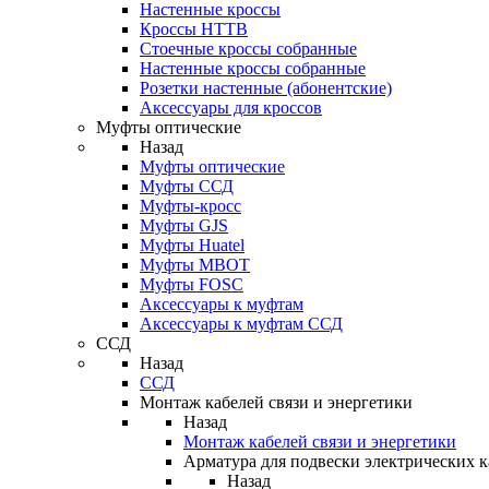
Настенные кроссы
Кроссы HTTB
Стоечные кроссы собранные
Настенные кроссы собранные
Розетки настенные (абонентские)
Аксессуары для кроссов
Муфты оптические
Назад
Муфты оптические
Муфты ССД
Муфты-кросс
Муфты GJS
Муфты Huatel
Муфты МВОТ
Муфты FOSC
Аксессуары к муфтам
Аксессуары к муфтам ССД
ССД
Назад
ССД
Монтаж кабелей связи и энергетики
Назад
Монтаж кабелей связи и энергетики
Арматура для подвески электрических к
Назад