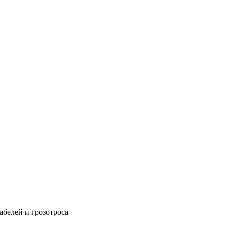
абелей и грозотроса