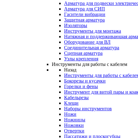
Арматура для подвески электричес
Арматура для СИП
Гасители вибрации
Защитная арматура
Изоляторы
Инструменты для монтажа
Натяжная и поддерживающая арма
Оборудование для ВЛ
Соединительная арматура
Сцепная арматура
Узлы крепления
Инструменты для работы с кабелем
Назад
Инструменты для работы с кабеле
Бокорезы и кусачки
Горелки и фены
Инструмент для витой пары и коа
Кабельрезы
Клещи
Наборы инструментов
Ножи
Ножницы
Ножовки
Отвертки
Пассатижи и плоскогубцы