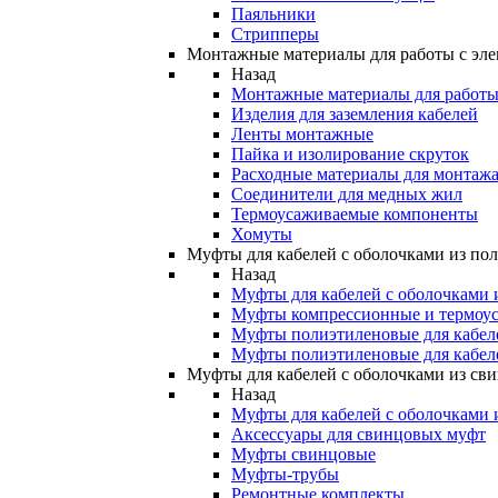
Паяльники
Стрипперы
Монтажные материалы для работы с эле
Назад
Монтажные материалы для работы 
Изделия для заземления кабелей
Ленты монтажные
Пайка и изолирование скруток
Расходные материалы для монтажа
Соединители для медных жил
Термоусаживаемые компоненты
Хомуты
Муфты для кабелей с оболочками из по
Назад
Муфты для кабелей с оболочками 
Муфты компрессионные и термоу
Муфты полиэтиленовые для кабе
Муфты полиэтиленовые для кабел
Муфты для кабелей с оболочками из св
Назад
Муфты для кабелей с оболочками 
Аксессуары для свинцовых муфт
Муфты свинцовые
Муфты-трубы
Ремонтные комплекты