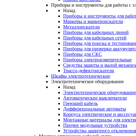
Приборы и инструменты для работы с э
Назад
Приборы и инструменты для работ
Маркеры и маркероискатели
Металлоискатели
Приборы для кабельных линий
Приборы для кабельных сетей
Приборы для поиска и тестирован
Приборы для проверки аккумулят
Приборы для СКС
Приборы электроизмерительные
Средства защиты и малой механи
Трассо-дефектоискатели
Шкафы электротехнические
Электротехническое оборудование
Назад
Электротехническое оборудование
Автоматические выключатели
Греющий кабель
Дифференциальные автоматы
Корпуса электрические и акссесуа
Монтажные материалы для электр
Прочие модульные устройства
Устройства защитного отключени