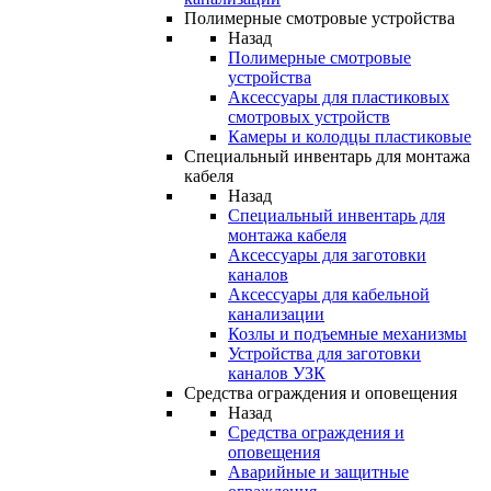
Полимерные смотровые устройства
Назад
Полимерные смотровые
устройства
Аксессуары для пластиковых
смотровых устройств
Камеры и колодцы пластиковые
Специальный инвентарь для монтажа
кабеля
Назад
Специальный инвентарь для
монтажа кабеля
Аксессуары для заготовки
каналов
Аксессуары для кабельной
канализации
Козлы и подъемные механизмы
Устройства для заготовки
каналов УЗК
Средства ограждения и оповещения
Назад
Средства ограждения и
оповещения
Аварийные и защитные