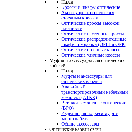
Назад
Кроссы и шкафы оптические
Аксессуары к оптическим
стоечным кроссам
Оптические кроссы высокой
плотности
Оптические настенные кроссы
Оптические распределительные
шкафы и коробки (ОРШ и ОРК)
Оптические стоечные кроссы
Оптические уличные кроссы
Муфты и аксессуары для оптических
кабелей
Назад
Муфты и аксессуары для
оптических кабелей
Аварийный
транспортировочный кабельный
комплект (АТКК)
Вставки ремонтные оптические
(ВРО)
Изделия для подвеса муфт и
запаса кабеля
Общие аксессуары
Оптические кабели связи