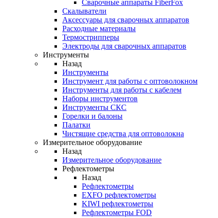
Cварочные аппараты FiberFox
Скалыватели
Аксессуары для сварочных аппаратов
Расходные материалы
Термострипперы
Электроды для сварочных аппаратов
Инструменты
Назад
Инструменты
Инструмент для работы с оптоволокном
Инструменты для работы с кабелем
Наборы инструментов
Инструменты СКС
Горелки и балоны
Палатки
Чистящие средства для оптоволокна
Измерительное оборудование
Назад
Измерительное оборудование
Рефлектометры
Назад
Рефлектометры
EXFO рефлектометры
KIWI рефлектометры
Рефлектометры FOD