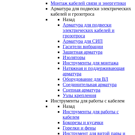
Монтаж кабелей связи и энергетики
Арматура для подвески электрических
кабелей и грозотроса
Назад
Арматура для подвески
электрических кабелей и
грозотроса
Арматура для СИП
Гасители вибрации
Защитная арматура
Изоляторы
Инструменты для монтажа
Натяжная и поддерживающая
арматура
Оборудование для ВЛ
Соединительная арматура
Сцепная арматура
Узлы крепления
Инструменты для работы с кабелем
Назад
Инструменты для работы с
кабелем
Бокорезы и кусачки
Горелки и фены
Инструмент для витой пары и