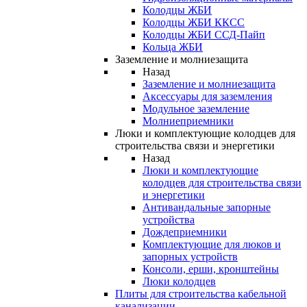
Колодцы ЖБИ
Колодцы ЖБИ ККСС
Колодцы ЖБИ ССД-Пайп
Кольца ЖБИ
Заземление и молниезащита
Назад
Заземление и молниезащита
Аксессуары для заземления
Модульное заземление
Молниеприемники
Люки и комплектующие колодцев для
строительства связи и энергетики
Назад
Люки и комплектующие
колодцев для строительства связи
и энергетики
Антивандальные запорные
устройства
Дождеприемники
Комплектующие для люков и
запорных устройств
Консоли, ерши, кронштейны
Люки колодцев
Плиты для строительства кабельной
канализации