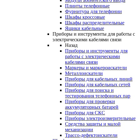
Модули абонентского ввода
Плинты телефонные
Фурнитура для телефонии
Шкафы кроссовые
Шкафы распределительные
Ящики кабельные
Приборы и инструменты для работы с
электрическими кабелями связи
Назад
Приборы и инструменты для
работы с электрическими
кабелями связи
Маркеры и маркероискатели
Металлоискатели
Приборы для кабельных линий
Приборы для кабельных сетей
Приборы для поиска и
тестирования телефонных пар
Приборы для проверки
аккумуляторных батарей
Приборы для СКС
Приборы электроизмерительные
Средства защиты и малой
механизации
Трассо-дефектоискатели