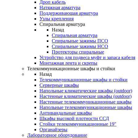
Дроп кабель
Натяжная арматура
Поддерживающая арматура
Узлы крепления
Спиральная арматура
Назад
Спиральная арматура
Спиральные зажимы ПСО
Спиральные зажимы НСО
Протекторы спиральные
Устройство для подвеса муфт и запаса кабеля
Монтажная лента и скрепы
Телекоммуникационные шкафы и стойки
Назад
Телекоммуникационные шкафы и стойки
Серверные шкафы
Напольные климатические шкафы (outdoor)
Настенные климатические шкафы (outdoor)
Настенные телекоммуникационные шкафы
Напольные телекоммуникационные шкафы
Антивандальные шкафы
Шкафы высокой плотности ССД
Стойки телекоммуникационные 19"
Органайзеры
Лабораторное оборудование