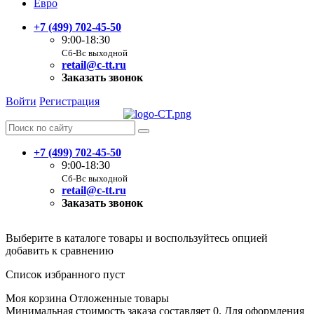
Евро
+7 (499) 702-45-50
9:00-18:30
Сб-Вс выходной
retail@c-tt.ru
Заказать звонок
Войти
Регистрация
+7 (499) 702-45-50
9:00-18:30
Сб-Вс выходной
retail@c-tt.ru
Заказать звонок
Выберите в каталоге товары и воспользуйтесь опцией
добавить к сравнению
Список избранного пуст
Моя корзина
Отложенные товары
Минимальная стоимость заказа составляет 0. Для оформления