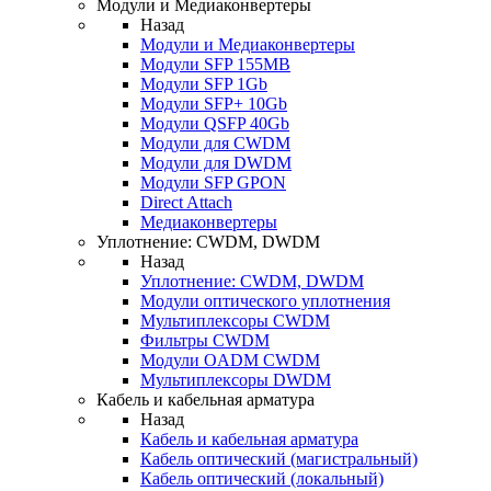
Модули и Медиаконвертеры
Назад
Модули и Медиаконвертеры
Модули SFP 155MB
Модули SFP 1Gb
Модули SFP+ 10Gb
Модули QSFP 40Gb
Модули для CWDM
Модули для DWDM
Модули SFP GPON
Direct Attach
Медиаконвертеры
Уплотнение: CWDM, DWDM
Назад
Уплотнение: CWDM, DWDM
Модули оптического уплотнения
Мультиплексоры CWDM
Фильтры CWDM
Модули OADM CWDM
Мультиплексоры DWDM
Кабель и кабельная арматура
Назад
Кабель и кабельная арматура
Кабель оптический (магистральный)
Кабель оптический (локальный)