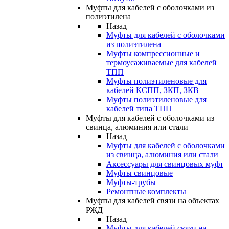
Муфты для кабелей с оболочками из
полиэтилена
Назад
Муфты для кабелей с оболочками
из полиэтилена
Муфты компрессионные и
термоусаживаемые для кабелей
ТПП
Муфты полиэтиленовые для
кабелей КСПП, ЗКП, ЗКВ
Муфты полиэтиленовые для
кабелей типа ТПП
Муфты для кабелей с оболочками из
свинца, алюминия или стали
Назад
Муфты для кабелей с оболочками
из свинца, алюминия или стали
Аксессуары для свинцовых муфт
Муфты свинцовые
Муфты-трубы
Ремонтные комплекты
Муфты для кабелей связи на объектах
РЖД
Назад
Муфты для кабелей связи на