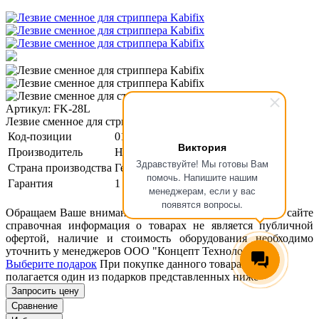
Артикул: FK-28L
Лезвие сменное для стриппера Kabifix
Код-позиции
01-00001491
Виктория
Производитель
HAUPA
Здравствуйте! Мы готовы Вам
Страна производства
Германия
помочь. Напишите нашим
Гарантия
1 год
менеджерам, если у вас
появятся вопросы.
Обращаем Ваше внимание, что размещенная на данном сайте
справочная информация о товарах не является публичной
офертой, наличие и стоимость оборудования необходимо
уточнить у менеджеров ООО "Концепт Технологии".
Выберите подарок
При покупке данного товара вам
полагается один из подарков представленных ниже
Запросить цену
Сравнение