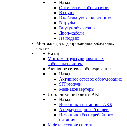
Назад
Оптические кабели связи
В грунт
В кабельную канализацию
В трубы
Внутриобъектовые
Дроп-кабели
На подвес
Монтаж структурированных кабельных
систем
Назад
Монтаж структурированных
кабельных систем
Активное сетевое оборудование
Назад
Активное сетевое оборудование
SFP модули
Медиаконвертеры
Источники питания и АКБ
Назад
Источники питания и АКБ
Аккумуляторные батареи
Источники бесперебойного
питания
Кабеленесущие системы