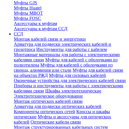
Муфты GJS
Муфты Huatel
Муфты МВОТ
Муфты FOSC
Аксессуары к муфтам
Аксессуары к муфтам ССД
ССД
Монтаж кабелей связи и энергетики
Арматура для подвески электрических кабелей и
грозотроса
Инструменты для работы с кабелем
Монтажные материалы для работы с электрическими
кабелями связи
Муфты для кабелей с оболочками из
полиэтилена
Муфты для кабелей с оболочками из
свинца, алюминия или стали
Муфты для кабелей связи
на объектах РЖД
Муфты для силовых кабелей
Оконечные устройства для электрических кабелей связи
Приборы и инструменты для работы с электрическими
кабелями связи
Шкафы электротехнические
Электротехническое оборудование
Монтаж оптических кабелей связи
Арматура для подвески оптических кабелей
Компоненты оптических сетей
Кроссы и шкафы
оптические
Муфты и аксессуары для оптических
кабелей
Оптические кабели связи
Монтаж структурированных кабельных систем