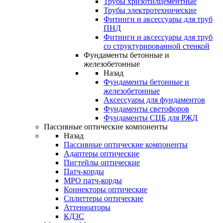
Трубы хризотилцементные
Трубы электротехнические
Фитинги и аксессуары для труб
ПНД
Фитинги и аксессуары для труб
со структурированной стенкой
Фундаменты бетонные и
железобетонные
Назад
Фундаменты бетонные и
железобетонные
Аксессуары для фундаментов
Фундаменты светофоров
Фундаменты СЦБ для РЖД
Пассивные оптические компоненты
Назад
Пассивные оптические компоненты
Адаптеры оптические
Пигтейлы оптические
Патч-корды
MPO патч-корды
Коннекторы оптические
Сплиттеры оптические
Аттенюаторы
КДЗС