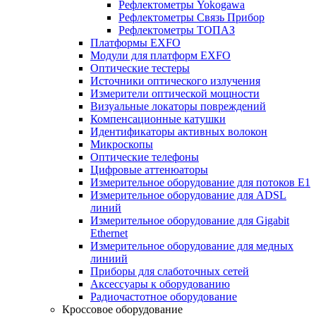
Рефлектометры Yokogawa
Рефлектометры Связь Прибор
Рефлектометры ТОПАЗ
Платформы EXFO
Модули для платформ EXFO
Оптические тестеры
Источники оптического излучения
Измерители оптической мощности
Визуальные локаторы повреждений
Компенсационные катушки
Идентификаторы активных волокон
Микроскопы
Оптические телефоны
Цифровые аттенюаторы
Измерительное оборудование для потоков Е1
Измерительное оборудование для ADSL
линий
Измерительное оборудование для Gigabit
Ethernet
Измерительное оборудование для медных
линиий
Приборы для слаботочных сетей
Аксессуары к оборудованию
Радиочастотное оборудование
Кроссовое оборудование