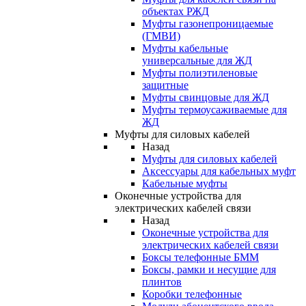
объектах РЖД
Муфты газонепроницаемые
(ГМВИ)
Муфты кабельные
универсальные для ЖД
Муфты полиэтиленовые
защитные
Муфты свинцовые для ЖД
Муфты термоусаживаемые для
ЖД
Муфты для силовых кабелей
Назад
Муфты для силовых кабелей
Аксессуары для кабельных муфт
Кабельные муфты
Оконечные устройства для
электрических кабелей связи
Назад
Оконечные устройства для
электрических кабелей связи
Боксы телефонные БММ
Боксы, рамки и несущие для
плинтов
Коробки телефонные