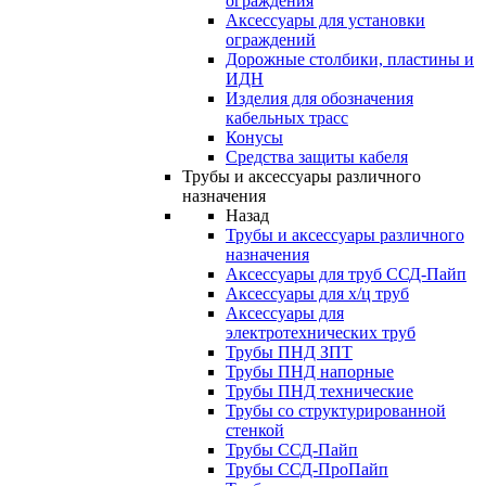
ограждения
Аксессуары для установки
ограждений
Дорожные столбики, пластины и
ИДН
Изделия для обозначения
кабельных трасс
Конусы
Средства защиты кабеля
Трубы и аксессуары различного
назначения
Назад
Трубы и аксессуары различного
назначения
Аксессуары для труб ССД-Пайп
Аксессуары для х/ц труб
Аксессуары для
электротехнических труб
Трубы ПНД ЗПТ
Трубы ПНД напорные
Трубы ПНД технические
Трубы со структурированной
стенкой
Трубы ССД-Пайп
Трубы ССД-ПроПайп