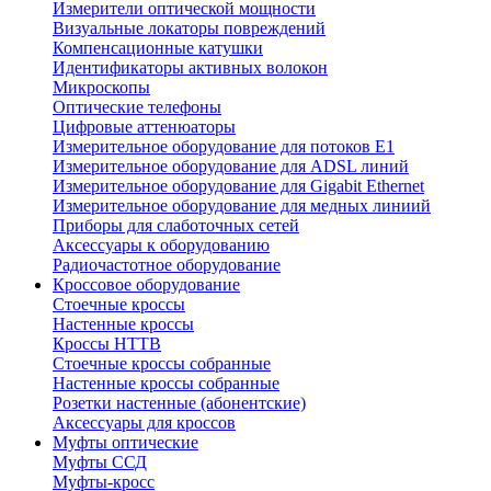
Измерители оптической мощности
Визуальные локаторы повреждений
Компенсационные катушки
Идентификаторы активных волокон
Микроскопы
Оптические телефоны
Цифровые аттенюаторы
Измерительное оборудование для потоков Е1
Измерительное оборудование для ADSL линий
Измерительное оборудование для Gigabit Ethernet
Измерительное оборудование для медных линиий
Приборы для слаботочных сетей
Аксессуары к оборудованию
Радиочастотное оборудование
Кроссовое оборудование
Стоечные кроссы
Настенные кроссы
Кроссы HTTB
Стоечные кроссы собранные
Настенные кроссы собранные
Розетки настенные (абонентские)
Аксессуары для кроссов
Муфты оптические
Муфты ССД
Муфты-кросс