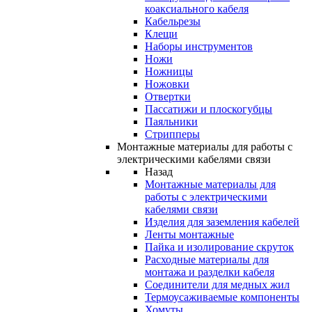
коаксиального кабеля
Кабельрезы
Клещи
Наборы инструментов
Ножи
Ножницы
Ножовки
Отвертки
Пассатижи и плоскогубцы
Паяльники
Стрипперы
Монтажные материалы для работы с
электрическими кабелями связи
Назад
Монтажные материалы для
работы с электрическими
кабелями связи
Изделия для заземления кабелей
Ленты монтажные
Пайка и изолирование скруток
Расходные материалы для
монтажа и разделки кабеля
Соединители для медных жил
Термоусаживаемые компоненты
Хомуты