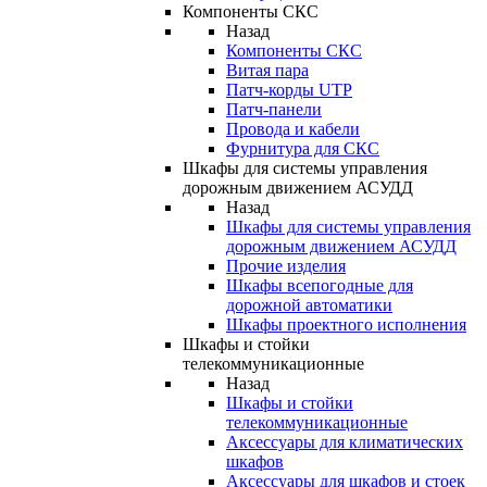
Компоненты СКС
Назад
Компоненты СКС
Витая пара
Патч-корды UTP
Патч-панели
Провода и кабели
Фурнитура для СКС
Шкафы для системы управления
дорожным движением АСУДД
Назад
Шкафы для системы управления
дорожным движением АСУДД
Прочие изделия
Шкафы всепогодные для
дорожной автоматики
Шкафы проектного исполнения
Шкафы и стойки
телекоммуникационные
Назад
Шкафы и стойки
телекоммуникационные
Аксессуары для климатических
шкафов
Аксессуары для шкафов и стоек