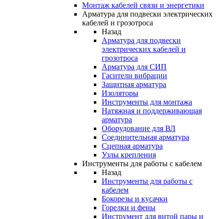
Монтаж кабелей связи и энергетики
Арматура для подвески электрических
кабелей и грозотроса
Назад
Арматура для подвески
электрических кабелей и
грозотроса
Арматура для СИП
Гасители вибрации
Защитная арматура
Изоляторы
Инструменты для монтажа
Натяжная и поддерживающая
арматура
Оборудование для ВЛ
Соединительная арматура
Сцепная арматура
Узлы крепления
Инструменты для работы с кабелем
Назад
Инструменты для работы с
кабелем
Бокорезы и кусачки
Горелки и фены
Инструмент для витой пары и