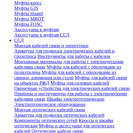
Муфты-кросс
Муфты GJS
Муфты Huatel
Муфты МВОТ
Муфты FOSC
Аксессуары к муфтам
Аксессуары к муфтам ССД
ССД
Монтаж кабелей связи и энергетики
Арматура для подвески электрических кабелей и
грозотроса
Инструменты для работы с кабелем
Монтажные материалы для работы с электрическими
кабелями связи
Муфты для кабелей с оболочками из
полиэтилена
Муфты для кабелей с оболочками из
свинца, алюминия или стали
Муфты для кабелей связи
на объектах РЖД
Муфты для силовых кабелей
Оконечные устройства для электрических кабелей связи
Приборы и инструменты для работы с электрическими
кабелями связи
Шкафы электротехнические
Электротехническое оборудование
Монтаж оптических кабелей связи
Арматура для подвески оптических кабелей
Компоненты оптических сетей
Кроссы и шкафы
оптические
Муфты и аксессуары для оптических
кабелей
Оптические кабели связи