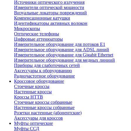
Источники оптического излучения
Измерители оптической мощности
Визуальные локаторы повреждений
Компенсационные катушки
Идентификаторы активных волокон
Микроскопы
Оптические телефоны
Цифровые аттенюаторы
Измерительное оборудование для потоков Е1
Измерительное оборудование для ADSL линий
Измерительное оборудование для Gigabit Ethernet
Измерительное оборудование для медных линиий
Приборы для слаботочных сетей
Аксессуары к оборудованию
Радиочастотное оборудование
Кроссовое оборудование
Стоечные кроссы
Настенные кроссы
Кроссы HTTB
Стоечные кроссы собранные
Настенные кроссы собранные
Розетки настенные (абонентские)
Аксессуары для кроссов
Муфты оптические
Муфты ССД