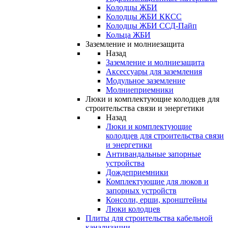
Колодцы ЖБИ
Колодцы ЖБИ ККСС
Колодцы ЖБИ ССД-Пайп
Кольца ЖБИ
Заземление и молниезащита
Назад
Заземление и молниезащита
Аксессуары для заземления
Модульное заземление
Молниеприемники
Люки и комплектующие колодцев для
строительства связи и энергетики
Назад
Люки и комплектующие
колодцев для строительства связи
и энергетики
Антивандальные запорные
устройства
Дождеприемники
Комплектующие для люков и
запорных устройств
Консоли, ерши, кронштейны
Люки колодцев
Плиты для строительства кабельной
канализации