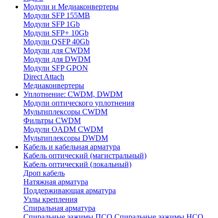
Модули и Медиаконвертеры
Модули SFP 155MB
Модули SFP 1Gb
Модули SFP+ 10Gb
Модули QSFP 40Gb
Модули для CWDM
Модули для DWDM
Модули SFP GPON
Direct Attach
Медиаконвертеры
Уплотнение: CWDM, DWDM
Модули оптического уплотнения
Мультиплексоры CWDM
Фильтры CWDM
Модули OADM CWDM
Мультиплексоры DWDM
Кабель и кабельная арматура
Кабель оптический (магистральный)
Кабель оптический (локальный)
Дроп кабель
Натяжная арматура
Поддерживающая арматура
Узлы крепления
Спиральная арматура
Спиральные зажимы ПСО
Спиральные зажимы НСО