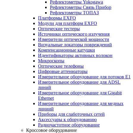
Рефлектометры Yokogawa
Рефлектометры Связь Прибор
Рефлектометры ТОПАЗ
Платформы EXFO
Модули для платформ EXFO
Оптические тестеры
Источники оптического излучения
Измерители оптической мощности
Визуальные локаторы повреждений
Компенсационные катушки
Идентификаторы активных волокон
Микроскопы
Оптические телефоны
Цифровые аттенюаторы
Измерительное оборудование для потоков Е1
Измерительное оборудование для ADSL
линий
Измерительное оборудование для Gigabit
Ethernet
Измерительное оборудование для медных
линиий
Приборы для слаботочных сетей
Аксессуары к оборудованию
Радиочастотное оборудование
Кроссовое оборудование