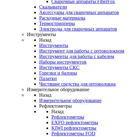
Cварочные аппараты FiberFox
Скалыватели
Аксессуары для сварочных аппаратов
Расходные материалы
Термострипперы
Электроды для сварочных аппаратов
Инструменты
Назад
Инструменты
Инструмент для работы с оптоволокном
Инструменты для работы с кабелем
Наборы инструментов
Инструменты СКС
Горелки и балоны
Палатки
Чистящие средства для оптоволокна
Измерительное оборудование
Назад
Измерительное оборудование
Рефлектометры
Назад
Рефлектометры
EXFO рефлектометры
KIWI рефлектометры
Рефлектометры FOD