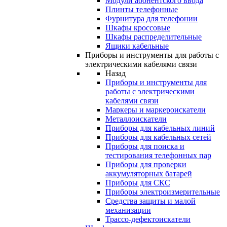
Модули абонентского ввода
Плинты телефонные
Фурнитура для телефонии
Шкафы кроссовые
Шкафы распределительные
Ящики кабельные
Приборы и инструменты для работы с
электрическими кабелями связи
Назад
Приборы и инструменты для
работы с электрическими
кабелями связи
Маркеры и маркероискатели
Металлоискатели
Приборы для кабельных линий
Приборы для кабельных сетей
Приборы для поиска и
тестирования телефонных пар
Приборы для проверки
аккумуляторных батарей
Приборы для СКС
Приборы электроизмерительные
Средства защиты и малой
механизации
Трассо-дефектоискатели