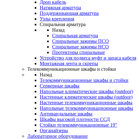
Дроп кабель
Натяжная арматура
Поддерживающая арматура
Узлы крепления
Спиральная арматура
Назад
Спиральная арматура
Спиральные зажимы ПСО
Спиральные зажимы НСО
Протекторы спиральные
Устройство для подвеса муфт и запаса кабеля
Монтажная лента и скрепы
Телекоммуникационные шкафы и стойки
Назад
Телекоммуникационные шкафы и стойки
Серверные шкафы
Напольные климатические шкафы (outdoor)
Настенные климатические шкафы (outdoor)
Настенные телекоммуникационные шкафы
Напольные телекоммуникационные шкафы
Антивандальные шкафы
Шкафы высокой плотности ССД
Стойки телекоммуникационные 19"
Органайзеры
Лабораторное оборудование