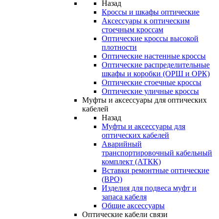
Назад
Кроссы и шкафы оптические
Аксессуары к оптическим
стоечным кроссам
Оптические кроссы высокой
плотности
Оптические настенные кроссы
Оптические распределительные
шкафы и коробки (ОРШ и ОРК)
Оптические стоечные кроссы
Оптические уличные кроссы
Муфты и аксессуары для оптических
кабелей
Назад
Муфты и аксессуары для
оптических кабелей
Аварийный
транспортировочный кабельный
комплект (АТКК)
Вставки ремонтные оптические
(ВРО)
Изделия для подвеса муфт и
запаса кабеля
Общие аксессуары
Оптические кабели связи