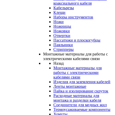
коаксиального кабеля
Кабельрезы
Клещи
Наборы инструментов
Ножи
Ножницы
Ножовки
Отвертки
Пассатижи и плоскогубцы
Паяльники
Стрипперы
Монтажные материалы для работы с
электрическими кабелями связи
Назад
Монтажные материалы для
работы с электрическими
кабелями связи
Изделия для заземления кабелей
Ленты монтажные
Пайка и изолирование скруток
Расходные материалы для
монтажа и разделки кабеля
Соединители для медных жил
Термоусаживаемые компоненты
Хомуты