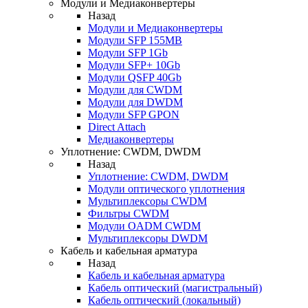
Модули и Медиаконвертеры
Назад
Модули и Медиаконвертеры
Модули SFP 155MB
Модули SFP 1Gb
Модули SFP+ 10Gb
Модули QSFP 40Gb
Модули для CWDM
Модули для DWDM
Модули SFP GPON
Direct Attach
Медиаконвертеры
Уплотнение: CWDM, DWDM
Назад
Уплотнение: CWDM, DWDM
Модули оптического уплотнения
Мультиплексоры CWDM
Фильтры CWDM
Модули OADM CWDM
Мультиплексоры DWDM
Кабель и кабельная арматура
Назад
Кабель и кабельная арматура
Кабель оптический (магистральный)
Кабель оптический (локальный)