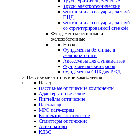
Трубы хризотилцементные
Трубы электротехнические
Фитинги и аксессуары для труб
ПНД
Фитинги и аксессуары для труб
со структурированной стенкой
Фундаменты бетонные и
железобетонные
Назад
Фундаменты бетонные и
железобетонные
Аксессуары для фундаментов
Фундаменты светофоров
Фундаменты СЦБ для РЖД
Пассивные оптические компоненты
Назад
Пассивные оптические компоненты
Адаптеры оптические
Пигтейлы оптические
Патч-корды
MPO патч-корды
Коннекторы оптические
Сплиттеры оптические
Аттенюаторы
КДЗС