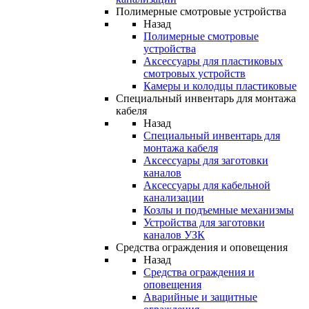
Полимерные смотровые устройства
Назад
Полимерные смотровые
устройства
Аксессуары для пластиковых
смотровых устройств
Камеры и колодцы пластиковые
Специальный инвентарь для монтажа
кабеля
Назад
Специальный инвентарь для
монтажа кабеля
Аксессуары для заготовки
каналов
Аксессуары для кабельной
канализации
Козлы и подъемные механизмы
Устройства для заготовки
каналов УЗК
Средства ограждения и оповещения
Назад
Средства ограждения и
оповещения
Аварийные и защитные