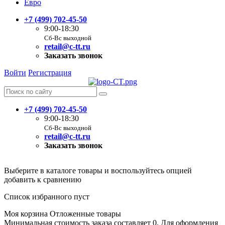
Евро
+7 (499) 702-45-50
9:00-18:30
Сб-Вс выходной
retail@c-tt.ru
Заказать звонок
Войти
Регистрация
+7 (499) 702-45-50
9:00-18:30
Сб-Вс выходной
retail@c-tt.ru
Заказать звонок
Выберите в каталоге товары и воспользуйтесь опцией
добавить к сравнению
Список избранного пуст
Моя корзина
Отложенные товары
Минимальная стоимость заказа составляет 0. Для оформления