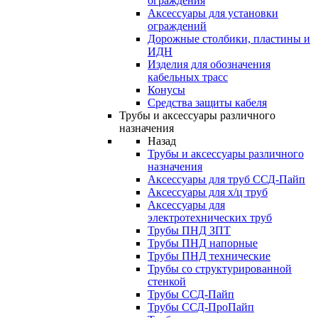
ограждения
Аксессуары для установки
ограждений
Дорожные столбики, пластины и
ИДН
Изделия для обозначения
кабельных трасс
Конусы
Средства защиты кабеля
Трубы и аксессуары различного
назначения
Назад
Трубы и аксессуары различного
назначения
Аксессуары для труб ССД-Пайп
Аксессуары для х/ц труб
Аксессуары для
электротехнических труб
Трубы ПНД ЗПТ
Трубы ПНД напорные
Трубы ПНД технические
Трубы со структурированной
стенкой
Трубы ССД-Пайп
Трубы ССД-ПроПайп