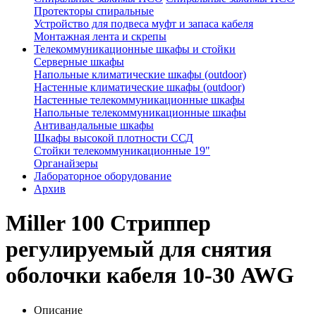
Протекторы спиральные
Устройство для подвеса муфт и запаса кабеля
Монтажная лента и скрепы
Телекоммуникационные шкафы и стойки
Серверные шкафы
Напольные климатические шкафы (outdoor)
Настенные климатические шкафы (outdoor)
Настенные телекоммуникационные шкафы
Напольные телекоммуникационные шкафы
Антивандальные шкафы
Шкафы высокой плотности ССД
Стойки телекоммуникационные 19"
Органайзеры
Лабораторное оборудование
Архив
Miller 100 Стриппер
регулируемый для снятия
оболочки кабеля 10-30 AWG
Описание