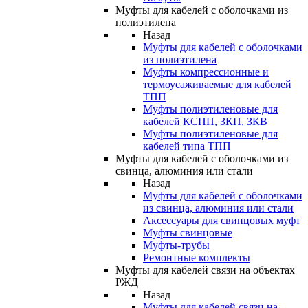
Муфты для кабелей с оболочками из
полиэтилена
Назад
Муфты для кабелей с оболочками
из полиэтилена
Муфты компрессионные и
термоусаживаемые для кабелей
ТПП
Муфты полиэтиленовые для
кабелей КСПП, ЗКП, ЗКВ
Муфты полиэтиленовые для
кабелей типа ТПП
Муфты для кабелей с оболочками из
свинца, алюминия или стали
Назад
Муфты для кабелей с оболочками
из свинца, алюминия или стали
Аксессуары для свинцовых муфт
Муфты свинцовые
Муфты-трубы
Ремонтные комплекты
Муфты для кабелей связи на объектах
РЖД
Назад
Муфты для кабелей связи на