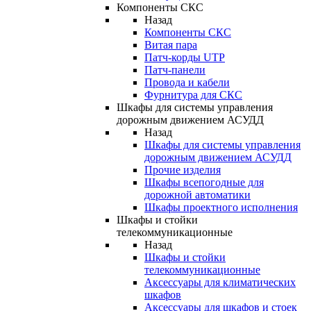
Компоненты СКС
Назад
Компоненты СКС
Витая пара
Патч-корды UTP
Патч-панели
Провода и кабели
Фурнитура для СКС
Шкафы для системы управления
дорожным движением АСУДД
Назад
Шкафы для системы управления
дорожным движением АСУДД
Прочие изделия
Шкафы всепогодные для
дорожной автоматики
Шкафы проектного исполнения
Шкафы и стойки
телекоммуникационные
Назад
Шкафы и стойки
телекоммуникационные
Аксессуары для климатических
шкафов
Аксессуары для шкафов и стоек