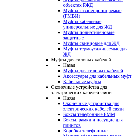
объектах РЖД
Муфты газонепроницаемые
(ГМВИ)
Муфты кабельные
универсальные для ЖД
Муфты полиэтиленовые
защитные
Муфты свинцовые для ЖД
Муфты термоусаживаемые для
ЖД
Муфты для силовых кабелей
Назад
Муфты для силовых кабелей
Аксессуары для кабельных муфт
Кабельные муфты
Оконечные устройства для
электрических кабелей связи
Назад
Оконечные устройства для
электрических кабелей связи
Боксы телефонные БММ
Боксы, рамки и несущие для
плинтов
Коробки телефонные