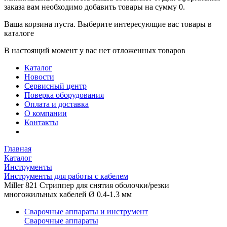
заказа вам необходимо добавить товары на сумму 0.
Ваша корзина пуста. Выберите интересующие вас товары в
каталоге
В настоящий момент у вас нет отложенных товаров
Каталог
Новости
Сервисный центр
Поверка оборудования
Оплата и доставка
О компании
Контакты
Главная
Каталог
Инструменты
Инструменты для работы с кабелем
Miller 821 Стриппер для снятия оболочки/резки
многожильных кабелей Ø 0.4-1.3 мм
Сварочные аппараты и инструмент
Сварочные аппараты