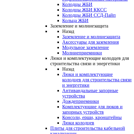
Колодцы ЖБИ
Колодцы ЖБИ ККСС
Колодцы ЖБИ ССД-Пайп
Кольца ЖБИ
Заземление и молниезащита
Назад
Заземление и молниезащита
Аксессуары для заземления
Модульное заземление
Молниеприемники
Люки и комплектующие колодцев для
строительства связи и энергетики
Назад
Люки и комплектующие
колодцев для строительства связи
и энергетики
Антивандальные запорные
устройства
Дождеприемники
Комплектующие для люков и
запорных устройств
Консоли, ерши, кронштейны
Люки колодцев
Плиты для строительства кабельной
канализации