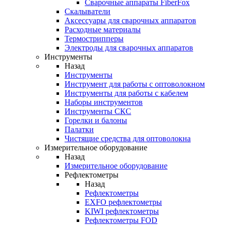
Cварочные аппараты FiberFox
Скалыватели
Аксессуары для сварочных аппаратов
Расходные материалы
Термострипперы
Электроды для сварочных аппаратов
Инструменты
Назад
Инструменты
Инструмент для работы с оптоволокном
Инструменты для работы с кабелем
Наборы инструментов
Инструменты СКС
Горелки и балоны
Палатки
Чистящие средства для оптоволокна
Измерительное оборудование
Назад
Измерительное оборудование
Рефлектометры
Назад
Рефлектометры
EXFO рефлектометры
KIWI рефлектометры
Рефлектометры FOD