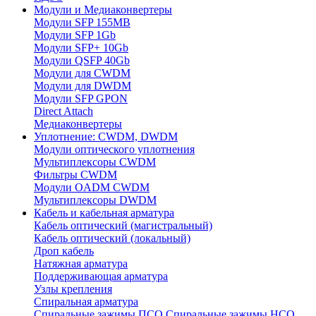
Модули и Медиаконвертеры
Модули SFP 155MB
Модули SFP 1Gb
Модули SFP+ 10Gb
Модули QSFP 40Gb
Модули для CWDM
Модули для DWDM
Модули SFP GPON
Direct Attach
Медиаконвертеры
Уплотнение: CWDM, DWDM
Модули оптического уплотнения
Мультиплексоры CWDM
Фильтры CWDM
Модули OADM CWDM
Мультиплексоры DWDM
Кабель и кабельная арматура
Кабель оптический (магистральный)
Кабель оптический (локальный)
Дроп кабель
Натяжная арматура
Поддерживающая арматура
Узлы крепления
Спиральная арматура
Спиральные зажимы ПСО
Спиральные зажимы НСО