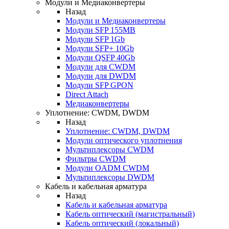
Модули и Медиаконвертеры
Назад
Модули и Медиаконвертеры
Модули SFP 155MB
Модули SFP 1Gb
Модули SFP+ 10Gb
Модули QSFP 40Gb
Модули для CWDM
Модули для DWDM
Модули SFP GPON
Direct Attach
Медиаконвертеры
Уплотнение: CWDM, DWDM
Назад
Уплотнение: CWDM, DWDM
Модули оптического уплотнения
Мультиплексоры CWDM
Фильтры CWDM
Модули OADM CWDM
Мультиплексоры DWDM
Кабель и кабельная арматура
Назад
Кабель и кабельная арматура
Кабель оптический (магистральный)
Кабель оптический (локальный)