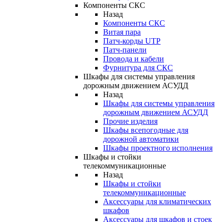
Компоненты СКС
Назад
Компоненты СКС
Витая пара
Патч-корды UTP
Патч-панели
Провода и кабели
Фурнитура для СКС
Шкафы для системы управления
дорожным движением АСУДД
Назад
Шкафы для системы управления
дорожным движением АСУДД
Прочие изделия
Шкафы всепогодные для
дорожной автоматики
Шкафы проектного исполнения
Шкафы и стойки
телекоммуникационные
Назад
Шкафы и стойки
телекоммуникационные
Аксессуары для климатических
шкафов
Аксессуары для шкафов и стоек