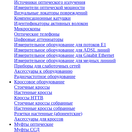
Источники оптического излучения
Измерители оптической мощности
Визуальные локаторы повреждений
Компенсационные катушки
Идентификаторы активных волокон
Микроскопы
Оптические телефоны
Цифровые аттенюаторы
Измерительное оборудование для потоков Е1
Измерительное оборудование для ADSL линий
Измерительное оборудование для Gigabit Ethernet
Измерительное оборудование для медных линиий
Приборы для слаботочных сетей
Аксессуары к оборудованию
Радиочастотное оборудование
Кроссовое оборудование
Стоечные кроссы
Настенные кроссы
Кроссы HTTB
Стоечные кроссы собранные
Настенные кроссы собранные
Розетки настенные (абонентские)
Аксессуары для кроссов
Муфты оптические
Муфты ССД