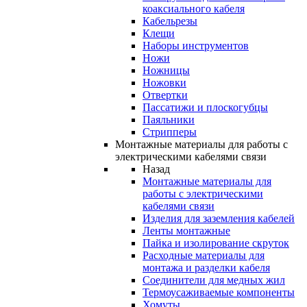
коаксиального кабеля
Кабельрезы
Клещи
Наборы инструментов
Ножи
Ножницы
Ножовки
Отвертки
Пассатижи и плоскогубцы
Паяльники
Стрипперы
Монтажные материалы для работы с
электрическими кабелями связи
Назад
Монтажные материалы для
работы с электрическими
кабелями связи
Изделия для заземления кабелей
Ленты монтажные
Пайка и изолирование скруток
Расходные материалы для
монтажа и разделки кабеля
Соединители для медных жил
Термоусаживаемые компоненты
Хомуты