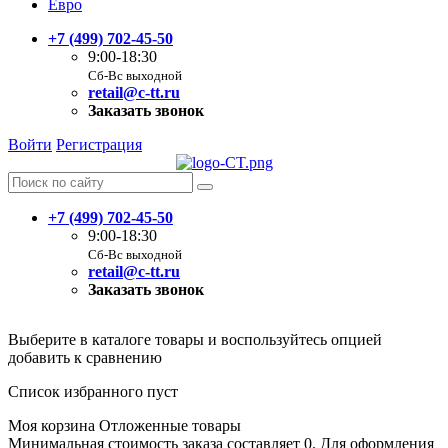
Евро
+7 (499) 702-45-50
9:00-18:30
Сб-Вс выходной
retail@c-tt.ru
Заказать звонок
Войти
Регистрация
+7 (499) 702-45-50
9:00-18:30
Сб-Вс выходной
retail@c-tt.ru
Заказать звонок
Выберите в каталоге товары и воспользуйтесь опцией
добавить к сравнению
Список избранного пуст
Моя корзина
Отложенные товары
Минимальная стоимость заказа составляет 0. Для оформления