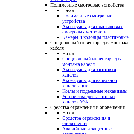
Полимерные смотровые устройства
Назад
Полимерные смотровые
устройства
Аксессуары для пластиковых
смотровых устройств
Камеры и колодцы пластиковые
Специальный инвентарь для монтажа
кабеля
Назад
Специальный инвентарь для
монтажа кабеля
Аксессуары для заготовки
каналов
Аксессуары для кабельной
канализации
Козлы и подъемные механизмы
Устройства для заготовки
каналов УЗК
Средства ограждения и оповещения
Назад
Средства ограждения и
оповещения
Аварийные и защитные