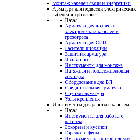
Монтаж кабелей связи и энергетики
Арматура для подвески электрических
кабелей и грозотроса
Назад
Арматура для подвески
электрических кабелей и
грозотроса
Арматура для СИП
Гасители вибрации
Защитная арматура
Изоляторы
Инструменты для монтажа
Натяжная и поддерживающая
арматура
Оборудование для ВЛ
Соединительная арматура
Сцепная арматура
Узлы крепления
Инструменты для работы с кабелем
Назад
Инструменты для работы с
кабелем
Бокорезы и кусачки
Горелки и фены
Инструмент для витой пары и