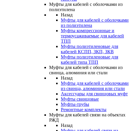
Муфты для кабелей с оболочками из
полиэтилена
Назад
Муфты для кабелей с оболочками
из полиэтилена
Муфты компрессионные и
термоусаживаемые для кабелей
ТПП
Муфты полиэтиленовые для
кабелей КСПП, ЗКП, ЗКВ
Муфты полиэтиленовые для
кабелей типа ТПП
Муфты для кабелей с оболочками из
свинца, алюминия или стали
Назад
Муфты для кабелей с оболочками
из свинца, алюминия или стали
Аксессуары для свинцовых муфт
Муфты свинцовые
Муфты-трубы
Ремонтные комплекты
Муфты для кабелей связи на объектах
РЖД
Назад
Муфты для кабелей связи на