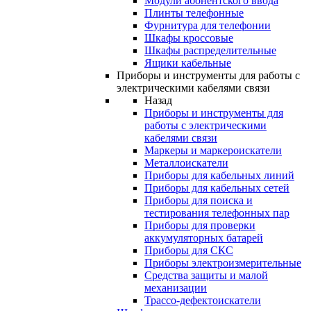
Модули абонентского ввода
Плинты телефонные
Фурнитура для телефонии
Шкафы кроссовые
Шкафы распределительные
Ящики кабельные
Приборы и инструменты для работы с
электрическими кабелями связи
Назад
Приборы и инструменты для
работы с электрическими
кабелями связи
Маркеры и маркероискатели
Металлоискатели
Приборы для кабельных линий
Приборы для кабельных сетей
Приборы для поиска и
тестирования телефонных пар
Приборы для проверки
аккумуляторных батарей
Приборы для СКС
Приборы электроизмерительные
Средства защиты и малой
механизации
Трассо-дефектоискатели