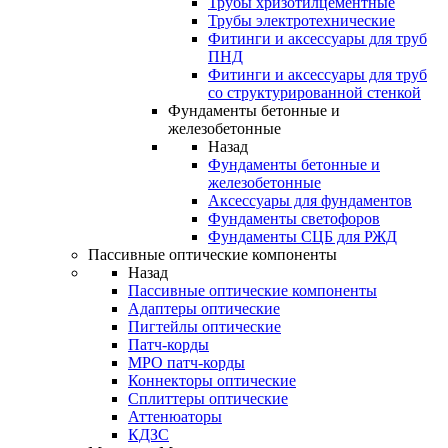
Трубы хризотилцементные
Трубы электротехнические
Фитинги и аксессуары для труб
ПНД
Фитинги и аксессуары для труб
со структурированной стенкой
Фундаменты бетонные и
железобетонные
Назад
Фундаменты бетонные и
железобетонные
Аксессуары для фундаментов
Фундаменты светофоров
Фундаменты СЦБ для РЖД
Пассивные оптические компоненты
Назад
Пассивные оптические компоненты
Адаптеры оптические
Пигтейлы оптические
Патч-корды
MPO патч-корды
Коннекторы оптические
Сплиттеры оптические
Аттенюаторы
КДЗС