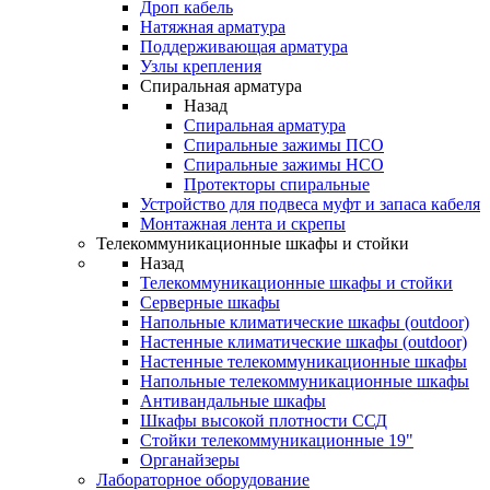
Дроп кабель
Натяжная арматура
Поддерживающая арматура
Узлы крепления
Спиральная арматура
Назад
Спиральная арматура
Спиральные зажимы ПСО
Спиральные зажимы НСО
Протекторы спиральные
Устройство для подвеса муфт и запаса кабеля
Монтажная лента и скрепы
Телекоммуникационные шкафы и стойки
Назад
Телекоммуникационные шкафы и стойки
Серверные шкафы
Напольные климатические шкафы (outdoor)
Настенные климатические шкафы (outdoor)
Настенные телекоммуникационные шкафы
Напольные телекоммуникационные шкафы
Антивандальные шкафы
Шкафы высокой плотности ССД
Стойки телекоммуникационные 19"
Органайзеры
Лабораторное оборудование