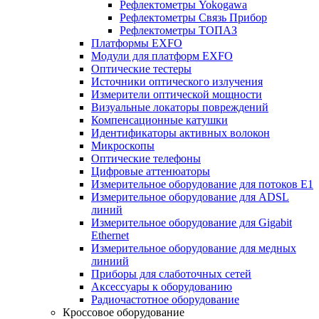
Рефлектометры Yokogawa
Рефлектометры Связь Прибор
Рефлектометры ТОПАЗ
Платформы EXFO
Модули для платформ EXFO
Оптические тестеры
Источники оптического излучения
Измерители оптической мощности
Визуальные локаторы повреждений
Компенсационные катушки
Идентификаторы активных волокон
Микроскопы
Оптические телефоны
Цифровые аттенюаторы
Измерительное оборудование для потоков Е1
Измерительное оборудование для ADSL
линий
Измерительное оборудование для Gigabit
Ethernet
Измерительное оборудование для медных
линиий
Приборы для слаботочных сетей
Аксессуары к оборудованию
Радиочастотное оборудование
Кроссовое оборудование