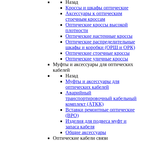
Назад
Кроссы и шкафы оптические
Аксессуары к оптическим
стоечным кроссам
Оптические кроссы высокой
плотности
Оптические настенные кроссы
Оптические распределительные
шкафы и коробки (ОРШ и ОРК)
Оптические стоечные кроссы
Оптические уличные кроссы
Муфты и аксессуары для оптических
кабелей
Назад
Муфты и аксессуары для
оптических кабелей
Аварийный
транспортировочный кабельный
комплект (АТКК)
Вставки ремонтные оптические
(ВРО)
Изделия для подвеса муфт и
запаса кабеля
Общие аксессуары
Оптические кабели связи