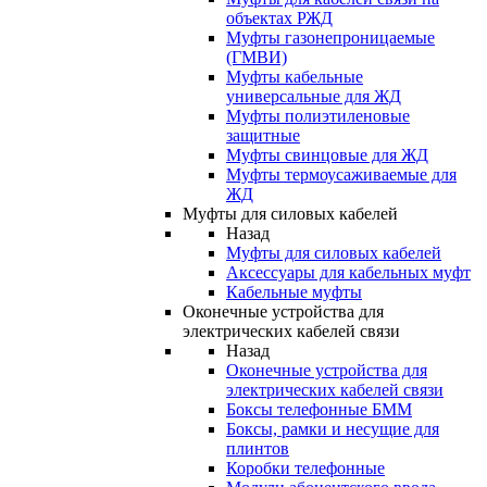
объектах РЖД
Муфты газонепроницаемые
(ГМВИ)
Муфты кабельные
универсальные для ЖД
Муфты полиэтиленовые
защитные
Муфты свинцовые для ЖД
Муфты термоусаживаемые для
ЖД
Муфты для силовых кабелей
Назад
Муфты для силовых кабелей
Аксессуары для кабельных муфт
Кабельные муфты
Оконечные устройства для
электрических кабелей связи
Назад
Оконечные устройства для
электрических кабелей связи
Боксы телефонные БММ
Боксы, рамки и несущие для
плинтов
Коробки телефонные