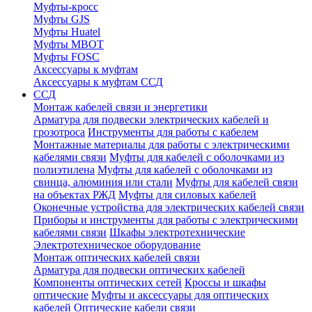
Муфты-кросс
Муфты GJS
Муфты Huatel
Муфты МВОТ
Муфты FOSC
Аксессуары к муфтам
Аксессуары к муфтам ССД
ССД
Монтаж кабелей связи и энергетики
Арматура для подвески электрических кабелей и
грозотроса
Инструменты для работы с кабелем
Монтажные материалы для работы с электрическими
кабелями связи
Муфты для кабелей с оболочками из
полиэтилена
Муфты для кабелей с оболочками из
свинца, алюминия или стали
Муфты для кабелей связи
на объектах РЖД
Муфты для силовых кабелей
Оконечные устройства для электрических кабелей связи
Приборы и инструменты для работы с электрическими
кабелями связи
Шкафы электротехнические
Электротехническое оборудование
Монтаж оптических кабелей связи
Арматура для подвески оптических кабелей
Компоненты оптических сетей
Кроссы и шкафы
оптические
Муфты и аксессуары для оптических
кабелей
Оптические кабели связи