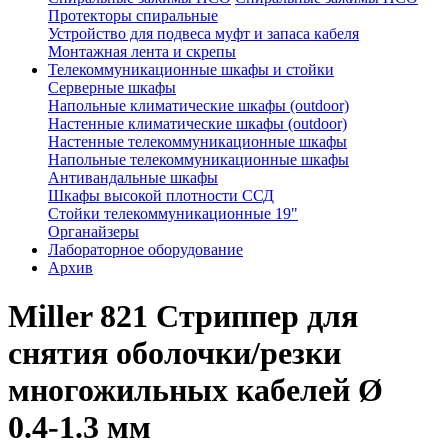
Протекторы спиральные
Устройство для подвеса муфт и запаса кабеля
Монтажная лента и скрепы
Телекоммуникационные шкафы и стойки
Серверные шкафы
Напольные климатические шкафы (outdoor)
Настенные климатические шкафы (outdoor)
Настенные телекоммуникационные шкафы
Напольные телекоммуникационные шкафы
Антивандальные шкафы
Шкафы высокой плотности ССД
Стойки телекоммуникационные 19"
Органайзеры
Лабораторное оборудование
Архив
Miller 821 Стриппер для
снятия оболочки/резки
многожильных кабелей Ø
0.4-1.3 мм