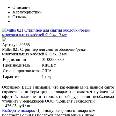
Описание
Характеристики
Отзывы
Артикул: 80568
Miller 821 Стриппер для снятия оболочки/резки
многожильных кабелей Ø 0.4-1.3 мм
Код-позиции
01-00000880
Производитель
RIPLEY
Страна производства
США
Гарантия
1 год
Обращаем Ваше внимание, что размещенная на данном сайте
справочная информация о товарах не является публичной
офертой, наличие и стоимость оборудования необходимо
уточнить у менеджеров ООО "Концепт Технологии".
1 436.85
руб
/ шт
Выберите подарок
При покупке данного товара вам
полагается один из подарков представленных ниже