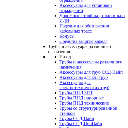
ограждения
Аксессуары для установки
ограждений
Дорожные столбики, пластины и
ИДН
Изделия для обозначения
кабельных трасс
Конусы
Средства защиты кабеля
Трубы и аксессуары различного
назначения
Назад
Трубы и аксессуары различного
назначения
Аксессуары для труб ССД-Пайп
Аксессуары для х/ц труб
Аксессуары для
электротехнических труб
Трубы ПНД ЗПТ
Трубы ПНД напорные
Трубы ПНД технические
Трубы со структурированной
стенкой
Трубы ССД-Пайп
Трубы ССД-ПроПайп