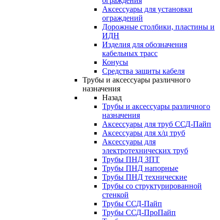
ограждения
Аксессуары для установки
ограждений
Дорожные столбики, пластины и
ИДН
Изделия для обозначения
кабельных трасс
Конусы
Средства защиты кабеля
Трубы и аксессуары различного
назначения
Назад
Трубы и аксессуары различного
назначения
Аксессуары для труб ССД-Пайп
Аксессуары для х/ц труб
Аксессуары для
электротехнических труб
Трубы ПНД ЗПТ
Трубы ПНД напорные
Трубы ПНД технические
Трубы со структурированной
стенкой
Трубы ССД-Пайп
Трубы ССД-ПроПайп