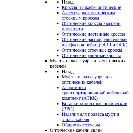
Назад
Кроссы и шкафы оптические
Аксессуары к оптическим
стоечным кроссам
Оптические кроссы высокой
плотности
Оптические настенные кроссы
Оптические распределительные
шкафы и коробки (ОРШ и ОРК)
Оптические стоечные кроссы
Оптические уличные кроссы
Муфты и аксессуары для оптических
кабелей
Назад
Муфты и аксессуары для
оптических кабелей
Аварийный
транспортировочный кабельный
комплект (АТКК)
Вставки ремонтные оптические
(ВРО)
Изделия для подвеса муфт и
запаса кабеля
Общие аксессуары
Оптические кабели связи