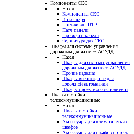
Компоненты СКС
Назад
Компоненты СКС
Витая пара
Патч-корды UTP
Патч-панели
Провода и кабели
Фурнитура для СКС
Шкафы для системы управления
дорожным движением АСУДД
Назад
Шкафы для системы управления
дорожным движением АСУДД
Прочие изделия
Шкафы всепогодные для
дорожной автоматики
Шкафы проектного исполнения
Шкафы и стойки
телекоммуникационные
Назад
Шкафы и стойки
телекоммуникационные
Аксессуары для климатических
шкафов
Аксессуары для шкафов и стоек