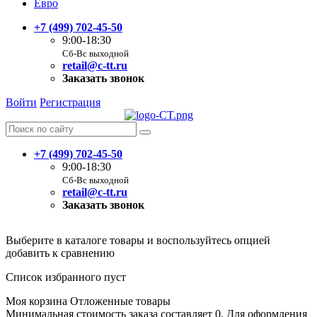
Евро
+7 (499) 702-45-50
9:00-18:30
Сб-Вс выходной
retail@c-tt.ru
Заказать звонок
Войти
Регистрация
+7 (499) 702-45-50
9:00-18:30
Сб-Вс выходной
retail@c-tt.ru
Заказать звонок
Выберите в каталоге товары и воспользуйтесь опцией
добавить к сравнению
Список избранного пуст
Моя корзина
Отложенные товары
Минимальная стоимость заказа составляет 0. Для оформления