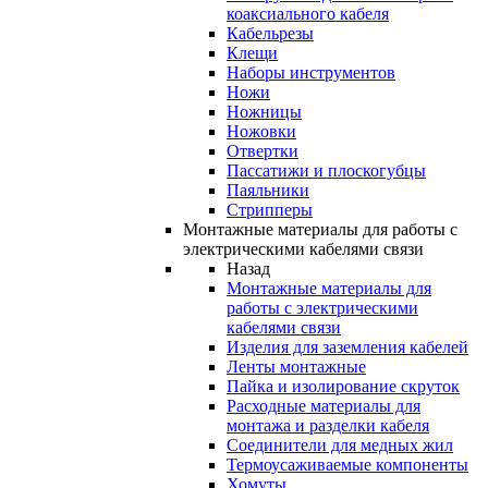
коаксиального кабеля
Кабельрезы
Клещи
Наборы инструментов
Ножи
Ножницы
Ножовки
Отвертки
Пассатижи и плоскогубцы
Паяльники
Стрипперы
Монтажные материалы для работы с
электрическими кабелями связи
Назад
Монтажные материалы для
работы с электрическими
кабелями связи
Изделия для заземления кабелей
Ленты монтажные
Пайка и изолирование скруток
Расходные материалы для
монтажа и разделки кабеля
Соединители для медных жил
Термоусаживаемые компоненты
Хомуты