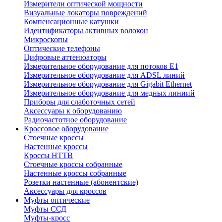
Измерители оптической мощности
Визуальные локаторы повреждений
Компенсационные катушки
Идентификаторы активных волокон
Микроскопы
Оптические телефоны
Цифровые аттенюаторы
Измерительное оборудование для потоков Е1
Измерительное оборудование для ADSL линий
Измерительное оборудование для Gigabit Ethernet
Измерительное оборудование для медных линиий
Приборы для слаботочных сетей
Аксессуары к оборудованию
Радиочастотное оборудование
Кроссовое оборудование
Стоечные кроссы
Настенные кроссы
Кроссы HTTB
Стоечные кроссы собранные
Настенные кроссы собранные
Розетки настенные (абонентские)
Аксессуары для кроссов
Муфты оптические
Муфты ССД
Муфты-кросс