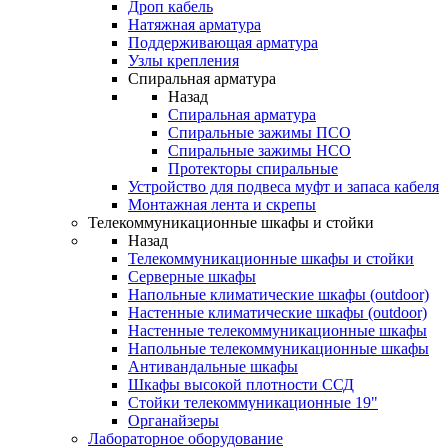
Дроп кабель
Натяжная арматура
Поддерживающая арматура
Узлы крепления
Спиральная арматура
Назад
Спиральная арматура
Спиральные зажимы ПСО
Спиральные зажимы НСО
Протекторы спиральные
Устройство для подвеса муфт и запаса кабеля
Монтажная лента и скрепы
Телекоммуникационные шкафы и стойки
Назад
Телекоммуникационные шкафы и стойки
Серверные шкафы
Напольные климатические шкафы (outdoor)
Настенные климатические шкафы (outdoor)
Настенные телекоммуникационные шкафы
Напольные телекоммуникационные шкафы
Антивандальные шкафы
Шкафы высокой плотности ССД
Стойки телекоммуникационные 19"
Органайзеры
Лабораторное оборудование