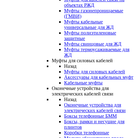
объектах РЖД
Муфты газонепроницаемые
(ГМВИ)
Муфты кабельные
универсальные для ЖД
Муфты полиэтиленовые
защитные
Муфты свинцовые для ЖД
Муфты термоусаживаемые для
ЖД
Муфты для силовых кабелей
Назад
Муфты для силовых кабелей
Аксессуары для кабельных муфт
Кабельные муфты
Оконечные устройства для
электрических кабелей связи
Назад
Оконечные устройства для
электрических кабелей связи
Боксы телефонные БММ
Боксы, рамки и несущие для
плинтов
Коробки телефонные