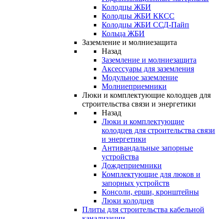
Колодцы ЖБИ
Колодцы ЖБИ ККСС
Колодцы ЖБИ ССД-Пайп
Кольца ЖБИ
Заземление и молниезащита
Назад
Заземление и молниезащита
Аксессуары для заземления
Модульное заземление
Молниеприемники
Люки и комплектующие колодцев для
строительства связи и энергетики
Назад
Люки и комплектующие
колодцев для строительства связи
и энергетики
Антивандальные запорные
устройства
Дождеприемники
Комплектующие для люков и
запорных устройств
Консоли, ерши, кронштейны
Люки колодцев
Плиты для строительства кабельной
канализации