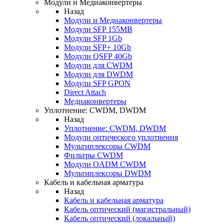
Модули и Медиаконвертеры
Назад
Модули и Медиаконвертеры
Модули SFP 155MB
Модули SFP 1Gb
Модули SFP+ 10Gb
Модули QSFP 40Gb
Модули для CWDM
Модули для DWDM
Модули SFP GPON
Direct Attach
Медиаконвертеры
Уплотнение: CWDM, DWDM
Назад
Уплотнение: CWDM, DWDM
Модули оптического уплотнения
Мультиплексоры CWDM
Фильтры CWDM
Модули OADM CWDM
Мультиплексоры DWDM
Кабель и кабельная арматура
Назад
Кабель и кабельная арматура
Кабель оптический (магистральный)
Кабель оптический (локальный)