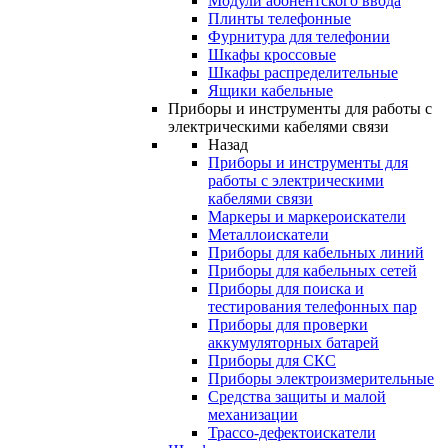
Модули абонентского ввода
Плинты телефонные
Фурнитура для телефонии
Шкафы кроссовые
Шкафы распределительные
Ящики кабельные
Приборы и инструменты для работы с
электрическими кабелями связи
Назад
Приборы и инструменты для
работы с электрическими
кабелями связи
Маркеры и маркероискатели
Металлоискатели
Приборы для кабельных линий
Приборы для кабельных сетей
Приборы для поиска и
тестирования телефонных пар
Приборы для проверки
аккумуляторных батарей
Приборы для СКС
Приборы электроизмерительные
Средства защиты и малой
механизации
Трассо-дефектоискатели