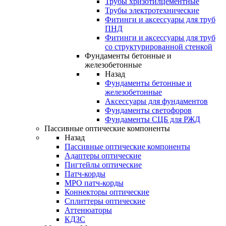
Трубы хризотилцементные
Трубы электротехнические
Фитинги и аксессуары для труб
ПНД
Фитинги и аксессуары для труб
со структурированной стенкой
Фундаменты бетонные и
железобетонные
Назад
Фундаменты бетонные и
железобетонные
Аксессуары для фундаментов
Фундаменты светофоров
Фундаменты СЦБ для РЖД
Пассивные оптические компоненты
Назад
Пассивные оптические компоненты
Адаптеры оптические
Пигтейлы оптические
Патч-корды
MPO патч-корды
Коннекторы оптические
Сплиттеры оптические
Аттенюаторы
КДЗС