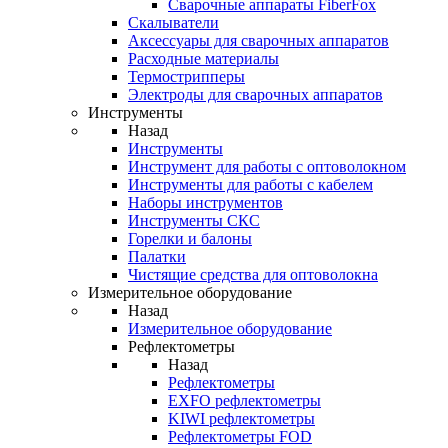
Cварочные аппараты FiberFox
Скалыватели
Аксессуары для сварочных аппаратов
Расходные материалы
Термострипперы
Электроды для сварочных аппаратов
Инструменты
Назад
Инструменты
Инструмент для работы с оптоволокном
Инструменты для работы с кабелем
Наборы инструментов
Инструменты СКС
Горелки и балоны
Палатки
Чистящие средства для оптоволокна
Измерительное оборудование
Назад
Измерительное оборудование
Рефлектометры
Назад
Рефлектометры
EXFO рефлектометры
KIWI рефлектометры
Рефлектометры FOD