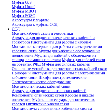
Муфты GJS
Муфты Huatel
Муфты МВОТ
Муфты FOSC
Аксессуары к муфтам
Аксессуары к муфтам ССД
ССД
Монтаж кабелей связи и энергетики
Арматура для подвески электрических кабелей и
грозотроса
Инструменты для работы с кабелем
Монтажные материалы для работы с электрическими
кабелями связи
Муфты для кабелей с оболочками из
полиэтилена
Муфты для кабелей с оболочками из
свинца, алюминия или стали
Муфты для кабелей связи
на объектах РЖД
Муфты для силовых кабелей
Оконечные устройства для электрических кабелей связи
Приборы и инструменты для работы с электрическими
кабелями связи
Шкафы электротехнические
Электротехническое оборудование
Монтаж оптических кабелей связи
Арматура для подвески оптических кабелей
Компоненты оптических сетей
Кроссы и шкафы
оптические
Муфты и аксессуары для оптических
кабелей
Оптические кабели связи
Монтаж структурированных кабельных систем