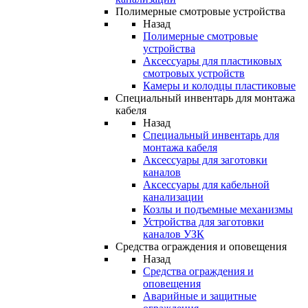
Полимерные смотровые устройства
Назад
Полимерные смотровые
устройства
Аксессуары для пластиковых
смотровых устройств
Камеры и колодцы пластиковые
Специальный инвентарь для монтажа
кабеля
Назад
Специальный инвентарь для
монтажа кабеля
Аксессуары для заготовки
каналов
Аксессуары для кабельной
канализации
Козлы и подъемные механизмы
Устройства для заготовки
каналов УЗК
Средства ограждения и оповещения
Назад
Средства ограждения и
оповещения
Аварийные и защитные