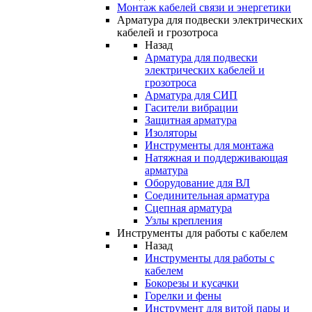
Монтаж кабелей связи и энергетики
Арматура для подвески электрических
кабелей и грозотроса
Назад
Арматура для подвески
электрических кабелей и
грозотроса
Арматура для СИП
Гасители вибрации
Защитная арматура
Изоляторы
Инструменты для монтажа
Натяжная и поддерживающая
арматура
Оборудование для ВЛ
Соединительная арматура
Сцепная арматура
Узлы крепления
Инструменты для работы с кабелем
Назад
Инструменты для работы с
кабелем
Бокорезы и кусачки
Горелки и фены
Инструмент для витой пары и