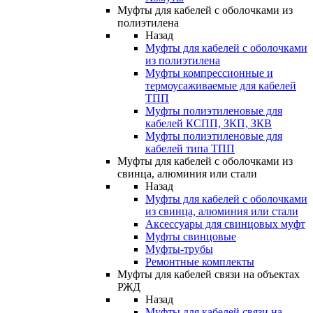
Муфты для кабелей с оболочками из
полиэтилена
Назад
Муфты для кабелей с оболочками
из полиэтилена
Муфты компрессионные и
термоусаживаемые для кабелей
ТПП
Муфты полиэтиленовые для
кабелей КСПП, ЗКП, ЗКВ
Муфты полиэтиленовые для
кабелей типа ТПП
Муфты для кабелей с оболочками из
свинца, алюминия или стали
Назад
Муфты для кабелей с оболочками
из свинца, алюминия или стали
Аксессуары для свинцовых муфт
Муфты свинцовые
Муфты-трубы
Ремонтные комплекты
Муфты для кабелей связи на объектах
РЖД
Назад
Муфты для кабелей связи на