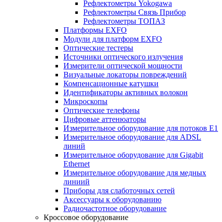
Рефлектометры Yokogawa
Рефлектометры Связь Прибор
Рефлектометры ТОПАЗ
Платформы EXFO
Модули для платформ EXFO
Оптические тестеры
Источники оптического излучения
Измерители оптической мощности
Визуальные локаторы повреждений
Компенсационные катушки
Идентификаторы активных волокон
Микроскопы
Оптические телефоны
Цифровые аттенюаторы
Измерительное оборудование для потоков Е1
Измерительное оборудование для ADSL
линий
Измерительное оборудование для Gigabit
Ethernet
Измерительное оборудование для медных
линиий
Приборы для слаботочных сетей
Аксессуары к оборудованию
Радиочастотное оборудование
Кроссовое оборудование