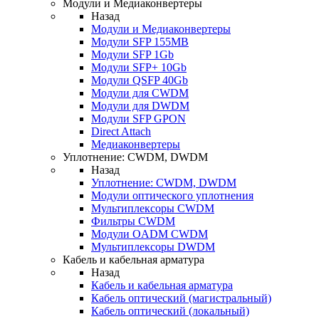
Модули и Медиаконвертеры
Назад
Модули и Медиаконвертеры
Модули SFP 155MB
Модули SFP 1Gb
Модули SFP+ 10Gb
Модули QSFP 40Gb
Модули для CWDM
Модули для DWDM
Модули SFP GPON
Direct Attach
Медиаконвертеры
Уплотнение: CWDM, DWDM
Назад
Уплотнение: CWDM, DWDM
Модули оптического уплотнения
Мультиплексоры CWDM
Фильтры CWDM
Модули OADM CWDM
Мультиплексоры DWDM
Кабель и кабельная арматура
Назад
Кабель и кабельная арматура
Кабель оптический (магистральный)
Кабель оптический (локальный)