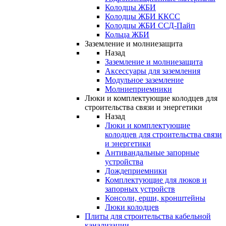
Колодцы ЖБИ
Колодцы ЖБИ ККСС
Колодцы ЖБИ ССД-Пайп
Кольца ЖБИ
Заземление и молниезащита
Назад
Заземление и молниезащита
Аксессуары для заземления
Модульное заземление
Молниеприемники
Люки и комплектующие колодцев для
строительства связи и энергетики
Назад
Люки и комплектующие
колодцев для строительства связи
и энергетики
Антивандальные запорные
устройства
Дождеприемники
Комплектующие для люков и
запорных устройств
Консоли, ерши, кронштейны
Люки колодцев
Плиты для строительства кабельной
канализации