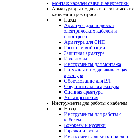
Монтаж кабелей связи и энергетики
Арматура для подвески электрических
кабелей и грозотроса
Назад
Арматура для подвески
электрических кабелей и
грозотроса
Арматура для СИП
Гасители вибрации
Защитная арматура
Изоляторы
Инструменты для монтажа
Натяжная и поддерживающая
арматура
Оборудование для ВЛ
Соединительная арматура
Сцепная арматура
Узлы крепления
Инструменты для работы с кабелем
Назад
Инструменты для работы с
кабелем
Бокорезы и кусачки
Горелки и фены
Инструмент для витой пары и