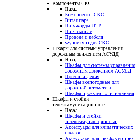
Компоненты СКС
Назад
Компоненты СКС
Витая пара
Патч-корды UTP
Патч-панели
Провода и кабели
Фурнитура для СКС
Шкафы для системы управления
дорожным движением АСУДД
Назад
Шкафы для системы управления
дорожным движением АСУДД
Прочие изделия
Шкафы всепогодные для
дорожной автоматики
Шкафы проектного исполнения
Шкафы и стойки
телекоммуникационные
Назад
Шкафы и стойки
телекоммуникационные
Аксессуары для климатических
шкафов
Аксессуары для шкафов и стоек