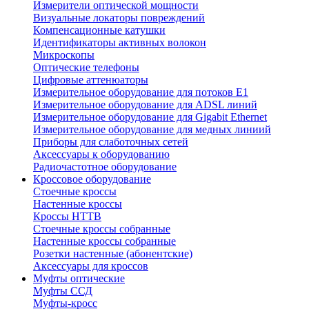
Измерители оптической мощности
Визуальные локаторы повреждений
Компенсационные катушки
Идентификаторы активных волокон
Микроскопы
Оптические телефоны
Цифровые аттенюаторы
Измерительное оборудование для потоков Е1
Измерительное оборудование для ADSL линий
Измерительное оборудование для Gigabit Ethernet
Измерительное оборудование для медных линиий
Приборы для слаботочных сетей
Аксессуары к оборудованию
Радиочастотное оборудование
Кроссовое оборудование
Стоечные кроссы
Настенные кроссы
Кроссы HTTB
Стоечные кроссы собранные
Настенные кроссы собранные
Розетки настенные (абонентские)
Аксессуары для кроссов
Муфты оптические
Муфты ССД
Муфты-кросс