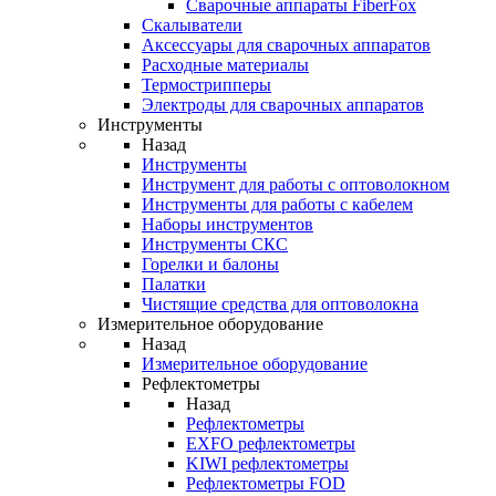
Cварочные аппараты FiberFox
Скалыватели
Аксессуары для сварочных аппаратов
Расходные материалы
Термострипперы
Электроды для сварочных аппаратов
Инструменты
Назад
Инструменты
Инструмент для работы с оптоволокном
Инструменты для работы с кабелем
Наборы инструментов
Инструменты СКС
Горелки и балоны
Палатки
Чистящие средства для оптоволокна
Измерительное оборудование
Назад
Измерительное оборудование
Рефлектометры
Назад
Рефлектометры
EXFO рефлектометры
KIWI рефлектометры
Рефлектометры FOD