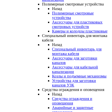
Полимерные смотровые устройства
Назад
Полимерные смотровые
устройства
Аксессуары для пластиковых
смотровых устройств
Камеры и колодцы пластиковые
Специальный инвентарь для монтажа
кабеля
Назад
Специальный инвентарь для
монтажа кабеля
Аксессуары для заготовки
каналов
Аксессуары для кабельной
канализации
Козлы и подъемные механизмы
Устройства для заготовки
каналов УЗК
Средства ограждения и оповещения
Назад
Средства ограждения и
оповещения
Аварийные и защитные