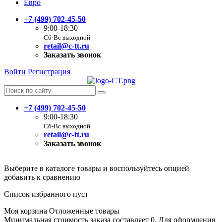
Евро
+7 (499) 702-45-50
9:00-18:30
Сб-Вс выходной
retail@c-tt.ru
Заказать звонок
Войти
Регистрация
+7 (499) 702-45-50
9:00-18:30
Сб-Вс выходной
retail@c-tt.ru
Заказать звонок
Выберите в каталоге товары и воспользуйтесь опцией
добавить к сравнению
Список избранного пуст
Моя корзина
Отложенные товары
Минимальная стоимость заказа составляет 0. Для оформления