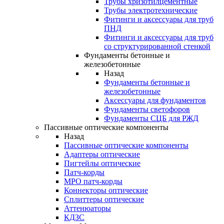
Трубы хризотилцементные
Трубы электротехнические
Фитинги и аксессуары для труб
ПНД
Фитинги и аксессуары для труб
со структурированной стенкой
Фундаменты бетонные и
железобетонные
Назад
Фундаменты бетонные и
железобетонные
Аксессуары для фундаментов
Фундаменты светофоров
Фундаменты СЦБ для РЖД
Пассивные оптические компоненты
Назад
Пассивные оптические компоненты
Адаптеры оптические
Пигтейлы оптические
Патч-корды
MPO патч-корды
Коннекторы оптические
Сплиттеры оптические
Аттенюаторы
КДЗС