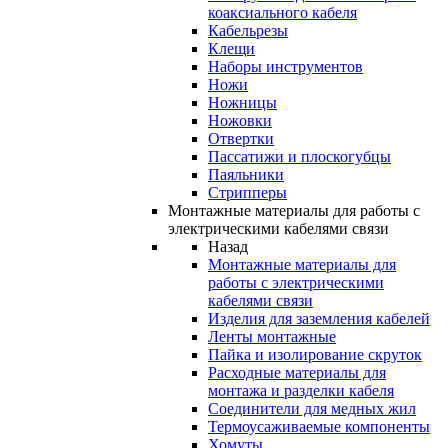
коаксиального кабеля
Кабельрезы
Клещи
Наборы инструментов
Ножи
Ножницы
Ножовки
Отвертки
Пассатижи и плоскогубцы
Паяльники
Стрипперы
Монтажные материалы для работы с
электрическими кабелями связи
Назад
Монтажные материалы для
работы с электрическими
кабелями связи
Изделия для заземления кабелей
Ленты монтажные
Пайка и изолирование скруток
Расходные материалы для
монтажа и разделки кабеля
Соединители для медных жил
Термоусаживаемые компоненты
Хомуты