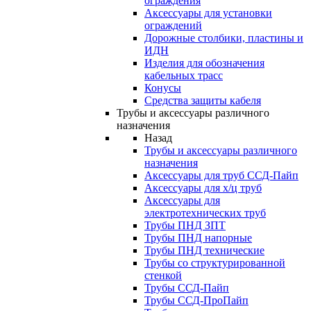
ограждения
Аксессуары для установки
ограждений
Дорожные столбики, пластины и
ИДН
Изделия для обозначения
кабельных трасс
Конусы
Средства защиты кабеля
Трубы и аксессуары различного
назначения
Назад
Трубы и аксессуары различного
назначения
Аксессуары для труб ССД-Пайп
Аксессуары для х/ц труб
Аксессуары для
электротехнических труб
Трубы ПНД ЗПТ
Трубы ПНД напорные
Трубы ПНД технические
Трубы со структурированной
стенкой
Трубы ССД-Пайп
Трубы ССД-ПроПайп