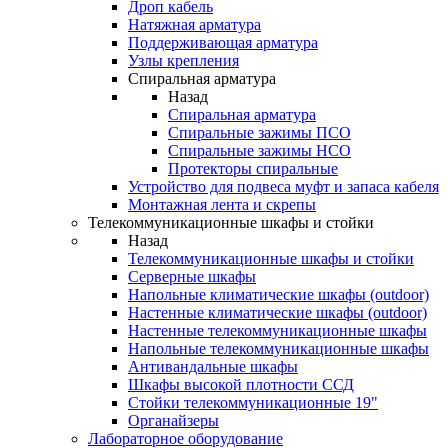
Дроп кабель
Натяжная арматура
Поддерживающая арматура
Узлы крепления
Спиральная арматура
Назад
Спиральная арматура
Спиральные зажимы ПСО
Спиральные зажимы НСО
Протекторы спиральные
Устройство для подвеса муфт и запаса кабеля
Монтажная лента и скрепы
Телекоммуникационные шкафы и стойки
Назад
Телекоммуникационные шкафы и стойки
Серверные шкафы
Напольные климатические шкафы (outdoor)
Настенные климатические шкафы (outdoor)
Настенные телекоммуникационные шкафы
Напольные телекоммуникационные шкафы
Антивандальные шкафы
Шкафы высокой плотности ССД
Стойки телекоммуникационные 19"
Органайзеры
Лабораторное оборудование