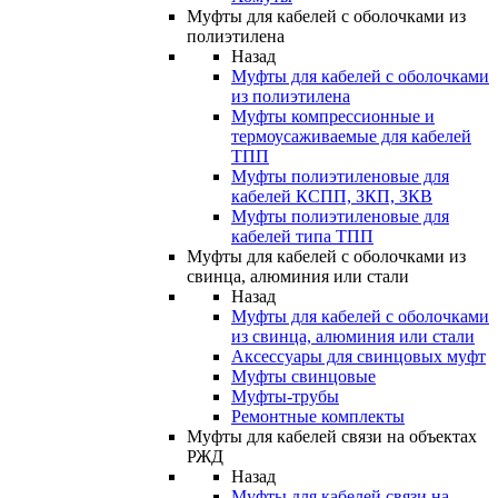
Муфты для кабелей с оболочками из
полиэтилена
Назад
Муфты для кабелей с оболочками
из полиэтилена
Муфты компрессионные и
термоусаживаемые для кабелей
ТПП
Муфты полиэтиленовые для
кабелей КСПП, ЗКП, ЗКВ
Муфты полиэтиленовые для
кабелей типа ТПП
Муфты для кабелей с оболочками из
свинца, алюминия или стали
Назад
Муфты для кабелей с оболочками
из свинца, алюминия или стали
Аксессуары для свинцовых муфт
Муфты свинцовые
Муфты-трубы
Ремонтные комплекты
Муфты для кабелей связи на объектах
РЖД
Назад
Муфты для кабелей связи на