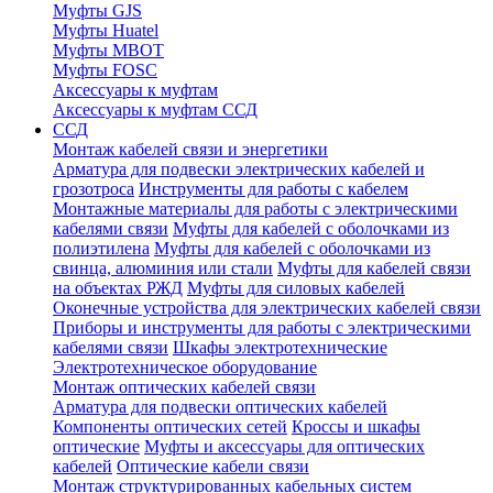
Муфты GJS
Муфты Huatel
Муфты МВОТ
Муфты FOSC
Аксессуары к муфтам
Аксессуары к муфтам ССД
ССД
Монтаж кабелей связи и энергетики
Арматура для подвески электрических кабелей и
грозотроса
Инструменты для работы с кабелем
Монтажные материалы для работы с электрическими
кабелями связи
Муфты для кабелей с оболочками из
полиэтилена
Муфты для кабелей с оболочками из
свинца, алюминия или стали
Муфты для кабелей связи
на объектах РЖД
Муфты для силовых кабелей
Оконечные устройства для электрических кабелей связи
Приборы и инструменты для работы с электрическими
кабелями связи
Шкафы электротехнические
Электротехническое оборудование
Монтаж оптических кабелей связи
Арматура для подвески оптических кабелей
Компоненты оптических сетей
Кроссы и шкафы
оптические
Муфты и аксессуары для оптических
кабелей
Оптические кабели связи
Монтаж структурированных кабельных систем