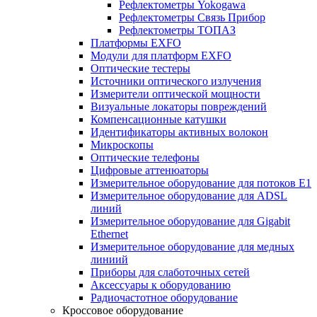
Рефлектометры Yokogawa
Рефлектометры Связь Прибор
Рефлектометры ТОПАЗ
Платформы EXFO
Модули для платформ EXFO
Оптические тестеры
Источники оптического излучения
Измерители оптической мощности
Визуальные локаторы повреждений
Компенсационные катушки
Идентификаторы активных волокон
Микроскопы
Оптические телефоны
Цифровые аттенюаторы
Измерительное оборудование для потоков Е1
Измерительное оборудование для ADSL
линий
Измерительное оборудование для Gigabit
Ethernet
Измерительное оборудование для медных
линиий
Приборы для слаботочных сетей
Аксессуары к оборудованию
Радиочастотное оборудование
Кроссовое оборудование