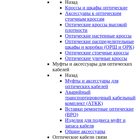
Назад
Кроссы и шкафы оптические
Аксессуары к оптическим
стоечным кроссам
Оптические кроссы высокой
плотности
Оптические настенные кроссы
Оптические распределительные
шкафы и коробки (ОРШ и ОРК)
Оптические стоечные кроссы
Оптические уличные кроссы
Муфты и аксессуары для оптических
кабелей
Назад
Муфты и аксессуары для
оптических кабелей
Аварийный
транспортировочный кабельный
комплект (АТКК)
Вставки ремонтные оптические
(ВРО)
Изделия для подвеса муфт и
запаса кабеля
Общие аксессуары
Оптические кабели связи