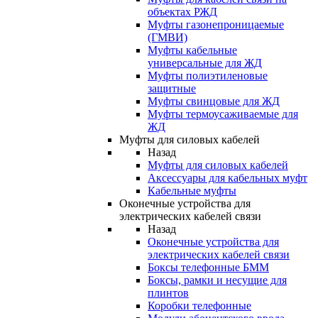
объектах РЖД
Муфты газонепроницаемые
(ГМВИ)
Муфты кабельные
универсальные для ЖД
Муфты полиэтиленовые
защитные
Муфты свинцовые для ЖД
Муфты термоусаживаемые для
ЖД
Муфты для силовых кабелей
Назад
Муфты для силовых кабелей
Аксессуары для кабельных муфт
Кабельные муфты
Оконечные устройства для
электрических кабелей связи
Назад
Оконечные устройства для
электрических кабелей связи
Боксы телефонные БММ
Боксы, рамки и несущие для
плинтов
Коробки телефонные