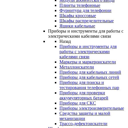
Модули абонентского ввода
Плинты телефонные
Фурнитура для телефонии
Шкафы кроссовые
Шкафы распределительные
Ящики кабельные
Приборы и инструменты для работы с
электрическими кабелями связи
Назад
Приборы и инструменты для
работы с электрическими
кабелями связи
Маркеры и маркероискатели
Металлоискатели
Приборы для кабельных линий
Приборы для кабельных сетей
Приборы для поиска и
тестирования телефонных пар
Приборы для проверки
аккумуляторных батарей
Приборы для СКС
Приборы электроизмерительные
Средства защиты и малой
механизации
Трассо-дефектоискатели