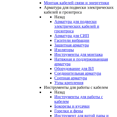
Монтаж кабелей связи и энергетики
Арматура для подвески электрических
кабелей и грозотроса
Назад
Арматура для подвески
электрических кабелей и
грозотроса
Арматура для СИП
Гасители вибрации
Защитная арматура
Изоляторы
Инструменты для монтажа
Натяжная и поддерживающая
арматура
Оборудование для ВЛ
Соединительная арматура
Сцепная арматура
Узлы крепления
Инструменты для работы с кабелем
Назад
Инструменты для работы с
кабелем
Бокорезы и кусачки
Горелки и фены
Инструмент для витой пары и