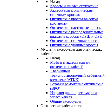
Назад
Кроссы и шкафы оптические
Аксессуары к оптическим
стоечным кроссам
Оптические кроссы высокой
плотности
Оптические настенные кроссы
Оптические распределительные
шкафы и коробки (ОРШ и ОРК)
Оптические стоечные кроссы
Оптические уличные кроссы
Муфты и аксессуары для оптических
кабелей
Назад
Муфты и аксессуары для
оптических кабелей
Аварийный
транспортировочный кабельный
комплект (АТКК)
Вставки ремонтные оптические
(ВРО)
Изделия для подвеса муфт и
запаса кабеля
Общие аксессуары
Оптические кабели связи