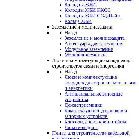
Колодцы ЖБИ
Колодцы ЖБИ ККСС
Колодцы ЖБИ ССД-Пайп
Кольца ЖБИ
Заземление и молниезащита
Назад
Заземление и молниезащита
Аксессуары для заземления
Модульное заземление
Молниеприемники
Люки и комплектующие колодцев для
строительства связи и энергетики
Назад
Люки и комплектующие
колодцев для строительства связи
и энергетики
Антивандальные запорные
устройства
Дождеприемники
Комплектующие для люков и
запорных устройств
Консоли, ерши, кронштейны
Люки колодцев
Плиты для строительства кабельной
канализации