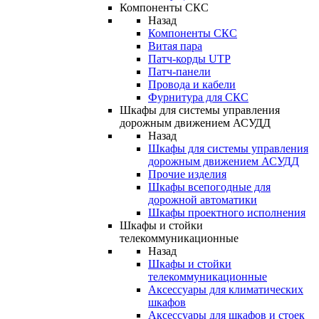
Компоненты СКС
Назад
Компоненты СКС
Витая пара
Патч-корды UTP
Патч-панели
Провода и кабели
Фурнитура для СКС
Шкафы для системы управления
дорожным движением АСУДД
Назад
Шкафы для системы управления
дорожным движением АСУДД
Прочие изделия
Шкафы всепогодные для
дорожной автоматики
Шкафы проектного исполнения
Шкафы и стойки
телекоммуникационные
Назад
Шкафы и стойки
телекоммуникационные
Аксессуары для климатических
шкафов
Аксессуары для шкафов и стоек