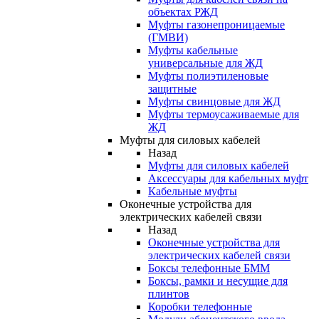
объектах РЖД
Муфты газонепроницаемые
(ГМВИ)
Муфты кабельные
универсальные для ЖД
Муфты полиэтиленовые
защитные
Муфты свинцовые для ЖД
Муфты термоусаживаемые для
ЖД
Муфты для силовых кабелей
Назад
Муфты для силовых кабелей
Аксессуары для кабельных муфт
Кабельные муфты
Оконечные устройства для
электрических кабелей связи
Назад
Оконечные устройства для
электрических кабелей связи
Боксы телефонные БММ
Боксы, рамки и несущие для
плинтов
Коробки телефонные