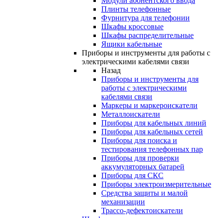
Модули абонентского ввода
Плинты телефонные
Фурнитура для телефонии
Шкафы кроссовые
Шкафы распределительные
Ящики кабельные
Приборы и инструменты для работы с
электрическими кабелями связи
Назад
Приборы и инструменты для
работы с электрическими
кабелями связи
Маркеры и маркероискатели
Металлоискатели
Приборы для кабельных линий
Приборы для кабельных сетей
Приборы для поиска и
тестирования телефонных пар
Приборы для проверки
аккумуляторных батарей
Приборы для СКС
Приборы электроизмерительные
Средства защиты и малой
механизации
Трассо-дефектоискатели