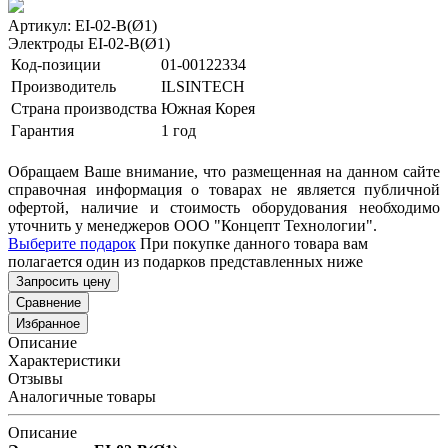
Артикул: EI-02-B(Ø1)
Электроды EI-02-B(Ø1)
Код-позиции
01-00122334
Производитель
ILSINTECH
Страна производства
Южная Корея
Гарантия
1 год
Обращаем Ваше внимание, что размещенная на данном сайте
справочная информация о товарах не является публичной
офертой, наличие и стоимость оборудования необходимо
уточнить у менеджеров ООО "Концепт Технологии".
Выберите подарок
При покупке данного товара вам
полагается один из подарков представленных ниже
Запросить цену
Сравнение
Избранное
Описание
Характеристики
Отзывы
Аналогичные товары
Описание