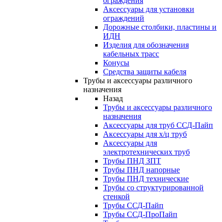
ограждения
Аксессуары для установки
ограждений
Дорожные столбики, пластины и
ИДН
Изделия для обозначения
кабельных трасс
Конусы
Средства защиты кабеля
Трубы и аксессуары различного
назначения
Назад
Трубы и аксессуары различного
назначения
Аксессуары для труб ССД-Пайп
Аксессуары для х/ц труб
Аксессуары для
электротехнических труб
Трубы ПНД ЗПТ
Трубы ПНД напорные
Трубы ПНД технические
Трубы со структурированной
стенкой
Трубы ССД-Пайп
Трубы ССД-ПроПайп