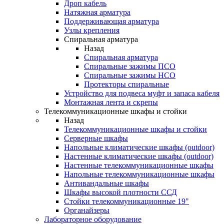
Дроп кабель
Натяжная арматура
Поддерживающая арматура
Узлы крепления
Спиральная арматура
Назад
Спиральная арматура
Спиральные зажимы ПСО
Спиральные зажимы НСО
Протекторы спиральные
Устройство для подвеса муфт и запаса кабеля
Монтажная лента и скрепы
Телекоммуникационные шкафы и стойки
Назад
Телекоммуникационные шкафы и стойки
Серверные шкафы
Напольные климатические шкафы (outdoor)
Настенные климатические шкафы (outdoor)
Настенные телекоммуникационные шкафы
Напольные телекоммуникационные шкафы
Антивандальные шкафы
Шкафы высокой плотности ССД
Стойки телекоммуникационные 19"
Органайзеры
Лабораторное оборудование