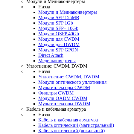
Модули и Медиаконвертеры
Назад
Модули и Медиаконвертеры
Модули SFP 155MB
Модули SFP 1Gb
Модули SFP+ 10Gb
Модули QSFP 40Gb
Модули для CWDM
Модули для DWDM
Модули SFP GPON
Direct Attach
Медиаконвертеры
Уплотнение: CWDM, DWDM
Назад
Уплотнение: CWDM, DWDM
Модули оптического уплотнения
Мультиплексоры CWDM
Фильтры CWDM
Модули OADM CWDM
Мультиплексоры DWDM
Кабель и кабельная арматура
Назад
Кабель и кабельная арматура
Кабель оптический (магистральный)
Кабель оптический (локальный)