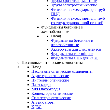
Трубы хризотилцементные
Трубы электротехнические
Фитинги и аксессуары для труб
ПНД
Фитинги и аксессуары для труб
со структурированной стенкой
Фундаменты бетонные и
железобетонные
Назад
Фундаменты бетонные и
железобетонные
Аксессуары для фундаментов
Фундаменты светофоров
Фундаменты СЦБ для РЖД
Пассивные оптические компоненты
Назад
Пассивные оптические компоненты
Адаптеры оптические
Пигтейлы оптические
Патч-корды
MPO патч-корды
Коннекторы оптические
Сплиттеры оптические
Аттенюаторы
КДЗС