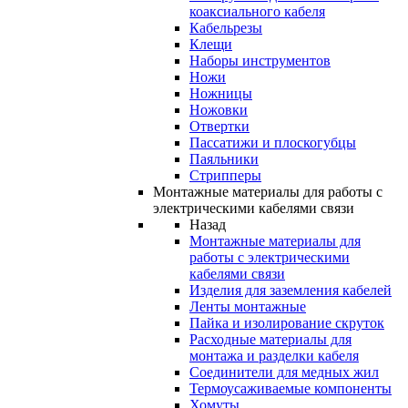
коаксиального кабеля
Кабельрезы
Клещи
Наборы инструментов
Ножи
Ножницы
Ножовки
Отвертки
Пассатижи и плоскогубцы
Паяльники
Стрипперы
Монтажные материалы для работы с
электрическими кабелями связи
Назад
Монтажные материалы для
работы с электрическими
кабелями связи
Изделия для заземления кабелей
Ленты монтажные
Пайка и изолирование скруток
Расходные материалы для
монтажа и разделки кабеля
Соединители для медных жил
Термоусаживаемые компоненты
Хомуты