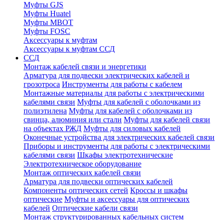
Муфты GJS
Муфты Huatel
Муфты МВОТ
Муфты FOSC
Аксессуары к муфтам
Аксессуары к муфтам ССД
ССД
Монтаж кабелей связи и энергетики
Арматура для подвески электрических кабелей и
грозотроса
Инструменты для работы с кабелем
Монтажные материалы для работы с электрическими
кабелями связи
Муфты для кабелей с оболочками из
полиэтилена
Муфты для кабелей с оболочками из
свинца, алюминия или стали
Муфты для кабелей связи
на объектах РЖД
Муфты для силовых кабелей
Оконечные устройства для электрических кабелей связи
Приборы и инструменты для работы с электрическими
кабелями связи
Шкафы электротехнические
Электротехническое оборудование
Монтаж оптических кабелей связи
Арматура для подвески оптических кабелей
Компоненты оптических сетей
Кроссы и шкафы
оптические
Муфты и аксессуары для оптических
кабелей
Оптические кабели связи
Монтаж структурированных кабельных систем