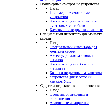
Полимерные смотровые устройства
Назад
Полимерные смотровые
устройства
Аксессуары для пластиковых
смотровых устройств
Камеры и колодцы пластиковые
Специальный инвентарь для монтажа
кабеля
Назад
Специальный инвентарь для
монтажа кабеля
Аксессуары для заготовки
каналов
Аксессуары для кабельной
канализации
Козлы и подъемные механизмы
Устройства для заготовки
каналов УЗК
Средства ограждения и оповещения
Назад
Средства ограждения и
оповещения
Аварийные и защитные