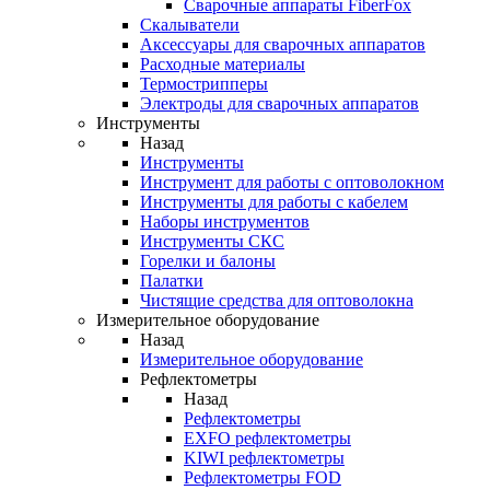
Cварочные аппараты FiberFox
Скалыватели
Аксессуары для сварочных аппаратов
Расходные материалы
Термострипперы
Электроды для сварочных аппаратов
Инструменты
Назад
Инструменты
Инструмент для работы с оптоволокном
Инструменты для работы с кабелем
Наборы инструментов
Инструменты СКС
Горелки и балоны
Палатки
Чистящие средства для оптоволокна
Измерительное оборудование
Назад
Измерительное оборудование
Рефлектометры
Назад
Рефлектометры
EXFO рефлектометры
KIWI рефлектометры
Рефлектометры FOD