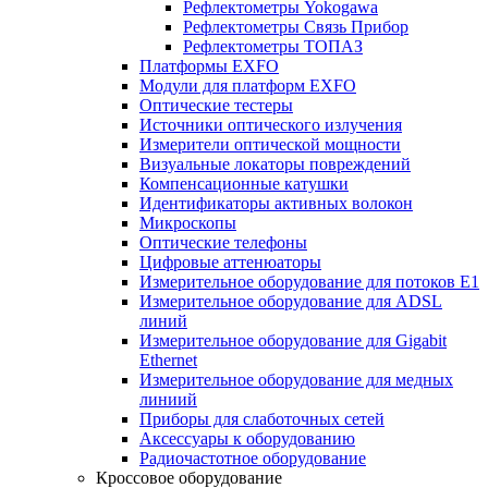
Рефлектометры Yokogawa
Рефлектометры Связь Прибор
Рефлектометры ТОПАЗ
Платформы EXFO
Модули для платформ EXFO
Оптические тестеры
Источники оптического излучения
Измерители оптической мощности
Визуальные локаторы повреждений
Компенсационные катушки
Идентификаторы активных волокон
Микроскопы
Оптические телефоны
Цифровые аттенюаторы
Измерительное оборудование для потоков Е1
Измерительное оборудование для ADSL
линий
Измерительное оборудование для Gigabit
Ethernet
Измерительное оборудование для медных
линиий
Приборы для слаботочных сетей
Аксессуары к оборудованию
Радиочастотное оборудование
Кроссовое оборудование