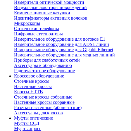
Измерители оптической мощности
Визуальные локаторы повреждений
Компенсационные катушки
Идентификаторы активных волокон
Микроскопы
Оптические телефоны
Цифровые аттенюаторы
Измерительное оборудование для потоков Е1
Измерительное оборудование для ADSL линий
Измерительное оборудование для Gigabit Ethernet
Измерительное оборудование для медных линиий
Приборы для слаботочных сетей
Аксессуары к оборудованию
Радиочастотное оборудование
Кроссовое оборудование
Стоечные кроссы
Настенные кроссы
Кроссы HTTB
Стоечные кроссы собранные
Настенные кроссы собранные
Розетки настенные (абонентские)
Аксессуары для кроссов
Муфты оптические
Муфты ССД
Муфты-кросс