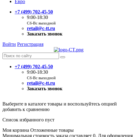
Евро
+7 (499) 702-45-50
9:00-18:30
Сб-Вс выходной
retail@c-tt.ru
Заказать звонок
Войти
Регистрация
+7 (499) 702-45-50
9:00-18:30
Сб-Вс выходной
retail@c-tt.ru
Заказать звонок
Выберите в каталоге товары и воспользуйтесь опцией
добавить к сравнению
Список избранного пуст
Моя корзина
Отложенные товары
Минимальная стоимость заказа составляет 0. Для оформления