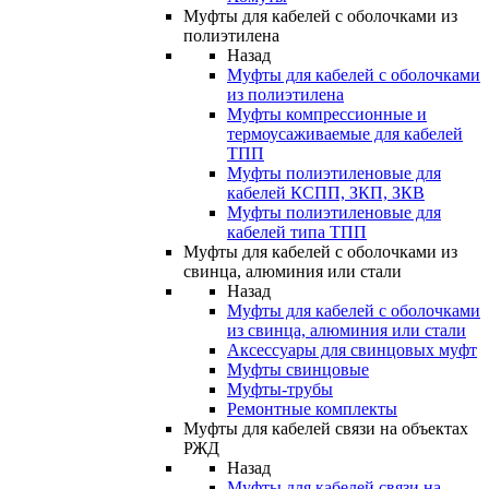
Муфты для кабелей с оболочками из
полиэтилена
Назад
Муфты для кабелей с оболочками
из полиэтилена
Муфты компрессионные и
термоусаживаемые для кабелей
ТПП
Муфты полиэтиленовые для
кабелей КСПП, ЗКП, ЗКВ
Муфты полиэтиленовые для
кабелей типа ТПП
Муфты для кабелей с оболочками из
свинца, алюминия или стали
Назад
Муфты для кабелей с оболочками
из свинца, алюминия или стали
Аксессуары для свинцовых муфт
Муфты свинцовые
Муфты-трубы
Ремонтные комплекты
Муфты для кабелей связи на объектах
РЖД
Назад
Муфты для кабелей связи на