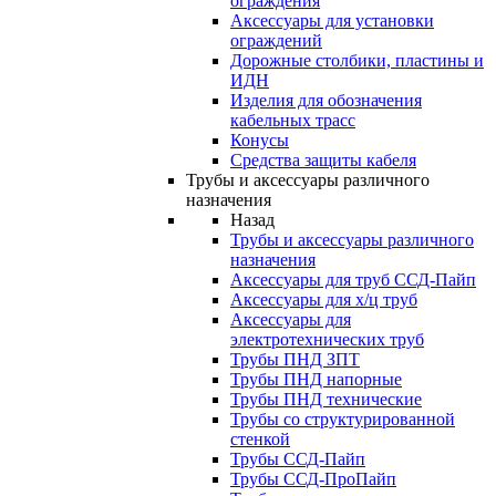
ограждения
Аксессуары для установки
ограждений
Дорожные столбики, пластины и
ИДН
Изделия для обозначения
кабельных трасс
Конусы
Средства защиты кабеля
Трубы и аксессуары различного
назначения
Назад
Трубы и аксессуары различного
назначения
Аксессуары для труб ССД-Пайп
Аксессуары для х/ц труб
Аксессуары для
электротехнических труб
Трубы ПНД ЗПТ
Трубы ПНД напорные
Трубы ПНД технические
Трубы со структурированной
стенкой
Трубы ССД-Пайп
Трубы ССД-ПроПайп