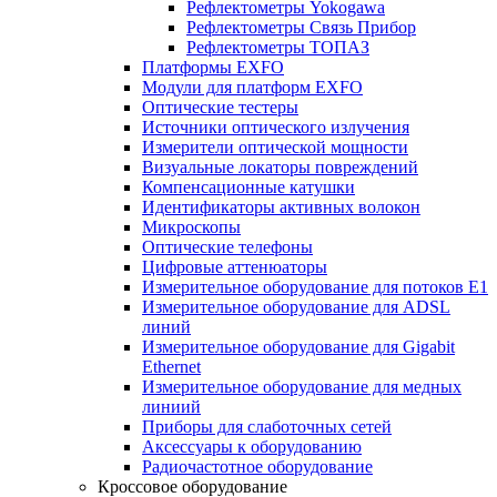
Рефлектометры Yokogawa
Рефлектометры Связь Прибор
Рефлектометры ТОПАЗ
Платформы EXFO
Модули для платформ EXFO
Оптические тестеры
Источники оптического излучения
Измерители оптической мощности
Визуальные локаторы повреждений
Компенсационные катушки
Идентификаторы активных волокон
Микроскопы
Оптические телефоны
Цифровые аттенюаторы
Измерительное оборудование для потоков Е1
Измерительное оборудование для ADSL
линий
Измерительное оборудование для Gigabit
Ethernet
Измерительное оборудование для медных
линиий
Приборы для слаботочных сетей
Аксессуары к оборудованию
Радиочастотное оборудование
Кроссовое оборудование