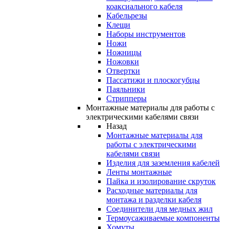
коаксиального кабеля
Кабельрезы
Клещи
Наборы инструментов
Ножи
Ножницы
Ножовки
Отвертки
Пассатижи и плоскогубцы
Паяльники
Стрипперы
Монтажные материалы для работы с
электрическими кабелями связи
Назад
Монтажные материалы для
работы с электрическими
кабелями связи
Изделия для заземления кабелей
Ленты монтажные
Пайка и изолирование скруток
Расходные материалы для
монтажа и разделки кабеля
Соединители для медных жил
Термоусаживаемые компоненты
Хомуты