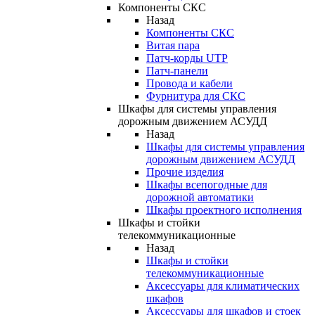
Компоненты СКС
Назад
Компоненты СКС
Витая пара
Патч-корды UTP
Патч-панели
Провода и кабели
Фурнитура для СКС
Шкафы для системы управления
дорожным движением АСУДД
Назад
Шкафы для системы управления
дорожным движением АСУДД
Прочие изделия
Шкафы всепогодные для
дорожной автоматики
Шкафы проектного исполнения
Шкафы и стойки
телекоммуникационные
Назад
Шкафы и стойки
телекоммуникационные
Аксессуары для климатических
шкафов
Аксессуары для шкафов и стоек