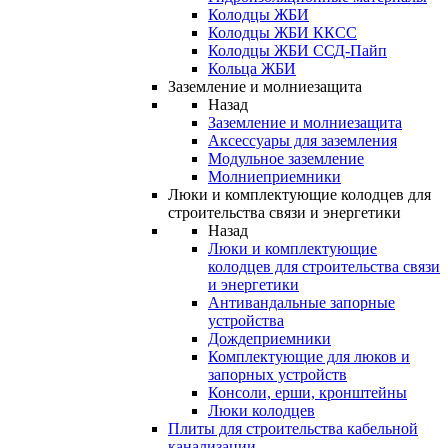
Колодцы ЖБИ
Колодцы ЖБИ ККСС
Колодцы ЖБИ ССД-Пайп
Кольца ЖБИ
Заземление и молниезащита
Назад
Заземление и молниезащита
Аксессуары для заземления
Модульное заземление
Молниеприемники
Люки и комплектующие колодцев для
строительства связи и энергетики
Назад
Люки и комплектующие
колодцев для строительства связи
и энергетики
Антивандальные запорные
устройства
Дождеприемники
Комплектующие для люков и
запорных устройств
Консоли, ерши, кронштейны
Люки колодцев
Плиты для строительства кабельной
канализации