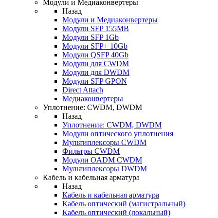
Модули и Медиаконвертеры
Назад
Модули и Медиаконвертеры
Модули SFP 155MB
Модули SFP 1Gb
Модули SFP+ 10Gb
Модули QSFP 40Gb
Модули для CWDM
Модули для DWDM
Модули SFP GPON
Direct Attach
Медиаконвертеры
Уплотнение: CWDM, DWDM
Назад
Уплотнение: CWDM, DWDM
Модули оптического уплотнения
Мультиплексоры CWDM
Фильтры CWDM
Модули OADM CWDM
Мультиплексоры DWDM
Кабель и кабельная арматура
Назад
Кабель и кабельная арматура
Кабель оптический (магистральный)
Кабель оптический (локальный)