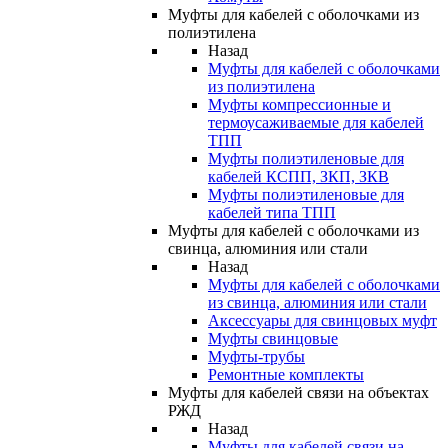
Муфты для кабелей с оболочками из
полиэтилена
Назад
Муфты для кабелей с оболочками
из полиэтилена
Муфты компрессионные и
термоусаживаемые для кабелей
ТПП
Муфты полиэтиленовые для
кабелей КСПП, ЗКП, ЗКВ
Муфты полиэтиленовые для
кабелей типа ТПП
Муфты для кабелей с оболочками из
свинца, алюминия или стали
Назад
Муфты для кабелей с оболочками
из свинца, алюминия или стали
Аксессуары для свинцовых муфт
Муфты свинцовые
Муфты-трубы
Ремонтные комплекты
Муфты для кабелей связи на объектах
РЖД
Назад
Муфты для кабелей связи на