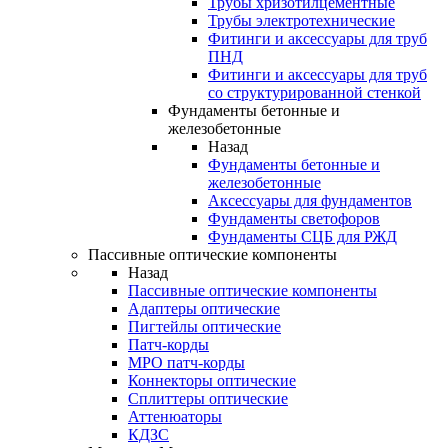
Трубы хризотилцементные
Трубы электротехнические
Фитинги и аксессуары для труб
ПНД
Фитинги и аксессуары для труб
со структурированной стенкой
Фундаменты бетонные и
железобетонные
Назад
Фундаменты бетонные и
железобетонные
Аксессуары для фундаментов
Фундаменты светофоров
Фундаменты СЦБ для РЖД
Пассивные оптические компоненты
Назад
Пассивные оптические компоненты
Адаптеры оптические
Пигтейлы оптические
Патч-корды
MPO патч-корды
Коннекторы оптические
Сплиттеры оптические
Аттенюаторы
КДЗС