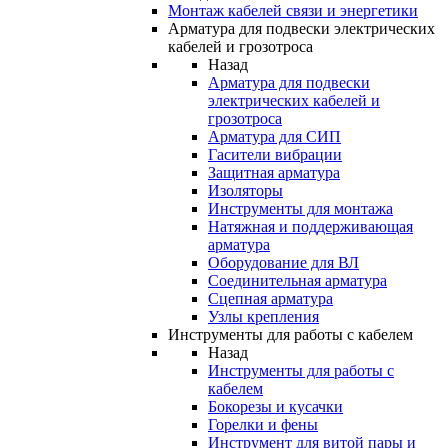
Монтаж кабелей связи и энергетики
Арматура для подвески электрических
кабелей и грозотроса
Назад
Арматура для подвески
электрических кабелей и
грозотроса
Арматура для СИП
Гасители вибрации
Защитная арматура
Изоляторы
Инструменты для монтажа
Натяжная и поддерживающая
арматура
Оборудование для ВЛ
Соединительная арматура
Сцепная арматура
Узлы крепления
Инструменты для работы с кабелем
Назад
Инструменты для работы с
кабелем
Бокорезы и кусачки
Горелки и фены
Инструмент для витой пары и