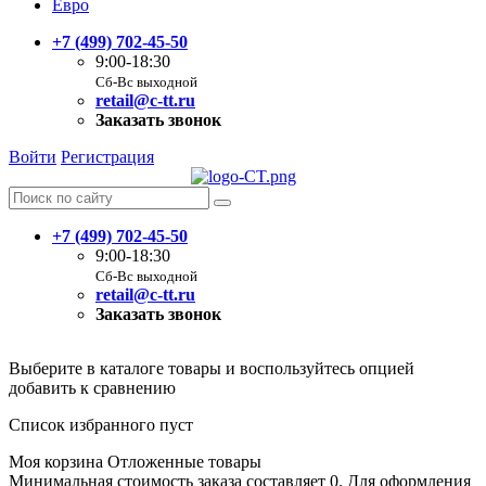
Евро
+7 (499) 702-45-50
9:00-18:30
Сб-Вс выходной
retail@c-tt.ru
Заказать звонок
Войти
Регистрация
+7 (499) 702-45-50
9:00-18:30
Сб-Вс выходной
retail@c-tt.ru
Заказать звонок
Выберите в каталоге товары и воспользуйтесь опцией
добавить к сравнению
Список избранного пуст
Моя корзина
Отложенные товары
Минимальная стоимость заказа составляет 0. Для оформления