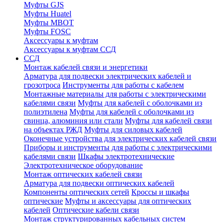
Муфты GJS
Муфты Huatel
Муфты МВОТ
Муфты FOSC
Аксессуары к муфтам
Аксессуары к муфтам ССД
ССД
Монтаж кабелей связи и энергетики
Арматура для подвески электрических кабелей и
грозотроса
Инструменты для работы с кабелем
Монтажные материалы для работы с электрическими
кабелями связи
Муфты для кабелей с оболочками из
полиэтилена
Муфты для кабелей с оболочками из
свинца, алюминия или стали
Муфты для кабелей связи
на объектах РЖД
Муфты для силовых кабелей
Оконечные устройства для электрических кабелей связи
Приборы и инструменты для работы с электрическими
кабелями связи
Шкафы электротехнические
Электротехническое оборудование
Монтаж оптических кабелей связи
Арматура для подвески оптических кабелей
Компоненты оптических сетей
Кроссы и шкафы
оптические
Муфты и аксессуары для оптических
кабелей
Оптические кабели связи
Монтаж структурированных кабельных систем