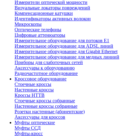
Измерители оптической мощности
Визуальные локаторы повреждений
Компенсационные катушки
Идентификаторы активных волокон
Микроскопы
Оптические телефоны
Цифровые аттенюаторы
Измерительное оборудование для потоков Е1
Измерительное оборудование для ADSL линий
Измерительное оборудование для Gigabit Ethernet
Измерительное оборудование для медных линиий
Приборы для слаботочных сетей
Аксессуары к оборудованию
Радиочастотное оборудование
Кроссовое оборудование
Стоечные кроссы
Настенные кроссы
Кроссы HTTB
Стоечные кроссы собранные
Настенные кроссы собранные
Розетки настенные (абонентские)
Аксессуары для кроссов
Муфты оптические
Муфты ССД
Муфты-кросс