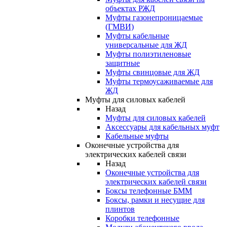
объектах РЖД
Муфты газонепроницаемые
(ГМВИ)
Муфты кабельные
универсальные для ЖД
Муфты полиэтиленовые
защитные
Муфты свинцовые для ЖД
Муфты термоусаживаемые для
ЖД
Муфты для силовых кабелей
Назад
Муфты для силовых кабелей
Аксессуары для кабельных муфт
Кабельные муфты
Оконечные устройства для
электрических кабелей связи
Назад
Оконечные устройства для
электрических кабелей связи
Боксы телефонные БММ
Боксы, рамки и несущие для
плинтов
Коробки телефонные