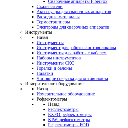
Cварочные аппараты FiberFox
Скалыватели
Аксессуары для сварочных аппаратов
Расходные материалы
Термострипперы
Электроды для сварочных аппаратов
Инструменты
Назад
Инструменты
Инструмент для работы с оптоволокном
Инструменты для работы с кабелем
Наборы инструментов
Инструменты СКС
Горелки и балоны
Палатки
Чистящие средства для оптоволокна
Измерительное оборудование
Назад
Измерительное оборудование
Рефлектометры
Назад
Рефлектометры
EXFO рефлектометры
KIWI рефлектометры
Рефлектометры FOD