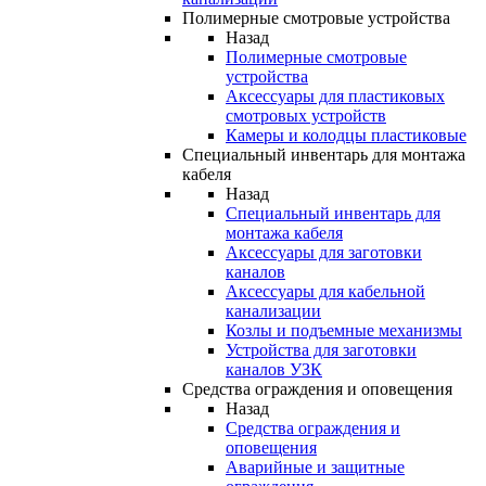
Полимерные смотровые устройства
Назад
Полимерные смотровые
устройства
Аксессуары для пластиковых
смотровых устройств
Камеры и колодцы пластиковые
Специальный инвентарь для монтажа
кабеля
Назад
Специальный инвентарь для
монтажа кабеля
Аксессуары для заготовки
каналов
Аксессуары для кабельной
канализации
Козлы и подъемные механизмы
Устройства для заготовки
каналов УЗК
Средства ограждения и оповещения
Назад
Средства ограждения и
оповещения
Аварийные и защитные