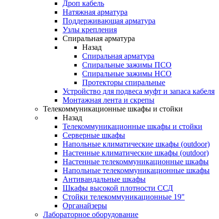
Дроп кабель
Натяжная арматура
Поддерживающая арматура
Узлы крепления
Спиральная арматура
Назад
Спиральная арматура
Спиральные зажимы ПСО
Спиральные зажимы НСО
Протекторы спиральные
Устройство для подвеса муфт и запаса кабеля
Монтажная лента и скрепы
Телекоммуникационные шкафы и стойки
Назад
Телекоммуникационные шкафы и стойки
Серверные шкафы
Напольные климатические шкафы (outdoor)
Настенные климатические шкафы (outdoor)
Настенные телекоммуникационные шкафы
Напольные телекоммуникационные шкафы
Антивандальные шкафы
Шкафы высокой плотности ССД
Стойки телекоммуникационные 19"
Органайзеры
Лабораторное оборудование