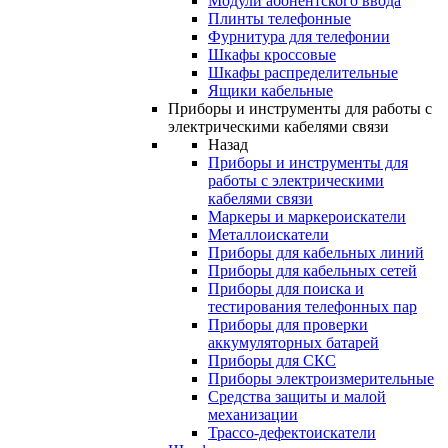
Модули абонентского ввода
Плинты телефонные
Фурнитура для телефонии
Шкафы кроссовые
Шкафы распределительные
Ящики кабельные
Приборы и инструменты для работы с
электрическими кабелями связи
Назад
Приборы и инструменты для
работы с электрическими
кабелями связи
Маркеры и маркероискатели
Металлоискатели
Приборы для кабельных линий
Приборы для кабельных сетей
Приборы для поиска и
тестирования телефонных пар
Приборы для проверки
аккумуляторных батарей
Приборы для СКС
Приборы электроизмерительные
Средства защиты и малой
механизации
Трассо-дефектоискатели