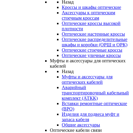
Назад
Кроссы и шкафы оптические
Аксессуары к оптическим
стоечным кроссам
Оптические кроссы высокой
плотности
Оптические настенные кроссы
Оптические распределительные
шкафы и коробки (ОРШ и ОРК)
Оптические стоечные кроссы
Оптические уличные кроссы
Муфты и аксессуары для оптических
кабелей
Назад
Муфты и аксессуары для
оптических кабелей
Аварийный
транспортировочный кабельный
комплект (АТКК)
Вставки ремонтные оптические
(ВРО)
Изделия для подвеса муфт и
запаса кабеля
Общие аксессуары
Оптические кабели связи