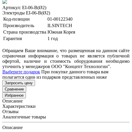
Артикул: EI-06-B(Ø2)
Электроды EI-06-B(Ø2)
Код-позиции
01-00122340
Производитель
ILSINTECH
Страна производства
Южная Корея
Гарантия
1 год
Обращаем Ваше внимание, что размещенная на данном сайте
справочная информация о товарах не является публичной
офертой, наличие и стоимость оборудования необходимо
уточнить у менеджеров ООО "Концепт Технологии".
Выберите подарок
При покупке данного товара вам
полагается один из подарков представленных ниже
Запросить цену
Сравнение
Избранное
Описание
Характеристики
Отзывы
Аналогичные товары
Описание