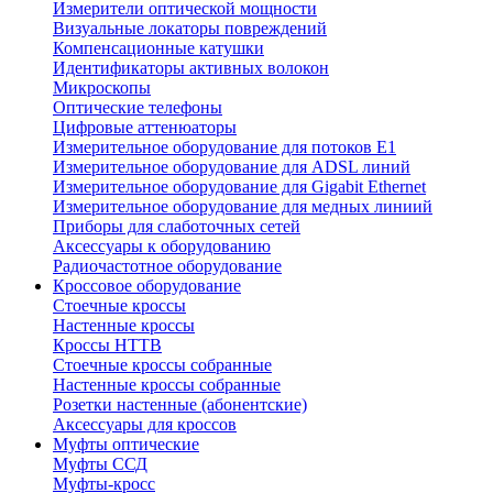
Измерители оптической мощности
Визуальные локаторы повреждений
Компенсационные катушки
Идентификаторы активных волокон
Микроскопы
Оптические телефоны
Цифровые аттенюаторы
Измерительное оборудование для потоков Е1
Измерительное оборудование для ADSL линий
Измерительное оборудование для Gigabit Ethernet
Измерительное оборудование для медных линиий
Приборы для слаботочных сетей
Аксессуары к оборудованию
Радиочастотное оборудование
Кроссовое оборудование
Стоечные кроссы
Настенные кроссы
Кроссы HTTB
Стоечные кроссы собранные
Настенные кроссы собранные
Розетки настенные (абонентские)
Аксессуары для кроссов
Муфты оптические
Муфты ССД
Муфты-кросс