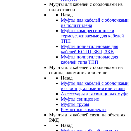
Муфты для кабелей с оболочками из
полиэтилена
Назад
Муфты для кабелей с оболочками
из полиэтилена
Муфты компрессионные и
термоусаживаемые для кабелей
ТПП
Муфты полиэтиленовые для
кабелей КСПП, ЗКП, ЗКВ
Муфты полиэтиленовые для
кабелей типа ТПП
Муфты для кабелей с оболочками из
свинца, алюминия или стали
Назад
Муфты для кабелей с оболочками
из свинца, алюминия или стали
Аксессуары для свинцовых муфт
Муфты свинцовые
Муфты-трубы
Ремонтные комплекты
Муфты для кабелей связи на объектах
РЖД
Назад
Муфты для кабелей связи на