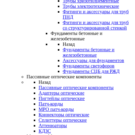
Трубы хризотилцементные
Трубы электротехнические
Фитинги и аксессуары для труб
ПНД
Фитинги и аксессуары для труб
со структурированной стенкой
Фундаменты бетонные и
железобетонные
Назад
Фундаменты бетонные и
железобетонные
Аксессуары для фундаментов
Фундаменты светофоров
Фундаменты СЦБ для РЖД
Пассивные оптические компоненты
Назад
Пассивные оптические компоненты
Адаптеры оптические
Пигтейлы оптические
Патч-корды
MPO патч-корды
Коннекторы оптические
Сплиттеры оптические
Аттенюаторы
КДЗС