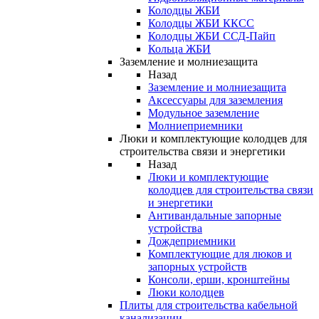
Колодцы ЖБИ
Колодцы ЖБИ ККСС
Колодцы ЖБИ ССД-Пайп
Кольца ЖБИ
Заземление и молниезащита
Назад
Заземление и молниезащита
Аксессуары для заземления
Модульное заземление
Молниеприемники
Люки и комплектующие колодцев для
строительства связи и энергетики
Назад
Люки и комплектующие
колодцев для строительства связи
и энергетики
Антивандальные запорные
устройства
Дождеприемники
Комплектующие для люков и
запорных устройств
Консоли, ерши, кронштейны
Люки колодцев
Плиты для строительства кабельной
канализации