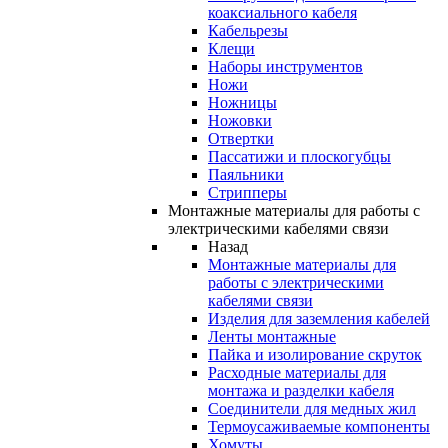
коаксиального кабеля
Кабельрезы
Клещи
Наборы инструментов
Ножи
Ножницы
Ножовки
Отвертки
Пассатижи и плоскогубцы
Паяльники
Стрипперы
Монтажные материалы для работы с
электрическими кабелями связи
Назад
Монтажные материалы для
работы с электрическими
кабелями связи
Изделия для заземления кабелей
Ленты монтажные
Пайка и изолирование скруток
Расходные материалы для
монтажа и разделки кабеля
Соединители для медных жил
Термоусаживаемые компоненты
Хомуты