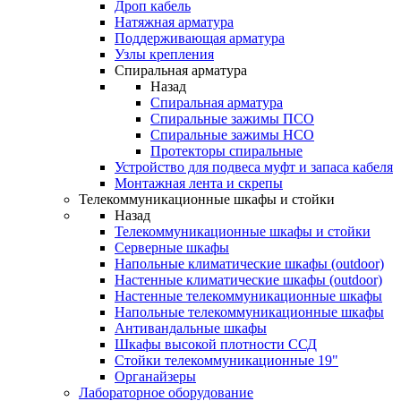
Дроп кабель
Натяжная арматура
Поддерживающая арматура
Узлы крепления
Спиральная арматура
Назад
Спиральная арматура
Спиральные зажимы ПСО
Спиральные зажимы НСО
Протекторы спиральные
Устройство для подвеса муфт и запаса кабеля
Монтажная лента и скрепы
Телекоммуникационные шкафы и стойки
Назад
Телекоммуникационные шкафы и стойки
Серверные шкафы
Напольные климатические шкафы (outdoor)
Настенные климатические шкафы (outdoor)
Настенные телекоммуникационные шкафы
Напольные телекоммуникационные шкафы
Антивандальные шкафы
Шкафы высокой плотности ССД
Стойки телекоммуникационные 19"
Органайзеры
Лабораторное оборудование