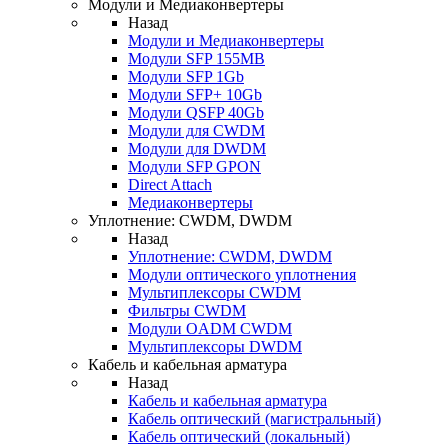
Модули и Медиаконвертеры
Назад
Модули и Медиаконвертеры
Модули SFP 155MB
Модули SFP 1Gb
Модули SFP+ 10Gb
Модули QSFP 40Gb
Модули для CWDM
Модули для DWDM
Модули SFP GPON
Direct Attach
Медиаконвертеры
Уплотнение: CWDM, DWDM
Назад
Уплотнение: CWDM, DWDM
Модули оптического уплотнения
Мультиплексоры CWDM
Фильтры CWDM
Модули OADM CWDM
Мультиплексоры DWDM
Кабель и кабельная арматура
Назад
Кабель и кабельная арматура
Кабель оптический (магистральный)
Кабель оптический (локальный)