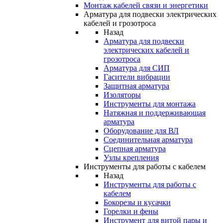
Монтаж кабелей связи и энергетики
Арматура для подвески электрических
кабелей и грозотроса
Назад
Арматура для подвески
электрических кабелей и
грозотроса
Арматура для СИП
Гасители вибрации
Защитная арматура
Изоляторы
Инструменты для монтажа
Натяжная и поддерживающая
арматура
Оборудование для ВЛ
Соединительная арматура
Сцепная арматура
Узлы крепления
Инструменты для работы с кабелем
Назад
Инструменты для работы с
кабелем
Бокорезы и кусачки
Горелки и фены
Инструмент для витой пары и