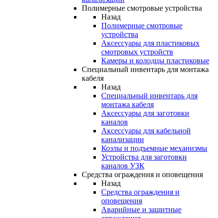
Полимерные смотровые устройства
Назад
Полимерные смотровые
устройства
Аксессуары для пластиковых
смотровых устройств
Камеры и колодцы пластиковые
Специальный инвентарь для монтажа
кабеля
Назад
Специальный инвентарь для
монтажа кабеля
Аксессуары для заготовки
каналов
Аксессуары для кабельной
канализации
Козлы и подъемные механизмы
Устройства для заготовки
каналов УЗК
Средства ограждения и оповещения
Назад
Средства ограждения и
оповещения
Аварийные и защитные