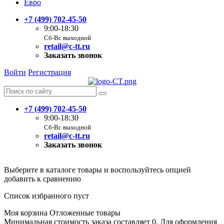
Евро
+7 (499) 702-45-50
9:00-18:30
Сб-Вс выходной
retail@c-tt.ru
Заказать звонок
Войти
Регистрация
+7 (499) 702-45-50
9:00-18:30
Сб-Вс выходной
retail@c-tt.ru
Заказать звонок
Выберите в каталоге товары и воспользуйтесь опцией
добавить к сравнению
Список избранного пуст
Моя корзина
Отложенные товары
Минимальная стоимость заказа составляет 0. Для оформления