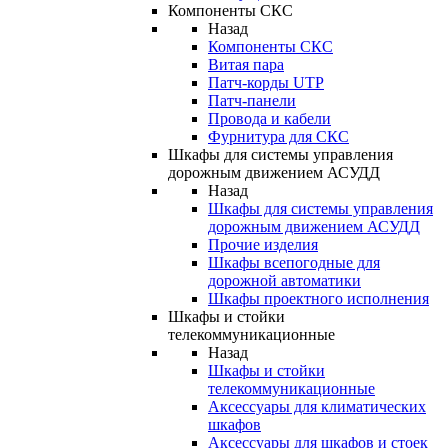
Компоненты СКС
Назад
Компоненты СКС
Витая пара
Патч-корды UTP
Патч-панели
Провода и кабели
Фурнитура для СКС
Шкафы для системы управления
дорожным движением АСУДД
Назад
Шкафы для системы управления
дорожным движением АСУДД
Прочие изделия
Шкафы всепогодные для
дорожной автоматики
Шкафы проектного исполнения
Шкафы и стойки
телекоммуникационные
Назад
Шкафы и стойки
телекоммуникационные
Аксессуары для климатических
шкафов
Аксессуары для шкафов и стоек