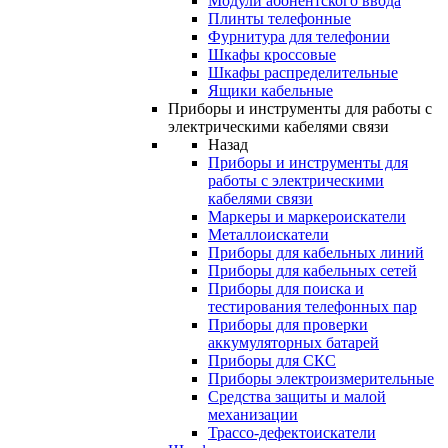
Модули абонентского ввода
Плинты телефонные
Фурнитура для телефонии
Шкафы кроссовые
Шкафы распределительные
Ящики кабельные
Приборы и инструменты для работы с
электрическими кабелями связи
Назад
Приборы и инструменты для
работы с электрическими
кабелями связи
Маркеры и маркероискатели
Металлоискатели
Приборы для кабельных линий
Приборы для кабельных сетей
Приборы для поиска и
тестирования телефонных пар
Приборы для проверки
аккумуляторных батарей
Приборы для СКС
Приборы электроизмерительные
Средства защиты и малой
механизации
Трассо-дефектоискатели