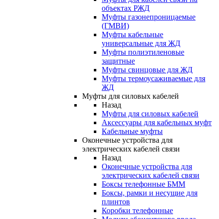
объектах РЖД
Муфты газонепроницаемые
(ГМВИ)
Муфты кабельные
универсальные для ЖД
Муфты полиэтиленовые
защитные
Муфты свинцовые для ЖД
Муфты термоусаживаемые для
ЖД
Муфты для силовых кабелей
Назад
Муфты для силовых кабелей
Аксессуары для кабельных муфт
Кабельные муфты
Оконечные устройства для
электрических кабелей связи
Назад
Оконечные устройства для
электрических кабелей связи
Боксы телефонные БММ
Боксы, рамки и несущие для
плинтов
Коробки телефонные