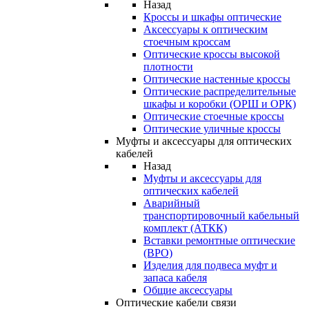
Назад
Кроссы и шкафы оптические
Аксессуары к оптическим
стоечным кроссам
Оптические кроссы высокой
плотности
Оптические настенные кроссы
Оптические распределительные
шкафы и коробки (ОРШ и ОРК)
Оптические стоечные кроссы
Оптические уличные кроссы
Муфты и аксессуары для оптических
кабелей
Назад
Муфты и аксессуары для
оптических кабелей
Аварийный
транспортировочный кабельный
комплект (АТКК)
Вставки ремонтные оптические
(ВРО)
Изделия для подвеса муфт и
запаса кабеля
Общие аксессуары
Оптические кабели связи