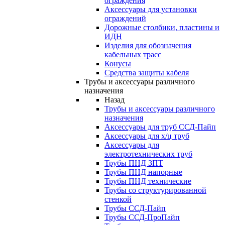
ограждения
Аксессуары для установки
ограждений
Дорожные столбики, пластины и
ИДН
Изделия для обозначения
кабельных трасс
Конусы
Средства защиты кабеля
Трубы и аксессуары различного
назначения
Назад
Трубы и аксессуары различного
назначения
Аксессуары для труб ССД-Пайп
Аксессуары для х/ц труб
Аксессуары для
электротехнических труб
Трубы ПНД ЗПТ
Трубы ПНД напорные
Трубы ПНД технические
Трубы со структурированной
стенкой
Трубы ССД-Пайп
Трубы ССД-ПроПайп