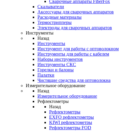
Cварочные аппараты FiberFox
Скалыватели
Аксессуары для сварочных аппаратов
Расходные материалы
Термострипперы
Электроды для сварочных аппаратов
Инструменты
Назад
Инструменты
Инструмент для работы с оптоволокном
Инструменты для работы с кабелем
Наборы инструментов
Инструменты СКС
Горелки и балоны
Палатки
Чистящие средства для оптоволокна
Измерительное оборудование
Назад
Измерительное оборудование
Рефлектометры
Назад
Рефлектометры
EXFO рефлектометры
KIWI рефлектометры
Рефлектометры FOD