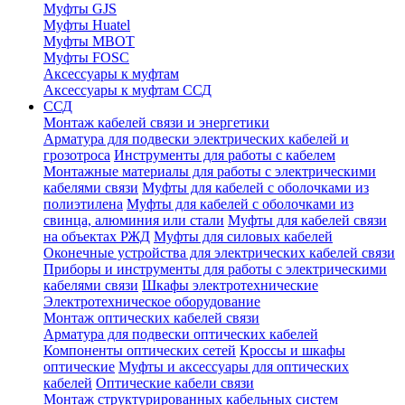
Муфты GJS
Муфты Huatel
Муфты МВОТ
Муфты FOSC
Аксессуары к муфтам
Аксессуары к муфтам ССД
ССД
Монтаж кабелей связи и энергетики
Арматура для подвески электрических кабелей и
грозотроса
Инструменты для работы с кабелем
Монтажные материалы для работы с электрическими
кабелями связи
Муфты для кабелей с оболочками из
полиэтилена
Муфты для кабелей с оболочками из
свинца, алюминия или стали
Муфты для кабелей связи
на объектах РЖД
Муфты для силовых кабелей
Оконечные устройства для электрических кабелей связи
Приборы и инструменты для работы с электрическими
кабелями связи
Шкафы электротехнические
Электротехническое оборудование
Монтаж оптических кабелей связи
Арматура для подвески оптических кабелей
Компоненты оптических сетей
Кроссы и шкафы
оптические
Муфты и аксессуары для оптических
кабелей
Оптические кабели связи
Монтаж структурированных кабельных систем