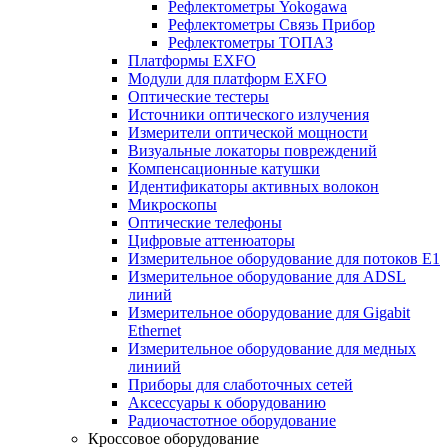
Рефлектометры Yokogawa
Рефлектометры Связь Прибор
Рефлектометры ТОПАЗ
Платформы EXFO
Модули для платформ EXFO
Оптические тестеры
Источники оптического излучения
Измерители оптической мощности
Визуальные локаторы повреждений
Компенсационные катушки
Идентификаторы активных волокон
Микроскопы
Оптические телефоны
Цифровые аттенюаторы
Измерительное оборудование для потоков Е1
Измерительное оборудование для ADSL
линий
Измерительное оборудование для Gigabit
Ethernet
Измерительное оборудование для медных
линиий
Приборы для слаботочных сетей
Аксессуары к оборудованию
Радиочастотное оборудование
Кроссовое оборудование