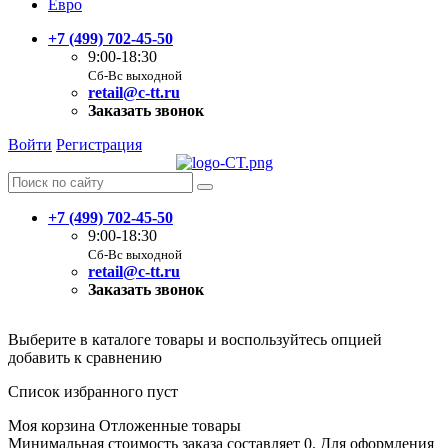
Евро
+7 (499) 702-45-50
9:00-18:30
Сб-Вс выходной
retail@c-tt.ru
Заказать звонок
Войти
Регистрация
+7 (499) 702-45-50
9:00-18:30
Сб-Вс выходной
retail@c-tt.ru
Заказать звонок
Выберите в каталоге товары и воспользуйтесь опцией
добавить к сравнению
Список избранного пуст
Моя корзина
Отложенные товары
Минимальная стоимость заказа составляет 0. Для оформления