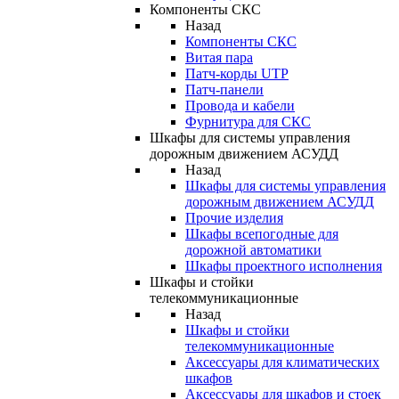
Компоненты СКС
Назад
Компоненты СКС
Витая пара
Патч-корды UTP
Патч-панели
Провода и кабели
Фурнитура для СКС
Шкафы для системы управления
дорожным движением АСУДД
Назад
Шкафы для системы управления
дорожным движением АСУДД
Прочие изделия
Шкафы всепогодные для
дорожной автоматики
Шкафы проектного исполнения
Шкафы и стойки
телекоммуникационные
Назад
Шкафы и стойки
телекоммуникационные
Аксессуары для климатических
шкафов
Аксессуары для шкафов и стоек