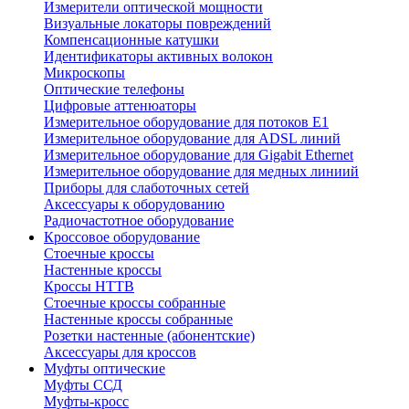
Измерители оптической мощности
Визуальные локаторы повреждений
Компенсационные катушки
Идентификаторы активных волокон
Микроскопы
Оптические телефоны
Цифровые аттенюаторы
Измерительное оборудование для потоков Е1
Измерительное оборудование для ADSL линий
Измерительное оборудование для Gigabit Ethernet
Измерительное оборудование для медных линиий
Приборы для слаботочных сетей
Аксессуары к оборудованию
Радиочастотное оборудование
Кроссовое оборудование
Стоечные кроссы
Настенные кроссы
Кроссы HTTB
Стоечные кроссы собранные
Настенные кроссы собранные
Розетки настенные (абонентские)
Аксессуары для кроссов
Муфты оптические
Муфты ССД
Муфты-кросс