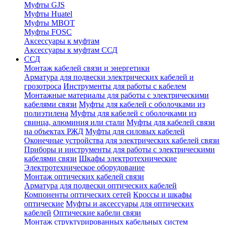
Муфты GJS
Муфты Huatel
Муфты МВОТ
Муфты FOSC
Аксессуары к муфтам
Аксессуары к муфтам ССД
ССД
Монтаж кабелей связи и энергетики
Арматура для подвески электрических кабелей и
грозотроса
Инструменты для работы с кабелем
Монтажные материалы для работы с электрическими
кабелями связи
Муфты для кабелей с оболочками из
полиэтилена
Муфты для кабелей с оболочками из
свинца, алюминия или стали
Муфты для кабелей связи
на объектах РЖД
Муфты для силовых кабелей
Оконечные устройства для электрических кабелей связи
Приборы и инструменты для работы с электрическими
кабелями связи
Шкафы электротехнические
Электротехническое оборудование
Монтаж оптических кабелей связи
Арматура для подвески оптических кабелей
Компоненты оптических сетей
Кроссы и шкафы
оптические
Муфты и аксессуары для оптических
кабелей
Оптические кабели связи
Монтаж структурированных кабельных систем