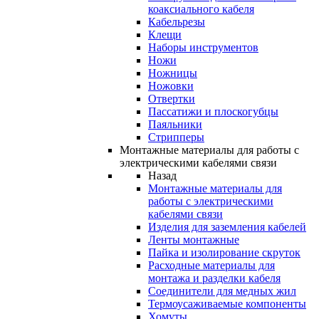
коаксиального кабеля
Кабельрезы
Клещи
Наборы инструментов
Ножи
Ножницы
Ножовки
Отвертки
Пассатижи и плоскогубцы
Паяльники
Стрипперы
Монтажные материалы для работы с
электрическими кабелями связи
Назад
Монтажные материалы для
работы с электрическими
кабелями связи
Изделия для заземления кабелей
Ленты монтажные
Пайка и изолирование скруток
Расходные материалы для
монтажа и разделки кабеля
Соединители для медных жил
Термоусаживаемые компоненты
Хомуты