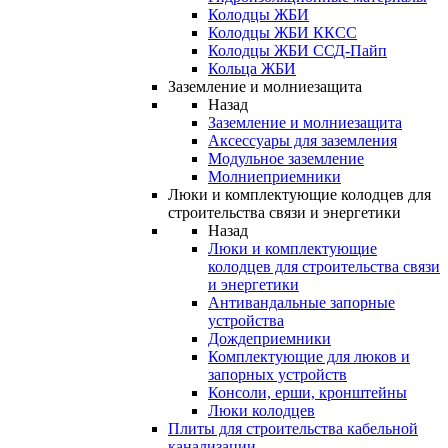
Колодцы ЖБИ
Колодцы ЖБИ ККСС
Колодцы ЖБИ ССД-Пайп
Кольца ЖБИ
Заземление и молниезащита
Назад
Заземление и молниезащита
Аксессуары для заземления
Модульное заземление
Молниеприемники
Люки и комплектующие колодцев для
строительства связи и энергетики
Назад
Люки и комплектующие
колодцев для строительства связи
и энергетики
Антивандальные запорные
устройства
Дождеприемники
Комплектующие для люков и
запорных устройств
Консоли, ерши, кронштейны
Люки колодцев
Плиты для строительства кабельной
канализации