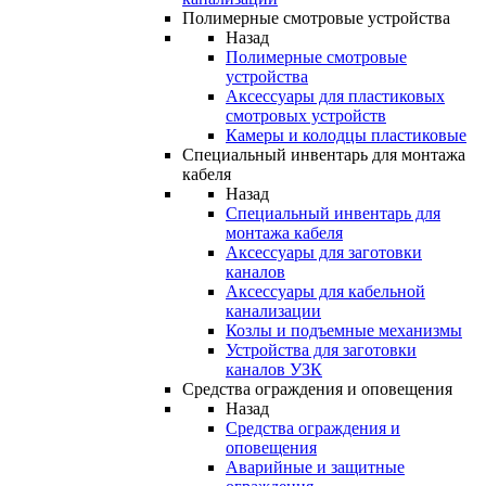
Полимерные смотровые устройства
Назад
Полимерные смотровые
устройства
Аксессуары для пластиковых
смотровых устройств
Камеры и колодцы пластиковые
Специальный инвентарь для монтажа
кабеля
Назад
Специальный инвентарь для
монтажа кабеля
Аксессуары для заготовки
каналов
Аксессуары для кабельной
канализации
Козлы и подъемные механизмы
Устройства для заготовки
каналов УЗК
Средства ограждения и оповещения
Назад
Средства ограждения и
оповещения
Аварийные и защитные