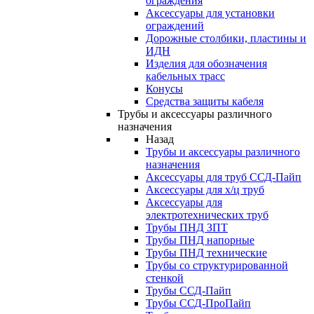
ограждения
Аксессуары для установки
ограждений
Дорожные столбики, пластины и
ИДН
Изделия для обозначения
кабельных трасс
Конусы
Средства защиты кабеля
Трубы и аксессуары различного
назначения
Назад
Трубы и аксессуары различного
назначения
Аксессуары для труб ССД-Пайп
Аксессуары для х/ц труб
Аксессуары для
электротехнических труб
Трубы ПНД ЗПТ
Трубы ПНД напорные
Трубы ПНД технические
Трубы со структурированной
стенкой
Трубы ССД-Пайп
Трубы ССД-ПроПайп