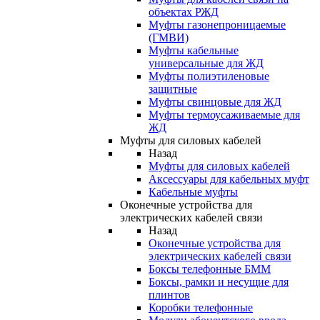
объектах РЖД
Муфты газонепроницаемые
(ГМВИ)
Муфты кабельные
универсальные для ЖД
Муфты полиэтиленовые
защитные
Муфты свинцовые для ЖД
Муфты термоусаживаемые для
ЖД
Муфты для силовых кабелей
Назад
Муфты для силовых кабелей
Аксессуары для кабельных муфт
Кабельные муфты
Оконечные устройства для
электрических кабелей связи
Назад
Оконечные устройства для
электрических кабелей связи
Боксы телефонные БММ
Боксы, рамки и несущие для
плинтов
Коробки телефонные