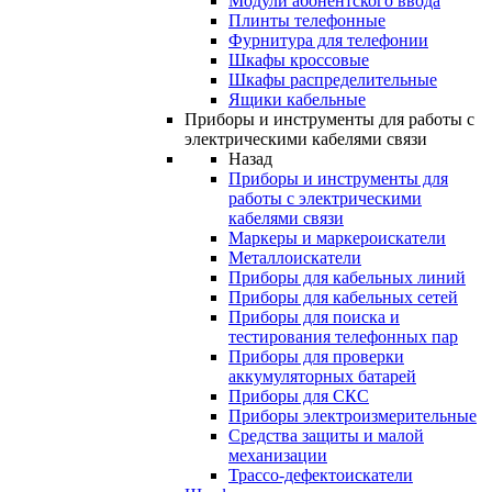
Модули абонентского ввода
Плинты телефонные
Фурнитура для телефонии
Шкафы кроссовые
Шкафы распределительные
Ящики кабельные
Приборы и инструменты для работы с
электрическими кабелями связи
Назад
Приборы и инструменты для
работы с электрическими
кабелями связи
Маркеры и маркероискатели
Металлоискатели
Приборы для кабельных линий
Приборы для кабельных сетей
Приборы для поиска и
тестирования телефонных пар
Приборы для проверки
аккумуляторных батарей
Приборы для СКС
Приборы электроизмерительные
Средства защиты и малой
механизации
Трассо-дефектоискатели