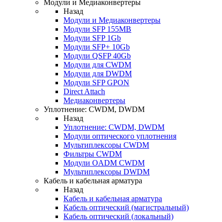
Модули и Медиаконвертеры
Назад
Модули и Медиаконвертеры
Модули SFP 155MB
Модули SFP 1Gb
Модули SFP+ 10Gb
Модули QSFP 40Gb
Модули для CWDM
Модули для DWDM
Модули SFP GPON
Direct Attach
Медиаконвертеры
Уплотнение: CWDM, DWDM
Назад
Уплотнение: CWDM, DWDM
Модули оптического уплотнения
Мультиплексоры CWDM
Фильтры CWDM
Модули OADM CWDM
Мультиплексоры DWDM
Кабель и кабельная арматура
Назад
Кабель и кабельная арматура
Кабель оптический (магистральный)
Кабель оптический (локальный)