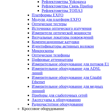
Рефлектометры Yokogawa
Рефлектометры Связь Прибор
Рефлектометры ТОПАЗ
Платформы EXFO
Модули для платформ EXFO
Оптические тестеры
Источники оптического излучения
Измерители оптической мощности
Визуальные локаторы повреждений
Компенсационные катушки
Идентификаторы активных волокон
Микроскопы
Оптические телефоны
Цифровые аттенюаторы
Измерительное оборудование для потоков Е1
Измерительное оборудование для ADSL
линий
Измерительное оборудование для Gigabit
Ethernet
Измерительное оборудование для медных
линиий
Приборы для слаботочных сетей
Аксессуары к оборудованию
Радиочастотное оборудование
Кроссовое оборудование