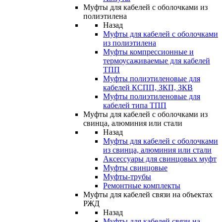
Муфты для кабелей с оболочками из
полиэтилена
Назад
Муфты для кабелей с оболочками
из полиэтилена
Муфты компрессионные и
термоусаживаемые для кабелей
ТПП
Муфты полиэтиленовые для
кабелей КСПП, ЗКП, ЗКВ
Муфты полиэтиленовые для
кабелей типа ТПП
Муфты для кабелей с оболочками из
свинца, алюминия или стали
Назад
Муфты для кабелей с оболочками
из свинца, алюминия или стали
Аксессуары для свинцовых муфт
Муфты свинцовые
Муфты-трубы
Ремонтные комплекты
Муфты для кабелей связи на объектах
РЖД
Назад
Муфты для кабелей связи на