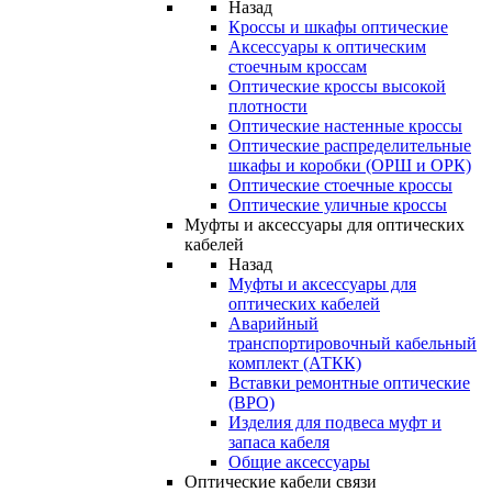
Назад
Кроссы и шкафы оптические
Аксессуары к оптическим
стоечным кроссам
Оптические кроссы высокой
плотности
Оптические настенные кроссы
Оптические распределительные
шкафы и коробки (ОРШ и ОРК)
Оптические стоечные кроссы
Оптические уличные кроссы
Муфты и аксессуары для оптических
кабелей
Назад
Муфты и аксессуары для
оптических кабелей
Аварийный
транспортировочный кабельный
комплект (АТКК)
Вставки ремонтные оптические
(ВРО)
Изделия для подвеса муфт и
запаса кабеля
Общие аксессуары
Оптические кабели связи