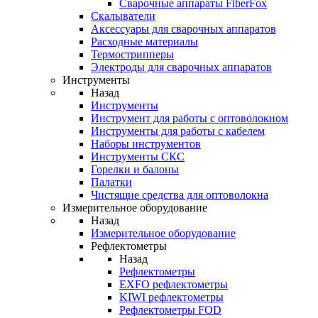
Cварочные аппараты FiberFox
Скалыватели
Аксессуары для сварочных аппаратов
Расходные материалы
Термострипперы
Электроды для сварочных аппаратов
Инструменты
Назад
Инструменты
Инструмент для работы с оптоволокном
Инструменты для работы с кабелем
Наборы инструментов
Инструменты СКС
Горелки и балоны
Палатки
Чистящие средства для оптоволокна
Измерительное оборудование
Назад
Измерительное оборудование
Рефлектометры
Назад
Рефлектометры
EXFO рефлектометры
KIWI рефлектометры
Рефлектометры FOD