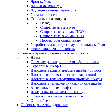
Дроп кабель
Натяжная арматура
Поддерживающая арматура
Узлы крепления
Спиральная арматура
Назад
Спиральная арматура
Спиральные зажимы ПСО
Спиральные зажимы НСО
Протекторы спиральные
Устройство для подвеса муфт и запаса кабеля
Монтажная лента и скрепы
Телекоммуникационные шкафы и стойки
Назад
Телекоммуникационные шкафы и стойки
Серверные шкафы
Напольные климатические шкафы (outdoor)
Настенные климатические шкафы (outdoor)
Настенные телекоммуникационные шкафы
Напольные телекоммуникационные шкафы
Антивандальные шкафы
Шкафы высокой плотности ССД
Стойки телекоммуникационные 19"
Органайзеры
Лабораторное оборудование