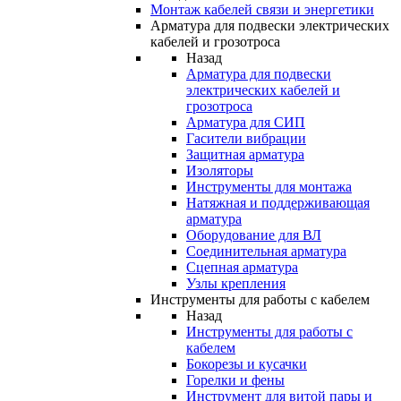
Монтаж кабелей связи и энергетики
Арматура для подвески электрических
кабелей и грозотроса
Назад
Арматура для подвески
электрических кабелей и
грозотроса
Арматура для СИП
Гасители вибрации
Защитная арматура
Изоляторы
Инструменты для монтажа
Натяжная и поддерживающая
арматура
Оборудование для ВЛ
Соединительная арматура
Сцепная арматура
Узлы крепления
Инструменты для работы с кабелем
Назад
Инструменты для работы с
кабелем
Бокорезы и кусачки
Горелки и фены
Инструмент для витой пары и