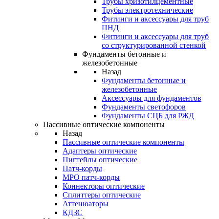
Трубы хризотилцементные
Трубы электротехнические
Фитинги и аксессуары для труб
ПНД
Фитинги и аксессуары для труб
со структурированной стенкой
Фундаменты бетонные и
железобетонные
Назад
Фундаменты бетонные и
железобетонные
Аксессуары для фундаментов
Фундаменты светофоров
Фундаменты СЦБ для РЖД
Пассивные оптические компоненты
Назад
Пассивные оптические компоненты
Адаптеры оптические
Пигтейлы оптические
Патч-корды
MPO патч-корды
Коннекторы оптические
Сплиттеры оптические
Аттенюаторы
КДЗС