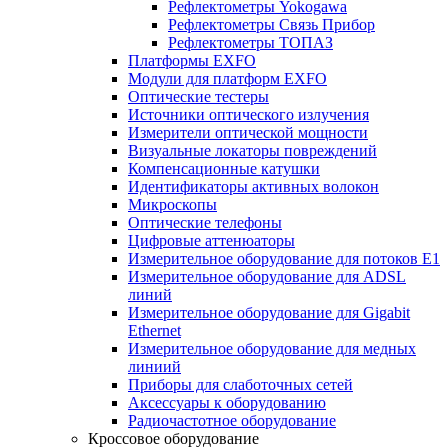
Рефлектометры Yokogawa
Рефлектометры Связь Прибор
Рефлектометры ТОПАЗ
Платформы EXFO
Модули для платформ EXFO
Оптические тестеры
Источники оптического излучения
Измерители оптической мощности
Визуальные локаторы повреждений
Компенсационные катушки
Идентификаторы активных волокон
Микроскопы
Оптические телефоны
Цифровые аттенюаторы
Измерительное оборудование для потоков Е1
Измерительное оборудование для ADSL
линий
Измерительное оборудование для Gigabit
Ethernet
Измерительное оборудование для медных
линиий
Приборы для слаботочных сетей
Аксессуары к оборудованию
Радиочастотное оборудование
Кроссовое оборудование