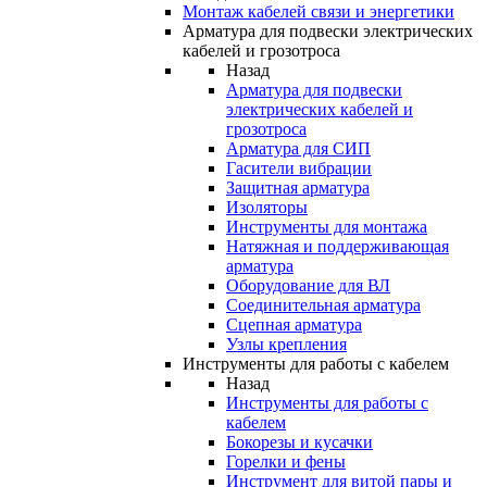
Монтаж кабелей связи и энергетики
Арматура для подвески электрических
кабелей и грозотроса
Назад
Арматура для подвески
электрических кабелей и
грозотроса
Арматура для СИП
Гасители вибрации
Защитная арматура
Изоляторы
Инструменты для монтажа
Натяжная и поддерживающая
арматура
Оборудование для ВЛ
Соединительная арматура
Сцепная арматура
Узлы крепления
Инструменты для работы с кабелем
Назад
Инструменты для работы с
кабелем
Бокорезы и кусачки
Горелки и фены
Инструмент для витой пары и