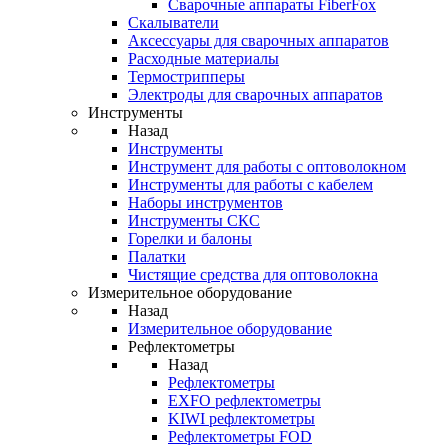
Cварочные аппараты FiberFox
Скалыватели
Аксессуары для сварочных аппаратов
Расходные материалы
Термострипперы
Электроды для сварочных аппаратов
Инструменты
Назад
Инструменты
Инструмент для работы с оптоволокном
Инструменты для работы с кабелем
Наборы инструментов
Инструменты СКС
Горелки и балоны
Палатки
Чистящие средства для оптоволокна
Измерительное оборудование
Назад
Измерительное оборудование
Рефлектометры
Назад
Рефлектометры
EXFO рефлектометры
KIWI рефлектометры
Рефлектометры FOD