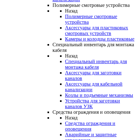
Полимерные смотровые устройства
Назад
Полимерные смотровые
устройства
Аксессуары для пластиковых
смотровых устройств
Камеры и колодцы пластиковые
Специальный инвентарь для монтажа
кабеля
Назад
Специальный инвентарь для
монтажа кабеля
Аксессуары для заготовки
каналов
Аксессуары для кабельной
канализации
Козлы и подъемные механизмы
Устройства для заготовки
каналов УЗК
Средства ограждения и оповещения
Назад
Средства ограждения и
оповещения
Аварийные и защитные