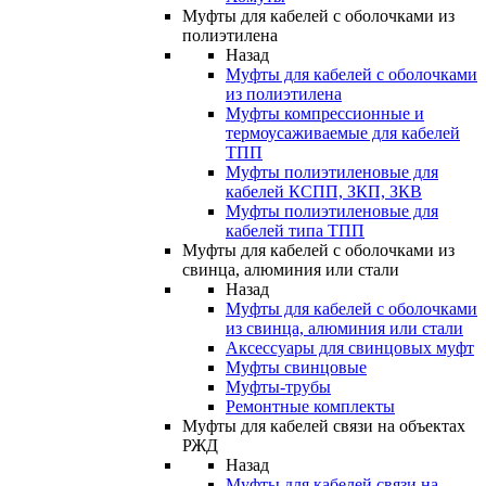
Муфты для кабелей с оболочками из
полиэтилена
Назад
Муфты для кабелей с оболочками
из полиэтилена
Муфты компрессионные и
термоусаживаемые для кабелей
ТПП
Муфты полиэтиленовые для
кабелей КСПП, ЗКП, ЗКВ
Муфты полиэтиленовые для
кабелей типа ТПП
Муфты для кабелей с оболочками из
свинца, алюминия или стали
Назад
Муфты для кабелей с оболочками
из свинца, алюминия или стали
Аксессуары для свинцовых муфт
Муфты свинцовые
Муфты-трубы
Ремонтные комплекты
Муфты для кабелей связи на объектах
РЖД
Назад
Муфты для кабелей связи на