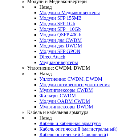
Модули и Медиаконвертеры
Назад
Модули и Медиаконвертеры
Модули SFP 155MB
Модули SFP 1Gb
Модули SFP+ 10Gb
Модули QSFP 40Gb
Модули для CWDM
Модули для DWDM
Модули SFP GPON
Direct Attach
Медиаконвертеры
Уплотнение: CWDM, DWDM
Назад
Уплотнение: CWDM, DWDM
Модули оптического уплотнения
Мультиплексоры CWDM
Фильтры CWDM
Модули OADM CWDM
Мультиплексоры DWDM
Кабель и кабельная арматура
Назад
Кабель и кабельная арматура
Кабель оптический (магистральный)
Кабель оптический (локальный)