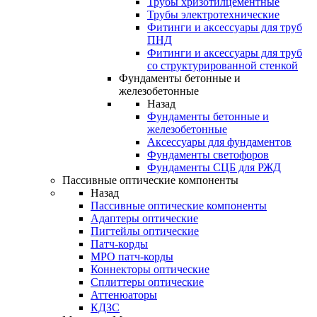
Трубы хризотилцементные
Трубы электротехнические
Фитинги и аксессуары для труб
ПНД
Фитинги и аксессуары для труб
со структурированной стенкой
Фундаменты бетонные и
железобетонные
Назад
Фундаменты бетонные и
железобетонные
Аксессуары для фундаментов
Фундаменты светофоров
Фундаменты СЦБ для РЖД
Пассивные оптические компоненты
Назад
Пассивные оптические компоненты
Адаптеры оптические
Пигтейлы оптические
Патч-корды
MPO патч-корды
Коннекторы оптические
Сплиттеры оптические
Аттенюаторы
КДЗС