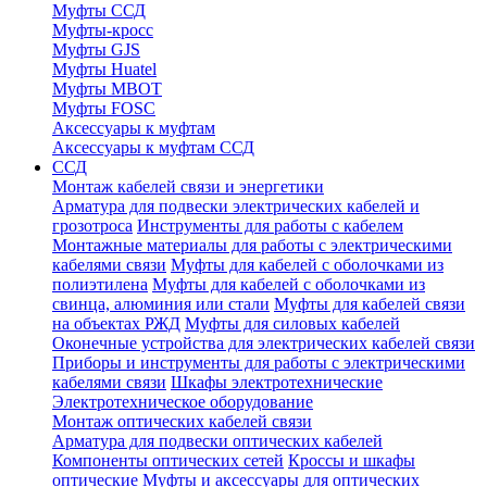
Муфты ССД
Муфты-кросс
Муфты GJS
Муфты Huatel
Муфты МВОТ
Муфты FOSC
Аксессуары к муфтам
Аксессуары к муфтам ССД
ССД
Монтаж кабелей связи и энергетики
Арматура для подвески электрических кабелей и
грозотроса
Инструменты для работы с кабелем
Монтажные материалы для работы с электрическими
кабелями связи
Муфты для кабелей с оболочками из
полиэтилена
Муфты для кабелей с оболочками из
свинца, алюминия или стали
Муфты для кабелей связи
на объектах РЖД
Муфты для силовых кабелей
Оконечные устройства для электрических кабелей связи
Приборы и инструменты для работы с электрическими
кабелями связи
Шкафы электротехнические
Электротехническое оборудование
Монтаж оптических кабелей связи
Арматура для подвески оптических кабелей
Компоненты оптических сетей
Кроссы и шкафы
оптические
Муфты и аксессуары для оптических