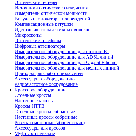
Оптические тестеры
Источники оптического излучения
Измерители оптической мощности
Визуальные локаторы повреждений
Компенсационные катушки
Идентификаторы активных волокон
Микроскопы
Оптические телефоны
Цифровые аттенюаторы
Измерительное оборудование для потоков Е1
Измерительное оборудование для ADSL линий
Измерительное оборудование для Gigabit Ethernet
Измерительное оборудование для медных линиий
Приборы для слаботочных сетей
Аксессуары к оборудованию
Радиочастотное оборудование
Кроссовое оборудование
Стоечные кроссы
Настенные кроссы
Кроссы HTTB
Стоечные кроссы собранные
Настенные кроссы собранные
Розетки настенные (абонентские)
Аксессуары для кроссов
Муфты оптические