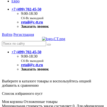
Евро
+7 (499) 702-45-50
9:00-18:30
Сб-Вс выходной
retail@c-tt.ru
Заказать звонок
Войти
Регистрация
+7 (499) 702-45-50
9:00-18:30
Сб-Вс выходной
retail@c-tt.ru
Заказать звонок
Выберите в каталоге товары и воспользуйтесь опцией
добавить к сравнению
Список избранного пуст
Моя корзина
Отложенные товары
Минимальная стоимость заказа составляет 0. Для оформления