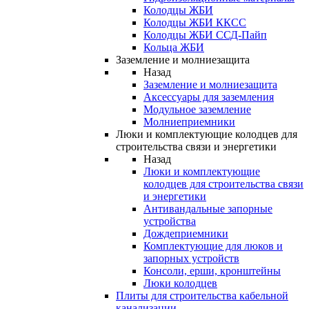
Колодцы ЖБИ
Колодцы ЖБИ ККСС
Колодцы ЖБИ ССД-Пайп
Кольца ЖБИ
Заземление и молниезащита
Назад
Заземление и молниезащита
Аксессуары для заземления
Модульное заземление
Молниеприемники
Люки и комплектующие колодцев для
строительства связи и энергетики
Назад
Люки и комплектующие
колодцев для строительства связи
и энергетики
Антивандальные запорные
устройства
Дождеприемники
Комплектующие для люков и
запорных устройств
Консоли, ерши, кронштейны
Люки колодцев
Плиты для строительства кабельной
канализации