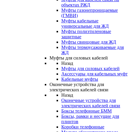
объектах РЖД
Муфты газонепроницаемые
(ГМВИ)
Муфты кабельные
универсальные для ЖД
Муфты полиэтиленовые
защитные
Муфты свинцовые для ЖД
Муфты термоусаживаемые для
ЖД
Муфты для силовых кабелей
Назад
Муфты для силовых кабелей
Аксессуары для кабельных муфт
Кабельные муфты
Оконечные устройства для
электрических кабелей связи
Назад
Оконечные устройства для
электрических кабелей связи
Боксы телефонные БММ
Боксы, рамки и несущие для
плинтов
Коробки телефонные