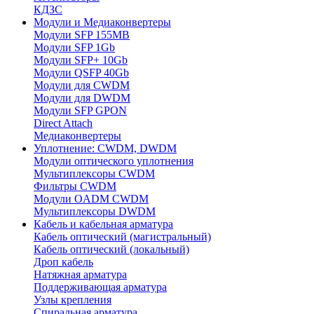
КДЗС
Модули и Медиаконвертеры
Модули SFP 155MB
Модули SFP 1Gb
Модули SFP+ 10Gb
Модули QSFP 40Gb
Модули для CWDM
Модули для DWDM
Модули SFP GPON
Direct Attach
Медиаконвертеры
Уплотнение: CWDM, DWDM
Модули оптического уплотнения
Мультиплексоры CWDM
Фильтры CWDM
Модули OADM CWDM
Мультиплексоры DWDM
Кабель и кабельная арматура
Кабель оптический (магистральный)
Кабель оптический (локальный)
Дроп кабель
Натяжная арматура
Поддерживающая арматура
Узлы крепления
Спиральная арматура