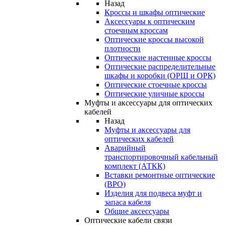
Назад
Кроссы и шкафы оптические
Аксессуары к оптическим
стоечным кроссам
Оптические кроссы высокой
плотности
Оптические настенные кроссы
Оптические распределительные
шкафы и коробки (ОРШ и ОРК)
Оптические стоечные кроссы
Оптические уличные кроссы
Муфты и аксессуары для оптических
кабелей
Назад
Муфты и аксессуары для
оптических кабелей
Аварийный
транспортировочный кабельный
комплект (АТКК)
Вставки ремонтные оптические
(ВРО)
Изделия для подвеса муфт и
запаса кабеля
Общие аксессуары
Оптические кабели связи