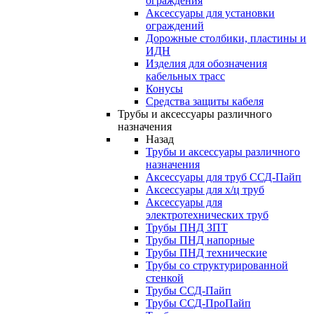
ограждения
Аксессуары для установки
ограждений
Дорожные столбики, пластины и
ИДН
Изделия для обозначения
кабельных трасс
Конусы
Средства защиты кабеля
Трубы и аксессуары различного
назначения
Назад
Трубы и аксессуары различного
назначения
Аксессуары для труб ССД-Пайп
Аксессуары для х/ц труб
Аксессуары для
электротехнических труб
Трубы ПНД ЗПТ
Трубы ПНД напорные
Трубы ПНД технические
Трубы со структурированной
стенкой
Трубы ССД-Пайп
Трубы ССД-ПроПайп