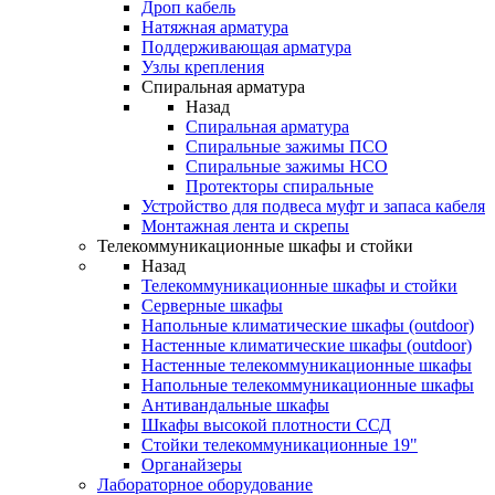
Дроп кабель
Натяжная арматура
Поддерживающая арматура
Узлы крепления
Спиральная арматура
Назад
Спиральная арматура
Спиральные зажимы ПСО
Спиральные зажимы НСО
Протекторы спиральные
Устройство для подвеса муфт и запаса кабеля
Монтажная лента и скрепы
Телекоммуникационные шкафы и стойки
Назад
Телекоммуникационные шкафы и стойки
Серверные шкафы
Напольные климатические шкафы (outdoor)
Настенные климатические шкафы (outdoor)
Настенные телекоммуникационные шкафы
Напольные телекоммуникационные шкафы
Антивандальные шкафы
Шкафы высокой плотности ССД
Стойки телекоммуникационные 19"
Органайзеры
Лабораторное оборудование