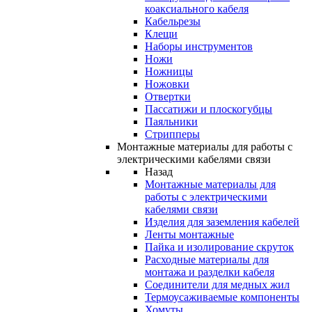
коаксиального кабеля
Кабельрезы
Клещи
Наборы инструментов
Ножи
Ножницы
Ножовки
Отвертки
Пассатижи и плоскогубцы
Паяльники
Стрипперы
Монтажные материалы для работы с
электрическими кабелями связи
Назад
Монтажные материалы для
работы с электрическими
кабелями связи
Изделия для заземления кабелей
Ленты монтажные
Пайка и изолирование скруток
Расходные материалы для
монтажа и разделки кабеля
Соединители для медных жил
Термоусаживаемые компоненты
Хомуты