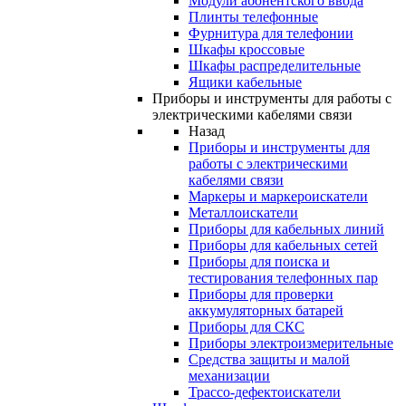
Модули абонентского ввода
Плинты телефонные
Фурнитура для телефонии
Шкафы кроссовые
Шкафы распределительные
Ящики кабельные
Приборы и инструменты для работы с
электрическими кабелями связи
Назад
Приборы и инструменты для
работы с электрическими
кабелями связи
Маркеры и маркероискатели
Металлоискатели
Приборы для кабельных линий
Приборы для кабельных сетей
Приборы для поиска и
тестирования телефонных пар
Приборы для проверки
аккумуляторных батарей
Приборы для СКС
Приборы электроизмерительные
Средства защиты и малой
механизации
Трассо-дефектоискатели