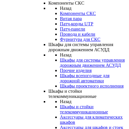
Компоненты СКС
Назад
Компоненты СКС
Витая пара
Патч-корды UTP
Патч-панели
Провода и кабели
Фурнитура для СКС
Шкафы для системы управления
дорожным движением АСУДД
Назад
Шкафы для системы управления
дорожным движением АСУДД
Прочие изделия
Шкафы всепогодные для
дорожной автоматики
Шкафы проектного исполнения
Шкафы и стойки
телекоммуникационные
Назад
Шкафы и стойки
телекоммуникационные
Аксессуары для климатических
шкафов
Аксессуары для шкафов и стоек