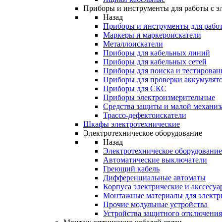
Приборы и инструменты для работы с э
Назад
Приборы и инструменты для работ
Маркеры и маркероискатели
Металлоискатели
Приборы для кабельных линий
Приборы для кабельных сетей
Приборы для поиска и тестирован
Приборы для проверки аккумулят
Приборы для СКС
Приборы электроизмерительные
Средства защиты и малой механи
Трассо-дефектоискатели
Шкафы электротехнические
Электротехническое оборудование
Назад
Электротехническое оборудование
Автоматические выключатели
Греющий кабель
Дифференциальные автоматы
Корпуса электрические и акссесуа
Монтажные материалы для электр
Прочие модульные устройства
Устройства защитного отключени