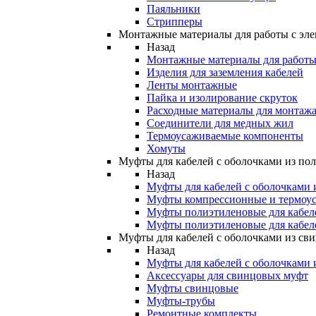
Паяльники
Стрипперы
Монтажные материалы для работы с эле
Назад
Монтажные материалы для работы 
Изделия для заземления кабелей
Ленты монтажные
Пайка и изолирование скруток
Расходные материалы для монтажа
Соединители для медных жил
Термоусаживаемые компоненты
Хомуты
Муфты для кабелей с оболочками из по
Назад
Муфты для кабелей с оболочками 
Муфты компрессионные и термоу
Муфты полиэтиленовые для кабе
Муфты полиэтиленовые для кабел
Муфты для кабелей с оболочками из св
Назад
Муфты для кабелей с оболочками 
Аксессуары для свинцовых муфт
Муфты свинцовые
Муфты-трубы
Ремонтные комплекты