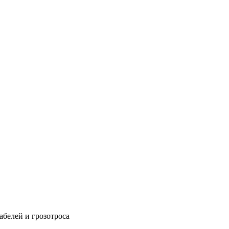
абелей и грозотроса