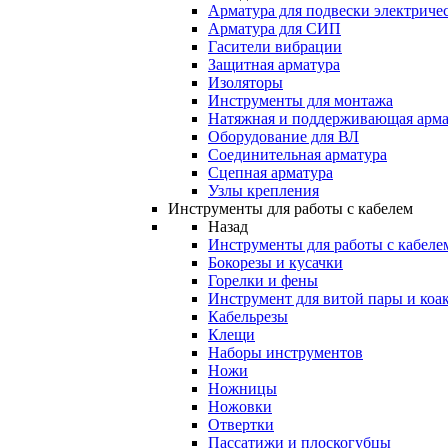
Арматура для подвески электричес
Арматура для СИП
Гасители вибрации
Защитная арматура
Изоляторы
Инструменты для монтажа
Натяжная и поддерживающая арма
Оборудование для ВЛ
Соединительная арматура
Сцепная арматура
Узлы крепления
Инструменты для работы с кабелем
Назад
Инструменты для работы с кабеле
Бокорезы и кусачки
Горелки и фены
Инструмент для витой пары и коа
Кабельрезы
Клещи
Наборы инструментов
Ножи
Ножницы
Ножовки
Отвертки
Пассатижи и плоскогубцы