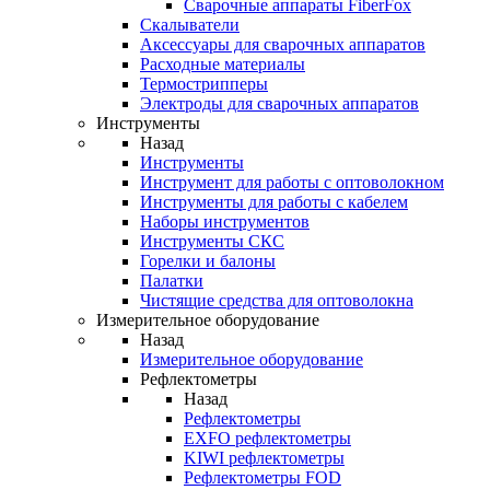
Cварочные аппараты FiberFox
Скалыватели
Аксессуары для сварочных аппаратов
Расходные материалы
Термострипперы
Электроды для сварочных аппаратов
Инструменты
Назад
Инструменты
Инструмент для работы с оптоволокном
Инструменты для работы с кабелем
Наборы инструментов
Инструменты СКС
Горелки и балоны
Палатки
Чистящие средства для оптоволокна
Измерительное оборудование
Назад
Измерительное оборудование
Рефлектометры
Назад
Рефлектометры
EXFO рефлектометры
KIWI рефлектометры
Рефлектометры FOD