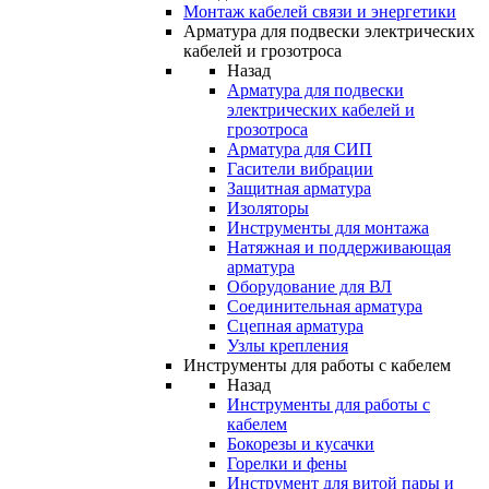
Монтаж кабелей связи и энергетики
Арматура для подвески электрических
кабелей и грозотроса
Назад
Арматура для подвески
электрических кабелей и
грозотроса
Арматура для СИП
Гасители вибрации
Защитная арматура
Изоляторы
Инструменты для монтажа
Натяжная и поддерживающая
арматура
Оборудование для ВЛ
Соединительная арматура
Сцепная арматура
Узлы крепления
Инструменты для работы с кабелем
Назад
Инструменты для работы с
кабелем
Бокорезы и кусачки
Горелки и фены
Инструмент для витой пары и