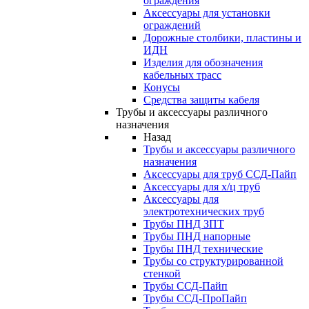
ограждения
Аксессуары для установки
ограждений
Дорожные столбики, пластины и
ИДН
Изделия для обозначения
кабельных трасс
Конусы
Средства защиты кабеля
Трубы и аксессуары различного
назначения
Назад
Трубы и аксессуары различного
назначения
Аксессуары для труб ССД-Пайп
Аксессуары для х/ц труб
Аксессуары для
электротехнических труб
Трубы ПНД ЗПТ
Трубы ПНД напорные
Трубы ПНД технические
Трубы со структурированной
стенкой
Трубы ССД-Пайп
Трубы ССД-ПроПайп