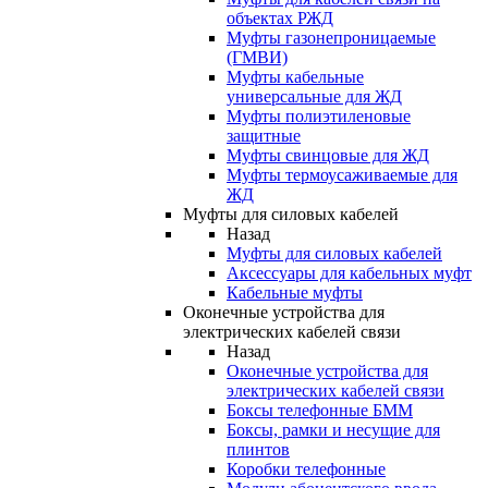
объектах РЖД
Муфты газонепроницаемые
(ГМВИ)
Муфты кабельные
универсальные для ЖД
Муфты полиэтиленовые
защитные
Муфты свинцовые для ЖД
Муфты термоусаживаемые для
ЖД
Муфты для силовых кабелей
Назад
Муфты для силовых кабелей
Аксессуары для кабельных муфт
Кабельные муфты
Оконечные устройства для
электрических кабелей связи
Назад
Оконечные устройства для
электрических кабелей связи
Боксы телефонные БММ
Боксы, рамки и несущие для
плинтов
Коробки телефонные