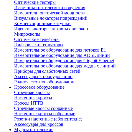
Оптические тестеры
Источники оптического излучения
Измерители оптической мощности
Визуальные локаторы повреждений
Компенсационные катушки
Идентификаторы активных волокон
Микроскопы
Оптические телефоны
Цифровые аттенюаторы
Измерительное оборудование для потоков Е1
Измерительное оборудование для ADSL линий
Измерительное оборудование для Gigabit Ethernet
Измерительное оборудование для медных линиий
Приборы для слаботочных сетей
Аксессуары к оборудованию
Радиочастотное оборудование
Кроссовое оборудование
Стоечные кроссы
Настенные кроссы
Кроссы HTTB
Стоечные кроссы собранные
Настенные кроссы собранные
Розетки настенные (абонентские)
Аксессуары для кроссов
Муфты оптические