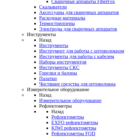
Cварочные аппараты FiberFox
Скалыватели
Аксессуары для сварочных аппаратов
Расходные материалы
Термострипперы
Электроды для сварочных аппаратов
Инструменты
Назад
Инструменты
Инструмент для работы с оптоволокном
Инструменты для работы с кабелем
Наборы инструментов
Инструменты СКС
Горелки и балоны
Палатки
Чистящие средства для оптоволокна
Измерительное оборудование
Назад
Измерительное оборудование
Рефлектометры
Назад
Рефлектометры
EXFO рефлектометры
KIWI рефлектометры
Рефлектометры FOD