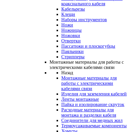
коаксиального кабеля
Кабельрезы
Клещи
Наборы инструментов
Ножи
Ножницы
Ножовки
Отвертки
Пассатижи и плоскогубцы
Паяльники
Стрипперы
Монтажные материалы для работы с
электрическими кабелями связи
Назад
Монтажные материалы для
работы с электрическими
кабелями связи
Изделия для заземления кабелей
Ленты монтажные
Пайка и изолирование скруток
Расходные материалы для
монтажа и разделки кабеля
Соединители для медных жил
Термоусаживаемые компоненты
Хомуты