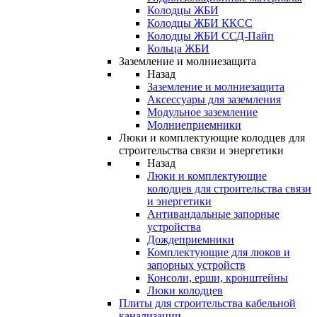
Колодцы ЖБИ
Колодцы ЖБИ ККСС
Колодцы ЖБИ ССД-Пайп
Кольца ЖБИ
Заземление и молниезащита
Назад
Заземление и молниезащита
Аксессуары для заземления
Модульное заземление
Молниеприемники
Люки и комплектующие колодцев для
строительства связи и энергетики
Назад
Люки и комплектующие
колодцев для строительства связи
и энергетики
Антивандальные запорные
устройства
Дождеприемники
Комплектующие для люков и
запорных устройств
Консоли, ерши, кронштейны
Люки колодцев
Плиты для строительства кабельной
канализации