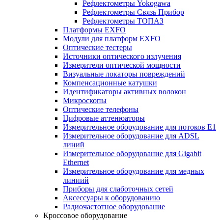
Рефлектометры Yokogawa
Рефлектометры Связь Прибор
Рефлектометры ТОПАЗ
Платформы EXFO
Модули для платформ EXFO
Оптические тестеры
Источники оптического излучения
Измерители оптической мощности
Визуальные локаторы повреждений
Компенсационные катушки
Идентификаторы активных волокон
Микроскопы
Оптические телефоны
Цифровые аттенюаторы
Измерительное оборудование для потоков Е1
Измерительное оборудование для ADSL
линий
Измерительное оборудование для Gigabit
Ethernet
Измерительное оборудование для медных
линиий
Приборы для слаботочных сетей
Аксессуары к оборудованию
Радиочастотное оборудование
Кроссовое оборудование