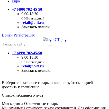
Евро
+7 (499) 702-45-50
9:00-18:30
Сб-Вс выходной
retail@c-tt.ru
Заказать звонок
Войти
Регистрация
+7 (499) 702-45-50
9:00-18:30
Сб-Вс выходной
retail@c-tt.ru
Заказать звонок
Выберите в каталоге товары и воспользуйтесь опцией
добавить к сравнению
Список избранного пуст
Моя корзина
Отложенные товары
Минимальная стоимость заказа составляет 0. Для оформления