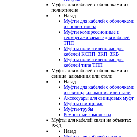
Муфты для кабелей с оболочками из
полиэтилена
Назад
Муфты для кабелей с оболочками
из полиэтилена
Муфты компрессионные и
термоусаживаемые для кабелей
ТПП
Муфты полиэтиленовые для
кабелей КСПП, ЗКП, ЗКВ
Муфты полиэтиленовые для
кабелей типа ТПП
Муфты для кабелей с оболочками из
свинца, алюминия или стали
Назад
Муфты для кабелей с оболочками
из свинца, алюминия или стали
Аксессуары для свинцовых муфт
Муфты свинцовые
Муфты-трубы
Ремонтные комплекты
Муфты для кабелей связи на объектах
РЖД
Назад
Муфты для кабелей связи на