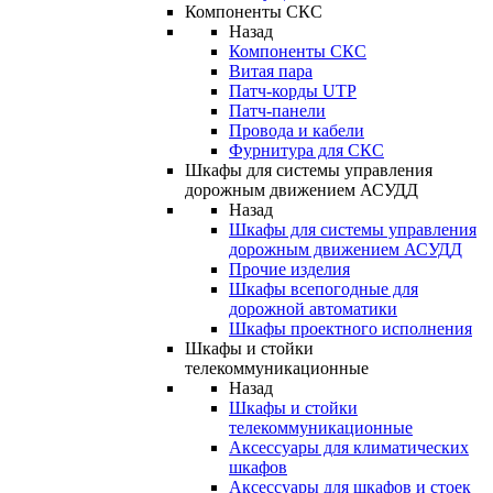
Компоненты СКС
Назад
Компоненты СКС
Витая пара
Патч-корды UTP
Патч-панели
Провода и кабели
Фурнитура для СКС
Шкафы для системы управления
дорожным движением АСУДД
Назад
Шкафы для системы управления
дорожным движением АСУДД
Прочие изделия
Шкафы всепогодные для
дорожной автоматики
Шкафы проектного исполнения
Шкафы и стойки
телекоммуникационные
Назад
Шкафы и стойки
телекоммуникационные
Аксессуары для климатических
шкафов
Аксессуары для шкафов и стоек