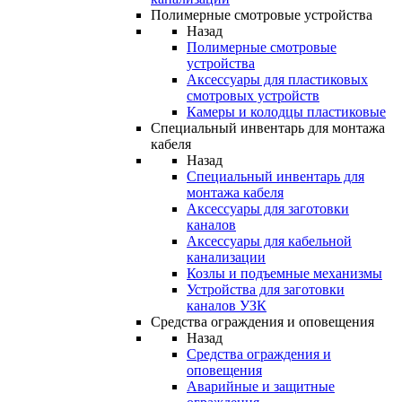
Полимерные смотровые устройства
Назад
Полимерные смотровые
устройства
Аксессуары для пластиковых
смотровых устройств
Камеры и колодцы пластиковые
Специальный инвентарь для монтажа
кабеля
Назад
Специальный инвентарь для
монтажа кабеля
Аксессуары для заготовки
каналов
Аксессуары для кабельной
канализации
Козлы и подъемные механизмы
Устройства для заготовки
каналов УЗК
Средства ограждения и оповещения
Назад
Средства ограждения и
оповещения
Аварийные и защитные