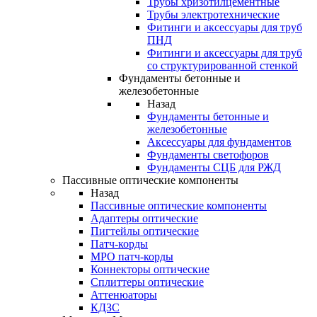
Трубы хризотилцементные
Трубы электротехнические
Фитинги и аксессуары для труб
ПНД
Фитинги и аксессуары для труб
со структурированной стенкой
Фундаменты бетонные и
железобетонные
Назад
Фундаменты бетонные и
железобетонные
Аксессуары для фундаментов
Фундаменты светофоров
Фундаменты СЦБ для РЖД
Пассивные оптические компоненты
Назад
Пассивные оптические компоненты
Адаптеры оптические
Пигтейлы оптические
Патч-корды
MPO патч-корды
Коннекторы оптические
Сплиттеры оптические
Аттенюаторы
КДЗС