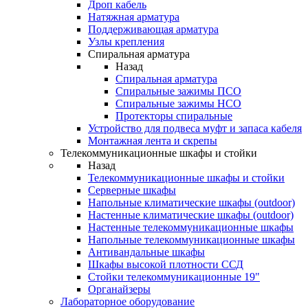
Дроп кабель
Натяжная арматура
Поддерживающая арматура
Узлы крепления
Спиральная арматура
Назад
Спиральная арматура
Спиральные зажимы ПСО
Спиральные зажимы НСО
Протекторы спиральные
Устройство для подвеса муфт и запаса кабеля
Монтажная лента и скрепы
Телекоммуникационные шкафы и стойки
Назад
Телекоммуникационные шкафы и стойки
Серверные шкафы
Напольные климатические шкафы (outdoor)
Настенные климатические шкафы (outdoor)
Настенные телекоммуникационные шкафы
Напольные телекоммуникационные шкафы
Антивандальные шкафы
Шкафы высокой плотности ССД
Стойки телекоммуникационные 19"
Органайзеры
Лабораторное оборудование