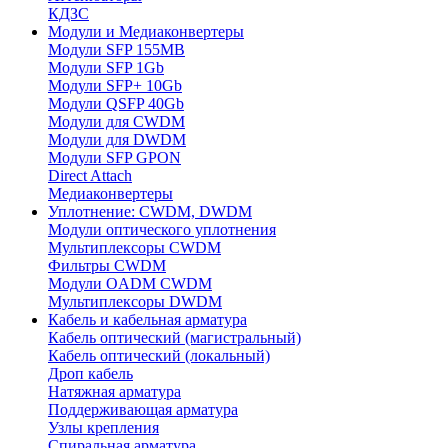
КДЗС
Модули и Медиаконвертеры
Модули SFP 155MB
Модули SFP 1Gb
Модули SFP+ 10Gb
Модули QSFP 40Gb
Модули для CWDM
Модули для DWDM
Модули SFP GPON
Direct Attach
Медиаконвертеры
Уплотнение: CWDM, DWDM
Модули оптического уплотнения
Мультиплексоры CWDM
Фильтры CWDM
Модули OADM CWDM
Мультиплексоры DWDM
Кабель и кабельная арматура
Кабель оптический (магистральный)
Кабель оптический (локальный)
Дроп кабель
Натяжная арматура
Поддерживающая арматура
Узлы крепления
Спиральная арматура