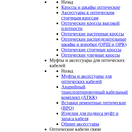
Назад
Кроссы и шкафы оптические
Аксессуары к оптическим
стоечным кроссам
Оптические кроссы высокой
плотности
Оптические настенные кроссы
Оптические распределительные
шкафы и коробки (ОРШ и ОРК)
Оптические стоечные кроссы
Оптические уличные кроссы
Муфты и аксессуары для оптических
кабелей
Назад
Муфты и аксессуары для
оптических кабелей
Аварийный
транспортировочный кабельный
комплект (АТКК)
Вставки ремонтные оптические
(ВРО)
Изделия для подвеса муфт и
запаса кабеля
Общие аксессуары
Оптические кабели связи