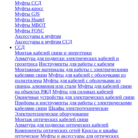
Муфты ССД
Муфты-кросс
Муфты GJS
Муфты Huatel
Муфты МВОТ
Муфты FOSC
Аксессуары к муфтам
Аксессуары к муфтам ССД
ССД
Монтаж кабелей связи и энергетики
Арматура для подвески электрических кабелей и
грозотроса
Инструменты для работы с кабелем
Монтажные материалы для работы с электрическими
кабелями связи
Муфты для кабелей с оболочками из
полиэтилена
Муфты для кабелей с оболочками из
свинца, алюминия или стали
Муфты для кабелей связи
на объектах РЖД
Муфты для силовых кабелей
Оконечные устройства для электрических кабелей связи
Приборы и инструменты для работы с электрическими
кабелями связи
Шкафы электротехнические
Электротехническое оборудование
Монтаж оптических кабелей связи
Арматура для подвески оптических кабелей
Компоненты оптических сетей
Кроссы и шкафы
оптические
Муфты и аксессуары для оптических