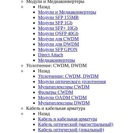
Модули и Медиаконвертеры
Назад
Модули и Медиаконвертеры
Модули SFP 155MB
Модули SFP 1Gb
Модули SFP+ 10Gb
Модули QSFP 40Gb
Модули для CWDM
Модули для DWDM
Модули SFP GPON
Direct Attach
Медиаконвертеры
Уплотнение: CWDM, DWDM
Назад
Уплотнение: CWDM, DWDM
Модули оптического уплотнения
Мультиплексоры CWDM
Фильтры CWDM
Модули OADM CWDM
Мультиплексоры DWDM
Кабель и кабельная арматура
Назад
Кабель и кабельная арматура
Кабель оптический (магистральный)
Кабель оптический (локальный)