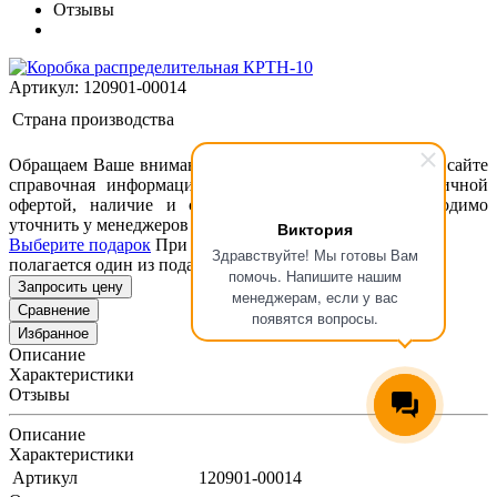
Отзывы
Артикул: 120901-00014
Страна производства
Обращаем Ваше внимание, что размещенная на данном сайте
справочная информация о товарах не является публичной
офертой, наличие и стоимость оборудования необходимо
уточнить у менеджеров ООО "Концепт Технологии".
Виктория
Выберите подарок
При покупке данного товара вам
Здравствуйте! Мы готовы Вам
полагается один из подарков представленных ниже
помочь. Напишите нашим
Запросить цену
менеджерам, если у вас
Сравнение
появятся вопросы.
Избранное
Описание
Характеристики
Отзывы
Описание
Характеристики
Артикул
120901-00014