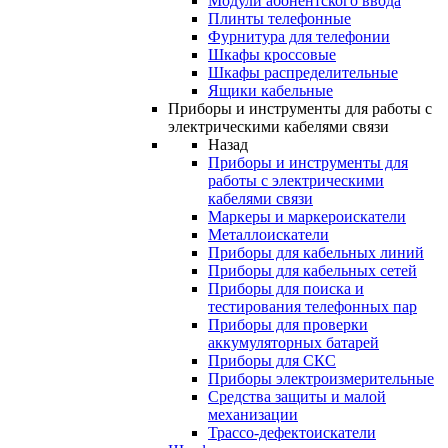
Модули абонентского ввода
Плинты телефонные
Фурнитура для телефонии
Шкафы кроссовые
Шкафы распределительные
Ящики кабельные
Приборы и инструменты для работы с
электрическими кабелями связи
Назад
Приборы и инструменты для
работы с электрическими
кабелями связи
Маркеры и маркероискатели
Металлоискатели
Приборы для кабельных линий
Приборы для кабельных сетей
Приборы для поиска и
тестирования телефонных пар
Приборы для проверки
аккумуляторных батарей
Приборы для СКС
Приборы электроизмерительные
Средства защиты и малой
механизации
Трассо-дефектоискатели