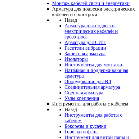
Монтаж кабелей связи и энергетики
Арматура для подвески электрических
кабелей и грозотроса
Назад
Арматура для подвески
электрических кабелей и
грозотроса
Арматура для СИП
Гасители вибрации
Защитная арматура
Изоляторы
Инструменты для монтажа
Натяжная и поддерживающая
арматура
Оборудование для ВЛ
Соединительная арматура
Сцепная арматура
Узлы крепления
Инструменты для работы с кабелем
Назад
Инструменты для работы с
кабелем
Бокорезы и кусачки
Горелки и фены
Инструмент для витой пары и