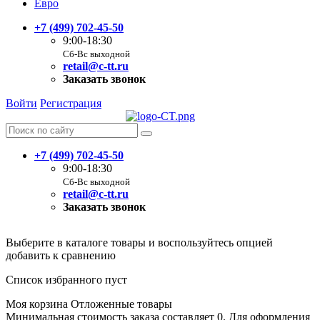
Евро
+7 (499) 702-45-50
9:00-18:30
Сб-Вс выходной
retail@c-tt.ru
Заказать звонок
Войти
Регистрация
+7 (499) 702-45-50
9:00-18:30
Сб-Вс выходной
retail@c-tt.ru
Заказать звонок
Выберите в каталоге товары и воспользуйтесь опцией
добавить к сравнению
Список избранного пуст
Моя корзина
Отложенные товары
Минимальная стоимость заказа составляет 0. Для оформления