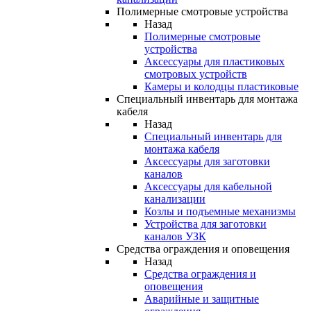
Полимерные смотровые устройства
Назад
Полимерные смотровые
устройства
Аксессуары для пластиковых
смотровых устройств
Камеры и колодцы пластиковые
Специальный инвентарь для монтажа
кабеля
Назад
Специальный инвентарь для
монтажа кабеля
Аксессуары для заготовки
каналов
Аксессуары для кабельной
канализации
Козлы и подъемные механизмы
Устройства для заготовки
каналов УЗК
Средства ограждения и оповещения
Назад
Средства ограждения и
оповещения
Аварийные и защитные