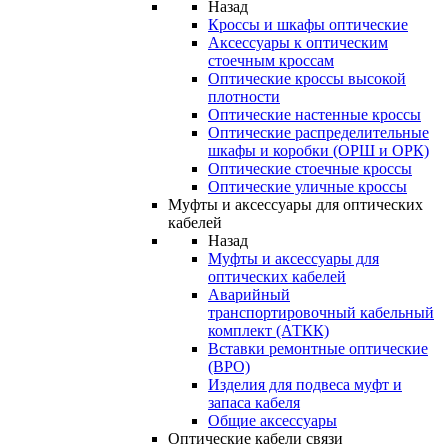
Назад
Кроссы и шкафы оптические
Аксессуары к оптическим
стоечным кроссам
Оптические кроссы высокой
плотности
Оптические настенные кроссы
Оптические распределительные
шкафы и коробки (ОРШ и ОРК)
Оптические стоечные кроссы
Оптические уличные кроссы
Муфты и аксессуары для оптических
кабелей
Назад
Муфты и аксессуары для
оптических кабелей
Аварийный
транспортировочный кабельный
комплект (АТКК)
Вставки ремонтные оптические
(ВРО)
Изделия для подвеса муфт и
запаса кабеля
Общие аксессуары
Оптические кабели связи