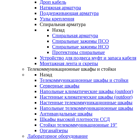
Дроп кабель
Натяжная арматура
Поддерживающая арматура
Узлы крепления
Спиральная арматура
Назад
Спиральная арматура
Спиральные зажимы ПСО
Спиральные зажимы НСО
Протекторы спиральные
Устройство для подвеса муфт и запаса кабеля
Монтажная лента и скрепы
Телекоммуникационные шкафы и стойки
Назад
Телекоммуникационные шкафы и стойки
Серверные шкафы
Напольные климатические шкафы (outdoor)
Настенные климатические шкафы (outdoor)
Настенные телекоммуникационные шкафы
Напольные телекоммуникационные шкафы
Антивандальные шкафы
Шкафы высокой плотности ССД
Стойки телекоммуникационные 19"
Органайзеры
Лабораторное оборудование