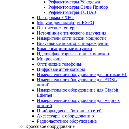
Рефлектометры Yokogawa
Рефлектометры Связь Прибор
Рефлектометры ТОПАЗ
Платформы EXFO
Модули для платформ EXFO
Оптические тестеры
Источники оптического излучения
Измерители оптической мощности
Визуальные локаторы повреждений
Компенсационные катушки
Идентификаторы активных волокон
Микроскопы
Оптические телефоны
Цифровые аттенюаторы
Измерительное оборудование для потоков Е1
Измерительное оборудование для ADSL
линий
Измерительное оборудование для Gigabit
Ethernet
Измерительное оборудование для медных
линиий
Приборы для слаботочных сетей
Аксессуары к оборудованию
Радиочастотное оборудование
Кроссовое оборудование