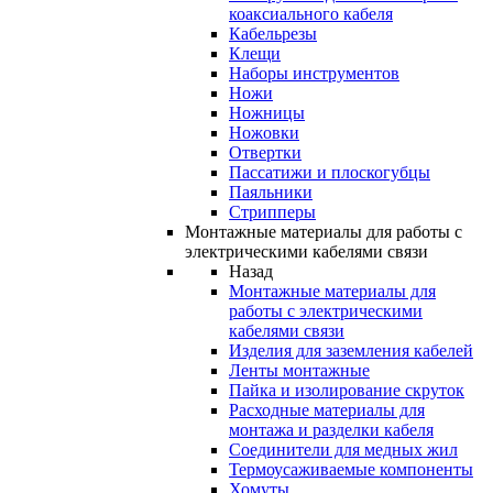
коаксиального кабеля
Кабельрезы
Клещи
Наборы инструментов
Ножи
Ножницы
Ножовки
Отвертки
Пассатижи и плоскогубцы
Паяльники
Стрипперы
Монтажные материалы для работы с
электрическими кабелями связи
Назад
Монтажные материалы для
работы с электрическими
кабелями связи
Изделия для заземления кабелей
Ленты монтажные
Пайка и изолирование скруток
Расходные материалы для
монтажа и разделки кабеля
Соединители для медных жил
Термоусаживаемые компоненты
Хомуты