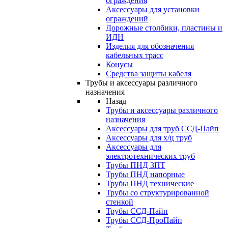
ограждения
Аксессуары для установки
ограждений
Дорожные столбики, пластины и
ИДН
Изделия для обозначения
кабельных трасс
Конусы
Средства защиты кабеля
Трубы и аксессуары различного
назначения
Назад
Трубы и аксессуары различного
назначения
Аксессуары для труб ССД-Пайп
Аксессуары для х/ц труб
Аксессуары для
электротехнических труб
Трубы ПНД ЗПТ
Трубы ПНД напорные
Трубы ПНД технические
Трубы со структурированной
стенкой
Трубы ССД-Пайп
Трубы ССД-ПроПайп