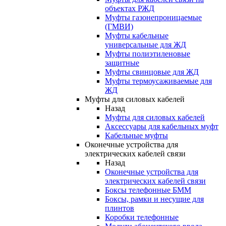
объектах РЖД
Муфты газонепроницаемые
(ГМВИ)
Муфты кабельные
универсальные для ЖД
Муфты полиэтиленовые
защитные
Муфты свинцовые для ЖД
Муфты термоусаживаемые для
ЖД
Муфты для силовых кабелей
Назад
Муфты для силовых кабелей
Аксессуары для кабельных муфт
Кабельные муфты
Оконечные устройства для
электрических кабелей связи
Назад
Оконечные устройства для
электрических кабелей связи
Боксы телефонные БММ
Боксы, рамки и несущие для
плинтов
Коробки телефонные