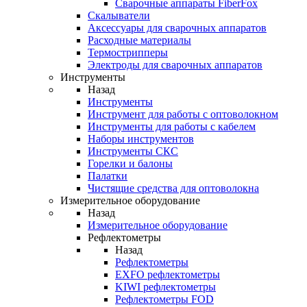
Cварочные аппараты FiberFox
Скалыватели
Аксессуары для сварочных аппаратов
Расходные материалы
Термострипперы
Электроды для сварочных аппаратов
Инструменты
Назад
Инструменты
Инструмент для работы с оптоволокном
Инструменты для работы с кабелем
Наборы инструментов
Инструменты СКС
Горелки и балоны
Палатки
Чистящие средства для оптоволокна
Измерительное оборудование
Назад
Измерительное оборудование
Рефлектометры
Назад
Рефлектометры
EXFO рефлектометры
KIWI рефлектометры
Рефлектометры FOD