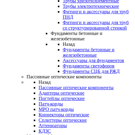
Трубы хризотилцементные
Трубы электротехнические
Фитинги и аксессуары для труб
ПНД
Фитинги и аксессуары для труб
со структурированной стенкой
Фундаменты бетонные и
железобетонные
Назад
Фундаменты бетонные и
железобетонные
Аксессуары для фундаментов
Фундаменты светофоров
Фундаменты СЦБ для РЖД
Пассивные оптические компоненты
Назад
Пассивные оптические компоненты
Адаптеры оптические
Пигтейлы оптические
Патч-корды
MPO патч-корды
Коннекторы оптические
Сплиттеры оптические
Аттенюаторы
КДЗС