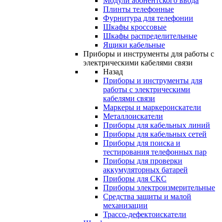
Модули абонентского ввода
Плинты телефонные
Фурнитура для телефонии
Шкафы кроссовые
Шкафы распределительные
Ящики кабельные
Приборы и инструменты для работы с
электрическими кабелями связи
Назад
Приборы и инструменты для
работы с электрическими
кабелями связи
Маркеры и маркероискатели
Металлоискатели
Приборы для кабельных линий
Приборы для кабельных сетей
Приборы для поиска и
тестирования телефонных пар
Приборы для проверки
аккумуляторных батарей
Приборы для СКС
Приборы электроизмерительные
Средства защиты и малой
механизации
Трассо-дефектоискатели