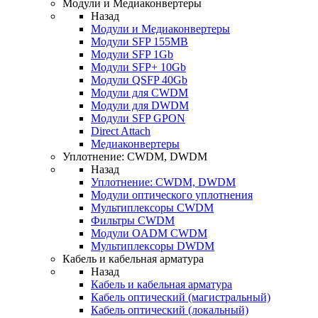
Модули и Медиаконвертеры
Назад
Модули и Медиаконвертеры
Модули SFP 155MB
Модули SFP 1Gb
Модули SFP+ 10Gb
Модули QSFP 40Gb
Модули для CWDM
Модули для DWDM
Модули SFP GPON
Direct Attach
Медиаконвертеры
Уплотнение: CWDM, DWDM
Назад
Уплотнение: CWDM, DWDM
Модули оптического уплотнения
Мультиплексоры CWDM
Фильтры CWDM
Модули OADM CWDM
Мультиплексоры DWDM
Кабель и кабельная арматура
Назад
Кабель и кабельная арматура
Кабель оптический (магистральный)
Кабель оптический (локальный)