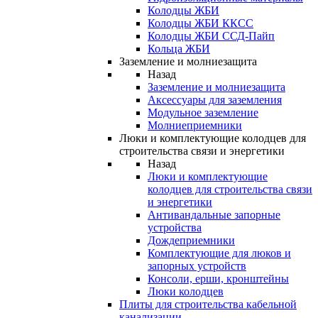
Колодцы ЖБИ
Колодцы ЖБИ ККСС
Колодцы ЖБИ ССД-Пайп
Кольца ЖБИ
Заземление и молниезащита
Назад
Заземление и молниезащита
Аксессуары для заземления
Модульное заземление
Молниеприемники
Люки и комплектующие колодцев для
строительства связи и энергетики
Назад
Люки и комплектующие
колодцев для строительства связи
и энергетики
Антивандальные запорные
устройства
Дождеприемники
Комплектующие для люков и
запорных устройств
Консоли, ерши, кронштейны
Люки колодцев
Плиты для строительства кабельной
канализации