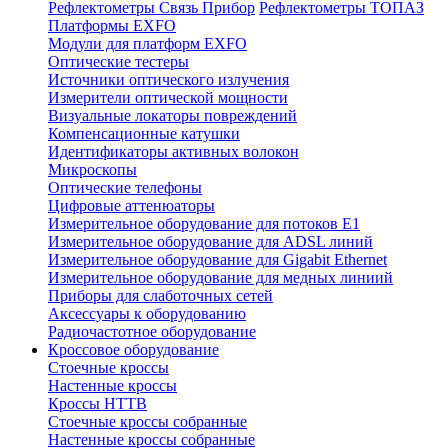
Рефлектометры Связь Прибор
Рефлектометры ТОПАЗ
Платформы EXFO
Модули для платформ EXFO
Оптические тестеры
Источники оптического излучения
Измерители оптической мощности
Визуальные локаторы повреждений
Компенсационные катушки
Идентификаторы активных волокон
Микроскопы
Оптические телефоны
Цифровые аттенюаторы
Измерительное оборудование для потоков Е1
Измерительное оборудование для ADSL линий
Измерительное оборудование для Gigabit Ethernet
Измерительное оборудование для медных линиий
Приборы для слаботочных сетей
Аксессуары к оборудованию
Радиочастотное оборудование
Кроссовое оборудование
Стоечные кроссы
Настенные кроссы
Кроссы HTTB
Стоечные кроссы собранные
Настенные кроссы собранные