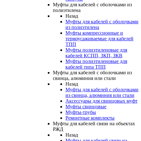
Муфты для кабелей с оболочками из
полиэтилена
Назад
Муфты для кабелей с оболочками
из полиэтилена
Муфты компрессионные и
термоусаживаемые для кабелей
ТПП
Муфты полиэтиленовые для
кабелей КСПП, ЗКП, ЗКВ
Муфты полиэтиленовые для
кабелей типа ТПП
Муфты для кабелей с оболочками из
свинца, алюминия или стали
Назад
Муфты для кабелей с оболочками
из свинца, алюминия или стали
Аксессуары для свинцовых муфт
Муфты свинцовые
Муфты-трубы
Ремонтные комплекты
Муфты для кабелей связи на объектах
РЖД
Назад
Муфты для кабелей связи на