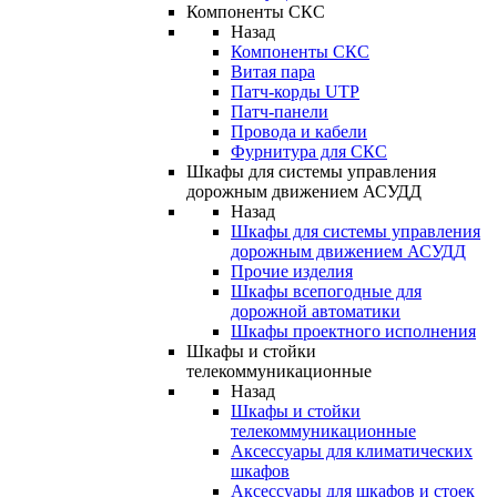
Компоненты СКС
Назад
Компоненты СКС
Витая пара
Патч-корды UTP
Патч-панели
Провода и кабели
Фурнитура для СКС
Шкафы для системы управления
дорожным движением АСУДД
Назад
Шкафы для системы управления
дорожным движением АСУДД
Прочие изделия
Шкафы всепогодные для
дорожной автоматики
Шкафы проектного исполнения
Шкафы и стойки
телекоммуникационные
Назад
Шкафы и стойки
телекоммуникационные
Аксессуары для климатических
шкафов
Аксессуары для шкафов и стоек