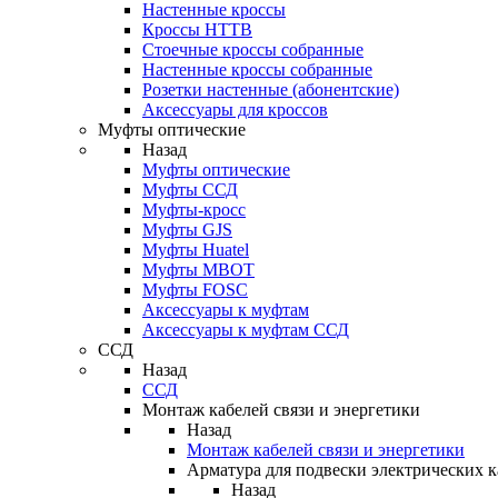
Настенные кроссы
Кроссы HTTB
Стоечные кроссы собранные
Настенные кроссы собранные
Розетки настенные (абонентские)
Аксессуары для кроссов
Муфты оптические
Назад
Муфты оптические
Муфты ССД
Муфты-кросс
Муфты GJS
Муфты Huatel
Муфты МВОТ
Муфты FOSC
Аксессуары к муфтам
Аксессуары к муфтам ССД
ССД
Назад
ССД
Монтаж кабелей связи и энергетики
Назад
Монтаж кабелей связи и энергетики
Арматура для подвески электрических к
Назад