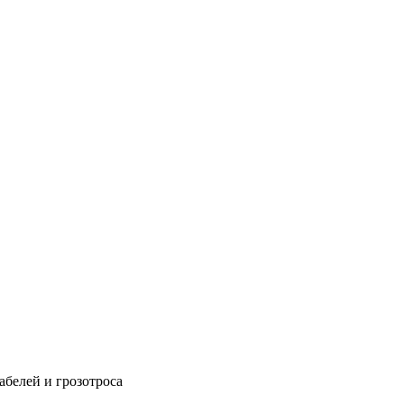
абелей и грозотроса