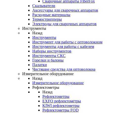
Cварочные аппараты FiberFox
Скалыватели
Аксессуары для сварочных аппаратов
Расходные материалы
Термострипперы
Электроды для сварочных аппаратов
Инструменты
Назад
Инструменты
Инструмент для работы с оптоволокном
Инструменты для работы с кабелем
Наборы инструментов
Инструменты СКС
Горелки и балоны
Палатки
Чистящие средства для оптоволокна
Измерительное оборудование
Назад
Измерительное оборудование
Рефлектометры
Назад
Рефлектометры
EXFO рефлектометры
KIWI рефлектометры
Рефлектометры FOD