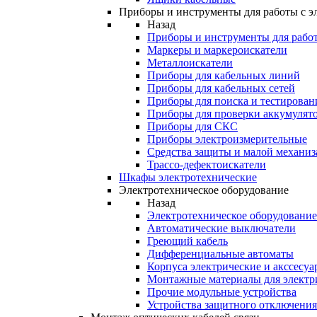
Приборы и инструменты для работы с э
Назад
Приборы и инструменты для работ
Маркеры и маркероискатели
Металлоискатели
Приборы для кабельных линий
Приборы для кабельных сетей
Приборы для поиска и тестирован
Приборы для проверки аккумулят
Приборы для СКС
Приборы электроизмерительные
Средства защиты и малой механи
Трассо-дефектоискатели
Шкафы электротехнические
Электротехническое оборудование
Назад
Электротехническое оборудование
Автоматические выключатели
Греющий кабель
Дифференциальные автоматы
Корпуса электрические и акссесуа
Монтажные материалы для электр
Прочие модульные устройства
Устройства защитного отключени