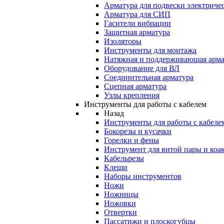
Арматура для подвески электричес
Арматура для СИП
Гасители вибрации
Защитная арматура
Изоляторы
Инструменты для монтажа
Натяжная и поддерживающая арма
Оборудование для ВЛ
Соединительная арматура
Сцепная арматура
Узлы крепления
Инструменты для работы с кабелем
Назад
Инструменты для работы с кабеле
Бокорезы и кусачки
Горелки и фены
Инструмент для витой пары и коа
Кабельрезы
Клещи
Наборы инструментов
Ножи
Ножницы
Ножовки
Отвертки
Пассатижи и плоскогубцы