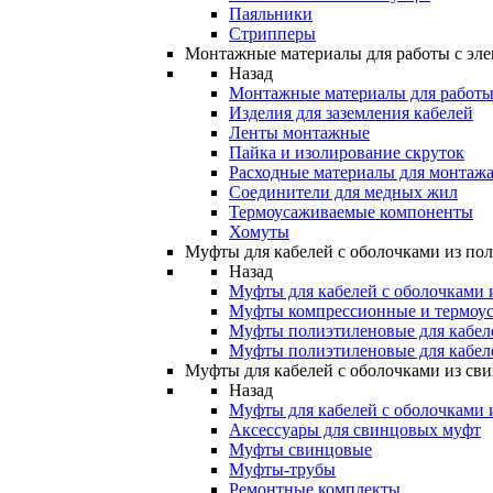
Паяльники
Стрипперы
Монтажные материалы для работы с эле
Назад
Монтажные материалы для работы 
Изделия для заземления кабелей
Ленты монтажные
Пайка и изолирование скруток
Расходные материалы для монтажа
Соединители для медных жил
Термоусаживаемые компоненты
Хомуты
Муфты для кабелей с оболочками из по
Назад
Муфты для кабелей с оболочками 
Муфты компрессионные и термоу
Муфты полиэтиленовые для кабе
Муфты полиэтиленовые для кабел
Муфты для кабелей с оболочками из св
Назад
Муфты для кабелей с оболочками 
Аксессуары для свинцовых муфт
Муфты свинцовые
Муфты-трубы
Ремонтные комплекты