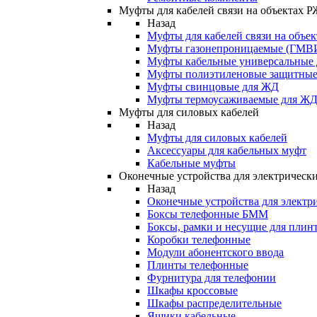
Муфты для кабелей связи на объектах 
Назад
Муфты для кабелей связи на объе
Муфты газонепроницаемые (ГМВ
Муфты кабельные универсальные
Муфты полиэтиленовые защитны
Муфты свинцовые для ЖД
Муфты термоусаживаемые для Ж
Муфты для силовых кабелей
Назад
Муфты для силовых кабелей
Аксессуары для кабельных муфт
Кабельные муфты
Оконечные устройства для электрически
Назад
Оконечные устройства для электри
Боксы телефонные БММ
Боксы, рамки и несущие для плин
Коробки телефонные
Модули абонентского ввода
Плинты телефонные
Фурнитура для телефонии
Шкафы кроссовые
Шкафы распределительные
Ящики кабельные