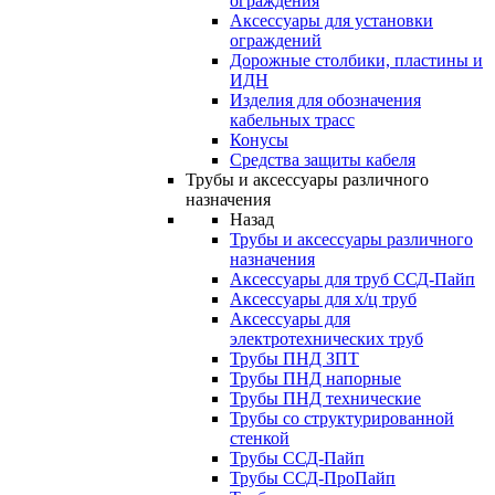
ограждения
Аксессуары для установки
ограждений
Дорожные столбики, пластины и
ИДН
Изделия для обозначения
кабельных трасс
Конусы
Средства защиты кабеля
Трубы и аксессуары различного
назначения
Назад
Трубы и аксессуары различного
назначения
Аксессуары для труб ССД-Пайп
Аксессуары для х/ц труб
Аксессуары для
электротехнических труб
Трубы ПНД ЗПТ
Трубы ПНД напорные
Трубы ПНД технические
Трубы со структурированной
стенкой
Трубы ССД-Пайп
Трубы ССД-ПроПайп