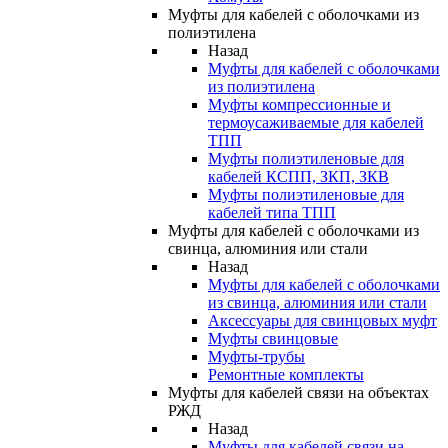
Муфты для кабелей с оболочками из
полиэтилена
Назад
Муфты для кабелей с оболочками
из полиэтилена
Муфты компрессионные и
термоусаживаемые для кабелей
ТПП
Муфты полиэтиленовые для
кабелей КСПП, ЗКП, ЗКВ
Муфты полиэтиленовые для
кабелей типа ТПП
Муфты для кабелей с оболочками из
свинца, алюминия или стали
Назад
Муфты для кабелей с оболочками
из свинца, алюминия или стали
Аксессуары для свинцовых муфт
Муфты свинцовые
Муфты-трубы
Ремонтные комплекты
Муфты для кабелей связи на объектах
РЖД
Назад
Муфты для кабелей связи на