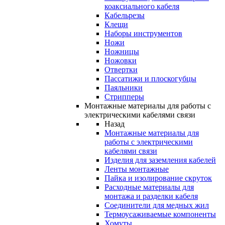
коаксиального кабеля
Кабельрезы
Клещи
Наборы инструментов
Ножи
Ножницы
Ножовки
Отвертки
Пассатижи и плоскогубцы
Паяльники
Стрипперы
Монтажные материалы для работы с
электрическими кабелями связи
Назад
Монтажные материалы для
работы с электрическими
кабелями связи
Изделия для заземления кабелей
Ленты монтажные
Пайка и изолирование скруток
Расходные материалы для
монтажа и разделки кабеля
Соединители для медных жил
Термоусаживаемые компоненты
Хомуты