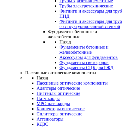
Трубы хризотилцементные
Трубы электротехнические
Фитинги и аксессуары для труб
ПНД
Фитинги и аксессуары для труб
со структурированной стенкой
Фундаменты бетонные и
железобетонные
Назад
Фундаменты бетонные и
железобетонные
Аксессуары для фундаментов
Фундаменты светофоров
Фундаменты СЦБ для РЖД
Пассивные оптические компоненты
Назад
Пассивные оптические компоненты
Адаптеры оптические
Пигтейлы оптические
Патч-корды
MPO патч-корды
Коннекторы оптические
Сплиттеры оптические
Аттенюаторы
КДЗС