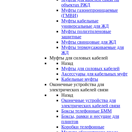
объектах РЖД
Муфты газонепроницаемые
(ГМВИ)
Муфты кабельные
универсальные для ЖД
Муфты полиэтиленовые
защитные
Муфты свинцовые для ЖД
Муфты термоусаживаемые для
ЖД
Муфты для силовых кабелей
Назад
Муфты для силовых кабелей
Аксессуары для кабельных муфт
Кабельные муфты
Оконечные устройства для
электрических кабелей связи
Назад
Оконечные устройства для
электрических кабелей связи
Боксы телефонные БММ
Боксы, рамки и несущие для
плинтов
Коробки телефонные