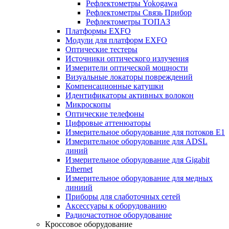
Рефлектометры Yokogawa
Рефлектометры Связь Прибор
Рефлектометры ТОПАЗ
Платформы EXFO
Модули для платформ EXFO
Оптические тестеры
Источники оптического излучения
Измерители оптической мощности
Визуальные локаторы повреждений
Компенсационные катушки
Идентификаторы активных волокон
Микроскопы
Оптические телефоны
Цифровые аттенюаторы
Измерительное оборудование для потоков Е1
Измерительное оборудование для ADSL
линий
Измерительное оборудование для Gigabit
Ethernet
Измерительное оборудование для медных
линиий
Приборы для слаботочных сетей
Аксессуары к оборудованию
Радиочастотное оборудование
Кроссовое оборудование