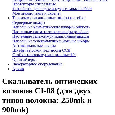
Протекторы спиральные
Устройство для подвеса муфт и запаса кабеля
Монтажная лента и скрепы
Телекоммуникационные шкафы и стойки
Серверные шкафы
Напольные климатические шкафы (outdoor)
Настенные климатические шкафы (outdoor)
Настенные телекоммуникационные шкафы
Напольные телекоммуникационные шкафы
Антивандальные шкафы
Шкафы высокой плотности ССД
Стойки телекоммуникационные 19"
Органайзеры
Лабораторное оборудование
Архив
Скалыватель оптических
волокон CI-08 (для двух
типов волокна: 250mk и
900mk)