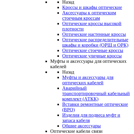
Назад
Кроссы и шкафы оптические
Аксессуары к оптическим
стоечным кроссам
Оптические кроссы высокой
плотности
Оптические настенные кроссы
Оптические распределительные
шкафы и коробки (ОРШ и ОРК)
Оптические стоечные кроссы
Оптические уличные кроссы
Муфты и аксессуары для оптических
кабелей
Назад
Муфты и аксессуары для
оптических кабелей
Аварийный
транспортировочный кабельный
комплект (АТКК)
Вставки ремонтные оптические
(ВРО)
Изделия для подвеса муфт и
запаса кабеля
Общие аксессуары
Оптические кабели связи