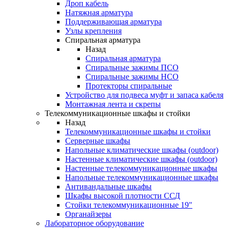
Дроп кабель
Натяжная арматура
Поддерживающая арматура
Узлы крепления
Спиральная арматура
Назад
Спиральная арматура
Спиральные зажимы ПСО
Спиральные зажимы НСО
Протекторы спиральные
Устройство для подвеса муфт и запаса кабеля
Монтажная лента и скрепы
Телекоммуникационные шкафы и стойки
Назад
Телекоммуникационные шкафы и стойки
Серверные шкафы
Напольные климатические шкафы (outdoor)
Настенные климатические шкафы (outdoor)
Настенные телекоммуникационные шкафы
Напольные телекоммуникационные шкафы
Антивандальные шкафы
Шкафы высокой плотности ССД
Стойки телекоммуникационные 19"
Органайзеры
Лабораторное оборудование