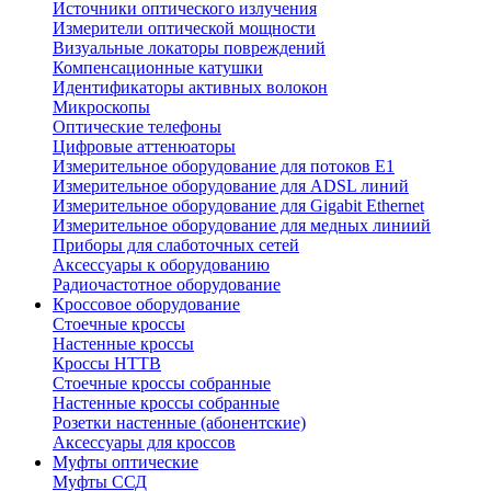
Источники оптического излучения
Измерители оптической мощности
Визуальные локаторы повреждений
Компенсационные катушки
Идентификаторы активных волокон
Микроскопы
Оптические телефоны
Цифровые аттенюаторы
Измерительное оборудование для потоков Е1
Измерительное оборудование для ADSL линий
Измерительное оборудование для Gigabit Ethernet
Измерительное оборудование для медных линиий
Приборы для слаботочных сетей
Аксессуары к оборудованию
Радиочастотное оборудование
Кроссовое оборудование
Стоечные кроссы
Настенные кроссы
Кроссы HTTB
Стоечные кроссы собранные
Настенные кроссы собранные
Розетки настенные (абонентские)
Аксессуары для кроссов
Муфты оптические
Муфты ССД