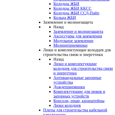
Колодцы ЖБИ
Колодцы ЖБИ ККСС
Колодцы ЖБИ ССД-Пайп
Кольца ЖБИ
Заземление и молниезащита
Назад
Заземление и молниезащита
Аксессуары для заземления
Модульное заземление
Молниеприемники
Люки и комплектующие колодцев для
строительства связи и энергетики
Назад
Люки и комплектующие
колодцев для строительства связи
и энергетики
Антивандальные запорные
устройства
Дождеприемники
Комплектующие для люков и
запорных устройств
Консоли, ерши, кронштейны
Люки колодцев
Плиты для строительства кабельной
канализации