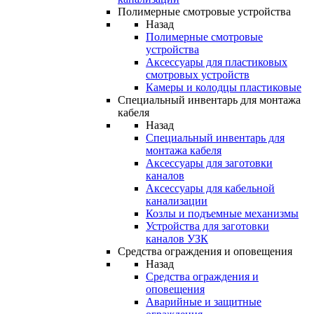
Полимерные смотровые устройства
Назад
Полимерные смотровые
устройства
Аксессуары для пластиковых
смотровых устройств
Камеры и колодцы пластиковые
Специальный инвентарь для монтажа
кабеля
Назад
Специальный инвентарь для
монтажа кабеля
Аксессуары для заготовки
каналов
Аксессуары для кабельной
канализации
Козлы и подъемные механизмы
Устройства для заготовки
каналов УЗК
Средства ограждения и оповещения
Назад
Средства ограждения и
оповещения
Аварийные и защитные