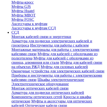
Муфты-кросс
Муфты GJS
Муфты Huatel
Муфты МВОТ
Муфты FOSC
Аксессуары к муфтам
Аксессуары к муфтам ССД
ССД
Монтаж кабелей связи и энергетики
Арматура для подвески электрических кабелей и
грозотроса
Инструменты для работы с кабелем
Монтажные материалы для работы с электрическими
кабелями связи
Муфты для кабелей с оболочками из
полиэтилена
Муфты для кабелей с оболочками из
свинца, алюминия или стали
Муфты для кабелей связи
на объектах РЖД
Муфты для силовых кабелей
Оконечные устройства для электрических кабелей связи
Приборы и инструменты для работы с электрическими
кабелями связи
Шкафы электротехнические
Электротехническое оборудование
Монтаж оптических кабелей связи
Арматура для подвески оптических кабелей
Компоненты оптических сетей
Кроссы и шкафы
оптические
Муфты и аксессуары для оптических
кабелей
Оптические кабели связи