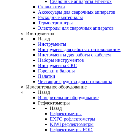
Cварочные аппараты FiberFox
Скалыватели
Аксессуары для сварочных аппаратов
Расходные материалы
Термострипперы
Электроды для сварочных аппаратов
Инструменты
Назад
Инструменты
Инструмент для работы с оптоволокном
Инструменты для работы с кабелем
Наборы инструментов
Инструменты СКС
Горелки и балоны
Палатки
Чистящие средства для оптоволокна
Измерительное оборудование
Назад
Измерительное оборудование
Рефлектометры
Назад
Рефлектометры
EXFO рефлектометры
KIWI рефлектометры
Рефлектометры FOD