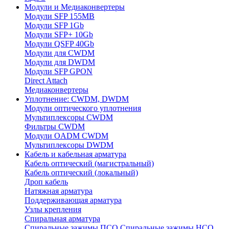
Модули и Медиаконвертеры
Модули SFP 155MB
Модули SFP 1Gb
Модули SFP+ 10Gb
Модули QSFP 40Gb
Модули для CWDM
Модули для DWDM
Модули SFP GPON
Direct Attach
Медиаконвертеры
Уплотнение: CWDM, DWDM
Модули оптического уплотнения
Мультиплексоры CWDM
Фильтры CWDM
Модули OADM CWDM
Мультиплексоры DWDM
Кабель и кабельная арматура
Кабель оптический (магистральный)
Кабель оптический (локальный)
Дроп кабель
Натяжная арматура
Поддерживающая арматура
Узлы крепления
Спиральная арматура
Спиральные зажимы ПСО
Спиральные зажимы НСО