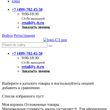
Евро
+7 (499) 702-45-50
9:00-18:30
Сб-Вс выходной
retail@c-tt.ru
Заказать звонок
Войти
Регистрация
+7 (499) 702-45-50
9:00-18:30
Сб-Вс выходной
retail@c-tt.ru
Заказать звонок
Выберите в каталоге товары и воспользуйтесь опцией
добавить к сравнению
Список избранного пуст
Моя корзина
Отложенные товары
Минимальная стоимость заказа составляет 0. Для оформления