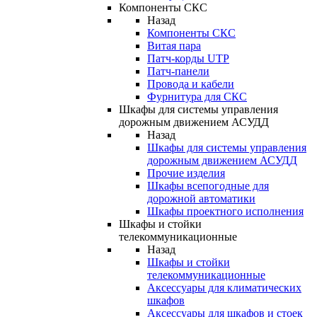
Компоненты СКС
Назад
Компоненты СКС
Витая пара
Патч-корды UTP
Патч-панели
Провода и кабели
Фурнитура для СКС
Шкафы для системы управления
дорожным движением АСУДД
Назад
Шкафы для системы управления
дорожным движением АСУДД
Прочие изделия
Шкафы всепогодные для
дорожной автоматики
Шкафы проектного исполнения
Шкафы и стойки
телекоммуникационные
Назад
Шкафы и стойки
телекоммуникационные
Аксессуары для климатических
шкафов
Аксессуары для шкафов и стоек