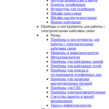
Модули абонентского ввода
Плинты телефонные
Фурнитура для телефонии
Шкафы кроссовые
Шкафы распределительные
Ящики кабельные
Приборы и инструменты для работы с
электрическими кабелями связи
Назад
Приборы и инструменты для
работы с электрическими
кабелями связи
Маркеры и маркероискатели
Металлоискатели
Приборы для кабельных линий
Приборы для кабельных сетей
Приборы для поиска и
тестирования телефонных пар
Приборы для проверки
аккумуляторных батарей
Приборы для СКС
Приборы электроизмерительные
Средства защиты и малой
механизации
Трассо-дефектоискатели