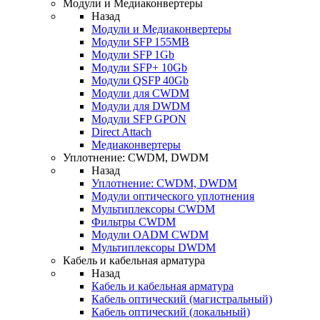
Модули и Медиаконвертеры
Назад
Модули и Медиаконвертеры
Модули SFP 155MB
Модули SFP 1Gb
Модули SFP+ 10Gb
Модули QSFP 40Gb
Модули для CWDM
Модули для DWDM
Модули SFP GPON
Direct Attach
Медиаконвертеры
Уплотнение: CWDM, DWDM
Назад
Уплотнение: CWDM, DWDM
Модули оптического уплотнения
Мультиплексоры CWDM
Фильтры CWDM
Модули OADM CWDM
Мультиплексоры DWDM
Кабель и кабельная арматура
Назад
Кабель и кабельная арматура
Кабель оптический (магистральный)
Кабель оптический (локальный)