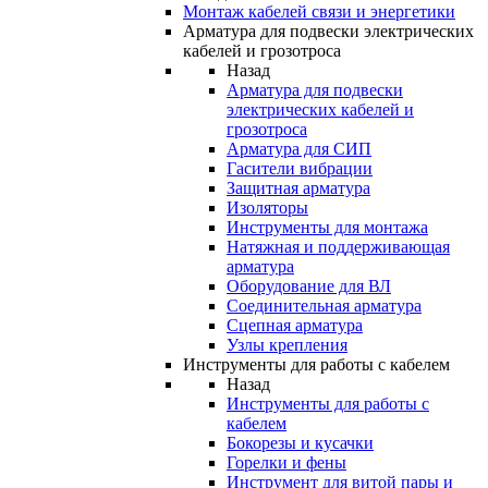
Монтаж кабелей связи и энергетики
Арматура для подвески электрических
кабелей и грозотроса
Назад
Арматура для подвески
электрических кабелей и
грозотроса
Арматура для СИП
Гасители вибрации
Защитная арматура
Изоляторы
Инструменты для монтажа
Натяжная и поддерживающая
арматура
Оборудование для ВЛ
Соединительная арматура
Сцепная арматура
Узлы крепления
Инструменты для работы с кабелем
Назад
Инструменты для работы с
кабелем
Бокорезы и кусачки
Горелки и фены
Инструмент для витой пары и