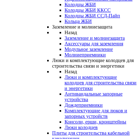
Колодцы ЖБИ
Колодцы ЖБИ ККСС
Колодцы ЖБИ ССД-Пайп
Кольца ЖБИ
Заземление и молниезащита
Назад
Заземление и молниезащита
Аксессуары для заземления
Модульное заземление
Молниеприемники
Люки и комплектующие колодцев для
строительства связи и энергетики
Назад
Люки и комплектующие
колодцев для строительства связи
и энергетики
Антивандальные запорные
устройства
Дождеприемники
Комплектующие для люков и
запорных устройств
Консоли, ерши, кронштейны
Люки колодцев
Плиты для строительства кабельной
канализации