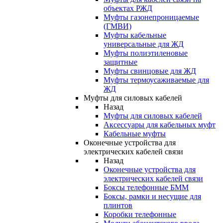
объектах РЖД
Муфты газонепроницаемые
(ГМВИ)
Муфты кабельные
универсальные для ЖД
Муфты полиэтиленовые
защитные
Муфты свинцовые для ЖД
Муфты термоусаживаемые для
ЖД
Муфты для силовых кабелей
Назад
Муфты для силовых кабелей
Аксессуары для кабельных муфт
Кабельные муфты
Оконечные устройства для
электрических кабелей связи
Назад
Оконечные устройства для
электрических кабелей связи
Боксы телефонные БММ
Боксы, рамки и несущие для
плинтов
Коробки телефонные