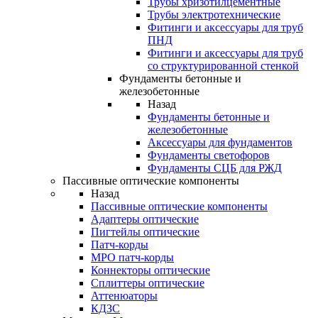
Трубы хризотилцементные
Трубы электротехнические
Фитинги и аксессуары для труб
ПНД
Фитинги и аксессуары для труб
со структурированной стенкой
Фундаменты бетонные и
железобетонные
Назад
Фундаменты бетонные и
железобетонные
Аксессуары для фундаментов
Фундаменты светофоров
Фундаменты СЦБ для РЖД
Пассивные оптические компоненты
Назад
Пассивные оптические компоненты
Адаптеры оптические
Пигтейлы оптические
Патч-корды
MPO патч-корды
Коннекторы оптические
Сплиттеры оптические
Аттенюаторы
КДЗС