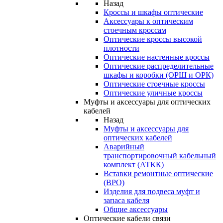
Назад
Кроссы и шкафы оптические
Аксессуары к оптическим
стоечным кроссам
Оптические кроссы высокой
плотности
Оптические настенные кроссы
Оптические распределительные
шкафы и коробки (ОРШ и ОРК)
Оптические стоечные кроссы
Оптические уличные кроссы
Муфты и аксессуары для оптических
кабелей
Назад
Муфты и аксессуары для
оптических кабелей
Аварийный
транспортировочный кабельный
комплект (АТКК)
Вставки ремонтные оптические
(ВРО)
Изделия для подвеса муфт и
запаса кабеля
Общие аксессуары
Оптические кабели связи