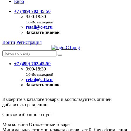
Евро
+7 (499) 702-45-50
9:00-18:30
Сб-Вс выходной
retail@c-tt.ru
Заказать звонок
Войти
Регистрация
+7 (499) 702-45-50
9:00-18:30
Сб-Вс выходной
retail@c-tt.ru
Заказать звонок
Выберите в каталоге товары и воспользуйтесь опцией
добавить к сравнению
Список избранного пуст
Моя корзина
Отложенные товары
Минимальная стоимость заказа составляет 0. Для оформления