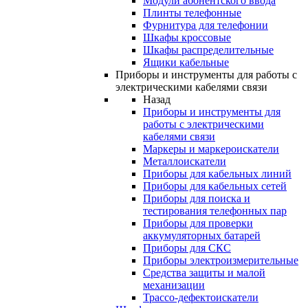
Модули абонентского ввода
Плинты телефонные
Фурнитура для телефонии
Шкафы кроссовые
Шкафы распределительные
Ящики кабельные
Приборы и инструменты для работы с
электрическими кабелями связи
Назад
Приборы и инструменты для
работы с электрическими
кабелями связи
Маркеры и маркероискатели
Металлоискатели
Приборы для кабельных линий
Приборы для кабельных сетей
Приборы для поиска и
тестирования телефонных пар
Приборы для проверки
аккумуляторных батарей
Приборы для СКС
Приборы электроизмерительные
Средства защиты и малой
механизации
Трассо-дефектоискатели