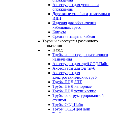
ограждения
Аксессуары для установки
ограждений
Дорожные столбики, пластины и
ИДН
Изделия для обозначения
кабельных трасс
Конусы
Средства защиты кабеля
Трубы и аксессуары различного
назначения
Назад
Трубы и аксессуары различного
назначения
Аксессуары для труб ССД-Пайп
Аксессуары для х/ц труб
Аксессуары для
электротехнических труб
Трубы ПНД ЗПТ
Трубы ПНД напорные
Трубы ПНД технические
Трубы со структурированной
стенкой
Трубы ССД-Пайп
Трубы ССД-ПроПайп