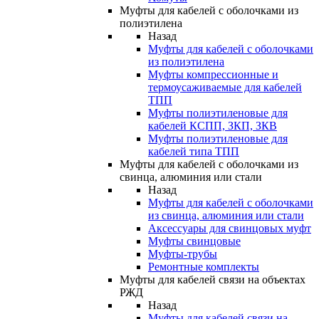
Муфты для кабелей с оболочками из
полиэтилена
Назад
Муфты для кабелей с оболочками
из полиэтилена
Муфты компрессионные и
термоусаживаемые для кабелей
ТПП
Муфты полиэтиленовые для
кабелей КСПП, ЗКП, ЗКВ
Муфты полиэтиленовые для
кабелей типа ТПП
Муфты для кабелей с оболочками из
свинца, алюминия или стали
Назад
Муфты для кабелей с оболочками
из свинца, алюминия или стали
Аксессуары для свинцовых муфт
Муфты свинцовые
Муфты-трубы
Ремонтные комплекты
Муфты для кабелей связи на объектах
РЖД
Назад
Муфты для кабелей связи на