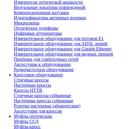
Измерители оптической мощности
Визуальные локаторы повреждений
Компенсационные катушки
Идентификаторы активных волокон
Микроскопы
Оптические телефоны
Цифровые аттенюаторы
Измерительное оборудование для потоков Е1
Измерительное оборудование для ADSL линий
Измерительное оборудование для Gigabit Ethernet
Измерительное оборудование для медных линиий
Приборы для слаботочных сетей
Аксессуары к оборудованию
Радиочастотное оборудование
Кроссовое оборудование
Стоечные кроссы
Настенные кроссы
Кроссы HTTB
Стоечные кроссы собранные
Настенные кроссы собранные
Розетки настенные (абонентские)
Аксессуары для кроссов
Муфты оптические
Муфты ССД
Муфты-кросс