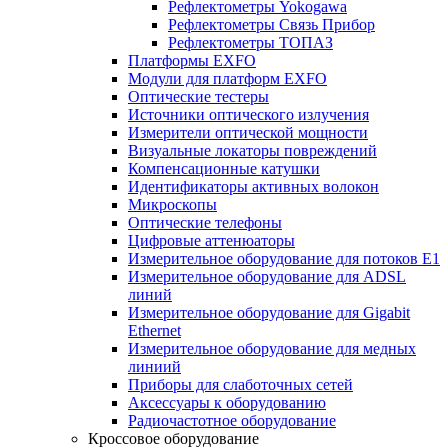
Рефлектометры Yokogawa
Рефлектометры Связь Прибор
Рефлектометры ТОПАЗ
Платформы EXFO
Модули для платформ EXFO
Оптические тестеры
Источники оптического излучения
Измерители оптической мощности
Визуальные локаторы повреждений
Компенсационные катушки
Идентификаторы активных волокон
Микроскопы
Оптические телефоны
Цифровые аттенюаторы
Измерительное оборудование для потоков Е1
Измерительное оборудование для ADSL
линий
Измерительное оборудование для Gigabit
Ethernet
Измерительное оборудование для медных
линиий
Приборы для слаботочных сетей
Аксессуары к оборудованию
Радиочастотное оборудование
Кроссовое оборудование