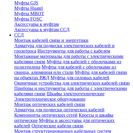
Муфты GJS
Муфты Huatel
Муфты МВОТ
Муфты FOSC
Аксессуары к муфтам
Аксессуары к муфтам ССД
ССД
Монтаж кабелей связи и энергетики
Арматура для подвески электрических кабелей и
грозотроса
Инструменты для работы с кабелем
Монтажные материалы для работы с электрическими
кабелями связи
Муфты для кабелей с оболочками из
полиэтилена
Муфты для кабелей с оболочками из
свинца, алюминия или стали
Муфты для кабелей связи
на объектах РЖД
Муфты для силовых кабелей
Оконечные устройства для электрических кабелей связи
Приборы и инструменты для работы с электрическими
кабелями связи
Шкафы электротехнические
Электротехническое оборудование
Монтаж оптических кабелей связи
Арматура для подвески оптических кабелей
Компоненты оптических сетей
Кроссы и шкафы
оптические
Муфты и аксессуары для оптических
кабелей
Оптические кабели связи
Монтаж структурированных кабельных систем