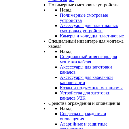
Полимерные смотровые устройства
Назад
Полимерные смотровые
устройства
Аксессуары для пластиковых
смотровых устройств
Камеры и колодцы пластиковые
Специальный инвентарь для монтажа
кабеля
Назад
Специальный инвентарь для
монтажа кабеля
Аксессуары для заготовки
каналов
Аксессуары для кабельной
канализации
Козлы и подъемные механизмы
Устройства для заготовки
каналов УЗК
Средства ограждения и оповещения
Назад
Средства ограждения и
оповещения
Аварийные и защитные