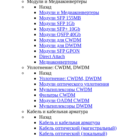
Модули и Медиаконвертеры
Назад
Модули и Медиаконвертеры
Модули SFP 155MB
Модули SFP 1Gb
Модули SFP+ 10Gb
Модули QSFP 40Gb
Модули для CWDM
Модули для DWDM
Модули SFP GPON
Direct Attach
Медиаконвертеры
Уплотнение: CWDM, DWDM
Назад
Уплотнение: CWDM, DWDM
Модули оптического уплотнения
Мультиплексоры CWDM
Фильтры CWDM
Модули OADM CWDM
Мультиплексоры DWDM
Кабель и кабельная арматура
Назад
Кабель и кабельная арматура
Кабель оптический (магистральный)
Кабель оптический (локальный)