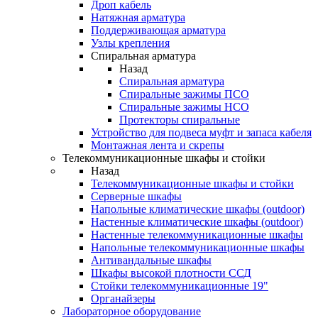
Дроп кабель
Натяжная арматура
Поддерживающая арматура
Узлы крепления
Спиральная арматура
Назад
Спиральная арматура
Спиральные зажимы ПСО
Спиральные зажимы НСО
Протекторы спиральные
Устройство для подвеса муфт и запаса кабеля
Монтажная лента и скрепы
Телекоммуникационные шкафы и стойки
Назад
Телекоммуникационные шкафы и стойки
Серверные шкафы
Напольные климатические шкафы (outdoor)
Настенные климатические шкафы (outdoor)
Настенные телекоммуникационные шкафы
Напольные телекоммуникационные шкафы
Антивандальные шкафы
Шкафы высокой плотности ССД
Стойки телекоммуникационные 19"
Органайзеры
Лабораторное оборудование