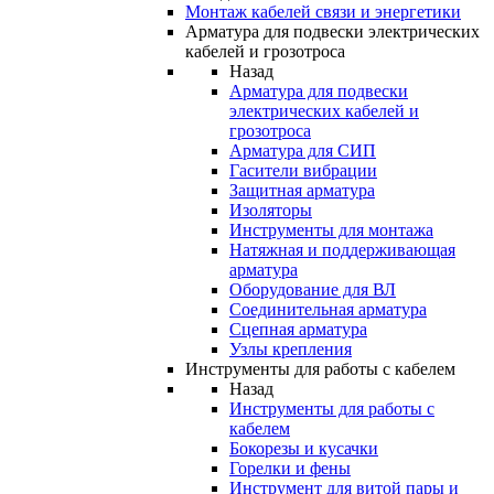
Монтаж кабелей связи и энергетики
Арматура для подвески электрических
кабелей и грозотроса
Назад
Арматура для подвески
электрических кабелей и
грозотроса
Арматура для СИП
Гасители вибрации
Защитная арматура
Изоляторы
Инструменты для монтажа
Натяжная и поддерживающая
арматура
Оборудование для ВЛ
Соединительная арматура
Сцепная арматура
Узлы крепления
Инструменты для работы с кабелем
Назад
Инструменты для работы с
кабелем
Бокорезы и кусачки
Горелки и фены
Инструмент для витой пары и