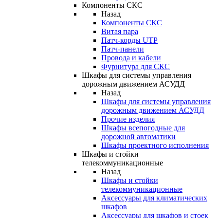
Компоненты СКС
Назад
Компоненты СКС
Витая пара
Патч-корды UTP
Патч-панели
Провода и кабели
Фурнитура для СКС
Шкафы для системы управления
дорожным движением АСУДД
Назад
Шкафы для системы управления
дорожным движением АСУДД
Прочие изделия
Шкафы всепогодные для
дорожной автоматики
Шкафы проектного исполнения
Шкафы и стойки
телекоммуникационные
Назад
Шкафы и стойки
телекоммуникационные
Аксессуары для климатических
шкафов
Аксессуары для шкафов и стоек