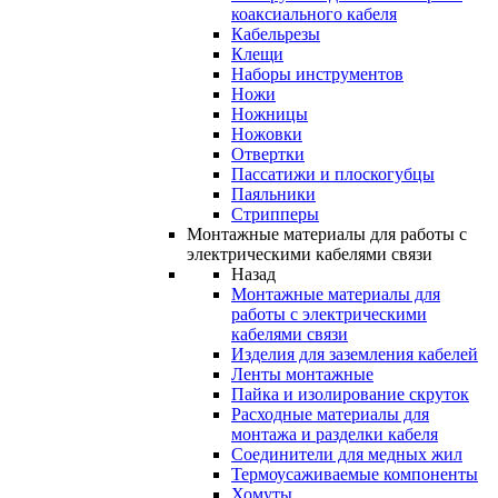
коаксиального кабеля
Кабельрезы
Клещи
Наборы инструментов
Ножи
Ножницы
Ножовки
Отвертки
Пассатижи и плоскогубцы
Паяльники
Стрипперы
Монтажные материалы для работы с
электрическими кабелями связи
Назад
Монтажные материалы для
работы с электрическими
кабелями связи
Изделия для заземления кабелей
Ленты монтажные
Пайка и изолирование скруток
Расходные материалы для
монтажа и разделки кабеля
Соединители для медных жил
Термоусаживаемые компоненты
Хомуты