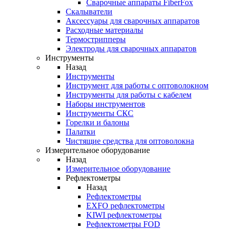
Cварочные аппараты FiberFox
Скалыватели
Аксессуары для сварочных аппаратов
Расходные материалы
Термострипперы
Электроды для сварочных аппаратов
Инструменты
Назад
Инструменты
Инструмент для работы с оптоволокном
Инструменты для работы с кабелем
Наборы инструментов
Инструменты СКС
Горелки и балоны
Палатки
Чистящие средства для оптоволокна
Измерительное оборудование
Назад
Измерительное оборудование
Рефлектометры
Назад
Рефлектометры
EXFO рефлектометры
KIWI рефлектометры
Рефлектометры FOD