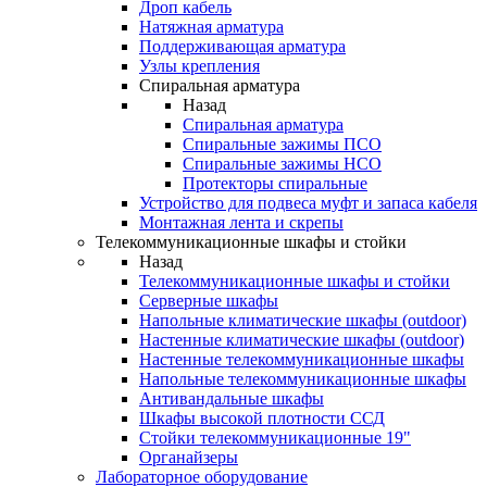
Дроп кабель
Натяжная арматура
Поддерживающая арматура
Узлы крепления
Спиральная арматура
Назад
Спиральная арматура
Спиральные зажимы ПСО
Спиральные зажимы НСО
Протекторы спиральные
Устройство для подвеса муфт и запаса кабеля
Монтажная лента и скрепы
Телекоммуникационные шкафы и стойки
Назад
Телекоммуникационные шкафы и стойки
Серверные шкафы
Напольные климатические шкафы (outdoor)
Настенные климатические шкафы (outdoor)
Настенные телекоммуникационные шкафы
Напольные телекоммуникационные шкафы
Антивандальные шкафы
Шкафы высокой плотности ССД
Стойки телекоммуникационные 19"
Органайзеры
Лабораторное оборудование