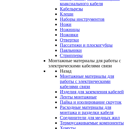
коаксиального кабеля
Кабельрезы
Клещи
Наборы инструментов
Ножи
Ножницы
Ножовки
Отвертки
Пассатижи и плоскогубцы
Паяльники
Стрипперы
Монтажные материалы для работы с
электрическими кабелями связи
Назад
Монтажные материалы для
работы с электрическими
кабелями связи
Изделия для заземления кабелей
Ленты монтажные
Пайка и изолирование скруток
Расходные материалы для
монтажа и разделки кабеля
Соединители для медных жил
Термоусаживаемые компоненты
Хомуты