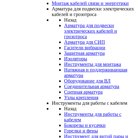
Монтаж кабелей связи и энергетики
Арматура для подвески электрических
кабелей и грозотроса
Назад
Арматура для подвески
электрических кабелей и
грозотроса
Арматура для СИП
Гасители вибрации
Защитная арматура
Изоляторы
Инструменты для монтажа
Натяжная и поддерживающая
арматура
Оборудование для ВЛ
Соединительная арматура
Сцепная арматура
Узлы крепления
Инструменты для работы с кабелем
Назад
Инструменты для работы с
кабелем
Бокорезы и кусачки
Горелки и фены
Инструмент для витой пары и