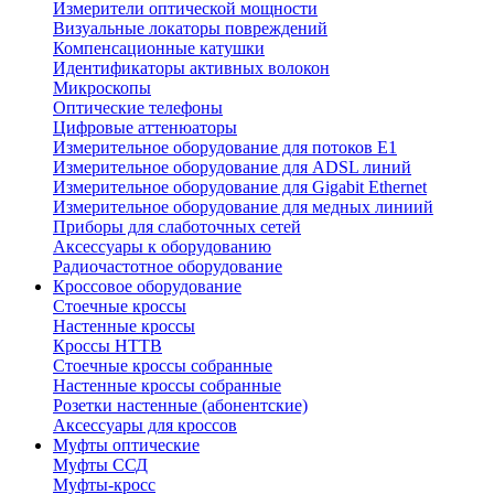
Измерители оптической мощности
Визуальные локаторы повреждений
Компенсационные катушки
Идентификаторы активных волокон
Микроскопы
Оптические телефоны
Цифровые аттенюаторы
Измерительное оборудование для потоков Е1
Измерительное оборудование для ADSL линий
Измерительное оборудование для Gigabit Ethernet
Измерительное оборудование для медных линиий
Приборы для слаботочных сетей
Аксессуары к оборудованию
Радиочастотное оборудование
Кроссовое оборудование
Стоечные кроссы
Настенные кроссы
Кроссы HTTB
Стоечные кроссы собранные
Настенные кроссы собранные
Розетки настенные (абонентские)
Аксессуары для кроссов
Муфты оптические
Муфты ССД
Муфты-кросс