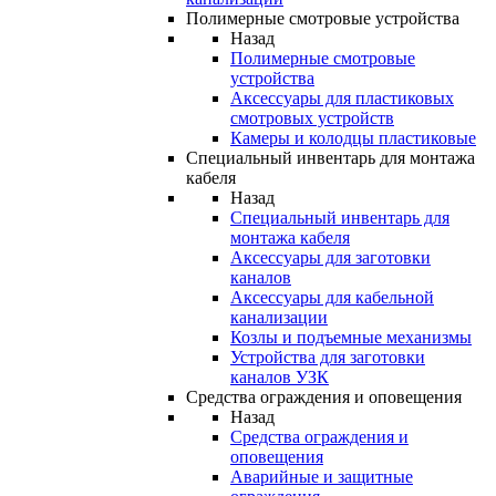
Полимерные смотровые устройства
Назад
Полимерные смотровые
устройства
Аксессуары для пластиковых
смотровых устройств
Камеры и колодцы пластиковые
Специальный инвентарь для монтажа
кабеля
Назад
Специальный инвентарь для
монтажа кабеля
Аксессуары для заготовки
каналов
Аксессуары для кабельной
канализации
Козлы и подъемные механизмы
Устройства для заготовки
каналов УЗК
Средства ограждения и оповещения
Назад
Средства ограждения и
оповещения
Аварийные и защитные