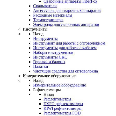
Cварочные аппараты FiberFox
Скалыватели
Аксессуары для сварочных аппаратов
Расходные материалы
Термострипперы
Электроды для сварочных аппаратов
Инструменты
Назад
Инструменты
Инструмент для работы с оптоволокном
Инструменты для работы с кабелем
Наборы инструментов
Инструменты СКС
Горелки и балоны
Палатки
Чистящие средства для оптоволокна
Измерительное оборудование
Назад
Измерительное оборудование
Рефлектометры
Назад
Рефлектометры
EXFO рефлектометры
KIWI рефлектометры
Рефлектометры FOD