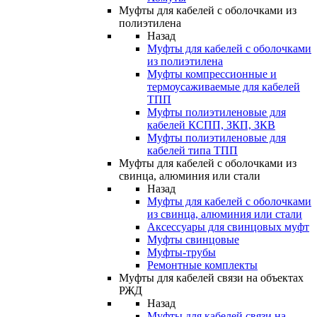
Муфты для кабелей с оболочками из
полиэтилена
Назад
Муфты для кабелей с оболочками
из полиэтилена
Муфты компрессионные и
термоусаживаемые для кабелей
ТПП
Муфты полиэтиленовые для
кабелей КСПП, ЗКП, ЗКВ
Муфты полиэтиленовые для
кабелей типа ТПП
Муфты для кабелей с оболочками из
свинца, алюминия или стали
Назад
Муфты для кабелей с оболочками
из свинца, алюминия или стали
Аксессуары для свинцовых муфт
Муфты свинцовые
Муфты-трубы
Ремонтные комплекты
Муфты для кабелей связи на объектах
РЖД
Назад
Муфты для кабелей связи на