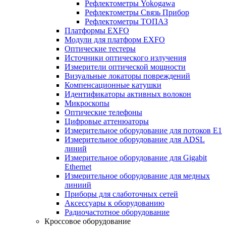
Рефлектометры Yokogawa
Рефлектометры Связь Прибор
Рефлектометры ТОПАЗ
Платформы EXFO
Модули для платформ EXFO
Оптические тестеры
Источники оптического излучения
Измерители оптической мощности
Визуальные локаторы повреждений
Компенсационные катушки
Идентификаторы активных волокон
Микроскопы
Оптические телефоны
Цифровые аттенюаторы
Измерительное оборудование для потоков Е1
Измерительное оборудование для ADSL
линий
Измерительное оборудование для Gigabit
Ethernet
Измерительное оборудование для медных
линиий
Приборы для слаботочных сетей
Аксессуары к оборудованию
Радиочастотное оборудование
Кроссовое оборудование