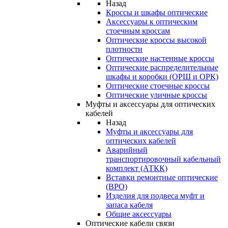
Назад
Кроссы и шкафы оптические
Аксессуары к оптическим
стоечным кроссам
Оптические кроссы высокой
плотности
Оптические настенные кроссы
Оптические распределительные
шкафы и коробки (ОРШ и ОРК)
Оптические стоечные кроссы
Оптические уличные кроссы
Муфты и аксессуары для оптических
кабелей
Назад
Муфты и аксессуары для
оптических кабелей
Аварийный
транспортировочный кабельный
комплект (АТКК)
Вставки ремонтные оптические
(ВРО)
Изделия для подвеса муфт и
запаса кабеля
Общие аксессуары
Оптические кабели связи