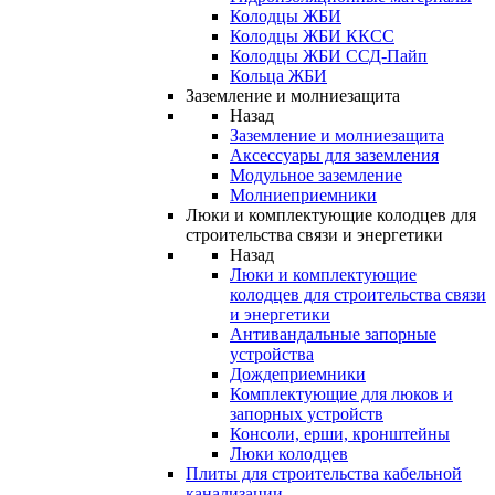
Колодцы ЖБИ
Колодцы ЖБИ ККСС
Колодцы ЖБИ ССД-Пайп
Кольца ЖБИ
Заземление и молниезащита
Назад
Заземление и молниезащита
Аксессуары для заземления
Модульное заземление
Молниеприемники
Люки и комплектующие колодцев для
строительства связи и энергетики
Назад
Люки и комплектующие
колодцев для строительства связи
и энергетики
Антивандальные запорные
устройства
Дождеприемники
Комплектующие для люков и
запорных устройств
Консоли, ерши, кронштейны
Люки колодцев
Плиты для строительства кабельной
канализации