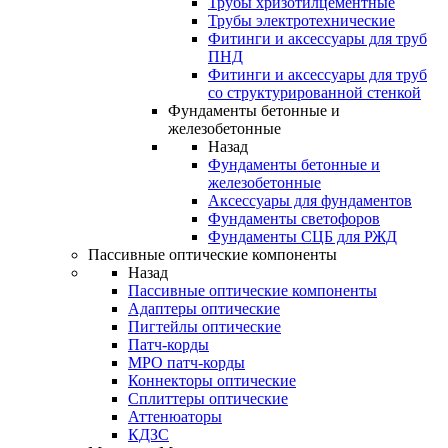
Трубы хризотилцементные
Трубы электротехнические
Фитинги и аксессуары для труб
ПНД
Фитинги и аксессуары для труб
со структурированной стенкой
Фундаменты бетонные и
железобетонные
Назад
Фундаменты бетонные и
железобетонные
Аксессуары для фундаментов
Фундаменты светофоров
Фундаменты СЦБ для РЖД
Пассивные оптические компоненты
Назад
Пассивные оптические компоненты
Адаптеры оптические
Пигтейлы оптические
Патч-корды
MPO патч-корды
Коннекторы оптические
Сплиттеры оптические
Аттенюаторы
КДЗС