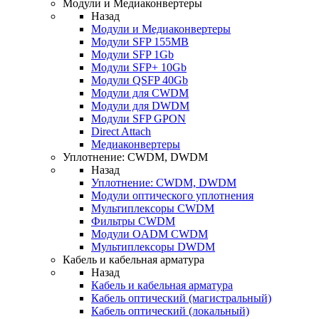
Модули и Медиаконвертеры
Назад
Модули и Медиаконвертеры
Модули SFP 155MB
Модули SFP 1Gb
Модули SFP+ 10Gb
Модули QSFP 40Gb
Модули для CWDM
Модули для DWDM
Модули SFP GPON
Direct Attach
Медиаконвертеры
Уплотнение: CWDM, DWDM
Назад
Уплотнение: CWDM, DWDM
Модули оптического уплотнения
Мультиплексоры CWDM
Фильтры CWDM
Модули OADM CWDM
Мультиплексоры DWDM
Кабель и кабельная арматура
Назад
Кабель и кабельная арматура
Кабель оптический (магистральный)
Кабель оптический (локальный)