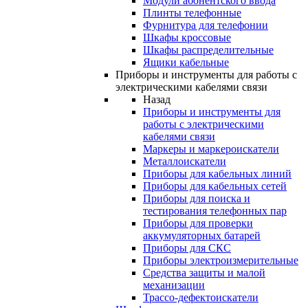
Модули абонентского ввода
Плинты телефонные
Фурнитура для телефонии
Шкафы кроссовые
Шкафы распределительные
Ящики кабельные
Приборы и инструменты для работы с
электрическими кабелями связи
Назад
Приборы и инструменты для
работы с электрическими
кабелями связи
Маркеры и маркероискатели
Металлоискатели
Приборы для кабельных линий
Приборы для кабельных сетей
Приборы для поиска и
тестирования телефонных пар
Приборы для проверки
аккумуляторных батарей
Приборы для СКС
Приборы электроизмерительные
Средства защиты и малой
механизации
Трассо-дефектоискатели