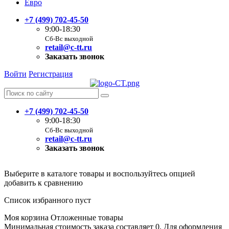
Евро
+7 (499) 702-45-50
9:00-18:30
Сб-Вс выходной
retail@c-tt.ru
Заказать звонок
Войти
Регистрация
+7 (499) 702-45-50
9:00-18:30
Сб-Вс выходной
retail@c-tt.ru
Заказать звонок
Выберите в каталоге товары и воспользуйтесь опцией
добавить к сравнению
Список избранного пуст
Моя корзина
Отложенные товары
Минимальная стоимость заказа составляет 0. Для оформления