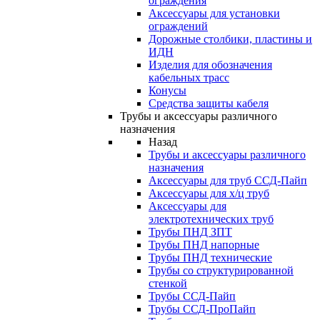
ограждения
Аксессуары для установки
ограждений
Дорожные столбики, пластины и
ИДН
Изделия для обозначения
кабельных трасс
Конусы
Средства защиты кабеля
Трубы и аксессуары различного
назначения
Назад
Трубы и аксессуары различного
назначения
Аксессуары для труб ССД-Пайп
Аксессуары для х/ц труб
Аксессуары для
электротехнических труб
Трубы ПНД ЗПТ
Трубы ПНД напорные
Трубы ПНД технические
Трубы со структурированной
стенкой
Трубы ССД-Пайп
Трубы ССД-ПроПайп