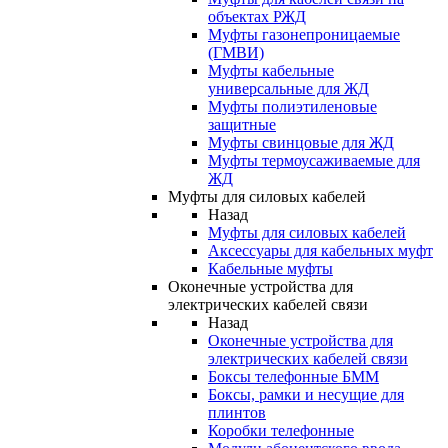
объектах РЖД
Муфты газонепроницаемые
(ГМВИ)
Муфты кабельные
универсальные для ЖД
Муфты полиэтиленовые
защитные
Муфты свинцовые для ЖД
Муфты термоусаживаемые для
ЖД
Муфты для силовых кабелей
Назад
Муфты для силовых кабелей
Аксессуары для кабельных муфт
Кабельные муфты
Оконечные устройства для
электрических кабелей связи
Назад
Оконечные устройства для
электрических кабелей связи
Боксы телефонные БММ
Боксы, рамки и несущие для
плинтов
Коробки телефонные