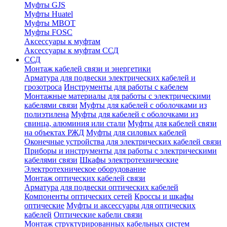
Муфты GJS
Муфты Huatel
Муфты МВОТ
Муфты FOSC
Аксессуары к муфтам
Аксессуары к муфтам ССД
ССД
Монтаж кабелей связи и энергетики
Арматура для подвески электрических кабелей и
грозотроса
Инструменты для работы с кабелем
Монтажные материалы для работы с электрическими
кабелями связи
Муфты для кабелей с оболочками из
полиэтилена
Муфты для кабелей с оболочками из
свинца, алюминия или стали
Муфты для кабелей связи
на объектах РЖД
Муфты для силовых кабелей
Оконечные устройства для электрических кабелей связи
Приборы и инструменты для работы с электрическими
кабелями связи
Шкафы электротехнические
Электротехническое оборудование
Монтаж оптических кабелей связи
Арматура для подвески оптических кабелей
Компоненты оптических сетей
Кроссы и шкафы
оптические
Муфты и аксессуары для оптических
кабелей
Оптические кабели связи
Монтаж структурированных кабельных систем