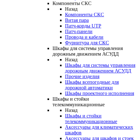
Компоненты СКС
Назад
Компоненты СКС
Витая пара
Патч-корды UTP
Патч-панели
Провода и кабели
Фурнитура для СКС
Шкафы для системы управления
дорожным движением АСУДД
Назад
Шкафы для системы управления
дорожным движением АСУДД
Прочие изделия
Шкафы всепогодные для
дорожной автоматики
Шкафы проектного исполнения
Шкафы и стойки
телекоммуникационные
Назад
Шкафы и стойки
телекоммуникационные
Аксессуары для климатических
шкафов
Аксессуары для шкафов и стоек