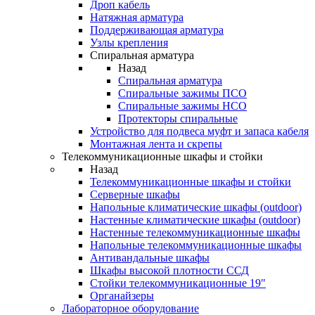
Дроп кабель
Натяжная арматура
Поддерживающая арматура
Узлы крепления
Спиральная арматура
Назад
Спиральная арматура
Спиральные зажимы ПСО
Спиральные зажимы НСО
Протекторы спиральные
Устройство для подвеса муфт и запаса кабеля
Монтажная лента и скрепы
Телекоммуникационные шкафы и стойки
Назад
Телекоммуникационные шкафы и стойки
Серверные шкафы
Напольные климатические шкафы (outdoor)
Настенные климатические шкафы (outdoor)
Настенные телекоммуникационные шкафы
Напольные телекоммуникационные шкафы
Антивандальные шкафы
Шкафы высокой плотности ССД
Стойки телекоммуникационные 19"
Органайзеры
Лабораторное оборудование