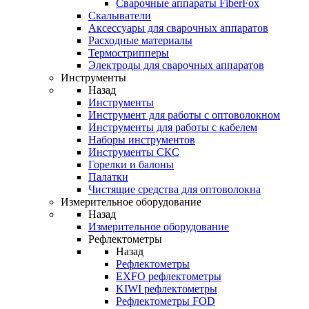
Cварочные аппараты FiberFox
Скалыватели
Аксессуары для сварочных аппаратов
Расходные материалы
Термострипперы
Электроды для сварочных аппаратов
Инструменты
Назад
Инструменты
Инструмент для работы с оптоволокном
Инструменты для работы с кабелем
Наборы инструментов
Инструменты СКС
Горелки и балоны
Палатки
Чистящие средства для оптоволокна
Измерительное оборудование
Назад
Измерительное оборудование
Рефлектометры
Назад
Рефлектометры
EXFO рефлектометры
KIWI рефлектометры
Рефлектометры FOD