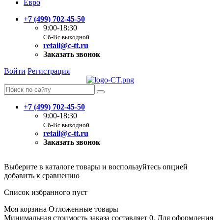
Евро
+7 (499) 702-45-50
9:00-18:30
Сб-Вс выходной
retail@c-tt.ru
Заказать звонок
Войти
Регистрация
+7 (499) 702-45-50
9:00-18:30
Сб-Вс выходной
retail@c-tt.ru
Заказать звонок
Выберите в каталоге товары и воспользуйтесь опцией
добавить к сравнению
Список избранного пуст
Моя корзина
Отложенные товары
Минимальная стоимость заказа составляет 0. Для оформления