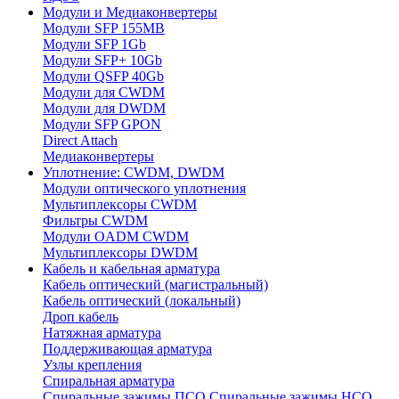
Модули и Медиаконвертеры
Модули SFP 155MB
Модули SFP 1Gb
Модули SFP+ 10Gb
Модули QSFP 40Gb
Модули для CWDM
Модули для DWDM
Модули SFP GPON
Direct Attach
Медиаконвертеры
Уплотнение: CWDM, DWDM
Модули оптического уплотнения
Мультиплексоры CWDM
Фильтры CWDM
Модули OADM CWDM
Мультиплексоры DWDM
Кабель и кабельная арматура
Кабель оптический (магистральный)
Кабель оптический (локальный)
Дроп кабель
Натяжная арматура
Поддерживающая арматура
Узлы крепления
Спиральная арматура
Спиральные зажимы ПСО
Спиральные зажимы НСО