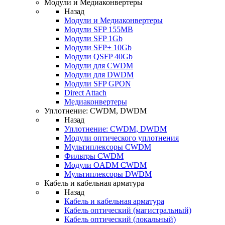
Модули и Медиаконвертеры
Назад
Модули и Медиаконвертеры
Модули SFP 155MB
Модули SFP 1Gb
Модули SFP+ 10Gb
Модули QSFP 40Gb
Модули для CWDM
Модули для DWDM
Модули SFP GPON
Direct Attach
Медиаконвертеры
Уплотнение: CWDM, DWDM
Назад
Уплотнение: CWDM, DWDM
Модули оптического уплотнения
Мультиплексоры CWDM
Фильтры CWDM
Модули OADM CWDM
Мультиплексоры DWDM
Кабель и кабельная арматура
Назад
Кабель и кабельная арматура
Кабель оптический (магистральный)
Кабель оптический (локальный)