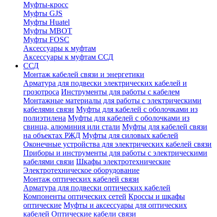
Муфты-кросс
Муфты GJS
Муфты Huatel
Муфты МВОТ
Муфты FOSC
Аксессуары к муфтам
Аксессуары к муфтам ССД
ССД
Монтаж кабелей связи и энергетики
Арматура для подвески электрических кабелей и
грозотроса
Инструменты для работы с кабелем
Монтажные материалы для работы с электрическими
кабелями связи
Муфты для кабелей с оболочками из
полиэтилена
Муфты для кабелей с оболочками из
свинца, алюминия или стали
Муфты для кабелей связи
на объектах РЖД
Муфты для силовых кабелей
Оконечные устройства для электрических кабелей связи
Приборы и инструменты для работы с электрическими
кабелями связи
Шкафы электротехнические
Электротехническое оборудование
Монтаж оптических кабелей связи
Арматура для подвески оптических кабелей
Компоненты оптических сетей
Кроссы и шкафы
оптические
Муфты и аксессуары для оптических
кабелей
Оптические кабели связи