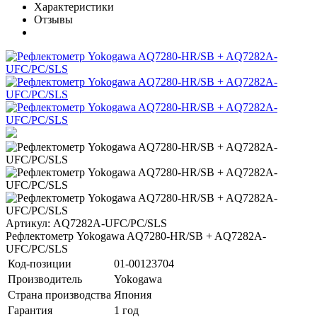
Характеристики
Отзывы
Артикул: AQ7282A-UFC/PC/SLS
Рефлектометр Yokogawa AQ7280-HR/SB + AQ7282A-
UFC/PC/SLS
Код-позиции
01-00123704
Производитель
Yokogawa
Страна производства
Япония
Гарантия
1 год