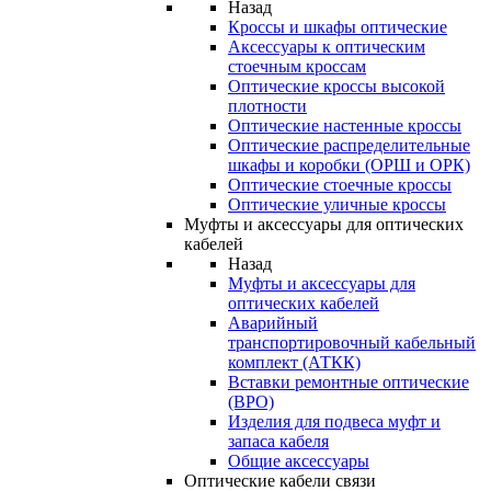
Назад
Кроссы и шкафы оптические
Аксессуары к оптическим
стоечным кроссам
Оптические кроссы высокой
плотности
Оптические настенные кроссы
Оптические распределительные
шкафы и коробки (ОРШ и ОРК)
Оптические стоечные кроссы
Оптические уличные кроссы
Муфты и аксессуары для оптических
кабелей
Назад
Муфты и аксессуары для
оптических кабелей
Аварийный
транспортировочный кабельный
комплект (АТКК)
Вставки ремонтные оптические
(ВРО)
Изделия для подвеса муфт и
запаса кабеля
Общие аксессуары
Оптические кабели связи