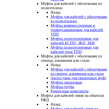
Муфты для кабелей с оболочками из
полиэтилена
Назад
Муфты для кабелей с оболочками
из полиэтилена
Муфты компрессионные и
термоусаживаемые для кабелей
ТПП
Муфты полиэтиленовые для
кабелей КСПП, ЗКП, ЗКВ
Муфты полиэтиленовые для
кабелей типа ТПП
Муфты для кабелей с оболочками из
свинца, алюминия или стали
Назад
Муфты для кабелей с оболочками
из свинца, алюминия или стали
Аксессуары для свинцовых муфт
Муфты свинцовые
Муфты-трубы
Ремонтные комплекты
Муфты для кабелей связи на объектах
РЖД
Назад
Муфты для кабелей связи на