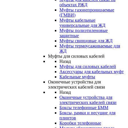
объектах РЖД
Муфты газонепроницаемые
(ГМВИ)
Муфты кабельные
универсальные для ЖД
Муфты полиэтиленовые
защитные
Муфты свинцовые для ЖД
Муфты термоусаживаемые для
ЖД
Муфты для силовых кабелей
Назад
Муфты для силовых кабелей
Аксессуары для кабельных муфт
Кабельные муфты
Оконечные устройства для
электрических кабелей связи
Назад
Оконечные устройства для
электрических кабелей связи
Боксы телефонные БММ
Боксы, рамки и несущие для
плинтов
Коробки телефонные