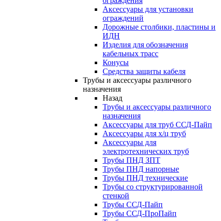
ограждения
Аксессуары для установки
ограждений
Дорожные столбики, пластины и
ИДН
Изделия для обозначения
кабельных трасс
Конусы
Средства защиты кабеля
Трубы и аксессуары различного
назначения
Назад
Трубы и аксессуары различного
назначения
Аксессуары для труб ССД-Пайп
Аксессуары для х/ц труб
Аксессуары для
электротехнических труб
Трубы ПНД ЗПТ
Трубы ПНД напорные
Трубы ПНД технические
Трубы со структурированной
стенкой
Трубы ССД-Пайп
Трубы ССД-ПроПайп