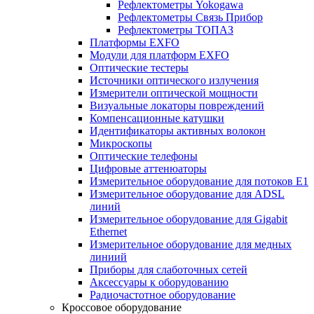
Рефлектометры Yokogawa
Рефлектометры Связь Прибор
Рефлектометры ТОПАЗ
Платформы EXFO
Модули для платформ EXFO
Оптические тестеры
Источники оптического излучения
Измерители оптической мощности
Визуальные локаторы повреждений
Компенсационные катушки
Идентификаторы активных волокон
Микроскопы
Оптические телефоны
Цифровые аттенюаторы
Измерительное оборудование для потоков Е1
Измерительное оборудование для ADSL
линий
Измерительное оборудование для Gigabit
Ethernet
Измерительное оборудование для медных
линиий
Приборы для слаботочных сетей
Аксессуары к оборудованию
Радиочастотное оборудование
Кроссовое оборудование