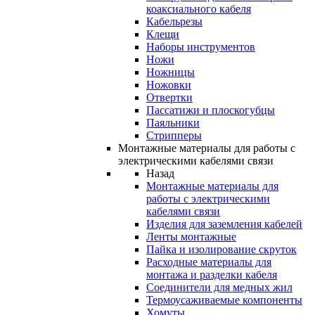
коаксиального кабеля
Кабельрезы
Клещи
Наборы инструментов
Ножи
Ножницы
Ножовки
Отвертки
Пассатижи и плоскогубцы
Паяльники
Стрипперы
Монтажные материалы для работы с
электрическими кабелями связи
Назад
Монтажные материалы для
работы с электрическими
кабелями связи
Изделия для заземления кабелей
Ленты монтажные
Пайка и изолирование скруток
Расходные материалы для
монтажа и разделки кабеля
Соединители для медных жил
Термоусаживаемые компоненты
Хомуты