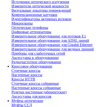
Источники оптического излучения
Измерители оптической мощности
Визуальные локаторы повреждений
Компенсационные катушки
Идентификаторы активных волокон
Микроскопы
Оптические телефоны
Цифровые аттенюаторы
Измерительное оборудование для потоков Е1
Измерительное оборудование для ADSL линий
Измерительное оборудование для Gigabit Ethernet
Измерительное оборудование для медных линиий
Приборы для слаботочных сетей
Аксессуары к оборудованию
Радиочастотное оборудование
Кроссовое оборудование
Стоечные кроссы
Настенные кроссы
Кроссы HTTB
Стоечные кроссы собранные
Настенные кроссы собранные
Розетки настенные (абонентские)
Аксессуары для кроссов
Муфты оптические
Муфты ССД