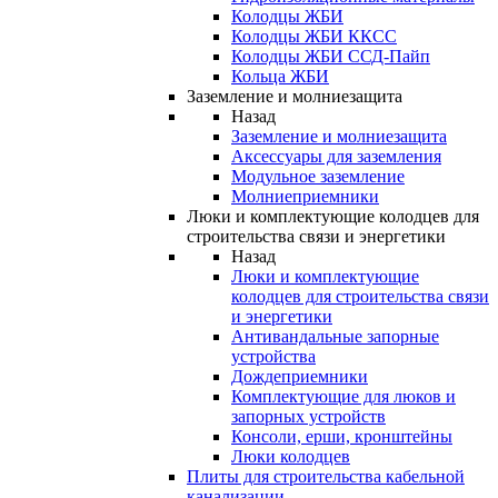
Колодцы ЖБИ
Колодцы ЖБИ ККСС
Колодцы ЖБИ ССД-Пайп
Кольца ЖБИ
Заземление и молниезащита
Назад
Заземление и молниезащита
Аксессуары для заземления
Модульное заземление
Молниеприемники
Люки и комплектующие колодцев для
строительства связи и энергетики
Назад
Люки и комплектующие
колодцев для строительства связи
и энергетики
Антивандальные запорные
устройства
Дождеприемники
Комплектующие для люков и
запорных устройств
Консоли, ерши, кронштейны
Люки колодцев
Плиты для строительства кабельной
канализации