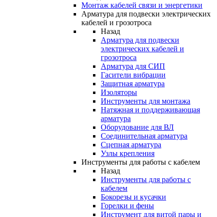
Монтаж кабелей связи и энергетики
Арматура для подвески электрических
кабелей и грозотроса
Назад
Арматура для подвески
электрических кабелей и
грозотроса
Арматура для СИП
Гасители вибрации
Защитная арматура
Изоляторы
Инструменты для монтажа
Натяжная и поддерживающая
арматура
Оборудование для ВЛ
Соединительная арматура
Сцепная арматура
Узлы крепления
Инструменты для работы с кабелем
Назад
Инструменты для работы с
кабелем
Бокорезы и кусачки
Горелки и фены
Инструмент для витой пары и