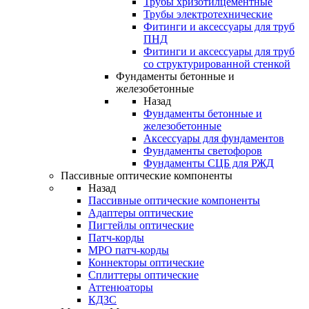
Трубы хризотилцементные
Трубы электротехнические
Фитинги и аксессуары для труб
ПНД
Фитинги и аксессуары для труб
со структурированной стенкой
Фундаменты бетонные и
железобетонные
Назад
Фундаменты бетонные и
железобетонные
Аксессуары для фундаментов
Фундаменты светофоров
Фундаменты СЦБ для РЖД
Пассивные оптические компоненты
Назад
Пассивные оптические компоненты
Адаптеры оптические
Пигтейлы оптические
Патч-корды
MPO патч-корды
Коннекторы оптические
Сплиттеры оптические
Аттенюаторы
КДЗС