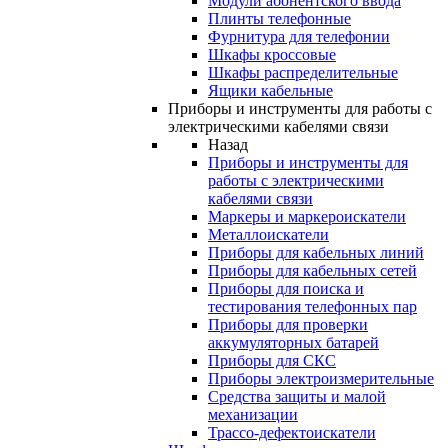
Модули абонентского ввода
Плинты телефонные
Фурнитура для телефонии
Шкафы кроссовые
Шкафы распределительные
Ящики кабельные
Приборы и инструменты для работы с
электрическими кабелями связи
Назад
Приборы и инструменты для
работы с электрическими
кабелями связи
Маркеры и маркероискатели
Металлоискатели
Приборы для кабельных линий
Приборы для кабельных сетей
Приборы для поиска и
тестирования телефонных пар
Приборы для проверки
аккумуляторных батарей
Приборы для СКС
Приборы электроизмерительные
Средства защиты и малой
механизации
Трассо-дефектоискатели