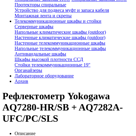
Протекторы спиральные
Устройство для подвеса муфт и запаса кабеля
Монтажная лента и скрепы
Телекоммуникационные шкафы и стойки
Серверные шкафы
Напольные климатические шкафы (outdoor)
Настенные климатические шкафы (outdoor)
Настенные телекоммуникационные шкафы
Напольные телекоммуникационные шкафы
Антивандальные шкафы
Шкафы высокой плотности ССД
Стойки телекоммуникационные 19"
Органайзеры
Лабораторное оборудование
Архив
Рефлектометр Yokogawa
AQ7280-HR/SB + AQ7282A-
UFC/PC/SLS
Описание