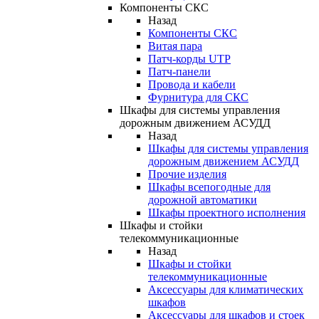
Компоненты СКС
Назад
Компоненты СКС
Витая пара
Патч-корды UTP
Патч-панели
Провода и кабели
Фурнитура для СКС
Шкафы для системы управления
дорожным движением АСУДД
Назад
Шкафы для системы управления
дорожным движением АСУДД
Прочие изделия
Шкафы всепогодные для
дорожной автоматики
Шкафы проектного исполнения
Шкафы и стойки
телекоммуникационные
Назад
Шкафы и стойки
телекоммуникационные
Аксессуары для климатических
шкафов
Аксессуары для шкафов и стоек