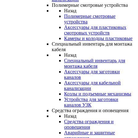
Полимерные смотровые устройства
Назад
Полимерные смотровые
устройства
Аксессуары для пластиковых
смотровых устройств
Камеры и колодцы пластиковые
Специальный инвентарь для монтажа
кабеля
Назад
Специальный инвентарь для
монтажа кабеля
Аксессуары для заготовки
каналов
Аксессуары для кабельной
канализации
Козлы и подъемные механизмы
Устройства для заготовки
каналов УЗК
Средства ограждения и оповещения
Назад
Средства ограждения и
оповещения
Аварийные и защитные