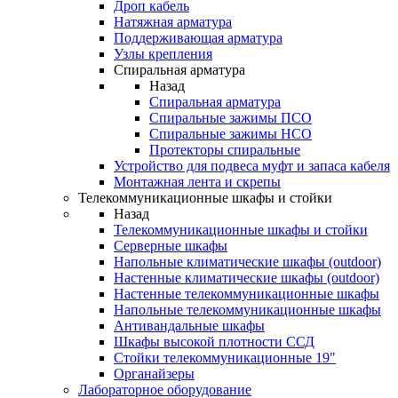
Дроп кабель
Натяжная арматура
Поддерживающая арматура
Узлы крепления
Спиральная арматура
Назад
Спиральная арматура
Спиральные зажимы ПСО
Спиральные зажимы НСО
Протекторы спиральные
Устройство для подвеса муфт и запаса кабеля
Монтажная лента и скрепы
Телекоммуникационные шкафы и стойки
Назад
Телекоммуникационные шкафы и стойки
Серверные шкафы
Напольные климатические шкафы (outdoor)
Настенные климатические шкафы (outdoor)
Настенные телекоммуникационные шкафы
Напольные телекоммуникационные шкафы
Антивандальные шкафы
Шкафы высокой плотности ССД
Стойки телекоммуникационные 19"
Органайзеры
Лабораторное оборудование