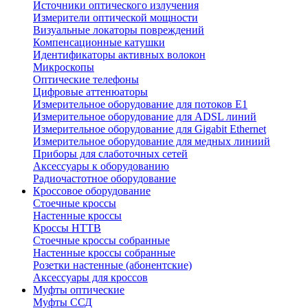
Источники оптического излучения
Измерители оптической мощности
Визуальные локаторы повреждений
Компенсационные катушки
Идентификаторы активных волокон
Микроскопы
Оптические телефоны
Цифровые аттенюаторы
Измерительное оборудование для потоков Е1
Измерительное оборудование для ADSL линий
Измерительное оборудование для Gigabit Ethernet
Измерительное оборудование для медных линиий
Приборы для слаботочных сетей
Аксессуары к оборудованию
Радиочастотное оборудование
Кроссовое оборудование
Стоечные кроссы
Настенные кроссы
Кроссы HTTB
Стоечные кроссы собранные
Настенные кроссы собранные
Розетки настенные (абонентские)
Аксессуары для кроссов
Муфты оптические
Муфты ССД