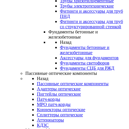
Трубы хризотилцементные
Трубы электротехнические
Фитинги и аксессуары для труб
ПНД
Фитинги и аксессуары для труб
со структурированной стенкой
Фундаменты бетонные и
железобетонные
Назад
Фундаменты бетонные и
железобетонные
Аксессуары для фундаментов
Фундаменты светофоров
Фундаменты СЦБ для РЖД
Пассивные оптические компоненты
Назад
Пассивные оптические компоненты
Адаптеры оптические
Пигтейлы оптические
Патч-корды
MPO патч-корды
Коннекторы оптические
Сплиттеры оптические
Аттенюаторы
КДЗС