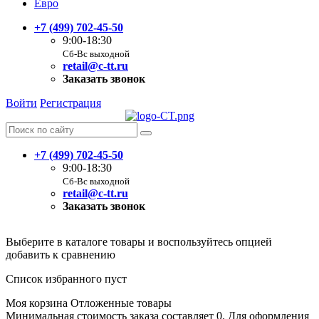
Евро
+7 (499) 702-45-50
9:00-18:30
Сб-Вс выходной
retail@c-tt.ru
Заказать звонок
Войти
Регистрация
+7 (499) 702-45-50
9:00-18:30
Сб-Вс выходной
retail@c-tt.ru
Заказать звонок
Выберите в каталоге товары и воспользуйтесь опцией
добавить к сравнению
Список избранного пуст
Моя корзина
Отложенные товары
Минимальная стоимость заказа составляет 0. Для оформления