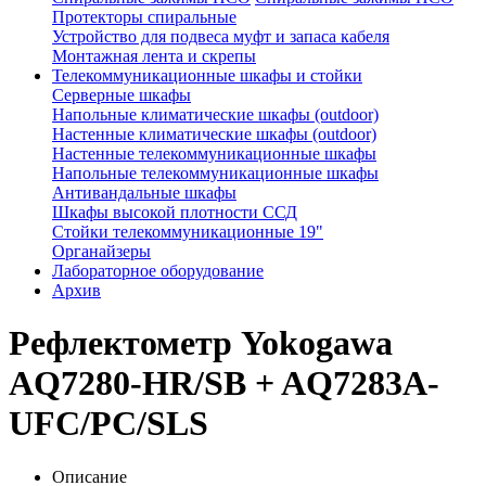
Протекторы спиральные
Устройство для подвеса муфт и запаса кабеля
Монтажная лента и скрепы
Телекоммуникационные шкафы и стойки
Серверные шкафы
Напольные климатические шкафы (outdoor)
Настенные климатические шкафы (outdoor)
Настенные телекоммуникационные шкафы
Напольные телекоммуникационные шкафы
Антивандальные шкафы
Шкафы высокой плотности ССД
Стойки телекоммуникационные 19"
Органайзеры
Лабораторное оборудование
Архив
Рефлектометр Yokogawa
AQ7280-HR/SB + AQ7283A-
UFC/PC/SLS
Описание