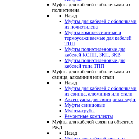
Муфты для кабелей с оболочками из
полиэтилена
Назад
Муфты для кабелей с оболочками
из полиэтилена
Муфты компрессионные и
термоусаживаемые для кабелей
ТПП
Муфты полиэтиленовые для
кабелей КСПП, ЗКП, ЗКВ
Муфты полиэтиленовые для
кабелей типа ТПП
Муфты для кабелей с оболочками из
свинца, алюминия или стали
Назад
Муфты для кабелей с оболочками
из свинца, алюминия или стали
Аксессуары для свинцовых муфт
Муфты свинцовые
Муфты-трубы
Ремонтные комплекты
Муфты для кабелей связи на объектах
РЖД
Назад
Муфты для кабелей связи на