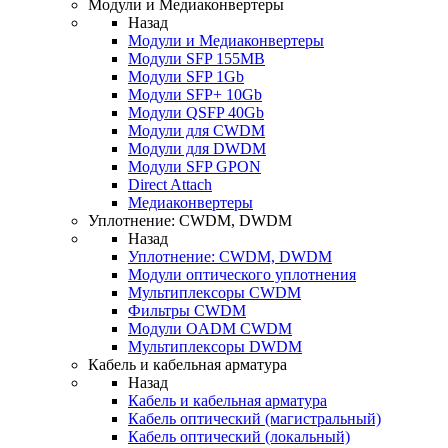
Модули и Медиаконвертеры
Назад
Модули и Медиаконвертеры
Модули SFP 155MB
Модули SFP 1Gb
Модули SFP+ 10Gb
Модули QSFP 40Gb
Модули для CWDM
Модули для DWDM
Модули SFP GPON
Direct Attach
Медиаконвертеры
Уплотнение: CWDM, DWDM
Назад
Уплотнение: CWDM, DWDM
Модули оптического уплотнения
Мультиплексоры CWDM
Фильтры CWDM
Модули OADM CWDM
Мультиплексоры DWDM
Кабель и кабельная арматура
Назад
Кабель и кабельная арматура
Кабель оптический (магистральный)
Кабель оптический (локальный)