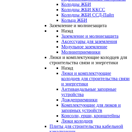
Колодцы ЖБИ
Колодцы ЖБИ ККСС
Колодцы ЖБИ ССД-Пайп
Кольца ЖБИ
Заземление и молниезащита
Назад
Заземление и молниезащита
Аксессуары для заземления
Модульное заземление
Молниеприемники
Люки и комплектующие колодцев для
строительства связи и энергетики
Назад
Люки и комплектующие
колодцев для строительства связи
и энергетики
Антивандальные запорные
устройства
Дождеприемники
Комплектующие для люков и
запорных устройств
Консоли, ерши, кронштейны
Люки колодцев
Плиты для строительства кабельной
канализации