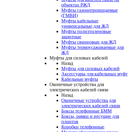
объектах РЖД
Муфты газонепроницаемые
(ГМВИ)
Муфты кабельные
универсальные для ЖД
Муфты полиэтиленовые
защитные
Муфты свинцовые для ЖД
Муфты термоусаживаемые для
ЖД
Муфты для силовых кабелей
Назад
Муфты для силовых кабелей
Аксессуары для кабельных муфт
Кабельные муфты
Оконечные устройства для
электрических кабелей связи
Назад
Оконечные устройства для
электрических кабелей связи
Боксы телефонные БММ
Боксы, рамки и несущие для
плинтов
Коробки телефонные