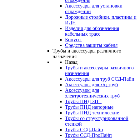
ограждения
Аксессуары для установки
ограждений
Дорожные столбики, пластины и
ИДН
Изделия для обозначения
кабельных трасс
Конусы
Средства защиты кабеля
Трубы и аксессуары различного
назначения
Назад
Трубы и аксессуары различного
назначения
Аксессуары для труб ССД-Пайп
Аксессуары для х/ц труб
Аксессуары для
электротехнических труб
Трубы ПНД ЗПТ
Трубы ПНД напорные
Трубы ПНД технические
Трубы со структурированной
стенкой
Трубы ССД-Пайп
Трубы ССД-ПроПайп