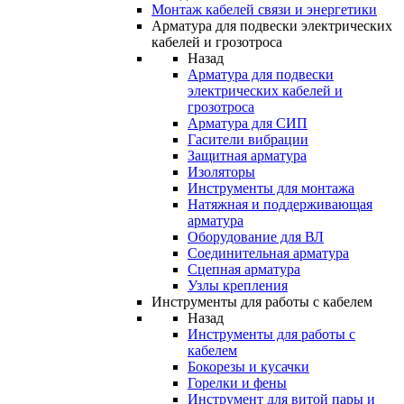
Монтаж кабелей связи и энергетики
Арматура для подвески электрических
кабелей и грозотроса
Назад
Арматура для подвески
электрических кабелей и
грозотроса
Арматура для СИП
Гасители вибрации
Защитная арматура
Изоляторы
Инструменты для монтажа
Натяжная и поддерживающая
арматура
Оборудование для ВЛ
Соединительная арматура
Сцепная арматура
Узлы крепления
Инструменты для работы с кабелем
Назад
Инструменты для работы с
кабелем
Бокорезы и кусачки
Горелки и фены
Инструмент для витой пары и