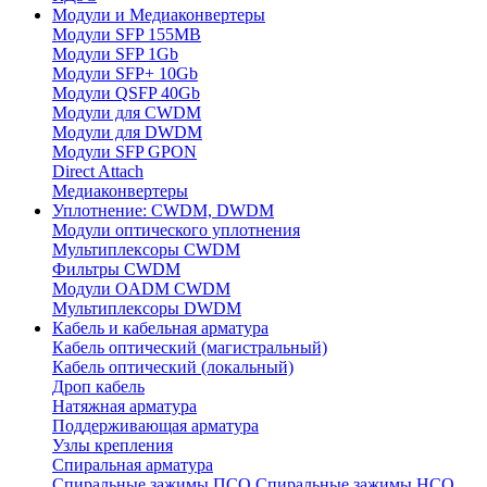
Модули и Медиаконвертеры
Модули SFP 155MB
Модули SFP 1Gb
Модули SFP+ 10Gb
Модули QSFP 40Gb
Модули для CWDM
Модули для DWDM
Модули SFP GPON
Direct Attach
Медиаконвертеры
Уплотнение: CWDM, DWDM
Модули оптического уплотнения
Мультиплексоры CWDM
Фильтры CWDM
Модули OADM CWDM
Мультиплексоры DWDM
Кабель и кабельная арматура
Кабель оптический (магистральный)
Кабель оптический (локальный)
Дроп кабель
Натяжная арматура
Поддерживающая арматура
Узлы крепления
Спиральная арматура
Спиральные зажимы ПСО
Спиральные зажимы НСО