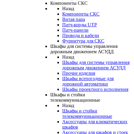
Компоненты СКС
Назад
Компоненты СКС
Витая пара
Патч-корды UTP
Патч-панели
Провода и кабели
Фурнитура для СКС
Шкафы для системы управления
дорожным движением АСУДД
Назад
Шкафы для системы управления
дорожным движением АСУДД
Прочие изделия
Шкафы всепогодные для
дорожной автоматики
Шкафы проектного исполнения
Шкафы и стойки
телекоммуникационные
Назад
Шкафы и стойки
телекоммуникационные
Аксессуары для климатических
шкафов
Аксессуары для шкафов и стоек