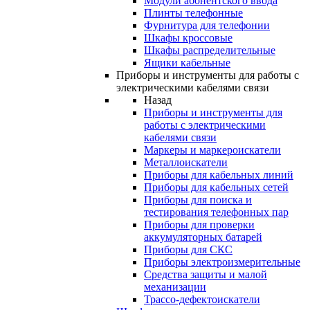
Модули абонентского ввода
Плинты телефонные
Фурнитура для телефонии
Шкафы кроссовые
Шкафы распределительные
Ящики кабельные
Приборы и инструменты для работы с
электрическими кабелями связи
Назад
Приборы и инструменты для
работы с электрическими
кабелями связи
Маркеры и маркероискатели
Металлоискатели
Приборы для кабельных линий
Приборы для кабельных сетей
Приборы для поиска и
тестирования телефонных пар
Приборы для проверки
аккумуляторных батарей
Приборы для СКС
Приборы электроизмерительные
Средства защиты и малой
механизации
Трассо-дефектоискатели