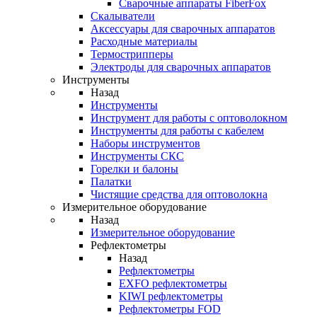
Cварочные аппараты FiberFox
Скалыватели
Аксессуары для сварочных аппаратов
Расходные материалы
Термострипперы
Электроды для сварочных аппаратов
Инструменты
Назад
Инструменты
Инструмент для работы с оптоволокном
Инструменты для работы с кабелем
Наборы инструментов
Инструменты СКС
Горелки и балоны
Палатки
Чистящие средства для оптоволокна
Измерительное оборудование
Назад
Измерительное оборудование
Рефлектометры
Назад
Рефлектометры
EXFO рефлектометры
KIWI рефлектометры
Рефлектометры FOD