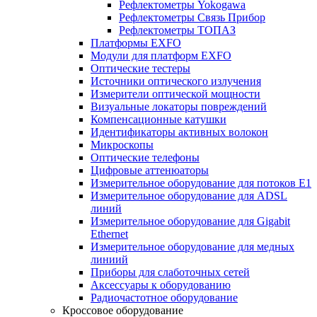
Рефлектометры Yokogawa
Рефлектометры Связь Прибор
Рефлектометры ТОПАЗ
Платформы EXFO
Модули для платформ EXFO
Оптические тестеры
Источники оптического излучения
Измерители оптической мощности
Визуальные локаторы повреждений
Компенсационные катушки
Идентификаторы активных волокон
Микроскопы
Оптические телефоны
Цифровые аттенюаторы
Измерительное оборудование для потоков Е1
Измерительное оборудование для ADSL
линий
Измерительное оборудование для Gigabit
Ethernet
Измерительное оборудование для медных
линиий
Приборы для слаботочных сетей
Аксессуары к оборудованию
Радиочастотное оборудование
Кроссовое оборудование