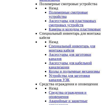
Полимерные смотровые устройства
Назад
Полимерные смотровые
устройства
Аксессуары для пластиковых
смотровых устройств
Камеры и колодцы пластиковые
Специальный инвентарь для монтажа
кабеля
Назад
Специальный инвентарь для
монтажа кабеля
Аксессуары для заготовки
каналов
Аксессуары для кабельной
канализации
Козлы и подъемные механизмы
Устройства для заготовки
каналов УЗК
Средства ограждения и оповещения
Назад
Средства ограждения и
оповещения
Аварийные и защитные