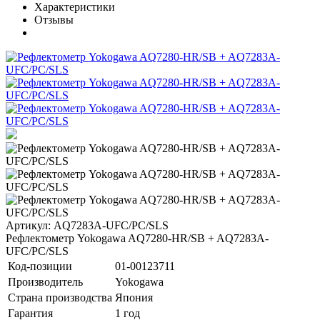
Характеристики
Отзывы
Артикул: AQ7283A-UFC/PC/SLS
Рефлектометр Yokogawa AQ7280-HR/SB + AQ7283A-
UFC/PC/SLS
Код-позиции
01-00123711
Производитель
Yokogawa
Страна производства
Япония
Гарантия
1 год