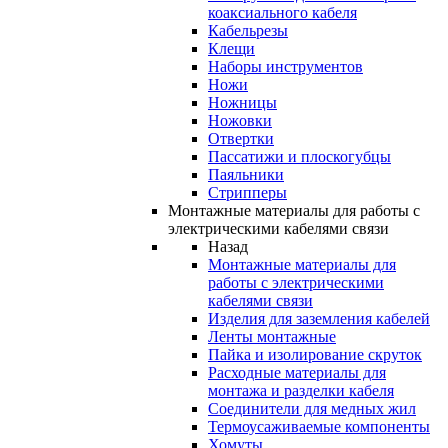
коаксиального кабеля
Кабельрезы
Клещи
Наборы инструментов
Ножи
Ножницы
Ножовки
Отвертки
Пассатижи и плоскогубцы
Паяльники
Стрипперы
Монтажные материалы для работы с
электрическими кабелями связи
Назад
Монтажные материалы для
работы с электрическими
кабелями связи
Изделия для заземления кабелей
Ленты монтажные
Пайка и изолирование скруток
Расходные материалы для
монтажа и разделки кабеля
Соединители для медных жил
Термоусаживаемые компоненты
Хомуты