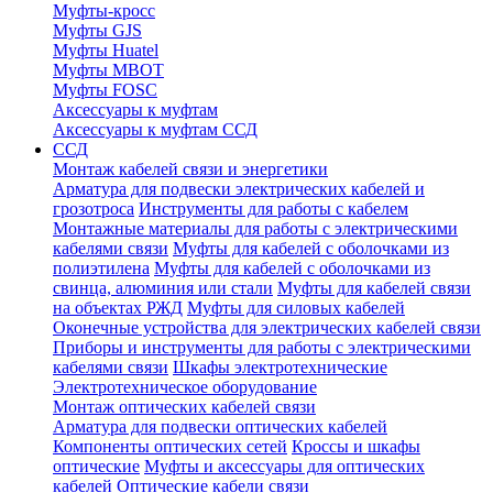
Муфты-кросс
Муфты GJS
Муфты Huatel
Муфты МВОТ
Муфты FOSC
Аксессуары к муфтам
Аксессуары к муфтам ССД
ССД
Монтаж кабелей связи и энергетики
Арматура для подвески электрических кабелей и
грозотроса
Инструменты для работы с кабелем
Монтажные материалы для работы с электрическими
кабелями связи
Муфты для кабелей с оболочками из
полиэтилена
Муфты для кабелей с оболочками из
свинца, алюминия или стали
Муфты для кабелей связи
на объектах РЖД
Муфты для силовых кабелей
Оконечные устройства для электрических кабелей связи
Приборы и инструменты для работы с электрическими
кабелями связи
Шкафы электротехнические
Электротехническое оборудование
Монтаж оптических кабелей связи
Арматура для подвески оптических кабелей
Компоненты оптических сетей
Кроссы и шкафы
оптические
Муфты и аксессуары для оптических
кабелей
Оптические кабели связи