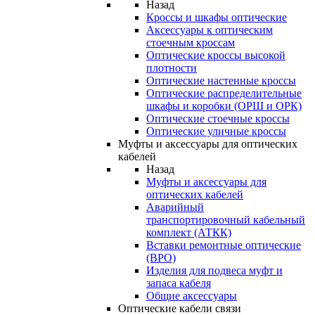
Назад
Кроссы и шкафы оптические
Аксессуары к оптическим
стоечным кроссам
Оптические кроссы высокой
плотности
Оптические настенные кроссы
Оптические распределительные
шкафы и коробки (ОРШ и ОРК)
Оптические стоечные кроссы
Оптические уличные кроссы
Муфты и аксессуары для оптических
кабелей
Назад
Муфты и аксессуары для
оптических кабелей
Аварийный
транспортировочный кабельный
комплект (АТКК)
Вставки ремонтные оптические
(ВРО)
Изделия для подвеса муфт и
запаса кабеля
Общие аксессуары
Оптические кабели связи