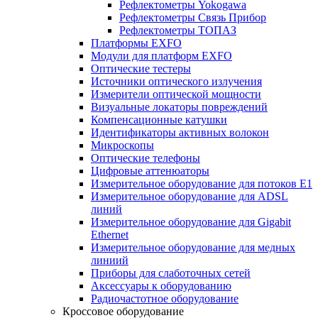
Рефлектометры Yokogawa
Рефлектометры Связь Прибор
Рефлектометры ТОПАЗ
Платформы EXFO
Модули для платформ EXFO
Оптические тестеры
Источники оптического излучения
Измерители оптической мощности
Визуальные локаторы повреждений
Компенсационные катушки
Идентификаторы активных волокон
Микроскопы
Оптические телефоны
Цифровые аттенюаторы
Измерительное оборудование для потоков Е1
Измерительное оборудование для ADSL
линий
Измерительное оборудование для Gigabit
Ethernet
Измерительное оборудование для медных
линиий
Приборы для слаботочных сетей
Аксессуары к оборудованию
Радиочастотное оборудование
Кроссовое оборудование