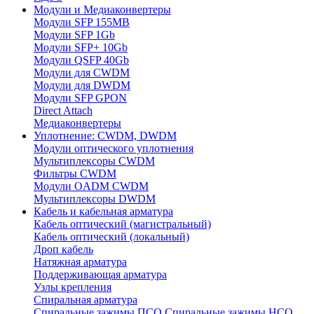
Модули и Медиаконвертеры
Модули SFP 155MB
Модули SFP 1Gb
Модули SFP+ 10Gb
Модули QSFP 40Gb
Модули для CWDM
Модули для DWDM
Модули SFP GPON
Direct Attach
Медиаконвертеры
Уплотнение: CWDM, DWDM
Модули оптического уплотнения
Мультиплексоры CWDM
Фильтры CWDM
Модули OADM CWDM
Мультиплексоры DWDM
Кабель и кабельная арматура
Кабель оптический (магистральный)
Кабель оптический (локальный)
Дроп кабель
Натяжная арматура
Поддерживающая арматура
Узлы крепления
Спиральная арматура
Спиральные зажимы ПСО
Спиральные зажимы НСО