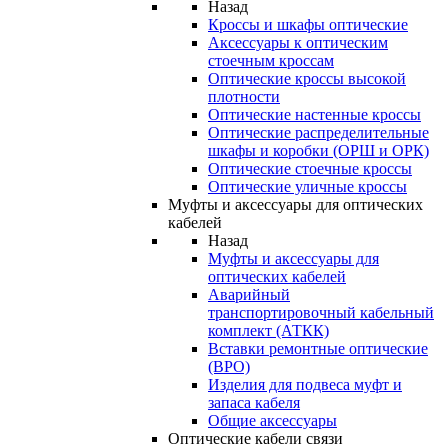
Назад
Кроссы и шкафы оптические
Аксессуары к оптическим
стоечным кроссам
Оптические кроссы высокой
плотности
Оптические настенные кроссы
Оптические распределительные
шкафы и коробки (ОРШ и ОРК)
Оптические стоечные кроссы
Оптические уличные кроссы
Муфты и аксессуары для оптических
кабелей
Назад
Муфты и аксессуары для
оптических кабелей
Аварийный
транспортировочный кабельный
комплект (АТКК)
Вставки ремонтные оптические
(ВРО)
Изделия для подвеса муфт и
запаса кабеля
Общие аксессуары
Оптические кабели связи