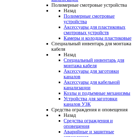
Полимерные смотровые устройства
Назад
Полимерные смотровые
устройства
Аксессуары для пластиковых
смотровых устройств
Камеры и колодцы пластиковые
Специальный инвентарь для монтажа
кабеля
Назад
Специальный инвентарь для
монтажа кабеля
Аксессуары для заготовки
каналов
Аксессуары для кабельной
канализации
Козлы и подъемные механизмы
Устройства для заготовки
каналов УЗК
Средства ограждения и оповещения
Назад
Средства ограждения и
оповещения
Аварийные и защитные