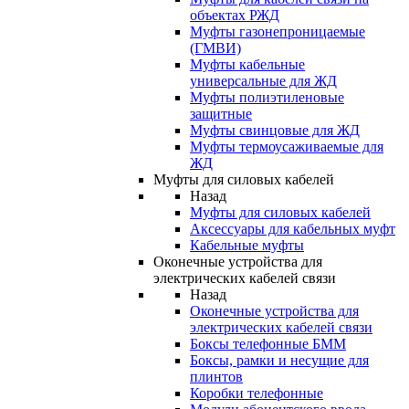
объектах РЖД
Муфты газонепроницаемые
(ГМВИ)
Муфты кабельные
универсальные для ЖД
Муфты полиэтиленовые
защитные
Муфты свинцовые для ЖД
Муфты термоусаживаемые для
ЖД
Муфты для силовых кабелей
Назад
Муфты для силовых кабелей
Аксессуары для кабельных муфт
Кабельные муфты
Оконечные устройства для
электрических кабелей связи
Назад
Оконечные устройства для
электрических кабелей связи
Боксы телефонные БММ
Боксы, рамки и несущие для
плинтов
Коробки телефонные