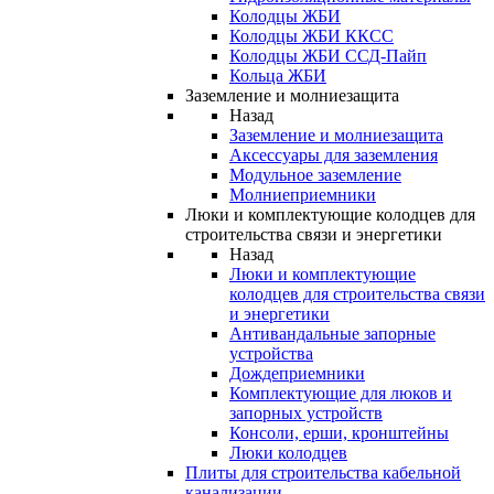
Колодцы ЖБИ
Колодцы ЖБИ ККСС
Колодцы ЖБИ ССД-Пайп
Кольца ЖБИ
Заземление и молниезащита
Назад
Заземление и молниезащита
Аксессуары для заземления
Модульное заземление
Молниеприемники
Люки и комплектующие колодцев для
строительства связи и энергетики
Назад
Люки и комплектующие
колодцев для строительства связи
и энергетики
Антивандальные запорные
устройства
Дождеприемники
Комплектующие для люков и
запорных устройств
Консоли, ерши, кронштейны
Люки колодцев
Плиты для строительства кабельной
канализации