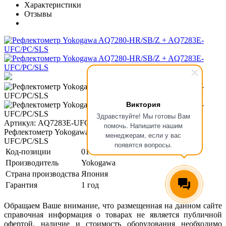
Характеристики
Отзывы
Виктория
Здравствуйте! Мы готовы Вам
Артикул: AQ7283E-UFC/PC/SLS
помочь. Напишите нашим
Рефлектометр Yokogawa AQ7280-HR/SB/Z + AQ7283E-
менеджерам, если у вас
UFC/PC/SLS
появятся вопросы.
Код-позиции
01-00123713
Производитель
Yokogawa
Страна производства
Япония
Гарантия
1 год
Обращаем Ваше внимание, что размещенная на данном сайте
справочная информация о товарах не является публичной
офертой, наличие и стоимость оборудования необходимо