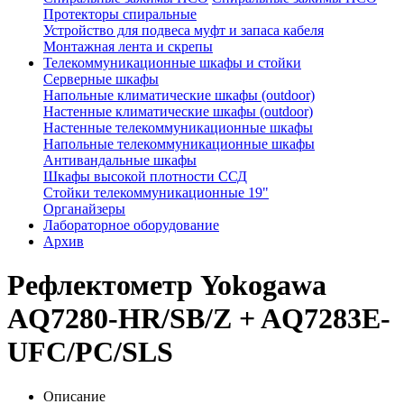
Протекторы спиральные
Устройство для подвеса муфт и запаса кабеля
Монтажная лента и скрепы
Телекоммуникационные шкафы и стойки
Серверные шкафы
Напольные климатические шкафы (outdoor)
Настенные климатические шкафы (outdoor)
Настенные телекоммуникационные шкафы
Напольные телекоммуникационные шкафы
Антивандальные шкафы
Шкафы высокой плотности ССД
Стойки телекоммуникационные 19"
Органайзеры
Лабораторное оборудование
Архив
Рефлектометр Yokogawa
AQ7280-HR/SB/Z + AQ7283E-
UFC/PC/SLS
Описание