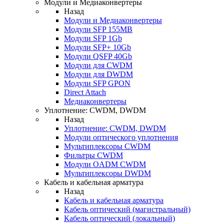
Модули и Медиаконвертеры
Назад
Модули и Медиаконвертеры
Модули SFP 155MB
Модули SFP 1Gb
Модули SFP+ 10Gb
Модули QSFP 40Gb
Модули для CWDM
Модули для DWDM
Модули SFP GPON
Direct Attach
Медиаконвертеры
Уплотнение: CWDM, DWDM
Назад
Уплотнение: CWDM, DWDM
Модули оптического уплотнения
Мультиплексоры CWDM
Фильтры CWDM
Модули OADM CWDM
Мультиплексоры DWDM
Кабель и кабельная арматура
Назад
Кабель и кабельная арматура
Кабель оптический (магистральный)
Кабель оптический (локальный)