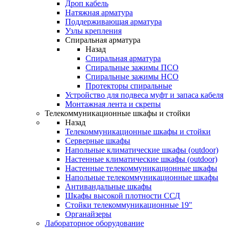
Дроп кабель
Натяжная арматура
Поддерживающая арматура
Узлы крепления
Спиральная арматура
Назад
Спиральная арматура
Спиральные зажимы ПСО
Спиральные зажимы НСО
Протекторы спиральные
Устройство для подвеса муфт и запаса кабеля
Монтажная лента и скрепы
Телекоммуникационные шкафы и стойки
Назад
Телекоммуникационные шкафы и стойки
Серверные шкафы
Напольные климатические шкафы (outdoor)
Настенные климатические шкафы (outdoor)
Настенные телекоммуникационные шкафы
Напольные телекоммуникационные шкафы
Антивандальные шкафы
Шкафы высокой плотности ССД
Стойки телекоммуникационные 19"
Органайзеры
Лабораторное оборудование