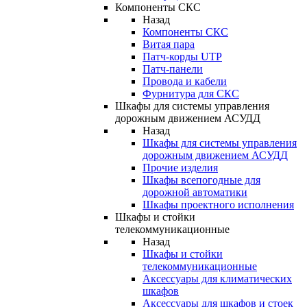
Компоненты СКС
Назад
Компоненты СКС
Витая пара
Патч-корды UTP
Патч-панели
Провода и кабели
Фурнитура для СКС
Шкафы для системы управления
дорожным движением АСУДД
Назад
Шкафы для системы управления
дорожным движением АСУДД
Прочие изделия
Шкафы всепогодные для
дорожной автоматики
Шкафы проектного исполнения
Шкафы и стойки
телекоммуникационные
Назад
Шкафы и стойки
телекоммуникационные
Аксессуары для климатических
шкафов
Аксессуары для шкафов и стоек