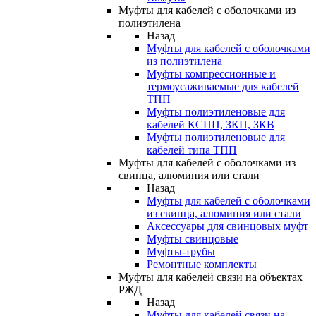
Муфты для кабелей с оболочками из
полиэтилена
Назад
Муфты для кабелей с оболочками
из полиэтилена
Муфты компрессионные и
термоусаживаемые для кабелей
ТПП
Муфты полиэтиленовые для
кабелей КСПП, ЗКП, ЗКВ
Муфты полиэтиленовые для
кабелей типа ТПП
Муфты для кабелей с оболочками из
свинца, алюминия или стали
Назад
Муфты для кабелей с оболочками
из свинца, алюминия или стали
Аксессуары для свинцовых муфт
Муфты свинцовые
Муфты-трубы
Ремонтные комплекты
Муфты для кабелей связи на объектах
РЖД
Назад
Муфты для кабелей связи на