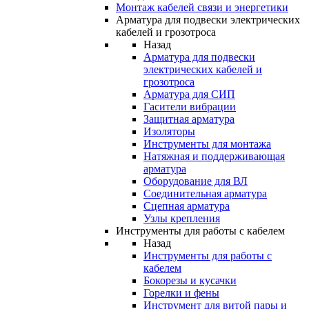
Монтаж кабелей связи и энергетики
Арматура для подвески электрических
кабелей и грозотроса
Назад
Арматура для подвески
электрических кабелей и
грозотроса
Арматура для СИП
Гасители вибрации
Защитная арматура
Изоляторы
Инструменты для монтажа
Натяжная и поддерживающая
арматура
Оборудование для ВЛ
Соединительная арматура
Сцепная арматура
Узлы крепления
Инструменты для работы с кабелем
Назад
Инструменты для работы с
кабелем
Бокорезы и кусачки
Горелки и фены
Инструмент для витой пары и