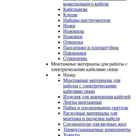
коаксиального кабеля
Кабельрезы
Клещи
Наборы инструментов
Ножи
Ножницы
Ножовки
Отвертки
Пассатижи и плоскогубцы
Паяльники
Стрипперы
Монтажные материалы для работы с
электрическими кабелями связи
Назад
Монтажные материалы для
работы с электрическими
кабелями связи
Изделия для заземления кабелей
Ленты монтажные
Пайка и изолирование скруток
Расходные материалы для
монтажа и разделки кабеля
Соединители для медных жил
Термоусаживаемые компоненты
Хомуты