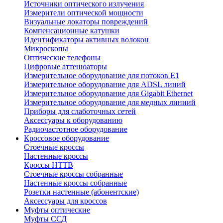
Источники оптического излучения
Измерители оптической мощности
Визуальные локаторы повреждений
Компенсационные катушки
Идентификаторы активных волокон
Микроскопы
Оптические телефоны
Цифровые аттенюаторы
Измерительное оборудование для потоков Е1
Измерительное оборудование для ADSL линий
Измерительное оборудование для Gigabit Ethernet
Измерительное оборудование для медных линиий
Приборы для слаботочных сетей
Аксессуары к оборудованию
Радиочастотное оборудование
Кроссовое оборудование
Стоечные кроссы
Настенные кроссы
Кроссы HTTB
Стоечные кроссы собранные
Настенные кроссы собранные
Розетки настенные (абонентские)
Аксессуары для кроссов
Муфты оптические
Муфты ССД