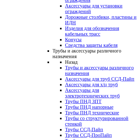
ограждения
Аксессуары для установки
ограждений
Дорожные столбики, пластины и
ИДН
Изделия для обозначения
кабельных трасс
Конусы
Средства защиты кабеля
Трубы и аксессуары различного
назначения
Назад
Трубы и аксессуары различного
назначения
Аксессуары для труб ССД-Пайп
Аксессуары для х/ц труб
Аксессуары для
электротехнических труб
Трубы ПНД ЗПТ
Трубы ПНД напорные
Трубы ПНД технические
Трубы со структурированной
стенкой
Трубы ССД-Пайп
Трубы ССД-ПроПайп