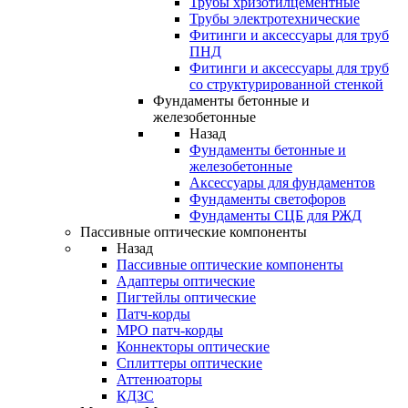
Трубы хризотилцементные
Трубы электротехнические
Фитинги и аксессуары для труб
ПНД
Фитинги и аксессуары для труб
со структурированной стенкой
Фундаменты бетонные и
железобетонные
Назад
Фундаменты бетонные и
железобетонные
Аксессуары для фундаментов
Фундаменты светофоров
Фундаменты СЦБ для РЖД
Пассивные оптические компоненты
Назад
Пассивные оптические компоненты
Адаптеры оптические
Пигтейлы оптические
Патч-корды
MPO патч-корды
Коннекторы оптические
Сплиттеры оптические
Аттенюаторы
КДЗС