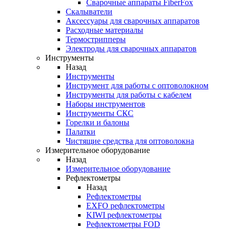
Cварочные аппараты FiberFox
Скалыватели
Аксессуары для сварочных аппаратов
Расходные материалы
Термострипперы
Электроды для сварочных аппаратов
Инструменты
Назад
Инструменты
Инструмент для работы с оптоволокном
Инструменты для работы с кабелем
Наборы инструментов
Инструменты СКС
Горелки и балоны
Палатки
Чистящие средства для оптоволокна
Измерительное оборудование
Назад
Измерительное оборудование
Рефлектометры
Назад
Рефлектометры
EXFO рефлектометры
KIWI рефлектометры
Рефлектометры FOD