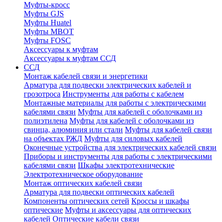
Муфты-кросс
Муфты GJS
Муфты Huatel
Муфты МВОТ
Муфты FOSC
Аксессуары к муфтам
Аксессуары к муфтам ССД
ССД
Монтаж кабелей связи и энергетики
Арматура для подвески электрических кабелей и
грозотроса
Инструменты для работы с кабелем
Монтажные материалы для работы с электрическими
кабелями связи
Муфты для кабелей с оболочками из
полиэтилена
Муфты для кабелей с оболочками из
свинца, алюминия или стали
Муфты для кабелей связи
на объектах РЖД
Муфты для силовых кабелей
Оконечные устройства для электрических кабелей связи
Приборы и инструменты для работы с электрическими
кабелями связи
Шкафы электротехнические
Электротехническое оборудование
Монтаж оптических кабелей связи
Арматура для подвески оптических кабелей
Компоненты оптических сетей
Кроссы и шкафы
оптические
Муфты и аксессуары для оптических
кабелей
Оптические кабели связи