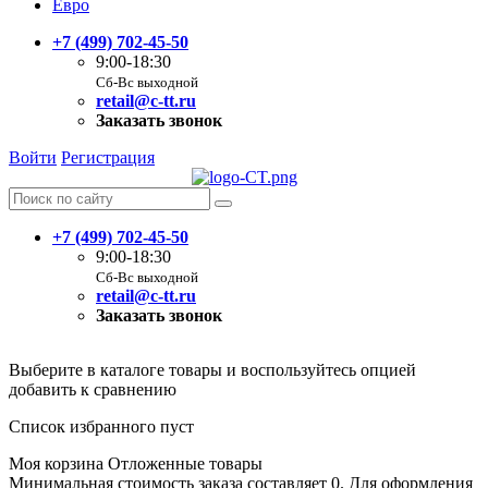
Евро
+7 (499) 702-45-50
9:00-18:30
Сб-Вс выходной
retail@c-tt.ru
Заказать звонок
Войти
Регистрация
+7 (499) 702-45-50
9:00-18:30
Сб-Вс выходной
retail@c-tt.ru
Заказать звонок
Выберите в каталоге товары и воспользуйтесь опцией
добавить к сравнению
Список избранного пуст
Моя корзина
Отложенные товары
Минимальная стоимость заказа составляет 0. Для оформления