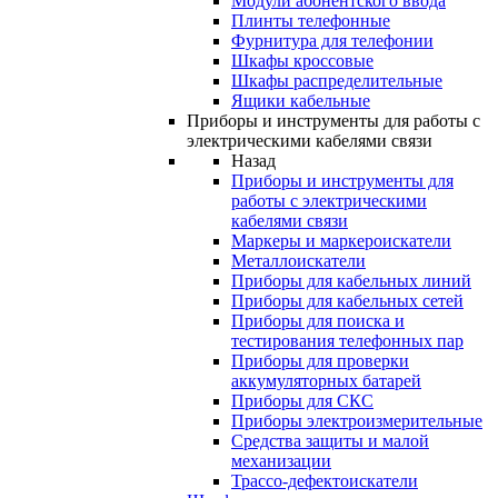
Модули абонентского ввода
Плинты телефонные
Фурнитура для телефонии
Шкафы кроссовые
Шкафы распределительные
Ящики кабельные
Приборы и инструменты для работы с
электрическими кабелями связи
Назад
Приборы и инструменты для
работы с электрическими
кабелями связи
Маркеры и маркероискатели
Металлоискатели
Приборы для кабельных линий
Приборы для кабельных сетей
Приборы для поиска и
тестирования телефонных пар
Приборы для проверки
аккумуляторных батарей
Приборы для СКС
Приборы электроизмерительные
Средства защиты и малой
механизации
Трассо-дефектоискатели