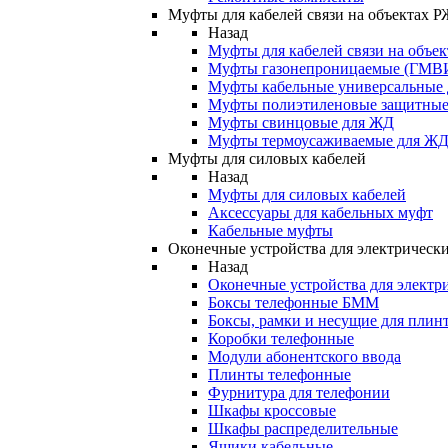
Муфты для кабелей связи на объектах 
Назад
Муфты для кабелей связи на объе
Муфты газонепроницаемые (ГМВ
Муфты кабельные универсальные
Муфты полиэтиленовые защитны
Муфты свинцовые для ЖД
Муфты термоусаживаемые для Ж
Муфты для силовых кабелей
Назад
Муфты для силовых кабелей
Аксессуары для кабельных муфт
Кабельные муфты
Оконечные устройства для электрически
Назад
Оконечные устройства для электри
Боксы телефонные БММ
Боксы, рамки и несущие для плин
Коробки телефонные
Модули абонентского ввода
Плинты телефонные
Фурнитура для телефонии
Шкафы кроссовые
Шкафы распределительные
Ящики кабельные