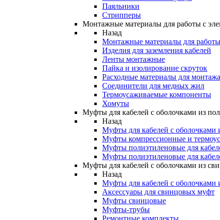
Паяльники
Стрипперы
Монтажные материалы для работы с эле
Назад
Монтажные материалы для работы 
Изделия для заземления кабелей
Ленты монтажные
Пайка и изолирование скруток
Расходные материалы для монтажа
Соединители для медных жил
Термоусаживаемые компоненты
Хомуты
Муфты для кабелей с оболочками из по
Назад
Муфты для кабелей с оболочками 
Муфты компрессионные и термоу
Муфты полиэтиленовые для кабе
Муфты полиэтиленовые для кабел
Муфты для кабелей с оболочками из св
Назад
Муфты для кабелей с оболочками 
Аксессуары для свинцовых муфт
Муфты свинцовые
Муфты-трубы
Ремонтные комплекты