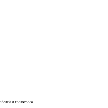
абелей и грозотроса