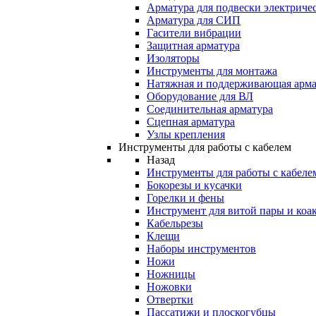
Арматура для подвески электричес
Арматура для СИП
Гасители вибрации
Защитная арматура
Изоляторы
Инструменты для монтажа
Натяжная и поддерживающая арма
Оборудование для ВЛ
Соединительная арматура
Сцепная арматура
Узлы крепления
Инструменты для работы с кабелем
Назад
Инструменты для работы с кабеле
Бокорезы и кусачки
Горелки и фены
Инструмент для витой пары и коа
Кабельрезы
Клещи
Наборы инструментов
Ножи
Ножницы
Ножовки
Отвертки
Пассатижи и плоскогубцы