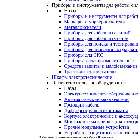
Приборы и инструменты для работы с э
Назад
Приборы и инструменты для работ
Маркеры и маркероискатели
Металлоискатели
Приборы для кабельных линий
Приборы для кабельных сетей
Приборы для поиска и тестирован
Приборы для проверки аккумулят
Приборы для СКС
Приборы электроизмерительные
Средства защиты и малой механи
Трассо-дефектоискатели
Шкафы электротехнические
Электротехническое оборудование
Назад
Электротехническое оборудование
Автоматические выключатели
Греющий кабель
Дифференциальные автоматы
Корпуса электрические и акссесуа
Монтажные материалы для электр
Прочие модульные устройства
Устройства защитного отключени