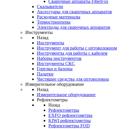
Cварочные аппараты FiberFox
Скалыватели
Аксессуары для сварочных аппаратов
Расходные материалы
Термострипперы
Электроды для сварочных аппаратов
Инструменты
Назад
Инструменты
Инструмент для работы с оптоволокном
Инструменты для работы с кабелем
Наборы инструментов
Инструменты СКС
Горелки и балоны
Палатки
Чистящие средства для оптоволокна
Измерительное оборудование
Назад
Измерительное оборудование
Рефлектометры
Назад
Рефлектометры
EXFO рефлектометры
KIWI рефлектометры
Рефлектометры FOD