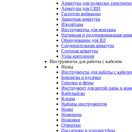
Арматура для подвески электричес
Арматура для СИП
Гасители вибрации
Защитная арматура
Изоляторы
Инструменты для монтажа
Натяжная и поддерживающая арма
Оборудование для ВЛ
Соединительная арматура
Сцепная арматура
Узлы крепления
Инструменты для работы с кабелем
Назад
Инструменты для работы с кабеле
Бокорезы и кусачки
Горелки и фены
Инструмент для витой пары и коа
Кабельрезы
Клещи
Наборы инструментов
Ножи
Ножницы
Ножовки
Отвертки
Пассатижи и плоскогубцы