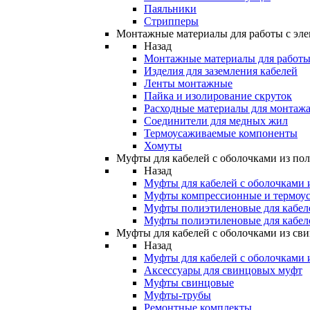
Паяльники
Стрипперы
Монтажные материалы для работы с эле
Назад
Монтажные материалы для работы 
Изделия для заземления кабелей
Ленты монтажные
Пайка и изолирование скруток
Расходные материалы для монтажа
Соединители для медных жил
Термоусаживаемые компоненты
Хомуты
Муфты для кабелей с оболочками из по
Назад
Муфты для кабелей с оболочками 
Муфты компрессионные и термоу
Муфты полиэтиленовые для кабе
Муфты полиэтиленовые для кабел
Муфты для кабелей с оболочками из св
Назад
Муфты для кабелей с оболочками 
Аксессуары для свинцовых муфт
Муфты свинцовые
Муфты-трубы
Ремонтные комплекты