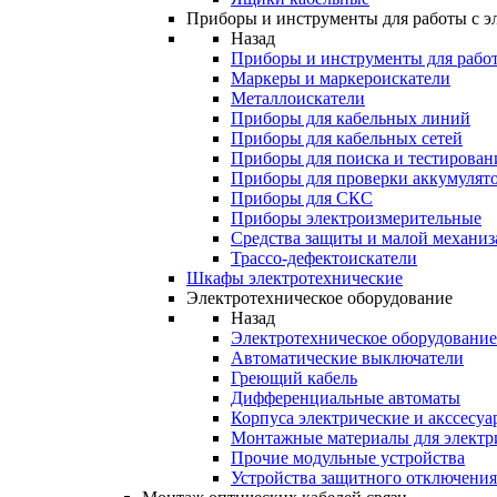
Приборы и инструменты для работы с э
Назад
Приборы и инструменты для работ
Маркеры и маркероискатели
Металлоискатели
Приборы для кабельных линий
Приборы для кабельных сетей
Приборы для поиска и тестирован
Приборы для проверки аккумулят
Приборы для СКС
Приборы электроизмерительные
Средства защиты и малой механи
Трассо-дефектоискатели
Шкафы электротехнические
Электротехническое оборудование
Назад
Электротехническое оборудование
Автоматические выключатели
Греющий кабель
Дифференциальные автоматы
Корпуса электрические и акссесуа
Монтажные материалы для электр
Прочие модульные устройства
Устройства защитного отключени