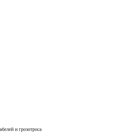
абелей и грозотроса