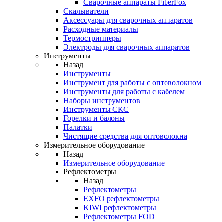
Cварочные аппараты FiberFox
Скалыватели
Аксессуары для сварочных аппаратов
Расходные материалы
Термострипперы
Электроды для сварочных аппаратов
Инструменты
Назад
Инструменты
Инструмент для работы с оптоволокном
Инструменты для работы с кабелем
Наборы инструментов
Инструменты СКС
Горелки и балоны
Палатки
Чистящие средства для оптоволокна
Измерительное оборудование
Назад
Измерительное оборудование
Рефлектометры
Назад
Рефлектометры
EXFO рефлектометры
KIWI рефлектометры
Рефлектометры FOD