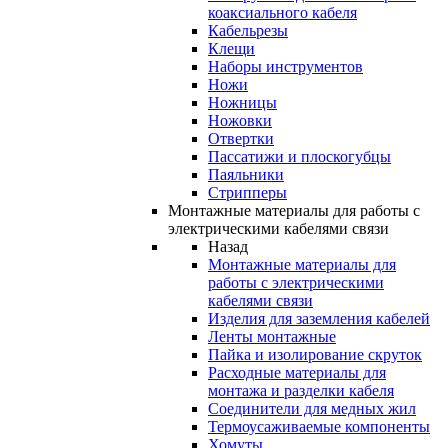
коаксиального кабеля
Кабельрезы
Клещи
Наборы инструментов
Ножи
Ножницы
Ножовки
Отвертки
Пассатижи и плоскогубцы
Паяльники
Стрипперы
Монтажные материалы для работы с
электрическими кабелями связи
Назад
Монтажные материалы для
работы с электрическими
кабелями связи
Изделия для заземления кабелей
Ленты монтажные
Пайка и изолирование скруток
Расходные материалы для
монтажа и разделки кабеля
Соединители для медных жил
Термоусаживаемые компоненты
Хомуты