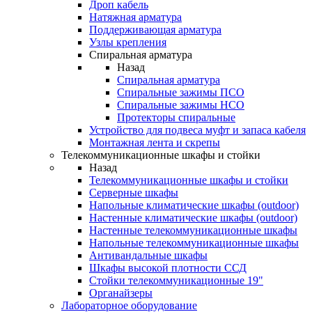
Дроп кабель
Натяжная арматура
Поддерживающая арматура
Узлы крепления
Спиральная арматура
Назад
Спиральная арматура
Спиральные зажимы ПСО
Спиральные зажимы НСО
Протекторы спиральные
Устройство для подвеса муфт и запаса кабеля
Монтажная лента и скрепы
Телекоммуникационные шкафы и стойки
Назад
Телекоммуникационные шкафы и стойки
Серверные шкафы
Напольные климатические шкафы (outdoor)
Настенные климатические шкафы (outdoor)
Настенные телекоммуникационные шкафы
Напольные телекоммуникационные шкафы
Антивандальные шкафы
Шкафы высокой плотности ССД
Стойки телекоммуникационные 19"
Органайзеры
Лабораторное оборудование