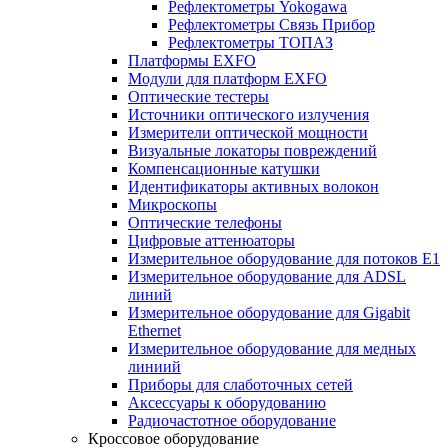
Рефлектометры Yokogawa
Рефлектометры Связь Прибор
Рефлектометры ТОПАЗ
Платформы EXFO
Модули для платформ EXFO
Оптические тестеры
Источники оптического излучения
Измерители оптической мощности
Визуальные локаторы повреждений
Компенсационные катушки
Идентификаторы активных волокон
Микроскопы
Оптические телефоны
Цифровые аттенюаторы
Измерительное оборудование для потоков Е1
Измерительное оборудование для ADSL
линий
Измерительное оборудование для Gigabit
Ethernet
Измерительное оборудование для медных
линиий
Приборы для слаботочных сетей
Аксессуары к оборудованию
Радиочастотное оборудование
Кроссовое оборудование