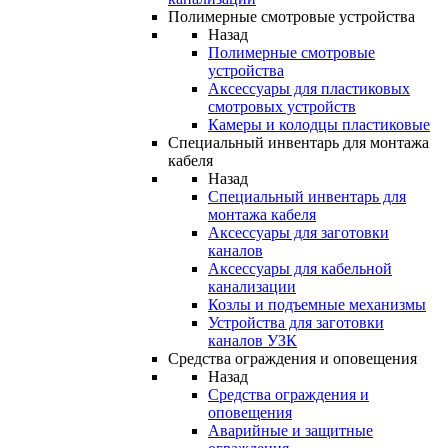
Полимерные смотровые устройства
Назад
Полимерные смотровые
устройства
Аксессуары для пластиковых
смотровых устройств
Камеры и колодцы пластиковые
Специальный инвентарь для монтажа
кабеля
Назад
Специальный инвентарь для
монтажа кабеля
Аксессуары для заготовки
каналов
Аксессуары для кабельной
канализации
Козлы и подъемные механизмы
Устройства для заготовки
каналов УЗК
Средства ограждения и оповещения
Назад
Средства ограждения и
оповещения
Аварийные и защитные