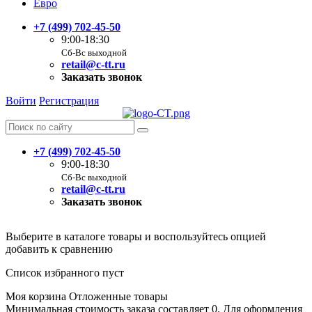
Евро
+7 (499) 702-45-50
9:00-18:30
Сб-Вс выходной
retail@c-tt.ru
Заказать звонок
Войти
Регистрация
+7 (499) 702-45-50
9:00-18:30
Сб-Вс выходной
retail@c-tt.ru
Заказать звонок
Выберите в каталоге товары и воспользуйтесь опцией
добавить к сравнению
Список избранного пуст
Моя корзина
Отложенные товары
Минимальная стоимость заказа составляет 0. Для оформления