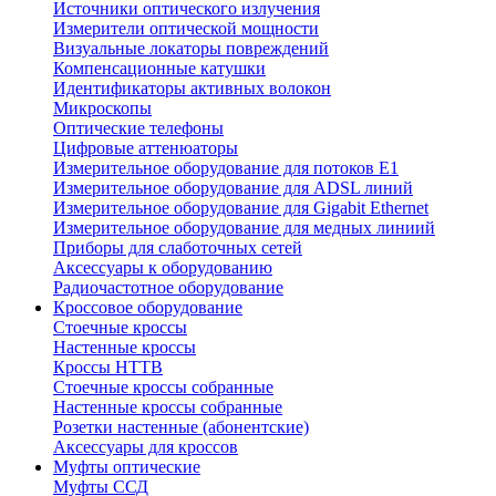
Источники оптического излучения
Измерители оптической мощности
Визуальные локаторы повреждений
Компенсационные катушки
Идентификаторы активных волокон
Микроскопы
Оптические телефоны
Цифровые аттенюаторы
Измерительное оборудование для потоков Е1
Измерительное оборудование для ADSL линий
Измерительное оборудование для Gigabit Ethernet
Измерительное оборудование для медных линиий
Приборы для слаботочных сетей
Аксессуары к оборудованию
Радиочастотное оборудование
Кроссовое оборудование
Стоечные кроссы
Настенные кроссы
Кроссы HTTB
Стоечные кроссы собранные
Настенные кроссы собранные
Розетки настенные (абонентские)
Аксессуары для кроссов
Муфты оптические
Муфты ССД