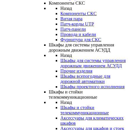
Компоненты СКС
Назад
Компоненты СКС
Витая пара
Патч-корды UTP
Патч-панели
Провода и кабели
Фурнитура для СКС
Шкафы для системы управления
дорожным движением АСУДД
Назад
Шкафы для системы управления
дорожным движением АСУДД
Прочие изделия
Шкафы всепогодные для
дорожной автоматики
Шкафы проектного исполнения
Шкафы и стойки
телекоммуникационные
Назад
Шкафы и стойки
телекоммуникационные
Аксессуары для климатических
шкафов
Аксессуары для шкафов и стоек