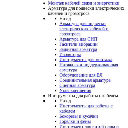
Монтаж кабелей связи и энергетики
Арматура для подвески электрических
кабелей и грозотроса
Назад
Арматура для подвески
электрических кабелей и
грозотроса
Арматура для СИП
Гасители вибрации
Защитная арматура
Изоляторы
Инструменты для монтажа
Натяжная и поддерживающая
арматура
Оборудование для ВЛ
Соединительная арматура
Сцепная арматура
Узлы крепления
Инструменты для работы с кабелем
Назад
Инструменты для работы с
кабелем
Бокорезы и кусачки
Горелки и фены
Инструмент для витой пары и