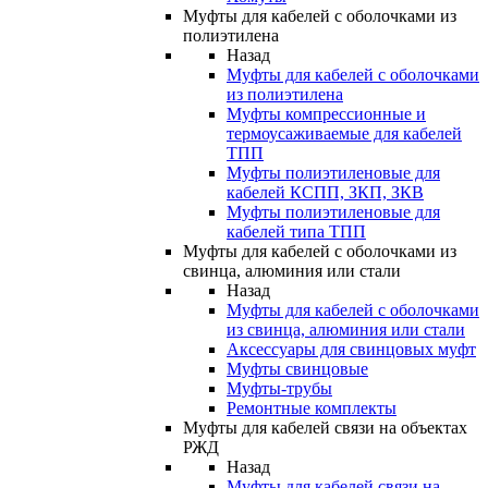
Муфты для кабелей с оболочками из
полиэтилена
Назад
Муфты для кабелей с оболочками
из полиэтилена
Муфты компрессионные и
термоусаживаемые для кабелей
ТПП
Муфты полиэтиленовые для
кабелей КСПП, ЗКП, ЗКВ
Муфты полиэтиленовые для
кабелей типа ТПП
Муфты для кабелей с оболочками из
свинца, алюминия или стали
Назад
Муфты для кабелей с оболочками
из свинца, алюминия или стали
Аксессуары для свинцовых муфт
Муфты свинцовые
Муфты-трубы
Ремонтные комплекты
Муфты для кабелей связи на объектах
РЖД
Назад
Муфты для кабелей связи на