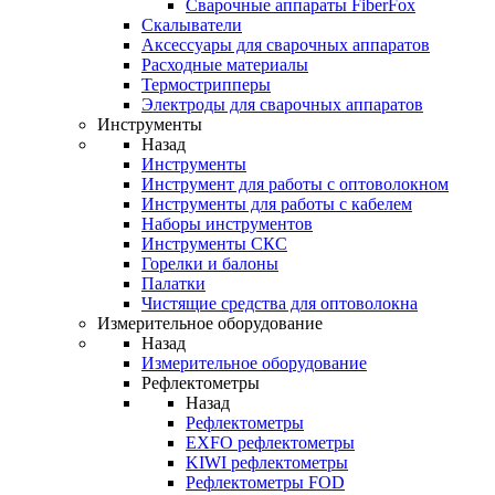
Cварочные аппараты FiberFox
Скалыватели
Аксессуары для сварочных аппаратов
Расходные материалы
Термострипперы
Электроды для сварочных аппаратов
Инструменты
Назад
Инструменты
Инструмент для работы с оптоволокном
Инструменты для работы с кабелем
Наборы инструментов
Инструменты СКС
Горелки и балоны
Палатки
Чистящие средства для оптоволокна
Измерительное оборудование
Назад
Измерительное оборудование
Рефлектометры
Назад
Рефлектометры
EXFO рефлектометры
KIWI рефлектометры
Рефлектометры FOD