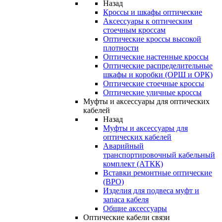
Назад
Кроссы и шкафы оптические
Аксессуары к оптическим
стоечным кроссам
Оптические кроссы высокой
плотности
Оптические настенные кроссы
Оптические распределительные
шкафы и коробки (ОРШ и ОРК)
Оптические стоечные кроссы
Оптические уличные кроссы
Муфты и аксессуары для оптических
кабелей
Назад
Муфты и аксессуары для
оптических кабелей
Аварийный
транспортировочный кабельный
комплект (АТКК)
Вставки ремонтные оптические
(ВРО)
Изделия для подвеса муфт и
запаса кабеля
Общие аксессуары
Оптические кабели связи