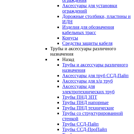
ограждения
Аксессуары для установки
ограждений
Дорожные столбики, пластины и
ИДН
Изделия для обозначения
кабельных трасс
Конусы
Средства защиты кабеля
Трубы и аксессуары различного
назначения
Назад
Трубы и аксессуары различного
назначения
Аксессуары для труб ССД-Пайп
Аксессуары для х/ц труб
Аксессуары для
электротехнических труб
Трубы ПНД ЗПТ
Трубы ПНД напорные
Трубы ПНД технические
Трубы со структурированной
стенкой
Трубы ССД-Пайп
Трубы ССД-ПроПайп