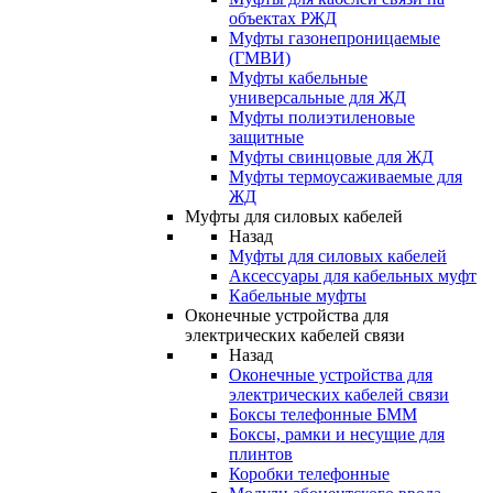
объектах РЖД
Муфты газонепроницаемые
(ГМВИ)
Муфты кабельные
универсальные для ЖД
Муфты полиэтиленовые
защитные
Муфты свинцовые для ЖД
Муфты термоусаживаемые для
ЖД
Муфты для силовых кабелей
Назад
Муфты для силовых кабелей
Аксессуары для кабельных муфт
Кабельные муфты
Оконечные устройства для
электрических кабелей связи
Назад
Оконечные устройства для
электрических кабелей связи
Боксы телефонные БММ
Боксы, рамки и несущие для
плинтов
Коробки телефонные