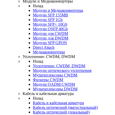
Модули и Медиаконвертеры
Назад
Модули и Медиаконвертеры
Модули SFP 155MB
Модули SFP 1Gb
Модули SFP+ 10Gb
Модули QSFP 40Gb
Модули для CWDM
Модули для DWDM
Модули SFP GPON
Direct Attach
Медиаконвертеры
Уплотнение: CWDM, DWDM
Назад
Уплотнение: CWDM, DWDM
Модули оптического уплотнения
Мультиплексоры CWDM
Фильтры CWDM
Модули OADM CWDM
Мультиплексоры DWDM
Кабель и кабельная арматура
Назад
Кабель и кабельная арматура
Кабель оптический (магистральный)
Кабель оптический (локальный)