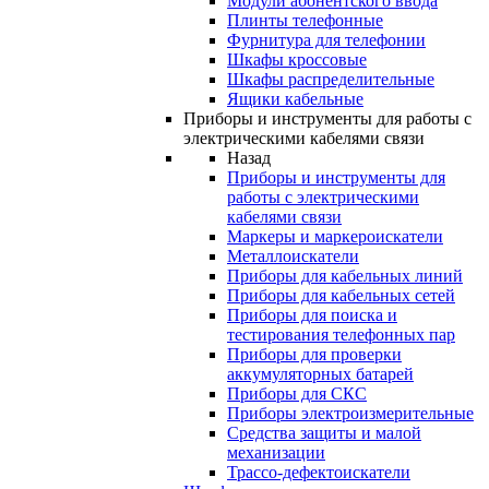
Модули абонентского ввода
Плинты телефонные
Фурнитура для телефонии
Шкафы кроссовые
Шкафы распределительные
Ящики кабельные
Приборы и инструменты для работы с
электрическими кабелями связи
Назад
Приборы и инструменты для
работы с электрическими
кабелями связи
Маркеры и маркероискатели
Металлоискатели
Приборы для кабельных линий
Приборы для кабельных сетей
Приборы для поиска и
тестирования телефонных пар
Приборы для проверки
аккумуляторных батарей
Приборы для СКС
Приборы электроизмерительные
Средства защиты и малой
механизации
Трассо-дефектоискатели