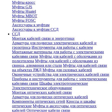
Муфты-кросс
Муфты GJS
Муфты Huatel
Муфты МВОТ
Муфты FOSC
Аксессуары к муфтам
Аксессуары к муфтам ССД
ССД
Монтаж кабелей связи и энергетики
Арматура для подвески электрических кабелей и
грозотроса
Инструменты для работы с кабелем
Монтажные материалы для работы с электрическими
кабелями связи
Муфты для кабелей с оболочками из
полиэтилена
Муфты для кабелей с оболочками из
свинца, алюминия или стали
Муфты для кабелей связи
на объектах РЖД
Муфты для силовых кабелей
Оконечные устройства для электрических кабелей связи
Приборы и инструменты для работы с электрическими
кабелями связи
Шкафы электротехнические
Электротехническое оборудование
Монтаж оптических кабелей связи
Арматура для подвески оптических кабелей
Компоненты оптических сетей
Кроссы и шкафы
оптические
Муфты и аксессуары для оптических
кабелей
Оптические кабели связи