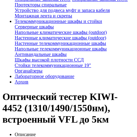
Протекторы спиральные
Устройство для подвеса муфт и запаса кабеля
Монтажная лента и скрепы
Телекоммуникационные шкафы и стойки
Серверные шкафы
Напольные климатические шкафы (outdoor)
Настенные климатические шкафы (outdoor)
Настенные телекоммуникационные шкафы
Напольные телекоммуникационные шкафы
Антивандальные шкафы
Шкафы высокой плотности ССД
Стойки телекоммуникационные 19"
Органайзеры
Лабораторное оборудование
Архив
Оптический тестер KIWI-
4452 (1310/1490/1550нм),
встроенный VFL до 5км
Описание