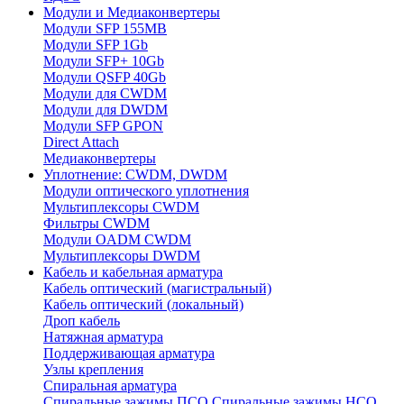
Модули и Медиаконвертеры
Модули SFP 155MB
Модули SFP 1Gb
Модули SFP+ 10Gb
Модули QSFP 40Gb
Модули для CWDM
Модули для DWDM
Модули SFP GPON
Direct Attach
Медиаконвертеры
Уплотнение: CWDM, DWDM
Модули оптического уплотнения
Мультиплексоры CWDM
Фильтры CWDM
Модули OADM CWDM
Мультиплексоры DWDM
Кабель и кабельная арматура
Кабель оптический (магистральный)
Кабель оптический (локальный)
Дроп кабель
Натяжная арматура
Поддерживающая арматура
Узлы крепления
Спиральная арматура
Спиральные зажимы ПСО
Спиральные зажимы НСО