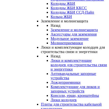
Колодцы ЖБИ
Колодцы ЖБИ ККСС
Колодцы ЖБИ ССД-Пайп
Кольца ЖБИ
Заземление и молниезащита
Назад
Заземление и молниезащита
Аксессуары для заземления
Модульное заземление
Молниеприемники
Люки и комплектующие колодцев для
строительства связи и энергетики
Назад
Люки и комплектующие
колодцев для строительства связи
и энергетики
Антивандальные запорные
устройства
Дождеприемники
Комплектующие для люков и
запорных устройств
Консоли, ерши, кронштейны
Люки колодцев
Плиты для строительства кабельной
канализации