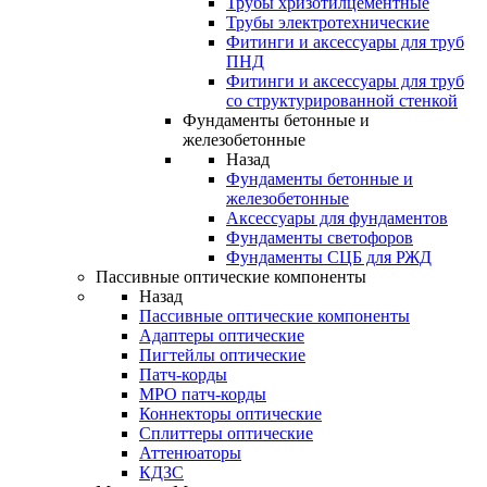
Трубы хризотилцементные
Трубы электротехнические
Фитинги и аксессуары для труб
ПНД
Фитинги и аксессуары для труб
со структурированной стенкой
Фундаменты бетонные и
железобетонные
Назад
Фундаменты бетонные и
железобетонные
Аксессуары для фундаментов
Фундаменты светофоров
Фундаменты СЦБ для РЖД
Пассивные оптические компоненты
Назад
Пассивные оптические компоненты
Адаптеры оптические
Пигтейлы оптические
Патч-корды
MPO патч-корды
Коннекторы оптические
Сплиттеры оптические
Аттенюаторы
КДЗС