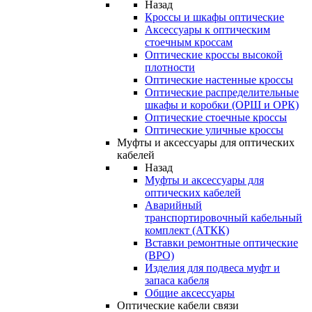
Назад
Кроссы и шкафы оптические
Аксессуары к оптическим
стоечным кроссам
Оптические кроссы высокой
плотности
Оптические настенные кроссы
Оптические распределительные
шкафы и коробки (ОРШ и ОРК)
Оптические стоечные кроссы
Оптические уличные кроссы
Муфты и аксессуары для оптических
кабелей
Назад
Муфты и аксессуары для
оптических кабелей
Аварийный
транспортировочный кабельный
комплект (АТКК)
Вставки ремонтные оптические
(ВРО)
Изделия для подвеса муфт и
запаса кабеля
Общие аксессуары
Оптические кабели связи