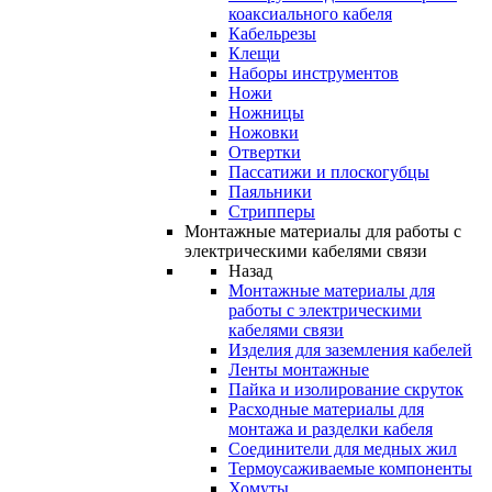
коаксиального кабеля
Кабельрезы
Клещи
Наборы инструментов
Ножи
Ножницы
Ножовки
Отвертки
Пассатижи и плоскогубцы
Паяльники
Стрипперы
Монтажные материалы для работы с
электрическими кабелями связи
Назад
Монтажные материалы для
работы с электрическими
кабелями связи
Изделия для заземления кабелей
Ленты монтажные
Пайка и изолирование скруток
Расходные материалы для
монтажа и разделки кабеля
Соединители для медных жил
Термоусаживаемые компоненты
Хомуты