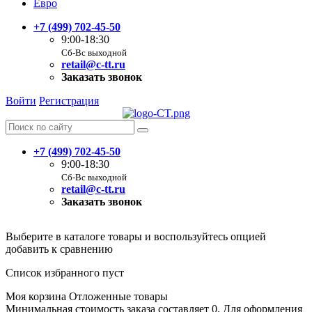
Евро
+7 (499) 702-45-50
9:00-18:30
Сб-Вс выходной
retail@c-tt.ru
Заказать звонок
Войти
Регистрация
+7 (499) 702-45-50
9:00-18:30
Сб-Вс выходной
retail@c-tt.ru
Заказать звонок
Выберите в каталоге товары и воспользуйтесь опцией
добавить к сравнению
Список избранного пуст
Моя корзина
Отложенные товары
Минимальная стоимость заказа составляет 0. Для оформления