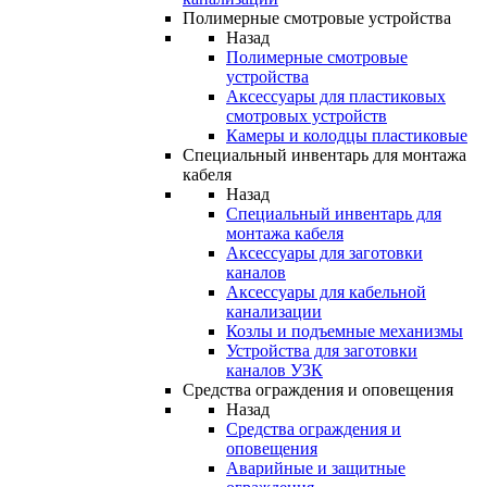
Полимерные смотровые устройства
Назад
Полимерные смотровые
устройства
Аксессуары для пластиковых
смотровых устройств
Камеры и колодцы пластиковые
Специальный инвентарь для монтажа
кабеля
Назад
Специальный инвентарь для
монтажа кабеля
Аксессуары для заготовки
каналов
Аксессуары для кабельной
канализации
Козлы и подъемные механизмы
Устройства для заготовки
каналов УЗК
Средства ограждения и оповещения
Назад
Средства ограждения и
оповещения
Аварийные и защитные