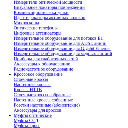
Измерители оптической мощности
Визуальные локаторы повреждений
Компенсационные катушки
Идентификаторы активных волокон
Микроскопы
Оптические телефоны
Цифровые аттенюаторы
Измерительное оборудование для потоков Е1
Измерительное оборудование для ADSL линий
Измерительное оборудование для Gigabit Ethernet
Измерительное оборудование для медных линиий
Приборы для слаботочных сетей
Аксессуары к оборудованию
Радиочастотное оборудование
Кроссовое оборудование
Стоечные кроссы
Настенные кроссы
Кроссы HTTB
Стоечные кроссы собранные
Настенные кроссы собранные
Розетки настенные (абонентские)
Аксессуары для кроссов
Муфты оптические
Муфты ССД
Муфты-кросс