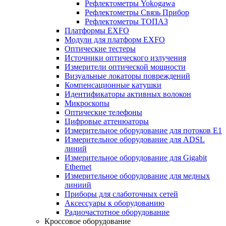
Рефлектометры Yokogawa
Рефлектометры Связь Прибор
Рефлектометры ТОПАЗ
Платформы EXFO
Модули для платформ EXFO
Оптические тестеры
Источники оптического излучения
Измерители оптической мощности
Визуальные локаторы повреждений
Компенсационные катушки
Идентификаторы активных волокон
Микроскопы
Оптические телефоны
Цифровые аттенюаторы
Измерительное оборудование для потоков Е1
Измерительное оборудование для ADSL
линий
Измерительное оборудование для Gigabit
Ethernet
Измерительное оборудование для медных
линиий
Приборы для слаботочных сетей
Аксессуары к оборудованию
Радиочастотное оборудование
Кроссовое оборудование