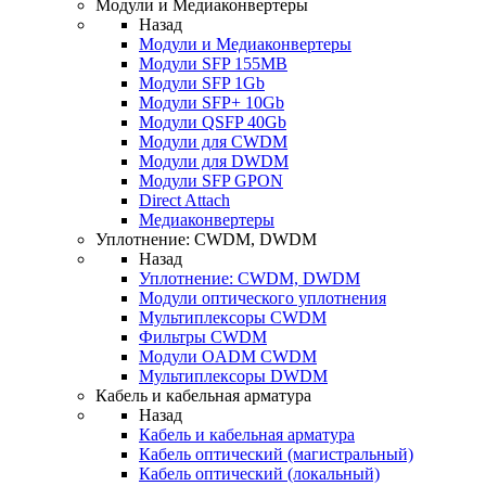
Модули и Медиаконвертеры
Назад
Модули и Медиаконвертеры
Модули SFP 155MB
Модули SFP 1Gb
Модули SFP+ 10Gb
Модули QSFP 40Gb
Модули для CWDM
Модули для DWDM
Модули SFP GPON
Direct Attach
Медиаконвертеры
Уплотнение: CWDM, DWDM
Назад
Уплотнение: CWDM, DWDM
Модули оптического уплотнения
Мультиплексоры CWDM
Фильтры CWDM
Модули OADM CWDM
Мультиплексоры DWDM
Кабель и кабельная арматура
Назад
Кабель и кабельная арматура
Кабель оптический (магистральный)
Кабель оптический (локальный)