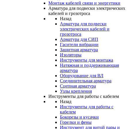
Монтаж кабелей связи и энергетики
Арматура для подвески электрических
кабелей и грозотроса
Назад
Арматура для подвески
электрических кабелей и
грозотроса
Арматура для СИП
Гасители вибрации
Защитная арматура
Изоляторы
Инструменты для монтажа
Натяжная и поддерживающая
арматура
Оборудование для ВЛ
Соединительная арматура
Сцепная арматура
Узлы крепления
Инструменты для работы с кабелем
Назад
Инструменты для работы с
кабелем
Бокорезы и кусачки
Горелки и фены
Инструмент для витой пары и