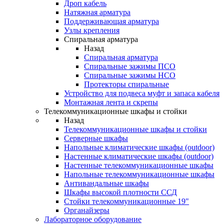
Дроп кабель
Натяжная арматура
Поддерживающая арматура
Узлы крепления
Спиральная арматура
Назад
Спиральная арматура
Спиральные зажимы ПСО
Спиральные зажимы НСО
Протекторы спиральные
Устройство для подвеса муфт и запаса кабеля
Монтажная лента и скрепы
Телекоммуникационные шкафы и стойки
Назад
Телекоммуникационные шкафы и стойки
Серверные шкафы
Напольные климатические шкафы (outdoor)
Настенные климатические шкафы (outdoor)
Настенные телекоммуникационные шкафы
Напольные телекоммуникационные шкафы
Антивандальные шкафы
Шкафы высокой плотности ССД
Стойки телекоммуникационные 19"
Органайзеры
Лабораторное оборудование