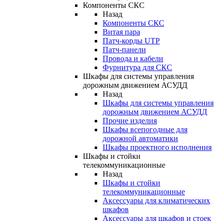
Компоненты СКС
Назад
Компоненты СКС
Витая пара
Патч-корды UTP
Патч-панели
Провода и кабели
Фурнитура для СКС
Шкафы для системы управления
дорожным движением АСУДД
Назад
Шкафы для системы управления
дорожным движением АСУДД
Прочие изделия
Шкафы всепогодные для
дорожной автоматики
Шкафы проектного исполнения
Шкафы и стойки
телекоммуникационные
Назад
Шкафы и стойки
телекоммуникационные
Аксессуары для климатических
шкафов
Аксессуары для шкафов и стоек