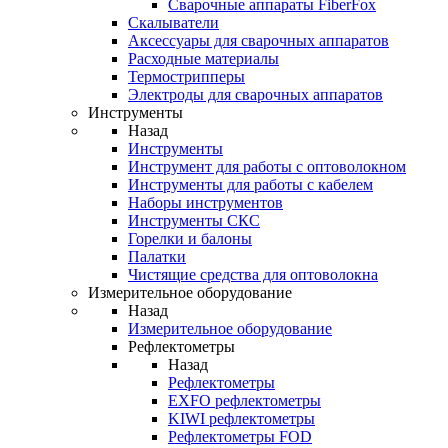
Cварочные аппараты FiberFox
Скалыватели
Аксессуары для сварочных аппаратов
Расходные материалы
Термострипперы
Электроды для сварочных аппаратов
Инструменты
Назад
Инструменты
Инструмент для работы с оптоволокном
Инструменты для работы с кабелем
Наборы инструментов
Инструменты СКС
Горелки и балоны
Палатки
Чистящие средства для оптоволокна
Измерительное оборудование
Назад
Измерительное оборудование
Рефлектометры
Назад
Рефлектометры
EXFO рефлектометры
KIWI рефлектометры
Рефлектометры FOD