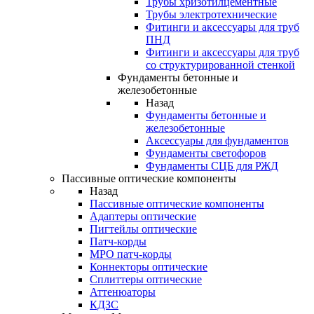
Трубы хризотилцементные
Трубы электротехнические
Фитинги и аксессуары для труб
ПНД
Фитинги и аксессуары для труб
со структурированной стенкой
Фундаменты бетонные и
железобетонные
Назад
Фундаменты бетонные и
железобетонные
Аксессуары для фундаментов
Фундаменты светофоров
Фундаменты СЦБ для РЖД
Пассивные оптические компоненты
Назад
Пассивные оптические компоненты
Адаптеры оптические
Пигтейлы оптические
Патч-корды
MPO патч-корды
Коннекторы оптические
Сплиттеры оптические
Аттенюаторы
КДЗС