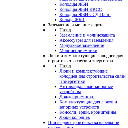
Колодцы ЖБИ
Колодцы ЖБИ ККСС
Колодцы ЖБИ ССД-Пайп
Кольца ЖБИ
Заземление и молниезащита
Назад
Заземление и молниезащита
Аксессуары для заземления
Модульное заземление
Молниеприемники
Люки и комплектующие колодцев для
строительства связи и энергетики
Назад
Люки и комплектующие
колодцев для строительства связи
и энергетики
Антивандальные запорные
устройства
Дождеприемники
Комплектующие для люков и
запорных устройств
Консоли, ерши, кронштейны
Люки колодцев
Плиты для строительства кабельной
канализации