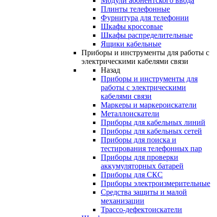
Модули абонентского ввода
Плинты телефонные
Фурнитура для телефонии
Шкафы кроссовые
Шкафы распределительные
Ящики кабельные
Приборы и инструменты для работы с
электрическими кабелями связи
Назад
Приборы и инструменты для
работы с электрическими
кабелями связи
Маркеры и маркероискатели
Металлоискатели
Приборы для кабельных линий
Приборы для кабельных сетей
Приборы для поиска и
тестирования телефонных пар
Приборы для проверки
аккумуляторных батарей
Приборы для СКС
Приборы электроизмерительные
Средства защиты и малой
механизации
Трассо-дефектоискатели