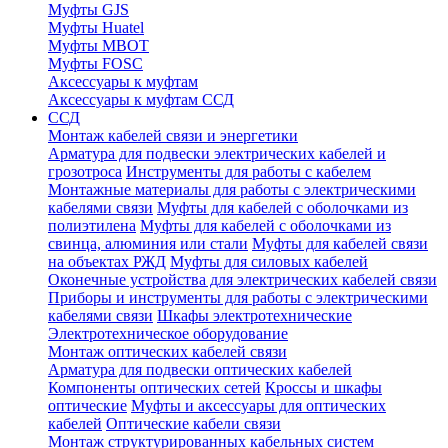
Муфты GJS
Муфты Huatel
Муфты МВОТ
Муфты FOSC
Аксессуары к муфтам
Аксессуары к муфтам ССД
ССД
Монтаж кабелей связи и энергетики
Арматура для подвески электрических кабелей и
грозотроса
Инструменты для работы с кабелем
Монтажные материалы для работы с электрическими
кабелями связи
Муфты для кабелей с оболочками из
полиэтилена
Муфты для кабелей с оболочками из
свинца, алюминия или стали
Муфты для кабелей связи
на объектах РЖД
Муфты для силовых кабелей
Оконечные устройства для электрических кабелей связи
Приборы и инструменты для работы с электрическими
кабелями связи
Шкафы электротехнические
Электротехническое оборудование
Монтаж оптических кабелей связи
Арматура для подвески оптических кабелей
Компоненты оптических сетей
Кроссы и шкафы
оптические
Муфты и аксессуары для оптических
кабелей
Оптические кабели связи
Монтаж структурированных кабельных систем