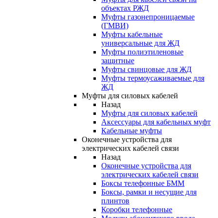
объектах РЖД
Муфты газонепроницаемые
(ГМВИ)
Муфты кабельные
универсальные для ЖД
Муфты полиэтиленовые
защитные
Муфты свинцовые для ЖД
Муфты термоусаживаемые для
ЖД
Муфты для силовых кабелей
Назад
Муфты для силовых кабелей
Аксессуары для кабельных муфт
Кабельные муфты
Оконечные устройства для
электрических кабелей связи
Назад
Оконечные устройства для
электрических кабелей связи
Боксы телефонные БММ
Боксы, рамки и несущие для
плинтов
Коробки телефонные