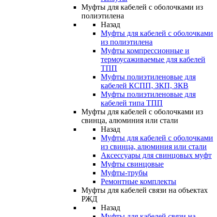
Муфты для кабелей с оболочками из
полиэтилена
Назад
Муфты для кабелей с оболочками
из полиэтилена
Муфты компрессионные и
термоусаживаемые для кабелей
ТПП
Муфты полиэтиленовые для
кабелей КСПП, ЗКП, ЗКВ
Муфты полиэтиленовые для
кабелей типа ТПП
Муфты для кабелей с оболочками из
свинца, алюминия или стали
Назад
Муфты для кабелей с оболочками
из свинца, алюминия или стали
Аксессуары для свинцовых муфт
Муфты свинцовые
Муфты-трубы
Ремонтные комплекты
Муфты для кабелей связи на объектах
РЖД
Назад
Муфты для кабелей связи на