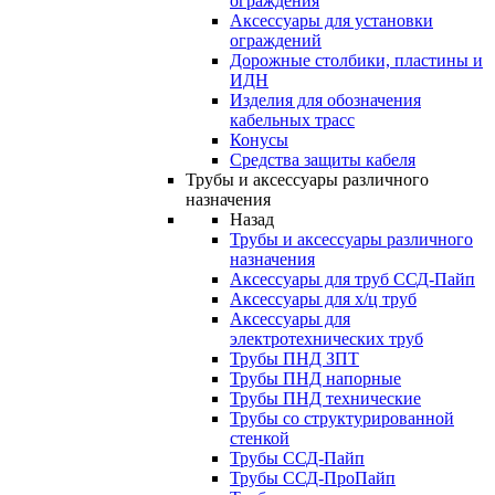
ограждения
Аксессуары для установки
ограждений
Дорожные столбики, пластины и
ИДН
Изделия для обозначения
кабельных трасс
Конусы
Средства защиты кабеля
Трубы и аксессуары различного
назначения
Назад
Трубы и аксессуары различного
назначения
Аксессуары для труб ССД-Пайп
Аксессуары для х/ц труб
Аксессуары для
электротехнических труб
Трубы ПНД ЗПТ
Трубы ПНД напорные
Трубы ПНД технические
Трубы со структурированной
стенкой
Трубы ССД-Пайп
Трубы ССД-ПроПайп