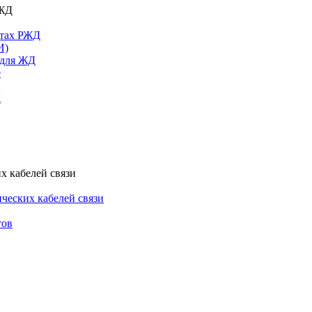
РЖД
ктах РЖД
И)
 для ЖД
е
Д
х кабелей связи
ческих кабелей связи
тов