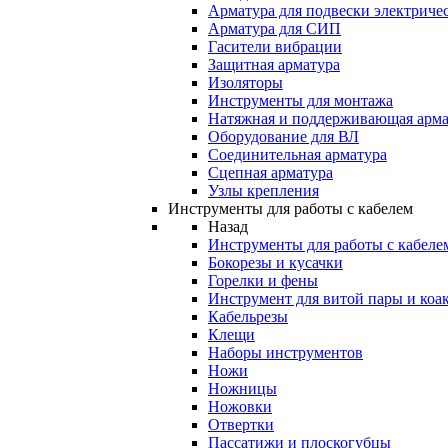
Арматура для подвески электричес
Арматура для СИП
Гасители вибрации
Защитная арматура
Изоляторы
Инструменты для монтажа
Натяжная и поддерживающая арма
Оборудование для ВЛ
Соединительная арматура
Сцепная арматура
Узлы крепления
Инструменты для работы с кабелем
Назад
Инструменты для работы с кабеле
Бокорезы и кусачки
Горелки и фены
Инструмент для витой пары и коа
Кабельрезы
Клещи
Наборы инструментов
Ножи
Ножницы
Ножовки
Отвертки
Пассатижи и плоскогубцы