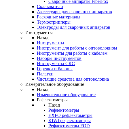
Cварочные аппараты FiberFox
Скалыватели
Аксессуары для сварочных аппаратов
Расходные материалы
Термострипперы
Электроды для сварочных аппаратов
Инструменты
Назад
Инструменты
Инструмент для работы с оптоволокном
Инструменты для работы с кабелем
Наборы инструментов
Инструменты СКС
Горелки и балоны
Палатки
Чистящие средства для оптоволокна
Измерительное оборудование
Назад
Измерительное оборудование
Рефлектометры
Назад
Рефлектометры
EXFO рефлектометры
KIWI рефлектометры
Рефлектометры FOD