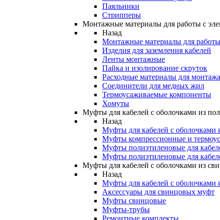
Паяльники
Стрипперы
Монтажные материалы для работы с эле
Назад
Монтажные материалы для работы 
Изделия для заземления кабелей
Ленты монтажные
Пайка и изолирование скруток
Расходные материалы для монтажа
Соединители для медных жил
Термоусаживаемые компоненты
Хомуты
Муфты для кабелей с оболочками из по
Назад
Муфты для кабелей с оболочками 
Муфты компрессионные и термоу
Муфты полиэтиленовые для кабе
Муфты полиэтиленовые для кабел
Муфты для кабелей с оболочками из св
Назад
Муфты для кабелей с оболочками 
Аксессуары для свинцовых муфт
Муфты свинцовые
Муфты-трубы
Ремонтные комплекты