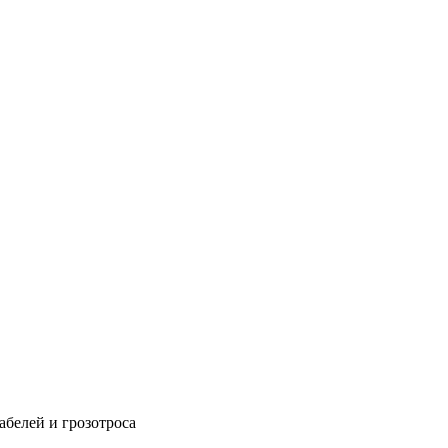
абелей и грозотроса