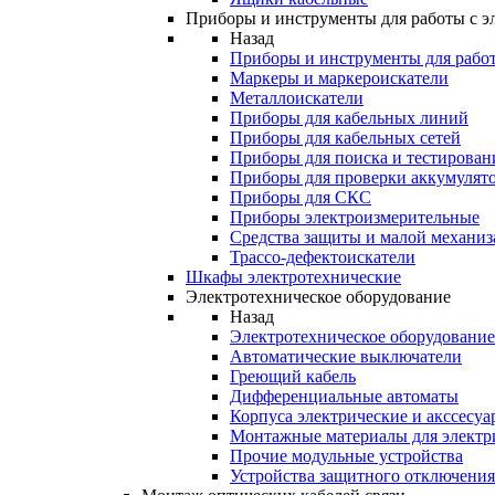
Приборы и инструменты для работы с э
Назад
Приборы и инструменты для работ
Маркеры и маркероискатели
Металлоискатели
Приборы для кабельных линий
Приборы для кабельных сетей
Приборы для поиска и тестирован
Приборы для проверки аккумулят
Приборы для СКС
Приборы электроизмерительные
Средства защиты и малой механи
Трассо-дефектоискатели
Шкафы электротехнические
Электротехническое оборудование
Назад
Электротехническое оборудование
Автоматические выключатели
Греющий кабель
Дифференциальные автоматы
Корпуса электрические и акссесуа
Монтажные материалы для электр
Прочие модульные устройства
Устройства защитного отключени