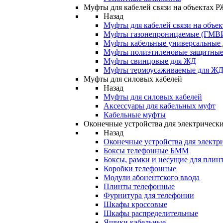
Муфты для кабелей связи на объектах 
Назад
Муфты для кабелей связи на объе
Муфты газонепроницаемые (ГМВ
Муфты кабельные универсальные
Муфты полиэтиленовые защитны
Муфты свинцовые для ЖД
Муфты термоусаживаемые для Ж
Муфты для силовых кабелей
Назад
Муфты для силовых кабелей
Аксессуары для кабельных муфт
Кабельные муфты
Оконечные устройства для электрически
Назад
Оконечные устройства для электри
Боксы телефонные БММ
Боксы, рамки и несущие для плин
Коробки телефонные
Модули абонентского ввода
Плинты телефонные
Фурнитура для телефонии
Шкафы кроссовые
Шкафы распределительные
Ящики кабельные