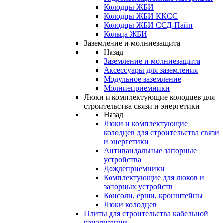
Колодцы ЖБИ
Колодцы ЖБИ ККСС
Колодцы ЖБИ ССД-Пайп
Кольца ЖБИ
Заземление и молниезащита
Назад
Заземление и молниезащита
Аксессуары для заземления
Модульное заземление
Молниеприемники
Люки и комплектующие колодцев для
строительства связи и энергетики
Назад
Люки и комплектующие
колодцев для строительства связи
и энергетики
Антивандальные запорные
устройства
Дождеприемники
Комплектующие для люков и
запорных устройств
Консоли, ерши, кронштейны
Люки колодцев
Плиты для строительства кабельной
канализации