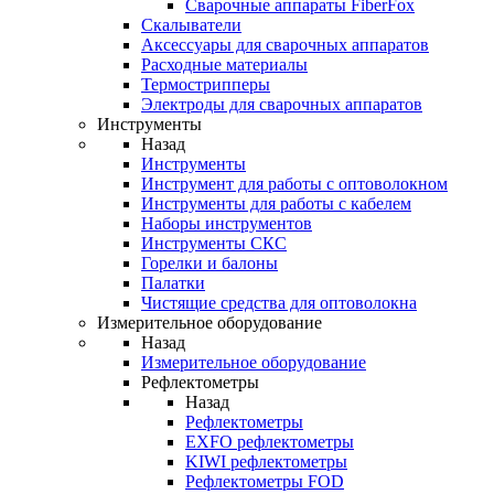
Cварочные аппараты FiberFox
Скалыватели
Аксессуары для сварочных аппаратов
Расходные материалы
Термострипперы
Электроды для сварочных аппаратов
Инструменты
Назад
Инструменты
Инструмент для работы с оптоволокном
Инструменты для работы с кабелем
Наборы инструментов
Инструменты СКС
Горелки и балоны
Палатки
Чистящие средства для оптоволокна
Измерительное оборудование
Назад
Измерительное оборудование
Рефлектометры
Назад
Рефлектометры
EXFO рефлектометры
KIWI рефлектометры
Рефлектометры FOD