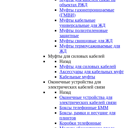
объектах РЖД
Муфты газонепроницаемые
(ГМВИ)
Муфты кабельные
универсальные для ЖД
Муфты полиэтиленовые
защитные
Муфты свинцовые для ЖД
Муфты термоусаживаемые для
ЖД
Муфты для силовых кабелей
Назад
Муфты для силовых кабелей
Аксессуары для кабельных муфт
Кабельные муфты
Оконечные устройства для
электрических кабелей связи
Назад
Оконечные устройства для
электрических кабелей связи
Боксы телефонные БММ
Боксы, рамки и несущие для
плинтов
Коробки телефонные