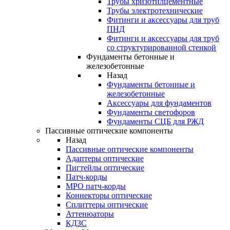
Трубы хризотилцементные
Трубы электротехнические
Фитинги и аксессуары для труб
ПНД
Фитинги и аксессуары для труб
со структурированной стенкой
Фундаменты бетонные и
железобетонные
Назад
Фундаменты бетонные и
железобетонные
Аксессуары для фундаментов
Фундаменты светофоров
Фундаменты СЦБ для РЖД
Пассивные оптические компоненты
Назад
Пассивные оптические компоненты
Адаптеры оптические
Пигтейлы оптические
Патч-корды
MPO патч-корды
Коннекторы оптические
Сплиттеры оптические
Аттенюаторы
КДЗС