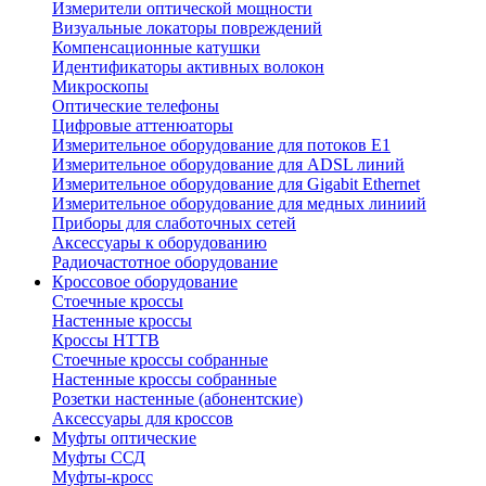
Измерители оптической мощности
Визуальные локаторы повреждений
Компенсационные катушки
Идентификаторы активных волокон
Микроскопы
Оптические телефоны
Цифровые аттенюаторы
Измерительное оборудование для потоков Е1
Измерительное оборудование для ADSL линий
Измерительное оборудование для Gigabit Ethernet
Измерительное оборудование для медных линиий
Приборы для слаботочных сетей
Аксессуары к оборудованию
Радиочастотное оборудование
Кроссовое оборудование
Стоечные кроссы
Настенные кроссы
Кроссы HTTB
Стоечные кроссы собранные
Настенные кроссы собранные
Розетки настенные (абонентские)
Аксессуары для кроссов
Муфты оптические
Муфты ССД
Муфты-кросс