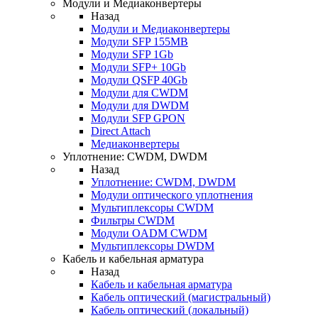
Модули и Медиаконвертеры
Назад
Модули и Медиаконвертеры
Модули SFP 155MB
Модули SFP 1Gb
Модули SFP+ 10Gb
Модули QSFP 40Gb
Модули для CWDM
Модули для DWDM
Модули SFP GPON
Direct Attach
Медиаконвертеры
Уплотнение: CWDM, DWDM
Назад
Уплотнение: CWDM, DWDM
Модули оптического уплотнения
Мультиплексоры CWDM
Фильтры CWDM
Модули OADM CWDM
Мультиплексоры DWDM
Кабель и кабельная арматура
Назад
Кабель и кабельная арматура
Кабель оптический (магистральный)
Кабель оптический (локальный)