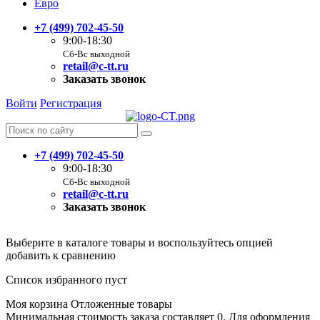
Евро
+7 (499) 702-45-50
9:00-18:30
Сб-Вс выходной
retail@c-tt.ru
Заказать звонок
Войти
Регистрация
+7 (499) 702-45-50
9:00-18:30
Сб-Вс выходной
retail@c-tt.ru
Заказать звонок
Выберите в каталоге товары и воспользуйтесь опцией
добавить к сравнению
Список избранного пуст
Моя корзина
Отложенные товары
Минимальная стоимость заказа составляет 0. Для оформления