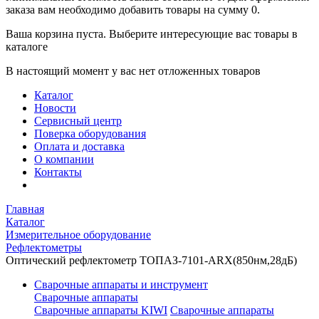
заказа вам необходимо добавить товары на сумму 0.
Ваша корзина пуста. Выберите интересующие вас товары в
каталоге
В настоящий момент у вас нет отложенных товаров
Каталог
Новости
Сервисный центр
Поверка оборудования
Оплата и доставка
О компании
Контакты
Главная
Каталог
Измерительное оборудование
Рефлектометры
Оптический рефлектометр ТОПАЗ-7101-ARX(850нм,28дБ)
Сварочные аппараты и инструмент
Сварочные аппараты
Сварочные аппараты KIWI
Сварочные аппараты