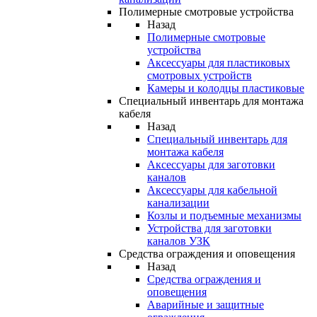
Полимерные смотровые устройства
Назад
Полимерные смотровые
устройства
Аксессуары для пластиковых
смотровых устройств
Камеры и колодцы пластиковые
Специальный инвентарь для монтажа
кабеля
Назад
Специальный инвентарь для
монтажа кабеля
Аксессуары для заготовки
каналов
Аксессуары для кабельной
канализации
Козлы и подъемные механизмы
Устройства для заготовки
каналов УЗК
Средства ограждения и оповещения
Назад
Средства ограждения и
оповещения
Аварийные и защитные