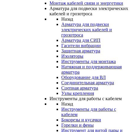
Монтаж кабелей связи и энергетики
Арматура для подвески электрических
кабелей и грозотроса
Назад
Арматура для подвески
электрических кабелей и
грозотроса
Арматура для СИП
Гасители вибрации
Защитная арматура
Изоляторы
Инструменты для монтажа
Натяжная и поддерживающая
арматура
Оборудование для ВЛ
Соединительная арматура
Сцепная арматура
Узлы крепления
Инструменты для работы с кабелем
Назад
Инструменты для работы с
кабелем
Бокорезы и кусачки
Горелки и фены
Инструмент для витой пары и