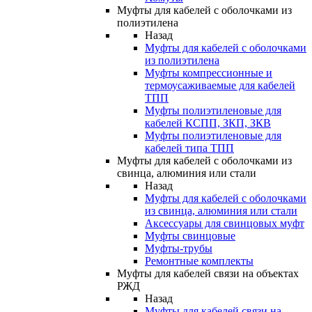
Муфты для кабелей с оболочками из
полиэтилена
Назад
Муфты для кабелей с оболочками
из полиэтилена
Муфты компрессионные и
термоусаживаемые для кабелей
ТПП
Муфты полиэтиленовые для
кабелей КСПП, ЗКП, ЗКВ
Муфты полиэтиленовые для
кабелей типа ТПП
Муфты для кабелей с оболочками из
свинца, алюминия или стали
Назад
Муфты для кабелей с оболочками
из свинца, алюминия или стали
Аксессуары для свинцовых муфт
Муфты свинцовые
Муфты-трубы
Ремонтные комплекты
Муфты для кабелей связи на объектах
РЖД
Назад
Муфты для кабелей связи на