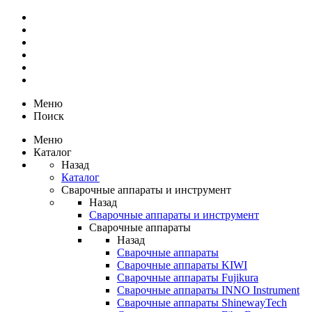
Меню
Поиск
Меню
Каталог
Назад
Каталог
Сварочные аппараты и инструмент
Назад
Сварочные аппараты и инструмент
Сварочные аппараты
Назад
Сварочные аппараты
Сварочные аппараты KIWI
Сварочные аппараты Fujikura
Сварочные аппараты INNO Instrument
Сварочные аппараты ShinewayTech