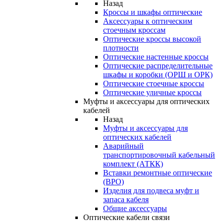
Назад
Кроссы и шкафы оптические
Аксессуары к оптическим
стоечным кроссам
Оптические кроссы высокой
плотности
Оптические настенные кроссы
Оптические распределительные
шкафы и коробки (ОРШ и ОРК)
Оптические стоечные кроссы
Оптические уличные кроссы
Муфты и аксессуары для оптических
кабелей
Назад
Муфты и аксессуары для
оптических кабелей
Аварийный
транспортировочный кабельный
комплект (АТКК)
Вставки ремонтные оптические
(ВРО)
Изделия для подвеса муфт и
запаса кабеля
Общие аксессуары
Оптические кабели связи