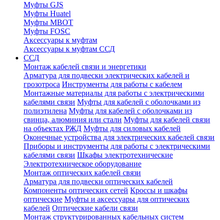
Муфты GJS
Муфты Huatel
Муфты МВОТ
Муфты FOSC
Аксессуары к муфтам
Аксессуары к муфтам ССД
ССД
Монтаж кабелей связи и энергетики
Арматура для подвески электрических кабелей и
грозотроса
Инструменты для работы с кабелем
Монтажные материалы для работы с электрическими
кабелями связи
Муфты для кабелей с оболочками из
полиэтилена
Муфты для кабелей с оболочками из
свинца, алюминия или стали
Муфты для кабелей связи
на объектах РЖД
Муфты для силовых кабелей
Оконечные устройства для электрических кабелей связи
Приборы и инструменты для работы с электрическими
кабелями связи
Шкафы электротехнические
Электротехническое оборудование
Монтаж оптических кабелей связи
Арматура для подвески оптических кабелей
Компоненты оптических сетей
Кроссы и шкафы
оптические
Муфты и аксессуары для оптических
кабелей
Оптические кабели связи
Монтаж структурированных кабельных систем