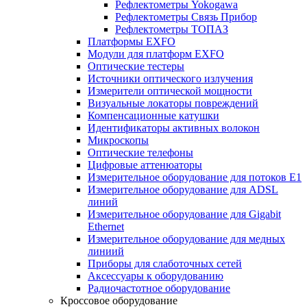
Рефлектометры Yokogawa
Рефлектометры Связь Прибор
Рефлектометры ТОПАЗ
Платформы EXFO
Модули для платформ EXFO
Оптические тестеры
Источники оптического излучения
Измерители оптической мощности
Визуальные локаторы повреждений
Компенсационные катушки
Идентификаторы активных волокон
Микроскопы
Оптические телефоны
Цифровые аттенюаторы
Измерительное оборудование для потоков Е1
Измерительное оборудование для ADSL
линий
Измерительное оборудование для Gigabit
Ethernet
Измерительное оборудование для медных
линиий
Приборы для слаботочных сетей
Аксессуары к оборудованию
Радиочастотное оборудование
Кроссовое оборудование