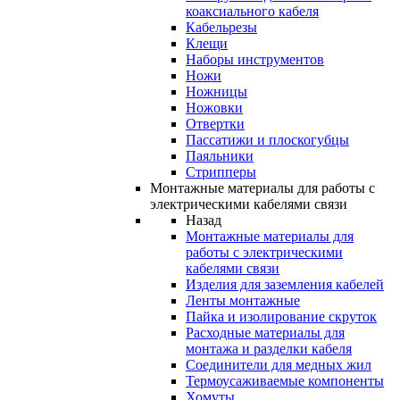
коаксиального кабеля
Кабельрезы
Клещи
Наборы инструментов
Ножи
Ножницы
Ножовки
Отвертки
Пассатижи и плоскогубцы
Паяльники
Стрипперы
Монтажные материалы для работы с
электрическими кабелями связи
Назад
Монтажные материалы для
работы с электрическими
кабелями связи
Изделия для заземления кабелей
Ленты монтажные
Пайка и изолирование скруток
Расходные материалы для
монтажа и разделки кабеля
Соединители для медных жил
Термоусаживаемые компоненты
Хомуты