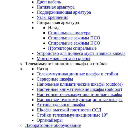
Дроп кабель
Натяжная арматура
Поддерживающая арматура
Узлы крепления
Спиральная арматура
Назад
Спиральная арматура
Спиральные зажимы ПСО
Спиральные зажимы НСО
Протекторы спиральные
Устройство для подвеса муфт и запаса кабеля
Монтажная лента и скрепы
Телекоммуникационные шкафы и стойки
Назад
Телекоммуникационные шкафы и стойки
Серверные шкафы
Напольные климатические шкафы (outdoor)
Настенные климатические шкафы (outdoor)
Настенные телекоммуникационные шкафы
Напольные телекоммуникационные шкафы
Антивандальные шкафы
Шкафы высокой плотности ССД
Стойки телекоммуникационные 19"
Органайзеры
Лабораторное оборудование