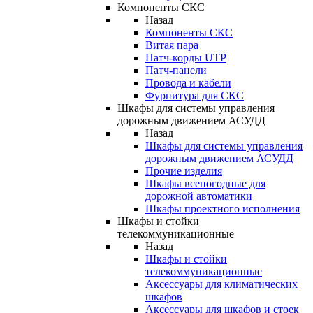
Компоненты СКС
Назад
Компоненты СКС
Витая пара
Патч-корды UTP
Патч-панели
Провода и кабели
Фурнитура для СКС
Шкафы для системы управления
дорожным движением АСУДД
Назад
Шкафы для системы управления
дорожным движением АСУДД
Прочие изделия
Шкафы всепогодные для
дорожной автоматики
Шкафы проектного исполнения
Шкафы и стойки
телекоммуникационные
Назад
Шкафы и стойки
телекоммуникационные
Аксессуары для климатических
шкафов
Аксессуары для шкафов и стоек