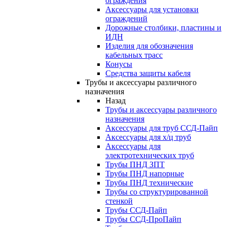
ограждения
Аксессуары для установки
ограждений
Дорожные столбики, пластины и
ИДН
Изделия для обозначения
кабельных трасс
Конусы
Средства защиты кабеля
Трубы и аксессуары различного
назначения
Назад
Трубы и аксессуары различного
назначения
Аксессуары для труб ССД-Пайп
Аксессуары для х/ц труб
Аксессуары для
электротехнических труб
Трубы ПНД ЗПТ
Трубы ПНД напорные
Трубы ПНД технические
Трубы со структурированной
стенкой
Трубы ССД-Пайп
Трубы ССД-ПроПайп