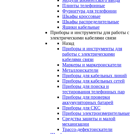
Модули абонентского ввода
Плинты телефонные
Фурнитура для телефонии
Шкафы кроссовые
Шкафы распределительные
Ящики кабельные
Приборы и инструменты для работы с
электрическими кабелями связи
Назад
Приборы и инструменты для
работы с электрическими
кабелями связи
Маркеры и маркероискатели
Металлоискатели
Приборы для кабельных линий
Приборы для кабельных сетей
Приборы для поиска и
тестирования телефонных пар
Приборы для проверки
аккумуляторных батарей
Приборы для СКС
Приборы электроизмерительные
Средства защиты и малой
механизации
Трассо-дефектоискатели