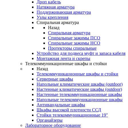
Дроп кабель
Натяжная арматура
Поддерживающая арматура
Узлы крепления
Спиральная арматура
Назад
Спиральная арматура
Спиральные зажимы ПСО
Спиральные зажимы НСО
Протекторы спиральные
Устройство для подвеса муфт и запаса кабеля
Монтажная лента и скрепы
Телекоммуникационные шкафы и стойки
Назад
Телекоммуникационные шкафы и стойки
Серверные шкафы
Напольные климатические шкафы (outdoor)
Настенные климатические шкафы (outdoor)
Настенные телекоммуникационные шкафы
Напольные телекоммуникационные шкафы
Антивандальные шкафы
Шкафы высокой плотности ССД
Стойки телекоммуникационные 19"
Органайзеры
Лабораторное оборудование