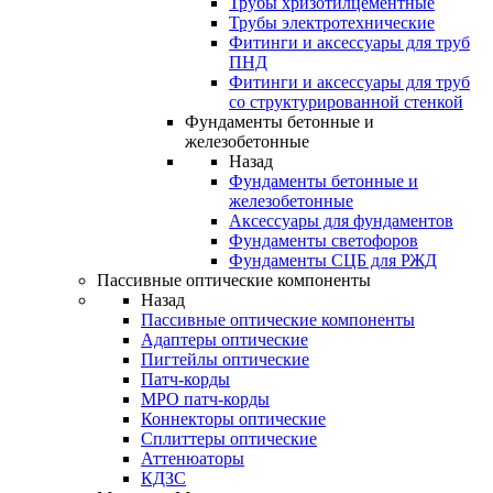
Трубы хризотилцементные
Трубы электротехнические
Фитинги и аксессуары для труб
ПНД
Фитинги и аксессуары для труб
со структурированной стенкой
Фундаменты бетонные и
железобетонные
Назад
Фундаменты бетонные и
железобетонные
Аксессуары для фундаментов
Фундаменты светофоров
Фундаменты СЦБ для РЖД
Пассивные оптические компоненты
Назад
Пассивные оптические компоненты
Адаптеры оптические
Пигтейлы оптические
Патч-корды
MPO патч-корды
Коннекторы оптические
Сплиттеры оптические
Аттенюаторы
КДЗС