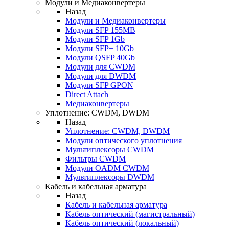
Модули и Медиаконвертеры
Назад
Модули и Медиаконвертеры
Модули SFP 155MB
Модули SFP 1Gb
Модули SFP+ 10Gb
Модули QSFP 40Gb
Модули для CWDM
Модули для DWDM
Модули SFP GPON
Direct Attach
Медиаконвертеры
Уплотнение: CWDM, DWDM
Назад
Уплотнение: CWDM, DWDM
Модули оптического уплотнения
Мультиплексоры CWDM
Фильтры CWDM
Модули OADM CWDM
Мультиплексоры DWDM
Кабель и кабельная арматура
Назад
Кабель и кабельная арматура
Кабель оптический (магистральный)
Кабель оптический (локальный)