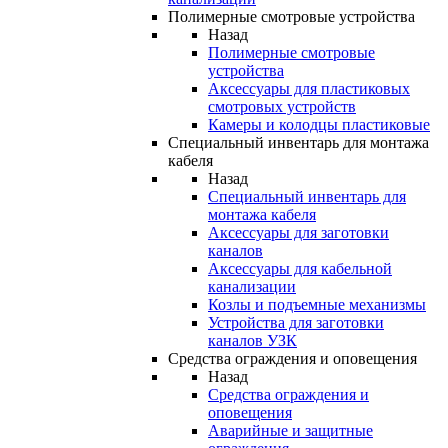
Полимерные смотровые устройства
Назад
Полимерные смотровые
устройства
Аксессуары для пластиковых
смотровых устройств
Камеры и колодцы пластиковые
Специальный инвентарь для монтажа
кабеля
Назад
Специальный инвентарь для
монтажа кабеля
Аксессуары для заготовки
каналов
Аксессуары для кабельной
канализации
Козлы и подъемные механизмы
Устройства для заготовки
каналов УЗК
Средства ограждения и оповещения
Назад
Средства ограждения и
оповещения
Аварийные и защитные