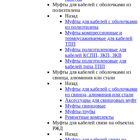
Муфты для кабелей с оболочками из
полиэтилена
Назад
Муфты для кабелей с оболочками
из полиэтилена
Муфты компрессионные и
термоусаживаемые для кабелей
ТПП
Муфты полиэтиленовые для
кабелей КСПП, ЗКП, ЗКВ
Муфты полиэтиленовые для
кабелей типа ТПП
Муфты для кабелей с оболочками из
свинца, алюминия или стали
Назад
Муфты для кабелей с оболочками
из свинца, алюминия или стали
Аксессуары для свинцовых муфт
Муфты свинцовые
Муфты-трубы
Ремонтные комплекты
Муфты для кабелей связи на объектах
РЖД
Назад
Муфты для кабелей связи на