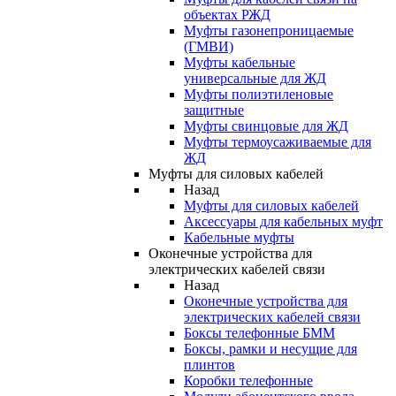
объектах РЖД
Муфты газонепроницаемые
(ГМВИ)
Муфты кабельные
универсальные для ЖД
Муфты полиэтиленовые
защитные
Муфты свинцовые для ЖД
Муфты термоусаживаемые для
ЖД
Муфты для силовых кабелей
Назад
Муфты для силовых кабелей
Аксессуары для кабельных муфт
Кабельные муфты
Оконечные устройства для
электрических кабелей связи
Назад
Оконечные устройства для
электрических кабелей связи
Боксы телефонные БММ
Боксы, рамки и несущие для
плинтов
Коробки телефонные