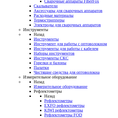
Cварочные аппараты FiberFox
Скалыватели
Аксессуары для сварочных аппаратов
Расходные материалы
Термострипперы
Электроды для сварочных аппаратов
Инструменты
Назад
Инструменты
Инструмент для работы с оптоволокном
Инструменты для работы с кабелем
Наборы инструментов
Инструменты СКС
Горелки и балоны
Палатки
Чистящие средства для оптоволокна
Измерительное оборудование
Назад
Измерительное оборудование
Рефлектометры
Назад
Рефлектометры
EXFO рефлектометры
KIWI рефлектометры
Рефлектометры FOD