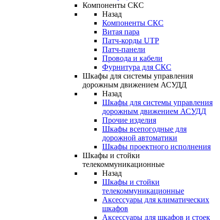
Компоненты СКС
Назад
Компоненты СКС
Витая пара
Патч-корды UTP
Патч-панели
Провода и кабели
Фурнитура для СКС
Шкафы для системы управления
дорожным движением АСУДД
Назад
Шкафы для системы управления
дорожным движением АСУДД
Прочие изделия
Шкафы всепогодные для
дорожной автоматики
Шкафы проектного исполнения
Шкафы и стойки
телекоммуникационные
Назад
Шкафы и стойки
телекоммуникационные
Аксессуары для климатических
шкафов
Аксессуары для шкафов и стоек