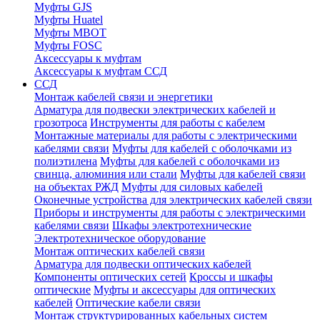
Муфты GJS
Муфты Huatel
Муфты МВОТ
Муфты FOSC
Аксессуары к муфтам
Аксессуары к муфтам ССД
ССД
Монтаж кабелей связи и энергетики
Арматура для подвески электрических кабелей и
грозотроса
Инструменты для работы с кабелем
Монтажные материалы для работы с электрическими
кабелями связи
Муфты для кабелей с оболочками из
полиэтилена
Муфты для кабелей с оболочками из
свинца, алюминия или стали
Муфты для кабелей связи
на объектах РЖД
Муфты для силовых кабелей
Оконечные устройства для электрических кабелей связи
Приборы и инструменты для работы с электрическими
кабелями связи
Шкафы электротехнические
Электротехническое оборудование
Монтаж оптических кабелей связи
Арматура для подвески оптических кабелей
Компоненты оптических сетей
Кроссы и шкафы
оптические
Муфты и аксессуары для оптических
кабелей
Оптические кабели связи
Монтаж структурированных кабельных систем