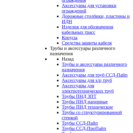
ограждения
Аксессуары для установки
ограждений
Дорожные столбики, пластины и
ИДН
Изделия для обозначения
кабельных трасс
Конусы
Средства защиты кабеля
Трубы и аксессуары различного
назначения
Назад
Трубы и аксессуары различного
назначения
Аксессуары для труб ССД-Пайп
Аксессуары для х/ц труб
Аксессуары для
электротехнических труб
Трубы ПНД ЗПТ
Трубы ПНД напорные
Трубы ПНД технические
Трубы со структурированной
стенкой
Трубы ССД-Пайп
Трубы ССД-ПроПайп