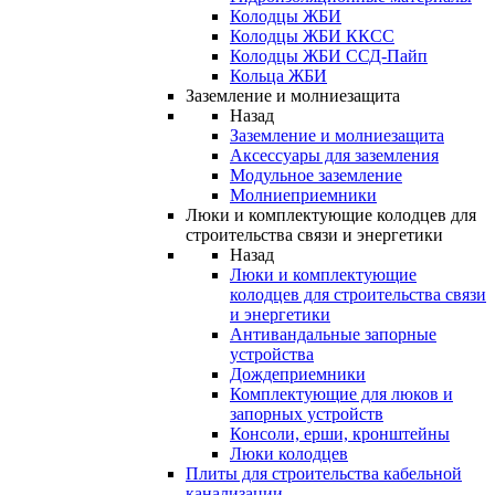
Колодцы ЖБИ
Колодцы ЖБИ ККСС
Колодцы ЖБИ ССД-Пайп
Кольца ЖБИ
Заземление и молниезащита
Назад
Заземление и молниезащита
Аксессуары для заземления
Модульное заземление
Молниеприемники
Люки и комплектующие колодцев для
строительства связи и энергетики
Назад
Люки и комплектующие
колодцев для строительства связи
и энергетики
Антивандальные запорные
устройства
Дождеприемники
Комплектующие для люков и
запорных устройств
Консоли, ерши, кронштейны
Люки колодцев
Плиты для строительства кабельной
канализации