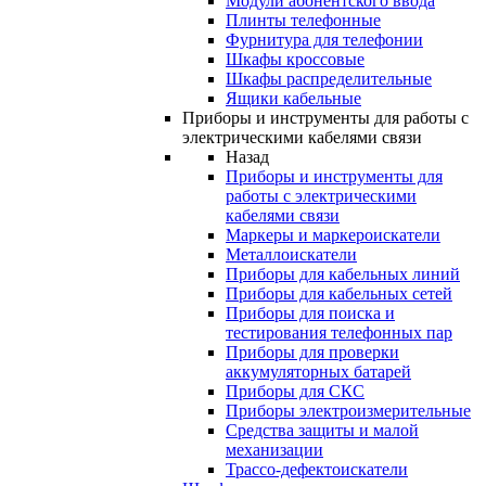
Модули абонентского ввода
Плинты телефонные
Фурнитура для телефонии
Шкафы кроссовые
Шкафы распределительные
Ящики кабельные
Приборы и инструменты для работы с
электрическими кабелями связи
Назад
Приборы и инструменты для
работы с электрическими
кабелями связи
Маркеры и маркероискатели
Металлоискатели
Приборы для кабельных линий
Приборы для кабельных сетей
Приборы для поиска и
тестирования телефонных пар
Приборы для проверки
аккумуляторных батарей
Приборы для СКС
Приборы электроизмерительные
Средства защиты и малой
механизации
Трассо-дефектоискатели