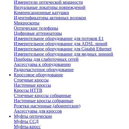
Измерители оптической мощности
Визуальные локаторы повреждений
Компенсационные катушки
Идентификаторы активных волокон
Микроскопы
Оптические телефоны
Цифровые аттенюаторы
Измерительное оборудование для потоков Е1
Измерительное оборудование для ADSL линий
Измерительное оборудование для Gigabit Ethernet
Измерительное оборудование для медных линиий
Приборы для слаботочных сетей
Аксессуары к оборудованию
Радиочастотное оборудование
Кроссовое оборудование
Стоечные кроссы
Настенные кроссы
Кроссы HTTB
Стоечные кроссы собранные
Настенные кроссы собранные
Розетки настенные (абонентские)
Аксессуары для кроссов
Муфты оптические
Муфты ССД
Муфты-кросс