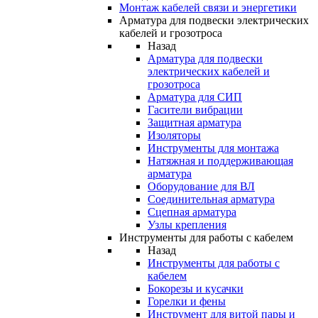
Монтаж кабелей связи и энергетики
Арматура для подвески электрических
кабелей и грозотроса
Назад
Арматура для подвески
электрических кабелей и
грозотроса
Арматура для СИП
Гасители вибрации
Защитная арматура
Изоляторы
Инструменты для монтажа
Натяжная и поддерживающая
арматура
Оборудование для ВЛ
Соединительная арматура
Сцепная арматура
Узлы крепления
Инструменты для работы с кабелем
Назад
Инструменты для работы с
кабелем
Бокорезы и кусачки
Горелки и фены
Инструмент для витой пары и