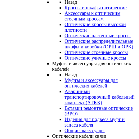
Назад
Кроссы и шкафы оптические
Аксессуары к оптическим
стоечным кроссам
Оптические кроссы высокой
плотности
Оптические настенные кроссы
Оптические распределительные
шкафы и коробки (ОРШ и ОРК)
Оптические стоечные кроссы
Оптические уличные кроссы
Муфты и аксессуары для оптических
кабелей
Назад
Муфты и аксессуары для
оптических кабелей
Аварийный
транспортировочный кабельный
комплект (АТКК)
Вставки ремонтные оптические
(ВРО)
Изделия для подвеса муфт и
запаса кабеля
Общие аксессуары
Оптические кабели связи