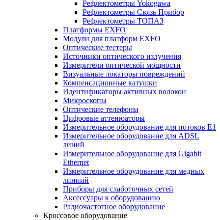
Рефлектометры Yokogawa
Рефлектометры Связь Прибор
Рефлектометры ТОПАЗ
Платформы EXFO
Модули для платформ EXFO
Оптические тестеры
Источники оптического излучения
Измерители оптической мощности
Визуальные локаторы повреждений
Компенсационные катушки
Идентификаторы активных волокон
Микроскопы
Оптические телефоны
Цифровые аттенюаторы
Измерительное оборудование для потоков Е1
Измерительное оборудование для ADSL
линий
Измерительное оборудование для Gigabit
Ethernet
Измерительное оборудование для медных
линиий
Приборы для слаботочных сетей
Аксессуары к оборудованию
Радиочастотное оборудование
Кроссовое оборудование