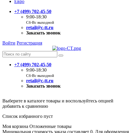
Евро
+7 (499) 702-45-50
9:00-18:30
Сб-Вс выходной
retail@c-tt.ru
Заказать звонок
Войти
Регистрация
+7 (499) 702-45-50
9:00-18:30
Сб-Вс выходной
retail@c-tt.ru
Заказать звонок
Выберите в каталоге товары и воспользуйтесь опцией
добавить к сравнению
Список избранного пуст
Моя корзина
Отложенные товары
Минимальная стоимость заказа составляет 0. Для оформления