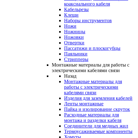
коаксиального кабеля
Кабельрезы
Клещи
Наборы инструментов
Ножи
Ножницы
Ножовки
Отвертки
Пассатижи и плоскогубцы
Паяльники
Стрипперы
Монтажные материалы для работы с
электрическими кабелями связи
Назад
Монтажные материалы для
работы с электрическими
кабелями связи
Изделия для заземления кабелей
Ленты монтажные
Пайка и изолирование скруток
Расходные материалы для
монтажа и разделки кабеля
Соединители для медных жил
Термоусаживаемые компоненты
Хомуты