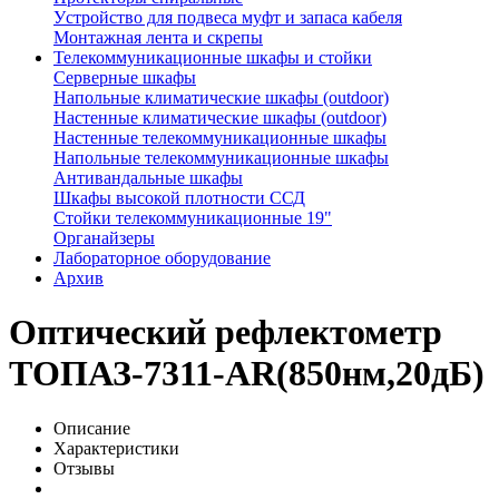
Устройство для подвеса муфт и запаса кабеля
Монтажная лента и скрепы
Телекоммуникационные шкафы и стойки
Серверные шкафы
Напольные климатические шкафы (outdoor)
Настенные климатические шкафы (outdoor)
Настенные телекоммуникационные шкафы
Напольные телекоммуникационные шкафы
Антивандальные шкафы
Шкафы высокой плотности ССД
Стойки телекоммуникационные 19"
Органайзеры
Лабораторное оборудование
Архив
Оптический рефлектометр
ТОПАЗ-7311-AR(850нм,20дБ)
Описание
Характеристики
Отзывы