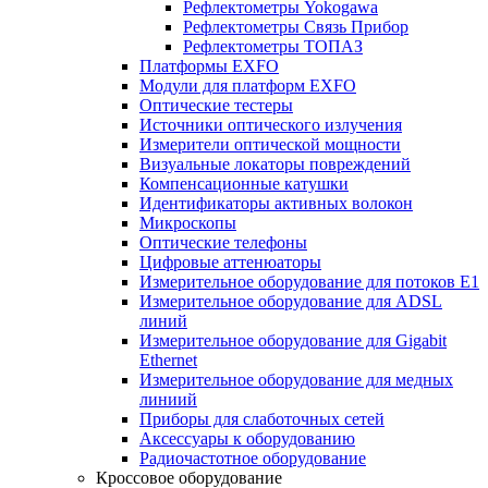
Рефлектометры Yokogawa
Рефлектометры Связь Прибор
Рефлектометры ТОПАЗ
Платформы EXFO
Модули для платформ EXFO
Оптические тестеры
Источники оптического излучения
Измерители оптической мощности
Визуальные локаторы повреждений
Компенсационные катушки
Идентификаторы активных волокон
Микроскопы
Оптические телефоны
Цифровые аттенюаторы
Измерительное оборудование для потоков Е1
Измерительное оборудование для ADSL
линий
Измерительное оборудование для Gigabit
Ethernet
Измерительное оборудование для медных
линиий
Приборы для слаботочных сетей
Аксессуары к оборудованию
Радиочастотное оборудование
Кроссовое оборудование