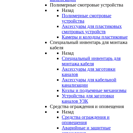
Полимерные смотровые устройства
Назад
Полимерные смотровые
устройства
Аксессуары для пластиковых
смотровых устройств
Камеры и колодцы пластиковые
Специальный инвентарь для монтажа
кабеля
Назад
Специальный инвентарь для
монтажа кабеля
Аксессуары для заготовки
каналов
Аксессуары для кабельной
канализации
Козлы и подъемные механизмы
Устройства для заготовки
каналов УЗК
Средства ограждения и оповещения
Назад
Средства ограждения и
оповещения
Аварийные и защитные