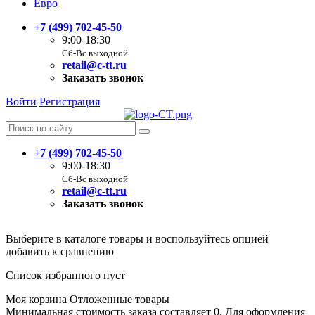
Евро
+7 (499) 702-45-50
9:00-18:30
Сб-Вс выходной
retail@c-tt.ru
Заказать звонок
Войти
Регистрация
+7 (499) 702-45-50
9:00-18:30
Сб-Вс выходной
retail@c-tt.ru
Заказать звонок
Выберите в каталоге товары и воспользуйтесь опцией
добавить к сравнению
Список избранного пуст
Моя корзина
Отложенные товары
Минимальная стоимость заказа составляет 0. Для оформления