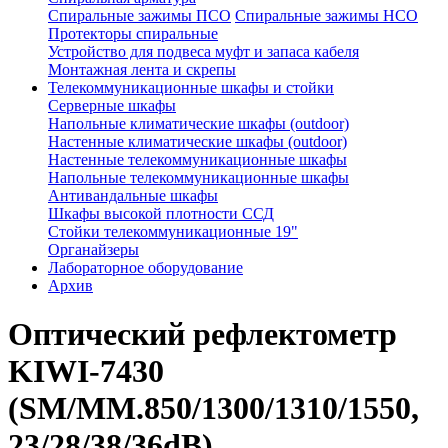
Спиральные зажимы ПСО
Спиральные зажимы НСО
Протекторы спиральные
Устройство для подвеса муфт и запаса кабеля
Монтажная лента и скрепы
Телекоммуникационные шкафы и стойки
Серверные шкафы
Напольные климатические шкафы (outdoor)
Настенные климатические шкафы (outdoor)
Настенные телекоммуникационные шкафы
Напольные телекоммуникационные шкафы
Антивандальные шкафы
Шкафы высокой плотности ССД
Стойки телекоммуникационные 19"
Органайзеры
Лабораторное оборудование
Архив
Оптический рефлектометр
KIWI-7430
(SM/MM.850/1300/1310/1550,
23/28/38/36dB)