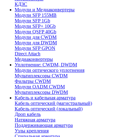
КДЗС
Модули и Медиаконвертеры
Модули SFP 155MB
Модули SFP 1Gb
Модули SFP+ 10Gb
Модули QSFP 40Gb
Модули для CWDM
Модули для DWDM
Модули SFP GPON
Direct Attach
Медиаконвертеры
Уплотнение: CWDM, DWDM
Модули оптического уплотнения
Мультиплексоры CWDM
Фильтры CWDM
Модули OADM CWDM
Мультиплексоры DWDM
Кабель и кабельная арматура
Кабель оптический (магистральный)
Кабель оптический (локальный)
Дроп кабель
Натяжная арматура
Поддерживающая арматура
Узлы крепления
Спиральная арматура