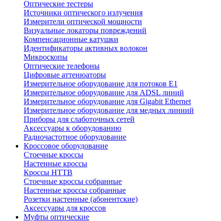
Оптические тестеры
Источники оптического излучения
Измерители оптической мощности
Визуальные локаторы повреждений
Компенсационные катушки
Идентификаторы активных волокон
Микроскопы
Оптические телефоны
Цифровые аттенюаторы
Измерительное оборудование для потоков Е1
Измерительное оборудование для ADSL линий
Измерительное оборудование для Gigabit Ethernet
Измерительное оборудование для медных линиий
Приборы для слаботочных сетей
Аксессуары к оборудованию
Радиочастотное оборудование
Кроссовое оборудование
Стоечные кроссы
Настенные кроссы
Кроссы HTTB
Стоечные кроссы собранные
Настенные кроссы собранные
Розетки настенные (абонентские)
Аксессуары для кроссов
Муфты оптические