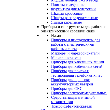
Модули абонентского ввода
Плинты телефонные
Фурнитура для телефонии
Шкафы кроссовые
Шкафы распределительные
Ящики кабельные
Приборы и инструменты для работы с
электрическими кабелями связи
Назад
Приборы и инструменты для
работы с электрическими
кабелями связи
Маркеры и маркероискатели
Металлоискатели
Приборы для кабельных линий
Приборы для кабельных сетей
Приборы для поиска и
тестирования телефонных пар
Приборы для проверки
аккумуляторных батарей
Приборы для СКС
Приборы электроизмерительные
Средства защиты и малой
механизации
Трассо-дефектоискатели