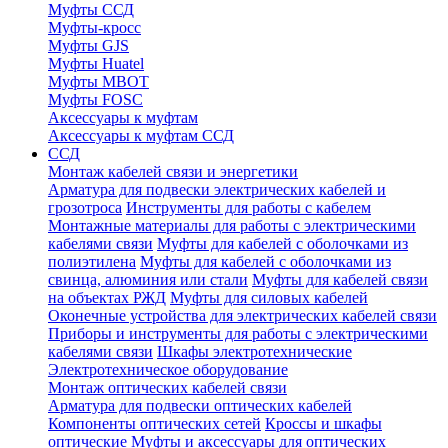
Муфты ССД
Муфты-кросс
Муфты GJS
Муфты Huatel
Муфты МВОТ
Муфты FOSC
Аксессуары к муфтам
Аксессуары к муфтам ССД
ССД
Монтаж кабелей связи и энергетики
Арматура для подвески электрических кабелей и
грозотроса
Инструменты для работы с кабелем
Монтажные материалы для работы с электрическими
кабелями связи
Муфты для кабелей с оболочками из
полиэтилена
Муфты для кабелей с оболочками из
свинца, алюминия или стали
Муфты для кабелей связи
на объектах РЖД
Муфты для силовых кабелей
Оконечные устройства для электрических кабелей связи
Приборы и инструменты для работы с электрическими
кабелями связи
Шкафы электротехнические
Электротехническое оборудование
Монтаж оптических кабелей связи
Арматура для подвески оптических кабелей
Компоненты оптических сетей
Кроссы и шкафы
оптические
Муфты и аксессуары для оптических