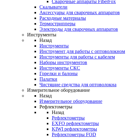
Cварочные аппараты FiberFox
Скалыватели
Аксессуары для сварочных аппаратов
Расходные материалы
Термострипперы
Электроды для сварочных аппаратов
Инструменты
Назад
Инструменты
Инструмент для работы с оптоволокном
Инструменты для работы с кабелем
Наборы инструментов
Инструменты СКС
Горелки и балоны
Палатки
Чистящие средства для оптоволокна
Измерительное оборудование
Назад
Измерительное оборудование
Рефлектометры
Назад
Рефлектометры
EXFO рефлектометры
KIWI рефлектометры
Рефлектометры FOD