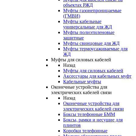
объектах РЖД
Муфты газонепроницаемые
(ГМВИ)
Муфты кабельные
универсальные для ЖД
Муфты полиэтиленовые
защитные
Муфты свинцовые для ЖД
Муфты термоусаживаемые для
ЖД
Муфты для силовых кабелей
Назад
Муфты для силовых кабелей
Аксессуары для кабельных муфт
Кабельные муфты
Оконечные устройства для
электрических кабелей связи
Назад
Оконечные устройства для
электрических кабелей связи
Боксы телефонные БММ
Боксы, рамки и несущие для
плинтов
Коробки телефонные