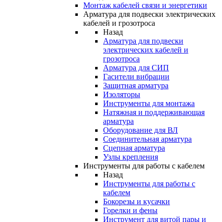
Монтаж кабелей связи и энергетики
Арматура для подвески электрических
кабелей и грозотроса
Назад
Арматура для подвески
электрических кабелей и
грозотроса
Арматура для СИП
Гасители вибрации
Защитная арматура
Изоляторы
Инструменты для монтажа
Натяжная и поддерживающая
арматура
Оборудование для ВЛ
Соединительная арматура
Сцепная арматура
Узлы крепления
Инструменты для работы с кабелем
Назад
Инструменты для работы с
кабелем
Бокорезы и кусачки
Горелки и фены
Инструмент для витой пары и