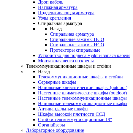
Дроп кабель
Натяжная арматура
Поддерживающая арматура
Узлы крепления
Спиральная арматура
Назад
Спиральная арматура
Спиральные зажимы ПСО
Спиральные зажимы НСО
Протекторы спиральные
Устройство для подвеса муфт и запаса кабеля
Монтажная лента и скрепы
Телекоммуникационные шкафы и стойки
Назад
Телекоммуникационные шкафы и стойки
Серверные шкафы
Напольные климатические шкафы (outdoor)
Настенные климатические шкафы (outdoor)
Настенные телекоммуникационные шкафы
Напольные телекоммуникационные шкафы
Антивандальные шкафы
Шкафы высокой плотности ССД
Стойки телекоммуникационные 19"
Органайзеры
Лабораторное оборудование