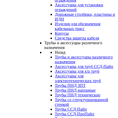
ограждения
Аксессуары для установки
ограждений
Дорожные столбики, пластины и
ИДН
Изделия для обозначения
кабельных трасс
Конусы
Средства защиты кабеля
Трубы и аксессуары различного
назначения
Назад
Трубы и аксессуары различного
назначения
Аксессуары для труб ССД-Пайп
Аксессуары для х/ц труб
Аксессуары для
электротехнических труб
Трубы ПНД ЗПТ
Трубы ПНД напорные
Трубы ПНД технические
Трубы со структурированной
стенкой
Трубы ССД-Пайп
Трубы ССД-ПроПайп