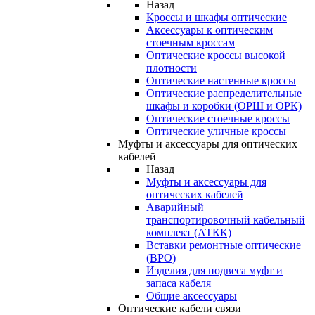
Назад
Кроссы и шкафы оптические
Аксессуары к оптическим
стоечным кроссам
Оптические кроссы высокой
плотности
Оптические настенные кроссы
Оптические распределительные
шкафы и коробки (ОРШ и ОРК)
Оптические стоечные кроссы
Оптические уличные кроссы
Муфты и аксессуары для оптических
кабелей
Назад
Муфты и аксессуары для
оптических кабелей
Аварийный
транспортировочный кабельный
комплект (АТКК)
Вставки ремонтные оптические
(ВРО)
Изделия для подвеса муфт и
запаса кабеля
Общие аксессуары
Оптические кабели связи