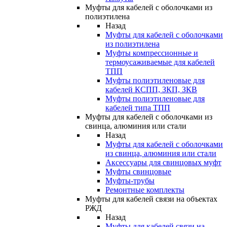
Муфты для кабелей с оболочками из
полиэтилена
Назад
Муфты для кабелей с оболочками
из полиэтилена
Муфты компрессионные и
термоусаживаемые для кабелей
ТПП
Муфты полиэтиленовые для
кабелей КСПП, ЗКП, ЗКВ
Муфты полиэтиленовые для
кабелей типа ТПП
Муфты для кабелей с оболочками из
свинца, алюминия или стали
Назад
Муфты для кабелей с оболочками
из свинца, алюминия или стали
Аксессуары для свинцовых муфт
Муфты свинцовые
Муфты-трубы
Ремонтные комплекты
Муфты для кабелей связи на объектах
РЖД
Назад
Муфты для кабелей связи на