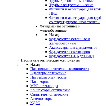
Трубы хризотилцементные
Трубы электротехнические
Фитинги и аксессуары для труб
ПНД
Фитинги и аксессуары для труб
со структурированной стенкой
Фундаменты бетонные и
железобетонные
Назад
Фундаменты бетонные и
железобетонные
Аксессуары для фундаментов
Фундаменты светофоров
Фундаменты СЦБ для РЖД
Пассивные оптические компоненты
Назад
Пассивные оптические компоненты
Адаптеры оптические
Пигтейлы оптические
Патч-корды
MPO патч-корды
Коннекторы оптические
Сплиттеры оптические
Аттенюаторы
КДЗС