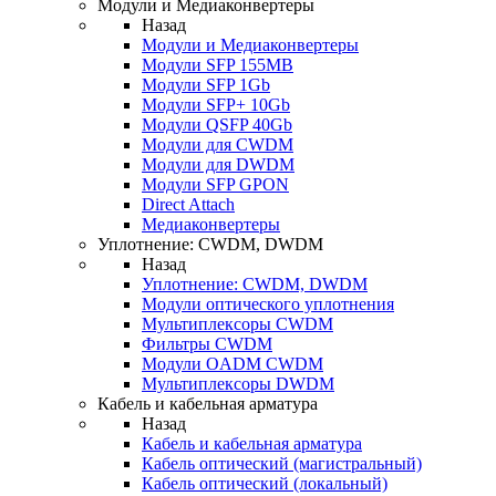
Модули и Медиаконвертеры
Назад
Модули и Медиаконвертеры
Модули SFP 155MB
Модули SFP 1Gb
Модули SFP+ 10Gb
Модули QSFP 40Gb
Модули для CWDM
Модули для DWDM
Модули SFP GPON
Direct Attach
Медиаконвертеры
Уплотнение: CWDM, DWDM
Назад
Уплотнение: CWDM, DWDM
Модули оптического уплотнения
Мультиплексоры CWDM
Фильтры CWDM
Модули OADM CWDM
Мультиплексоры DWDM
Кабель и кабельная арматура
Назад
Кабель и кабельная арматура
Кабель оптический (магистральный)
Кабель оптический (локальный)