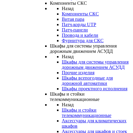
Компоненты СКС
Назад
Компоненты СКС
Витая пара
Патч-корды UTP
Патч-панели
Провода и кабели
Фурнитура для СКС
Шкафы для системы управления
дорожным движением АСУДД
Назад
Шкафы для системы управления
дорожным движением АСУДД
Прочие изделия
Шкафы всепогодные для
дорожной автоматики
Шкафы проектного исполнения
Шкафы и стойки
телекоммуникационные
Назад
Шкафы и стойки
телекоммуникационные
Аксессуары для климатических
шкафов
Аксессуары для шкафов и стоек