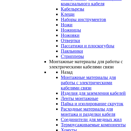
коаксиального кабеля
Кабельрезы
Клещи
Наборы инструментов
Ножи
Ножницы
Ножовки
Отвертки
Пассатижи и плоскогубцы
Паяльники
Стрипперы
Монтажные материалы для работы с
электрическими кабелями связи
Назад
Монтажные материалы для
работы с электрическими
кабелями связи
Изделия для заземления кабелей
Ленты монтажные
Пайка и изолирование скруток
Расходные материалы для
монтажа и разделки кабеля
Соединители для медных жил
Термоусаживаемые компоненты
Хомуты