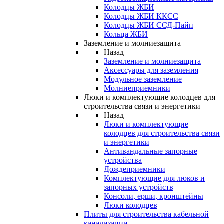
Колодцы ЖБИ
Колодцы ЖБИ ККСС
Колодцы ЖБИ ССД-Пайп
Кольца ЖБИ
Заземление и молниезащита
Назад
Заземление и молниезащита
Аксессуары для заземления
Модульное заземление
Молниеприемники
Люки и комплектующие колодцев для
строительства связи и энергетики
Назад
Люки и комплектующие
колодцев для строительства связи
и энергетики
Антивандальные запорные
устройства
Дождеприемники
Комплектующие для люков и
запорных устройств
Консоли, ерши, кронштейны
Люки колодцев
Плиты для строительства кабельной
канализации