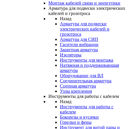
Монтаж кабелей связи и энергетики
Арматура для подвески электрических
кабелей и грозотроса
Назад
Арматура для подвески
электрических кабелей и
грозотроса
Арматура для СИП
Гасители вибрации
Защитная арматура
Изоляторы
Инструменты для монтажа
Натяжная и поддерживающая
арматура
Оборудование для ВЛ
Соединительная арматура
Сцепная арматура
Узлы крепления
Инструменты для работы с кабелем
Назад
Инструменты для работы с
кабелем
Бокорезы и кусачки
Горелки и фены
Инструмент для витой пары и