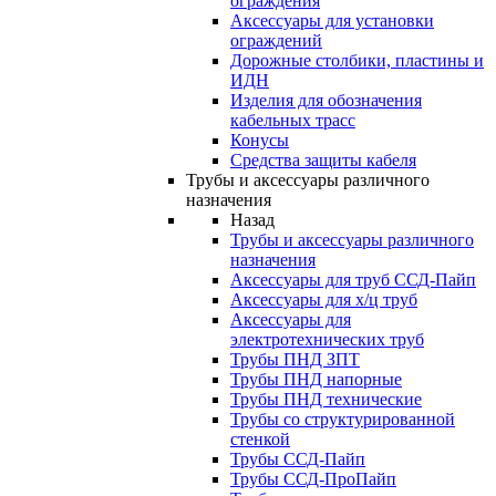
ограждения
Аксессуары для установки
ограждений
Дорожные столбики, пластины и
ИДН
Изделия для обозначения
кабельных трасс
Конусы
Средства защиты кабеля
Трубы и аксессуары различного
назначения
Назад
Трубы и аксессуары различного
назначения
Аксессуары для труб ССД-Пайп
Аксессуары для х/ц труб
Аксессуары для
электротехнических труб
Трубы ПНД ЗПТ
Трубы ПНД напорные
Трубы ПНД технические
Трубы со структурированной
стенкой
Трубы ССД-Пайп
Трубы ССД-ПроПайп