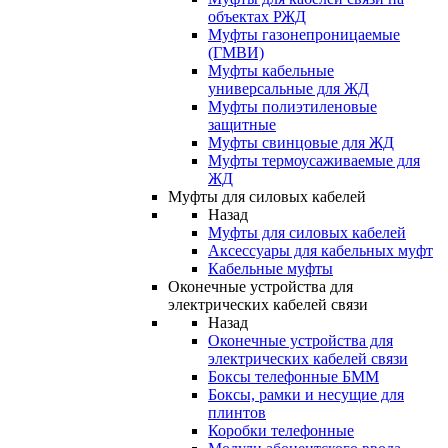
объектах РЖД
Муфты газонепроницаемые
(ГМВИ)
Муфты кабельные
универсальные для ЖД
Муфты полиэтиленовые
защитные
Муфты свинцовые для ЖД
Муфты термоусаживаемые для
ЖД
Муфты для силовых кабелей
Назад
Муфты для силовых кабелей
Аксессуары для кабельных муфт
Кабельные муфты
Оконечные устройства для
электрических кабелей связи
Назад
Оконечные устройства для
электрических кабелей связи
Боксы телефонные БММ
Боксы, рамки и несущие для
плинтов
Коробки телефонные