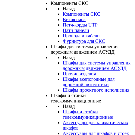
Компоненты СКС
Назад
Компоненты СКС
Витая пара
Патч-корды UTP
Патч-панели
Провода и кабели
Фурнитура для СКС
Шкафы для системы управления
дорожным движением АСУДД
Назад
Шкафы для системы управления
дорожным движением АСУДД
Прочие изделия
Шкафы всепогодные для
дорожной автоматики
Шкафы проектного исполнения
Шкафы и стойки
телекоммуникационные
Назад
Шкафы и стойки
телекоммуникационные
Аксессуары для климатических
шкафов
Аксессуары для шкафов и стоек