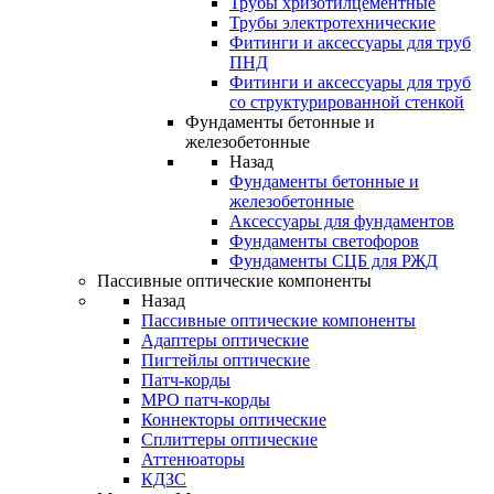
Трубы хризотилцементные
Трубы электротехнические
Фитинги и аксессуары для труб
ПНД
Фитинги и аксессуары для труб
со структурированной стенкой
Фундаменты бетонные и
железобетонные
Назад
Фундаменты бетонные и
железобетонные
Аксессуары для фундаментов
Фундаменты светофоров
Фундаменты СЦБ для РЖД
Пассивные оптические компоненты
Назад
Пассивные оптические компоненты
Адаптеры оптические
Пигтейлы оптические
Патч-корды
MPO патч-корды
Коннекторы оптические
Сплиттеры оптические
Аттенюаторы
КДЗС