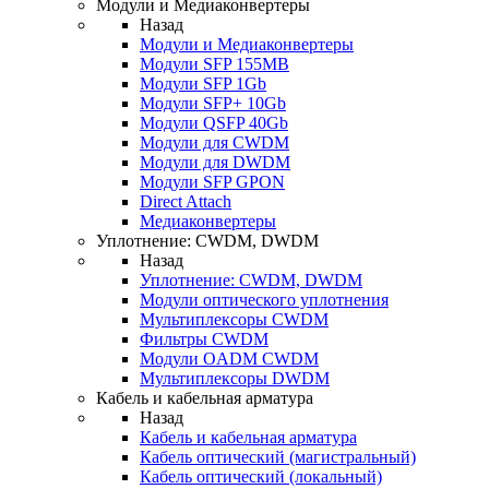
Модули и Медиаконвертеры
Назад
Модули и Медиаконвертеры
Модули SFP 155MB
Модули SFP 1Gb
Модули SFP+ 10Gb
Модули QSFP 40Gb
Модули для CWDM
Модули для DWDM
Модули SFP GPON
Direct Attach
Медиаконвертеры
Уплотнение: CWDM, DWDM
Назад
Уплотнение: CWDM, DWDM
Модули оптического уплотнения
Мультиплексоры CWDM
Фильтры CWDM
Модули OADM CWDM
Мультиплексоры DWDM
Кабель и кабельная арматура
Назад
Кабель и кабельная арматура
Кабель оптический (магистральный)
Кабель оптический (локальный)