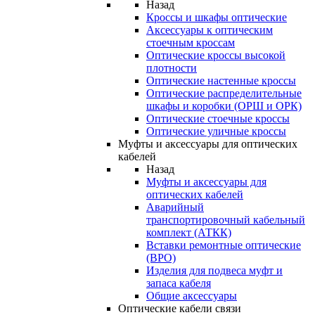
Назад
Кроссы и шкафы оптические
Аксессуары к оптическим
стоечным кроссам
Оптические кроссы высокой
плотности
Оптические настенные кроссы
Оптические распределительные
шкафы и коробки (ОРШ и ОРК)
Оптические стоечные кроссы
Оптические уличные кроссы
Муфты и аксессуары для оптических
кабелей
Назад
Муфты и аксессуары для
оптических кабелей
Аварийный
транспортировочный кабельный
комплект (АТКК)
Вставки ремонтные оптические
(ВРО)
Изделия для подвеса муфт и
запаса кабеля
Общие аксессуары
Оптические кабели связи