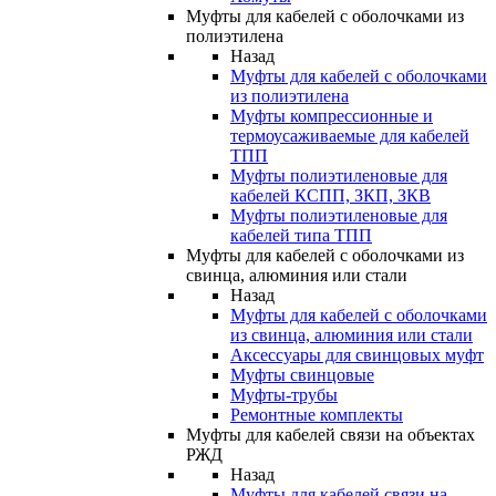
Муфты для кабелей с оболочками из
полиэтилена
Назад
Муфты для кабелей с оболочками
из полиэтилена
Муфты компрессионные и
термоусаживаемые для кабелей
ТПП
Муфты полиэтиленовые для
кабелей КСПП, ЗКП, ЗКВ
Муфты полиэтиленовые для
кабелей типа ТПП
Муфты для кабелей с оболочками из
свинца, алюминия или стали
Назад
Муфты для кабелей с оболочками
из свинца, алюминия или стали
Аксессуары для свинцовых муфт
Муфты свинцовые
Муфты-трубы
Ремонтные комплекты
Муфты для кабелей связи на объектах
РЖД
Назад
Муфты для кабелей связи на