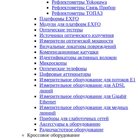
Рефлектометры Yokogawa
Рефлектометры Связь Прибор
Рефлектометры ТОПАЗ
Платформы EXFO
Модули для платформ EXFO
Оптические тестеры
Источники оптического излучения
Измерители оптической мощности
Визуальные локаторы повреждений
Компенсационные катушки
Идентификаторы активных волокон
Микроскопы
Оптические телефоны
Цифровые аттенюаторы
Измерительное оборудование для потоков Е1
Измерительное оборудование для ADSL
линий
Измерительное оборудование для Gigabit
Ethernet
Измерительное оборудование для медных
линиий
Приборы для слаботочных сетей
Аксессуары к оборудованию
Радиочастотное оборудование
Кроссовое оборудование