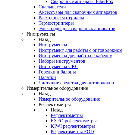
Cварочные аппараты FiberFox
Скалыватели
Аксессуары для сварочных аппаратов
Расходные материалы
Термострипперы
Электроды для сварочных аппаратов
Инструменты
Назад
Инструменты
Инструмент для работы с оптоволокном
Инструменты для работы с кабелем
Наборы инструментов
Инструменты СКС
Горелки и балоны
Палатки
Чистящие средства для оптоволокна
Измерительное оборудование
Назад
Измерительное оборудование
Рефлектометры
Назад
Рефлектометры
EXFO рефлектометры
KIWI рефлектометры
Рефлектометры FOD