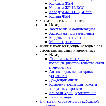
Колодцы ЖБИ
Колодцы ЖБИ ККСС
Колодцы ЖБИ ССД-Пайп
Кольца ЖБИ
Заземление и молниезащита
Назад
Заземление и молниезащита
Аксессуары для заземления
Модульное заземление
Молниеприемники
Люки и комплектующие колодцев для
строительства связи и энергетики
Назад
Люки и комплектующие
колодцев для строительства связи
и энергетики
Антивандальные запорные
устройства
Дождеприемники
Комплектующие для люков и
запорных устройств
Консоли, ерши, кронштейны
Люки колодцев
Плиты для строительства кабельной
канализации