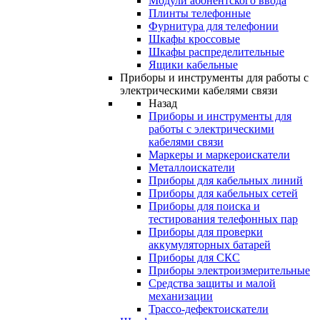
Модули абонентского ввода
Плинты телефонные
Фурнитура для телефонии
Шкафы кроссовые
Шкафы распределительные
Ящики кабельные
Приборы и инструменты для работы с
электрическими кабелями связи
Назад
Приборы и инструменты для
работы с электрическими
кабелями связи
Маркеры и маркероискатели
Металлоискатели
Приборы для кабельных линий
Приборы для кабельных сетей
Приборы для поиска и
тестирования телефонных пар
Приборы для проверки
аккумуляторных батарей
Приборы для СКС
Приборы электроизмерительные
Средства защиты и малой
механизации
Трассо-дефектоискатели