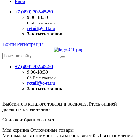
Евро
+7 (499) 702-45-50
9:00-18:30
Сб-Вс выходной
retail@c-tt.ru
Заказать звонок
Войти
Регистрация
+7 (499) 702-45-50
9:00-18:30
Сб-Вс выходной
retail@c-tt.ru
Заказать звонок
Выберите в каталоге товары и воспользуйтесь опцией
добавить к сравнению
Список избранного пуст
Моя корзина
Отложенные товары
Минимальная стоимость заказа составляет 0. Для оформления