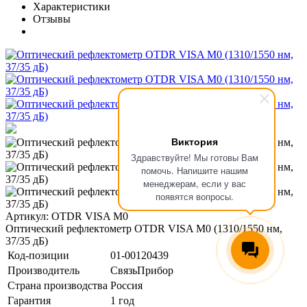
Характеристики
Отзывы
Виктория
Здравствуйте! Мы готовы Вам
помочь. Напишите нашим
менеджерам, если у вас
появятся вопросы.
Артикул: OTDR VISA М0
Оптический рефлектометр OTDR VISA М0 (1310/1550 нм,
37/35 дБ)
Код-позиции
01-00120439
Производитель
СвязьПрибор
Страна производства
Россия
Гарантия
1 год