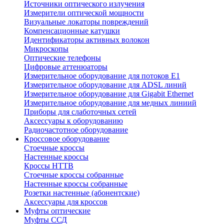
Источники оптического излучения
Измерители оптической мощности
Визуальные локаторы повреждений
Компенсационные катушки
Идентификаторы активных волокон
Микроскопы
Оптические телефоны
Цифровые аттенюаторы
Измерительное оборудование для потоков Е1
Измерительное оборудование для ADSL линий
Измерительное оборудование для Gigabit Ethernet
Измерительное оборудование для медных линиий
Приборы для слаботочных сетей
Аксессуары к оборудованию
Радиочастотное оборудование
Кроссовое оборудование
Стоечные кроссы
Настенные кроссы
Кроссы HTTB
Стоечные кроссы собранные
Настенные кроссы собранные
Розетки настенные (абонентские)
Аксессуары для кроссов
Муфты оптические
Муфты ССД