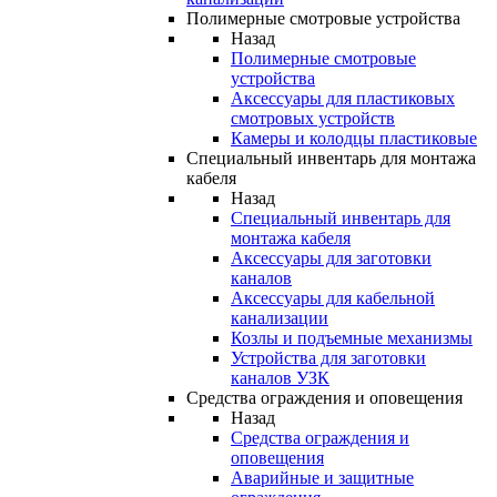
Полимерные смотровые устройства
Назад
Полимерные смотровые
устройства
Аксессуары для пластиковых
смотровых устройств
Камеры и колодцы пластиковые
Специальный инвентарь для монтажа
кабеля
Назад
Специальный инвентарь для
монтажа кабеля
Аксессуары для заготовки
каналов
Аксессуары для кабельной
канализации
Козлы и подъемные механизмы
Устройства для заготовки
каналов УЗК
Средства ограждения и оповещения
Назад
Средства ограждения и
оповещения
Аварийные и защитные