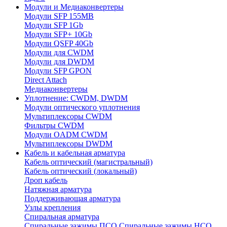
Модули и Медиаконвертеры
Модули SFP 155MB
Модули SFP 1Gb
Модули SFP+ 10Gb
Модули QSFP 40Gb
Модули для CWDM
Модули для DWDM
Модули SFP GPON
Direct Attach
Медиаконвертеры
Уплотнение: CWDM, DWDM
Модули оптического уплотнения
Мультиплексоры CWDM
Фильтры CWDM
Модули OADM CWDM
Мультиплексоры DWDM
Кабель и кабельная арматура
Кабель оптический (магистральный)
Кабель оптический (локальный)
Дроп кабель
Натяжная арматура
Поддерживающая арматура
Узлы крепления
Спиральная арматура
Спиральные зажимы ПСО
Спиральные зажимы НСО