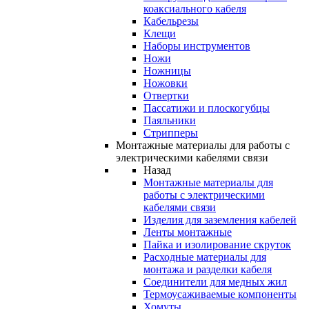
коаксиального кабеля
Кабельрезы
Клещи
Наборы инструментов
Ножи
Ножницы
Ножовки
Отвертки
Пассатижи и плоскогубцы
Паяльники
Стрипперы
Монтажные материалы для работы с
электрическими кабелями связи
Назад
Монтажные материалы для
работы с электрическими
кабелями связи
Изделия для заземления кабелей
Ленты монтажные
Пайка и изолирование скруток
Расходные материалы для
монтажа и разделки кабеля
Соединители для медных жил
Термоусаживаемые компоненты
Хомуты