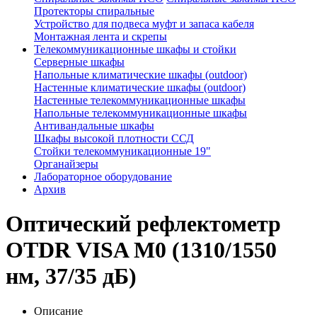
Протекторы спиральные
Устройство для подвеса муфт и запаса кабеля
Монтажная лента и скрепы
Телекоммуникационные шкафы и стойки
Серверные шкафы
Напольные климатические шкафы (outdoor)
Настенные климатические шкафы (outdoor)
Настенные телекоммуникационные шкафы
Напольные телекоммуникационные шкафы
Антивандальные шкафы
Шкафы высокой плотности ССД
Стойки телекоммуникационные 19"
Органайзеры
Лабораторное оборудование
Архив
Оптический рефлектометр
OTDR VISA М0 (1310/1550
нм, 37/35 дБ)
Описание