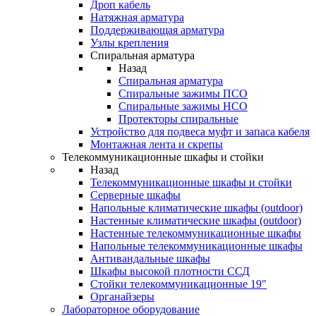
Дроп кабель
Натяжная арматура
Поддерживающая арматура
Узлы крепления
Спиральная арматура
Назад
Спиральная арматура
Спиральные зажимы ПСО
Спиральные зажимы НСО
Протекторы спиральные
Устройство для подвеса муфт и запаса кабеля
Монтажная лента и скрепы
Телекоммуникационные шкафы и стойки
Назад
Телекоммуникационные шкафы и стойки
Серверные шкафы
Напольные климатические шкафы (outdoor)
Настенные климатические шкафы (outdoor)
Настенные телекоммуникационные шкафы
Напольные телекоммуникационные шкафы
Антивандальные шкафы
Шкафы высокой плотности ССД
Стойки телекоммуникационные 19"
Органайзеры
Лабораторное оборудование