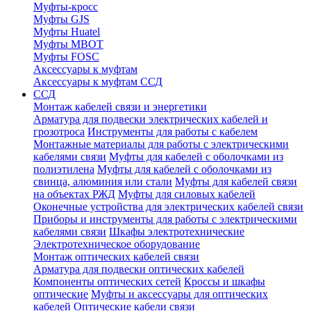
Муфты-кросс
Муфты GJS
Муфты Huatel
Муфты МВОТ
Муфты FOSC
Аксессуары к муфтам
Аксессуары к муфтам ССД
ССД
Монтаж кабелей связи и энергетики
Арматура для подвески электрических кабелей и
грозотроса
Инструменты для работы с кабелем
Монтажные материалы для работы с электрическими
кабелями связи
Муфты для кабелей с оболочками из
полиэтилена
Муфты для кабелей с оболочками из
свинца, алюминия или стали
Муфты для кабелей связи
на объектах РЖД
Муфты для силовых кабелей
Оконечные устройства для электрических кабелей связи
Приборы и инструменты для работы с электрическими
кабелями связи
Шкафы электротехнические
Электротехническое оборудование
Монтаж оптических кабелей связи
Арматура для подвески оптических кабелей
Компоненты оптических сетей
Кроссы и шкафы
оптические
Муфты и аксессуары для оптических
кабелей
Оптические кабели связи