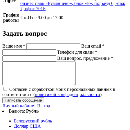
Адрес
бизнес-парк «Румянцево», блок «Б», подъезд 6, этаж
7, офис 701Б
График
Пн-Пт с 9.00 до 17.00
работы
Задать вопрос
Ваше имя
*
Ваш email
*
Телефон для связи
*
Ваш вопрос, предложение
*
Согласен с обработкой моих персональных данных в
соответствии с (
политикой конфиденциальности
)
Написать сообщение
Личный кабинет
Выход
Валюта:
Рубль
Белорусский рубль
Доллар США