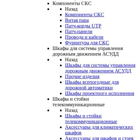
Компоненты СКС
Назад
Компоненты СКС
Витая пара
Патч-корды UTP
Патч-панели
Провода и кабели
Фурнитура для СКС
Шкафы для системы управления
дорожным движением АСУДД
Назад
Шкафы для системы управления
дорожным движением АСУДД
Прочие изделия
Шкафы всепогодные для
дорожной автоматики
Шкафы проектного исполнения
Шкафы и стойки
телекоммуникационные
Назад
Шкафы и стойки
телекоммуникационные
Аксессуары для климатических
шкафов
Аксессуары для шкафов и стоек