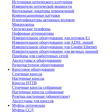
Источники оптического излучения
Измерители оптической мощности
Визуальные локаторы повреждений
Компенсационные катушки
Идентификаторы активных волокон
Микроскопы
Оптические телефоны
Цифровые аттенюаторы
Измерительное оборудование для потоков Е1
Измерительное оборудование для ADSL линий
Измерительное оборудование для Gigabit Ethernet
Измерительное оборудование для медных линиий
Приборы для слаботочных сетей
Аксессуары к оборудованию
Радиочастотное оборудование
Кроссовое оборудование
Стоечные кроссы
Настенные кроссы
Кроссы HTTB
Стоечные кроссы собранные
Настенные кроссы собранные
Розетки настенные (абонентские)
Аксессуары для кроссов
Муфты оптические
Муфты ССД