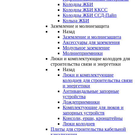
Колодцы ЖБИ
Колодцы ЖБИ ККСС
Колодцы ЖБИ ССД-Пайп
Кольца ЖБИ
Заземление и молниезащита
Назад
Заземление и молниезащита
Аксессуары для заземления
Модульное заземление
Молниеприемники
Люки и комплектующие колодцев для
строительства связи и энергетики
Назад
Люки и комплектующие
колодцев для строительства связи
и энергетики
Антивандальные запорные
устройства
Дождеприемники
Комплектующие для люков и
запорных устройств
Консоли, ерши, кронштейны
Люки колодцев
Плиты для строительства кабельной
канализации