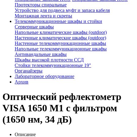
Протекторы спиральные
Устройство для подвеса муфт и запаса кабеля
Монтажная лента и скрепы
Телекоммуникационные шкафы и стойки
Серверные шкафы
Напольные климатические шкафы (outdoor)
Настенные климатические шкафы (outdoor)
Настенные телекоммуникационные шкафы
Напольные телекоммуникационные шкафы
Антивандальные шкафы
Шкафы высокой плотности ССД
Стойки телекоммуникационные 19"
Органайзеры
Лабораторное оборудование
Архив
Оптический рефлектометр
VISA 1650 M1 с фильтром
(1650 нм, 34 дБ)
Описание