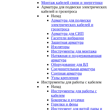
Монтаж кабелей связи и энергетики
Арматура для подвески электрических
кабелей и грозотроса
Назад
Арматура для подвески
электрических кабелей и
грозотроса
Арматура для СИП
Гасители вибрации
Защитная арматура
Изоляторы
Инструменты для монтажа
Натяжная и поддерживающая
арматура
Оборудование для ВЛ
Соединительная арматура
Сцепная арматура
Узлы крепления
Инструменты для работы с кабелем
Назад
Инструменты для работы с
кабелем
Бокорезы и кусачки
Горелки и фены
Инструмент для витой пары и