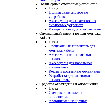
Полимерные смотровые устройства
Назад
Полимерные смотровые
устройства
Аксессуары для пластиковых
смотровых устройств
Камеры и колодцы пластиковые
Специальный инвентарь для монтажа
кабеля
Назад
Специальный инвентарь для
монтажа кабеля
Аксессуары для заготовки
каналов
Аксессуары для кабельной
канализации
Козлы и подъемные механизмы
Устройства для заготовки
каналов УЗК
Средства ограждения и оповещения
Назад
Средства ограждения и
оповещения
Аварийные и защитные