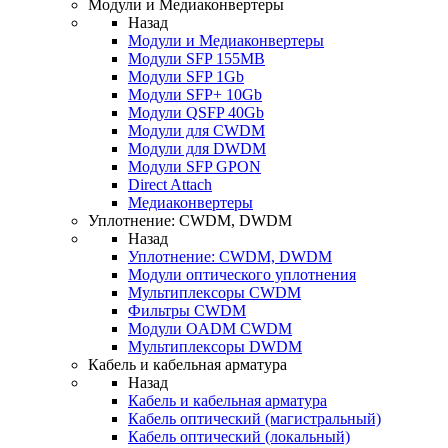
Модули и Медиаконвертеры
Назад
Модули и Медиаконвертеры
Модули SFP 155MB
Модули SFP 1Gb
Модули SFP+ 10Gb
Модули QSFP 40Gb
Модули для CWDM
Модули для DWDM
Модули SFP GPON
Direct Attach
Медиаконвертеры
Уплотнение: CWDM, DWDM
Назад
Уплотнение: CWDM, DWDM
Модули оптического уплотнения
Мультиплексоры CWDM
Фильтры CWDM
Модули OADM CWDM
Мультиплексоры DWDM
Кабель и кабельная арматура
Назад
Кабель и кабельная арматура
Кабель оптический (магистральный)
Кабель оптический (локальный)