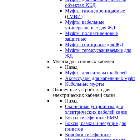
объектах РЖД
Муфты газонепроницаемые
(ГМВИ)
Муфты кабельные
универсальные для ЖД
Муфты полиэтиленовые
защитные
Муфты свинцовые для ЖД
Муфты термоусаживаемые для
ЖД
Муфты для силовых кабелей
Назад
Муфты для силовых кабелей
Аксессуары для кабельных муфт
Кабельные муфты
Оконечные устройства для
электрических кабелей связи
Назад
Оконечные устройства для
электрических кабелей связи
Боксы телефонные БММ
Боксы, рамки и несущие для
плинтов
Коробки телефонные