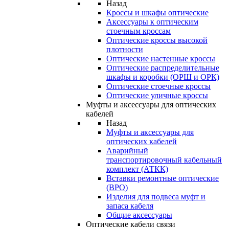
Назад
Кроссы и шкафы оптические
Аксессуары к оптическим
стоечным кроссам
Оптические кроссы высокой
плотности
Оптические настенные кроссы
Оптические распределительные
шкафы и коробки (ОРШ и ОРК)
Оптические стоечные кроссы
Оптические уличные кроссы
Муфты и аксессуары для оптических
кабелей
Назад
Муфты и аксессуары для
оптических кабелей
Аварийный
транспортировочный кабельный
комплект (АТКК)
Вставки ремонтные оптические
(ВРО)
Изделия для подвеса муфт и
запаса кабеля
Общие аксессуары
Оптические кабели связи