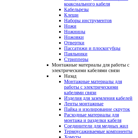
коаксиального кабеля
Кабельрезы
Клещи
Наборы инструментов
Ножи
Ножницы
Ножовки
Отвертки
Пассатижи и плоскогубцы
Паяльники
Стрипперы
Монтажные материалы для работы с
электрическими кабелями связи
Назад
Монтажные материалы для
работы с электрическими
кабелями связи
Изделия для заземления кабелей
Ленты монтажные
Пайка и изолирование скруток
Расходные материалы для
монтажа и разделки кабеля
Соединители для медных жил
Термоусаживаемые компоненты
Хомуты