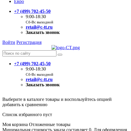
Евро
+7 (499) 702-45-50
9:00-18:30
Сб-Вс выходной
retail@c-tt.ru
Заказать звонок
Войти
Регистрация
+7 (499) 702-45-50
9:00-18:30
Сб-Вс выходной
retail@c-tt.ru
Заказать звонок
Выберите в каталоге товары и воспользуйтесь опцией
добавить к сравнению
Список избранного пуст
Моя корзина
Отложенные товары
Минимальная стоимость заказа составляет 0. Для оформления