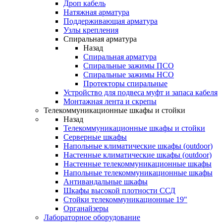
Дроп кабель
Натяжная арматура
Поддерживающая арматура
Узлы крепления
Спиральная арматура
Назад
Спиральная арматура
Спиральные зажимы ПСО
Спиральные зажимы НСО
Протекторы спиральные
Устройство для подвеса муфт и запаса кабеля
Монтажная лента и скрепы
Телекоммуникационные шкафы и стойки
Назад
Телекоммуникационные шкафы и стойки
Серверные шкафы
Напольные климатические шкафы (outdoor)
Настенные климатические шкафы (outdoor)
Настенные телекоммуникационные шкафы
Напольные телекоммуникационные шкафы
Антивандальные шкафы
Шкафы высокой плотности ССД
Стойки телекоммуникационные 19"
Органайзеры
Лабораторное оборудование