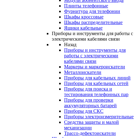
Модули абонентского ввода
Плинты телефонные
Фурнитура для телефонии
Шкафы кроссовые
Шкафы распределительные
Ящики кабельные
Приборы и инструменты для работы с
электрическими кабелями связи
Назад
Приборы и инструменты для
работы с электрическими
кабелями связи
Маркеры и маркероискатели
Металлоискатели
Приборы для кабельных линий
Приборы для кабельных сетей
Приборы для поиска и
тестирования телефонных пар
Приборы для проверки
аккумуляторных батарей
Приборы для СКС
Приборы электроизмерительные
Средства защиты и малой
механизации
Трассо-дефектоискатели