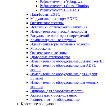
Рефлектометры Yokogawa
Рефлектометры Связь Прибор
Рефлектометры ТОПАЗ
Платформы EXFO
Модули для платформ EXFO
Оптические тестеры
Источники оптического излучения
Измерители оптической мощности
Визуальные локаторы повреждений
Компенсационные катушки
Идентификаторы активных волокон
Микроскопы
Оптические телефоны
Цифровые аттенюаторы
Измерительное оборудование для потоков Е1
Измерительное оборудование для ADSL
линий
Измерительное оборудование для Gigabit
Ethernet
Измерительное оборудование для медных
линиий
Приборы для слаботочных сетей
Аксессуары к оборудованию
Радиочастотное оборудование
Кроссовое оборудование