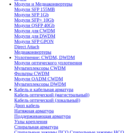
Модули и Медиаконвертеры
Модули SFP 155MB
Модули SFP 1Gb
Модули SFP+ 10Gb
Модули QSFP 40Gb
Модули для CWDM
Модули для DWDM
Модули SFP GPON
Direct Attach
Медиаконвертеры
Уплотнение: CWDM, DWDM
Модули оптического уплотнения
Мультиплексоры CWDM
Фильтры CWDM
Модули OADM CWDM
Мультиплексоры DWDM
Кабель и кабельная арматура
Кабель оптический (магистральный)
Кабель оптический (локальный)
Дроп кабель
Натяжная арматура
Поддерживающая арматура
Узлы крепления
Спиральная арматура
Спиральные зажимы ПСО
Спиральные зажимы НСО