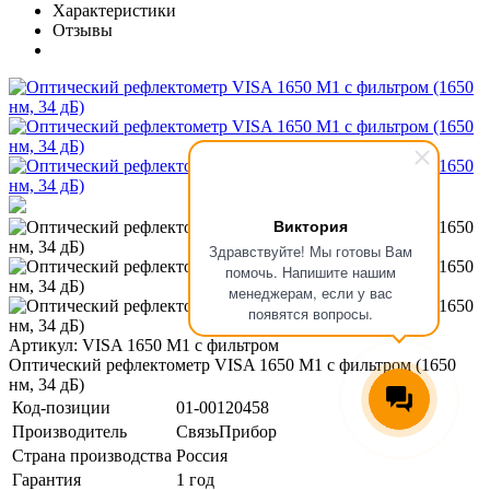
Характеристики
Отзывы
Виктория
Здравствуйте! Мы готовы Вам
помочь. Напишите нашим
менеджерам, если у вас
появятся вопросы.
Артикул: VISA 1650 M1 с фильтром
Оптический рефлектометр VISA 1650 M1 с фильтром (1650
нм, 34 дБ)
Код-позиции
01-00120458
Производитель
СвязьПрибор
Страна производства
Россия
Гарантия
1 год