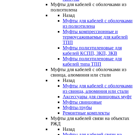
Муфты для кабелей с оболочками из
полиэтилена
Назад
Муфты для кабелей с оболочками
из полиэтилена
Муфты компрессионные и
термоусаживаемые для кабелей
ТПП
Муфты полиэтиленовые для
кабелей КСПП, ЗКП, ЗКВ
Муфты полиэтиленовые для
кабелей типа ТПП
Муфты для кабелей с оболочками из
свинца, алюминия или стали
Назад
Муфты для кабелей с оболочками
из свинца, алюминия или стали
Аксессуары для свинцовых муфт
Муфты свинцовые
Муфты-трубы
Ремонтные комплекты
Муфты для кабелей связи на объектах
РЖД
Назад
Муфты для кабелей связи на