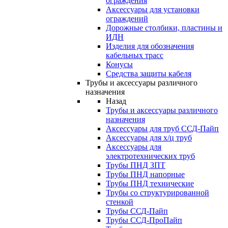
ограждения
Аксессуары для установки
ограждений
Дорожные столбики, пластины и
ИДН
Изделия для обозначения
кабельных трасс
Конусы
Средства защиты кабеля
Трубы и аксессуары различного
назначения
Назад
Трубы и аксессуары различного
назначения
Аксессуары для труб ССД-Пайп
Аксессуары для х/ц труб
Аксессуары для
электротехнических труб
Трубы ПНД ЗПТ
Трубы ПНД напорные
Трубы ПНД технические
Трубы со структурированной
стенкой
Трубы ССД-Пайп
Трубы ССД-ПроПайп