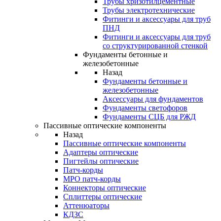
Трубы хризотилцементные
Трубы электротехнические
Фитинги и аксессуары для труб
ПНД
Фитинги и аксессуары для труб
со структурированной стенкой
Фундаменты бетонные и
железобетонные
Назад
Фундаменты бетонные и
железобетонные
Аксессуары для фундаментов
Фундаменты светофоров
Фундаменты СЦБ для РЖД
Пассивные оптические компоненты
Назад
Пассивные оптические компоненты
Адаптеры оптические
Пигтейлы оптические
Патч-корды
MPO патч-корды
Коннекторы оптические
Сплиттеры оптические
Аттенюаторы
КДЗС