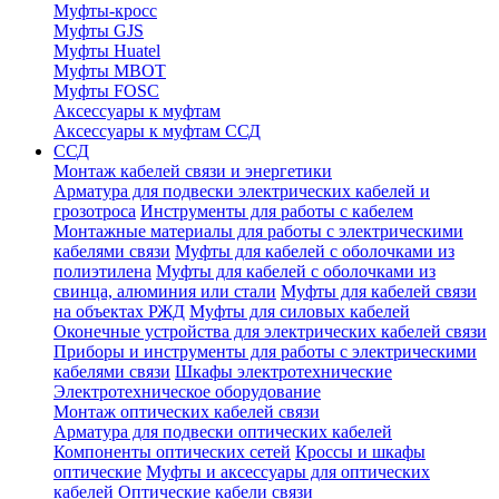
Муфты-кросс
Муфты GJS
Муфты Huatel
Муфты МВОТ
Муфты FOSC
Аксессуары к муфтам
Аксессуары к муфтам ССД
ССД
Монтаж кабелей связи и энергетики
Арматура для подвески электрических кабелей и
грозотроса
Инструменты для работы с кабелем
Монтажные материалы для работы с электрическими
кабелями связи
Муфты для кабелей с оболочками из
полиэтилена
Муфты для кабелей с оболочками из
свинца, алюминия или стали
Муфты для кабелей связи
на объектах РЖД
Муфты для силовых кабелей
Оконечные устройства для электрических кабелей связи
Приборы и инструменты для работы с электрическими
кабелями связи
Шкафы электротехнические
Электротехническое оборудование
Монтаж оптических кабелей связи
Арматура для подвески оптических кабелей
Компоненты оптических сетей
Кроссы и шкафы
оптические
Муфты и аксессуары для оптических
кабелей
Оптические кабели связи