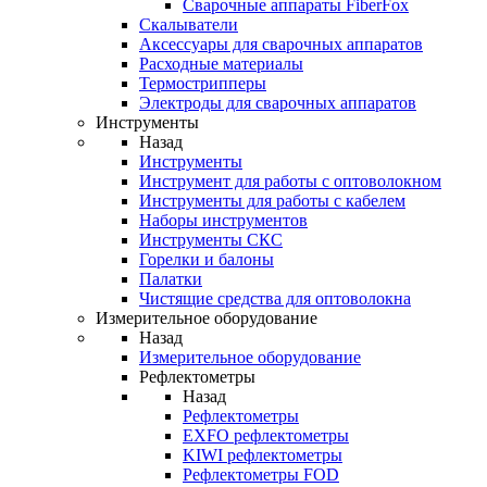
Cварочные аппараты FiberFox
Скалыватели
Аксессуары для сварочных аппаратов
Расходные материалы
Термострипперы
Электроды для сварочных аппаратов
Инструменты
Назад
Инструменты
Инструмент для работы с оптоволокном
Инструменты для работы с кабелем
Наборы инструментов
Инструменты СКС
Горелки и балоны
Палатки
Чистящие средства для оптоволокна
Измерительное оборудование
Назад
Измерительное оборудование
Рефлектометры
Назад
Рефлектометры
EXFO рефлектометры
KIWI рефлектометры
Рефлектометры FOD